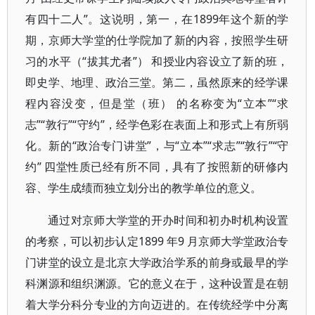
有四十二人”。这说明，第一，在1899年这个新的学
期，京师大学堂的仕学院加了新的内容，按照学生研
习的水平（“拔其尤者”） 和授业内容设立了新的班，
即史学、地理、政治三堂。第二，虽然原来的经学课
程内容没变，但是堂（班） 的名称变为“立本”“求
志”“敦行”“守约”，经学色彩在表面上和形式上有所弱
化。新的“政治专门讲堂”，与“立本”“求志”“敦行”“守
约” 四堂性质已经有所不同，具有了按照新的研修内
容、学生成绩而独立划分出的教学单位的意义。
通过对京师大学堂的开办时间和初办时机构设置
的考察，可以初步认定1899 年9 月京师大学堂政治专
门讲堂的设立是北京大学政治学系的前身或最早的学
科渊源和组织渊源。它的意义在于，这种设置是在朝
着大学分科分专业的方向迈进的。在传统经学中分离