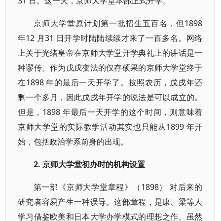
31 日。这一天，京师大学堂本部正式开学。
京师大学堂原计划第一批招生五百名，但1898
年12 月31 日开学时陆陆续续才来了一百多名。网络
上关于光绪皇帝在京师大学堂开学典礼上的讲话是一
种谬传。作为戊戌变法的仅存硕果的京师大学堂终于
在1898 年的最后一天开学了。按照农历，戊戌年还
剩一个多月，因此戊戌年开学的说法是可以成立的。
但是，1898 年最后一天开学的这个时间，则意味着
京师大学堂的实际教学活动其实也只能从1899 年开
始，包括政治学系前身的出现。
2. 京师大学堂初办时的机构设置
第一部《京师大学堂章程》（1898） 对后来的
研究者容易产生一种误导。这部章程，是康、梁等人
学习借鉴欧美和日本大学办学模式的理想之作。虽然