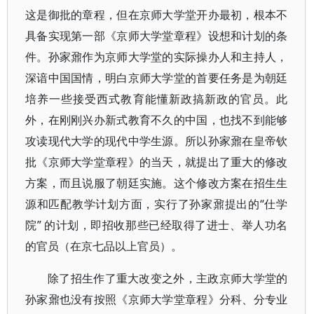
这是御批的章程，但在京师大学堂开办最初，根本不
具备实现第一部《京师大学堂章程》设想和计划的条
件。孙家鼐作为京师大学堂的实际操办人和主持人，
深谙中国国情，明白京师大学堂的首要任务是为朝廷
培养一些接受西式教育能懂新政搞新政的官员。此
外，在刚刚兴办新式教育不久的中国，也找不到能够
攻读现代大学的现代中学生源。所以孙家鼐在皇帝钦
批《京师大学堂章程》的当天，就提出了重大的修改
方案，而且说服了朝廷实施。这个修改方案在招生生
源和匹配教学计划方面，实行了孙家鼐提出的“仕学
院” 的计划，即招收那些已经取得了进士、举人功名
的官员（在京七品以上官员）。
除了招生作了重大改变之外，主政京师大学堂的
孙家鼐也没有按照《京师大学堂章程》分科、分专业