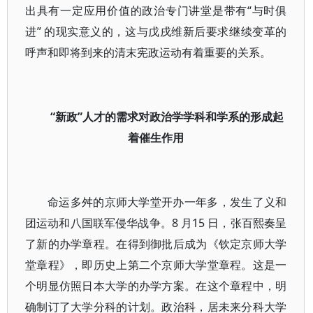
出具有一定应用价值的政治专门讲堂是带有“与时俱
进” 的现实意义的，这与戊戌维新后要求继续变革的
呼声和即将到来的清末宪政运动有着重要的关系。
“新政”人才的需求对政治学学科和学系的形成起
着催生作用
命运多舛的京师大学堂开办一年多，发生了义和
团运动和八国联军侵华战争。8 月15 日，张百熙奏呈
了新的办学章程。在得到御批后成为《钦定京师大学
堂章程》，即历史上第二个京师大学堂章程。这是一
个明显仿照日本大学的办学方案。在这个章程中，明
确制订了大学分科的计划。政治科，居未来分科大学