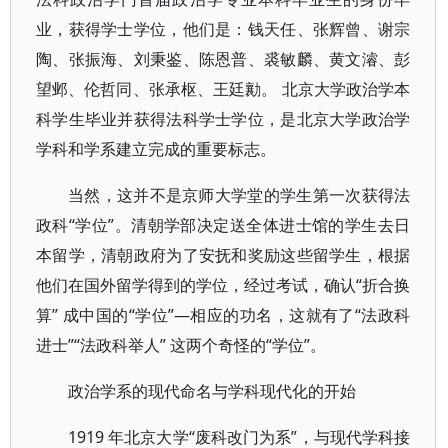
业，获得学士学位，他们是：钱天任、张辉曾、谢宗
陶、张振海、刘秉鉴、陈恩普、裘敏麟、黄文濬、彭
望邺、伦哲同、张承枢、王廷勷。 北京大学政治学本
科学生毕业并获得法科学士学位，是北京大学政治学
学科和学系建立完成的重要标志。
当然，这并不是京师大学堂的学生第一次获得法
政科“学位”。清朝学部决定送全体进士馆的学生去日
本留学，清朝政府为了安抚和奖励这些留学生，根据
他们在国外留学得到的学位，经过考试，确认“折合换
算” 成中国的“学位”—相应的功名，这就有了“法政科
进士”“法政科举人” 这两个奇怪的“学位”。
政治学系的现代命名与学科现代化的开始
1919 年北京大学“废科改门为系”，与现代学科接