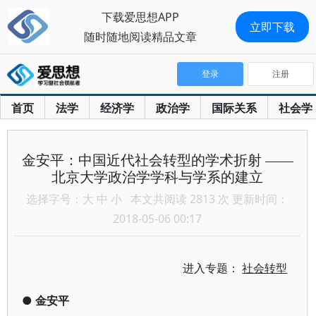
下载爱思想APP
立即下载
随时随地阅读精品文章
登录
注册
首页
法学
经济学
政治学
国际关系
社会学
金安平：中国近代社会转型的学术折射 ——
北京大学政治学学科与学系的建立
选择字号：
大
中
小
本文共阅读 2813 次 更新时间：
2018-05-06 00:17
进入专题：
社会转型
●
金安平