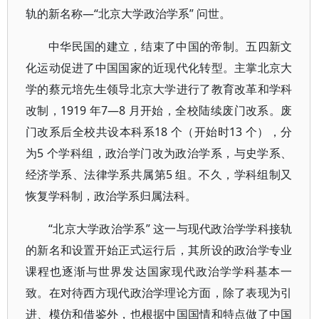
轨的新名称—“北京大学政治学系” 问世。
中华民国的建立，结束了中国的帝制。五四新文
化运动促进了中国国家的近现代化转型。主掌北京大
学的蔡元培先生领导北京大学进行了教育改革和学科
改制，1919 年7—8 月开始，全校陆续废门改系。废
门改系后全校共设本科系18 个（开始时13 个），分
为5 个学科组，政治学门改为政治学系，与史学系、
经济学系、法律学系共属第5 组。不久，学科组制又
恢复学科制，政治学系归属法科。
“北京大学政治学系” 这一与现代政治学学科接轨
的新名和设置开始正式运行后，其所设的政治学专业
课程也逐渐与世界发达国家现代政治学学科基本一
致。在对待西方现代政治学理论方面，除了表现为引
进、模仿和借鉴外，也根据中国国情和特点做了中国