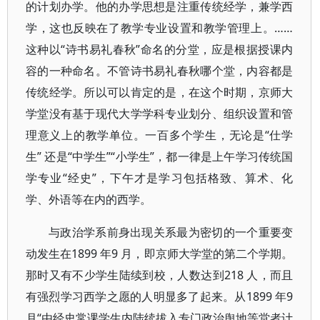
的计划办学。他的办学思想是注重传统经学，兼学西
学，这也反映在了教学专业设置和教学管理上。……
这种以“诗书易礼春秋”命名的分堂，应是根据授课内
容的一种命名。不管诗书易礼春秋哪个堂，内容都是
传统经学。所以可以肯定的是，在这个时期，京师大
学堂没有基于现代大学学科专业划分、组织设置和管
理意义上的教学单位。一百多个学生，无论是“仕学
生” 还是“中学生”“小学生”，都一律是上午学习传统国
学专业“经史”，下午才是学习包括格致、算术、化
学、外语等在内的西学。
与政治学系前身出现关系最为密切的一个重要变
动发生在1899 年9 月，即京师大学堂的第二个学期。
那时又有不少学生陆续到校，人数达到218 人，而且
有强烈学习西学之愿的人明显多了起来。从1899 年9
月“由经史常课学生内陆续拔入专门政治舆地等堂者计