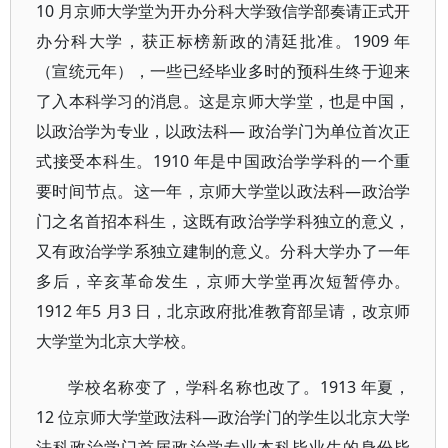
10 月京师大学堂为开办分科大学致信学部奏请正式开
办分科大学，获正标榜新政的清廷批准。1909 年
（宣统元年），一些已经毕业多时的预科生终于迎来
了入本科学习的消息。这是京师大学堂，也是中国，
以政治学为专业，以政法科— 政治学门为单位首次正
式接受本科生。1910 年是中国政治学学科的一个重
要时间节点。这一年，京师大学堂以政法科—政治学
门之名首招本科生，这既有政治学学科独立的意义，
又有政治学学系独立建制的意义。分科大学办了一年
多后，辛亥革命发生，京师大学堂再次短暂停办。
1912 年5 月3 日，北京政府批准教育部呈请，改京师
大学堂为北京大学校。
学校名称变了，学科名称也改了。1913 年夏，
12 位京师大学堂政法科—政治学门的学生以北京大学
法科政治学门首届政治学专业本科毕业生的身份毕