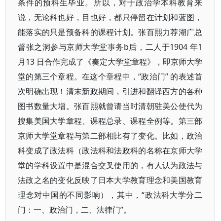
条件的预科生毕业。所以，对于政治学本科教育来
说，无论科也好，目也好，都只停留在计划和蓝图，
能落实的只是预备科的课程计划。张百熙力荐湖广总
督张之洞参与京师大学堂事务b后，二人于1904 年1
月13 日合作完成了《奏定大学堂章程》，即京师大学
堂的第三个章程。在这个章程中，“政治门” 的表述首
次明确出现！清末新政期间，引进和翻译西方的各种
图书数量大增。张百熙就曾请当时清朝驻美公使代为
搜集美国大学章程、课程总录、课程全例等。第三部
京师大学堂章程与第二部相比有了变化。比如，政治
科变成了政法科（政法科和法政科的名称在京师大学
堂的学科设置中是混合交叉使用的，有人认为政法与
法政之名的变化反映了日本大学教育理念和美国教育
理念对中国的不同影响），其中，“政法科大学分二
门：一、政治门，二、法律门”。