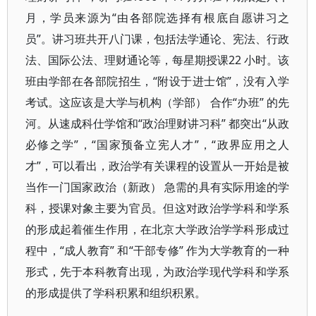
月，学员来源为“由各部院选择有根底自愿讲习之
员”。讲习班共开八门课，包括法学通论、宪法、行政
法、国际公法、理财通论等，每星期授课22 小时。该
班由学部在各部院招生，“附设于进士馆”，没有入学
考试。这应该是大学与机构（学部） 合作“办班” 的先
河。从速成科仕学馆和“政治理财讲习科” 都突出“从政
必修之学”，“国家预备立宪人才”，“政界应用之人
才”，可以看出，政治学有关课程的设置从一开始是被
当作一门国家政治（新政） 急需的具有实际用途的学
科，授课对象主要为官员。但这对政治学学科和学系
的形成起着催生作用，在北京大学政治学学科形成过
程中，“成人教育” 和“干部专修” 作为大学教育的一种
形式，先于本科教育出现，为政治学现代学科和学系
的形成提供了学科积累和组织积累。