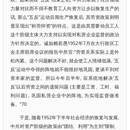
力量对比而不得不教育工人向资方让步以恢复生产的
话, 那么“五反”运动后期生产恢复后, 其劳资政策则明
显呈现出“袒劳抑资”的特点。这是由其需要动员工人
这个阶级主体大力支持以实现对私营企业监督的政治
方针所决定的。诚如赖若愚1952年7月在大行政区工
会主席联席会议的报告中所言:“劳资关系实际上是外
松内紧。这个问题解决不好, 就会使工人情绪低落, ‘五
反’运动中夺得的阵地就不能很好地巩固, 更谈不到对
资本家的监督。所以今年后半年, 应系统地解决‘五
反’以后劳资之间的遗留问题 (主要是工资、工时、福
利问题) , 巩固私营企业中的阵地, 为实现监督做准
备。”70
于是, 随着1952年下半年社会经济的恢复与发展,
中共对资产阶级的政策由“团结、利用”为主到“限制、