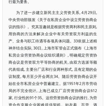
行最为要务。
为了进一步建立新民主主义劳资关系, 4月29日,
中央劳动部颁发《关于在私营企业中设立劳资协商会
议的指示》。究其旨趣就是根据劳资两利和民主原则,
用协商的方法来解决企业中有关劳资双方利益的生
产、业务与职工待遇等各项具体问题。33依据上述精
神并结合实际, 30日, 上海市军管会正式颁布《上海市
私营企业劳资协商会议组织通则》, 明确规定劳资协
商会议是劳资双方平等协商的机关, 由双方选派等额
代表组成, 主要分厂店和行业两种形式, 且有定期的会
议制度, 每月至少开会两次34。随后劳资协商会议开
始在全市私营企业中普遍建立。据1951年2月市劳动
局的不完全统计, 上海已成立厂店劳资协商会议612
家, 行业性的91个35。这些劳资协商会议的推行, 为劳
资合作克服企业困难提供契机。如衣着、百货、酒