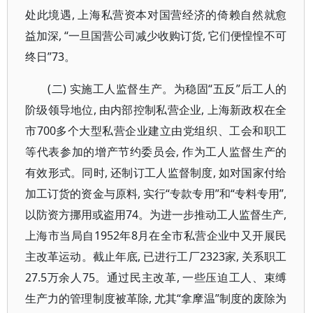
处此境遇, 上海私营资本对国营经济的倚赖自然就愈
益加深, “一旦国营公司减少收购订货, 它们便惶惶不可
终日”73。
(二) 实施工人监督生产。为稳固“五反”后工人的
阶级领导地位, 由内部控制私营企业, 上海新政权在全
市700多个大型私营企业建立由党组织、工会和职工
等代表参加的增产节约委员会, 作为工人监督生产的
有效形式。同时, 还制订工人监督制度, 如对国家付给
加工订货的资金与原料, 实行“专款专用”和“专料专用”,
以防资方挪用或盗用74。为进一步推动工人监督生产,
上海市当局自1952年8月在全市私营企业中又开展民
主改革运动。截止年底, 已进行工厂2323家, 关系职工
27.5万余人75。通过民主改革, 一些压迫工人、束缚
生产力的管理制度被革除, 尤其“拿摩温”制度的废除为