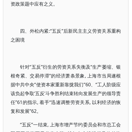
资政策题中应有之义。
四、外松内紧:“五反”后新民主主义劳资关系重构
之困境
针对“五反”衍生的劳资关系失衡及“生产萎缩、银
根奇紧、交易停滞”的经济萧条景象, 上海市当局遂根
据中共中央“使资本家重新靠拢我们”60、“工人阶级应
该负起争取‘五反’斗争胜利结束转向发展生产的领导责
任”61的指示, 着手“迅速调整劳资关系, 以利经济的恢
复和发展”62。
“五反”一结束, 上海市增产节约委员会和市总工会