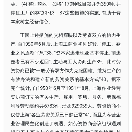
类。 (4) 整理税收。如将1170种税目裁并为350种, 并
停征工厂的存贷补税。37这些措施的实施, 有助于资
本家树立经营信心。
正因上述措施的交相辉映以及劳资双方的协力生
产, 自1950年6月后, 上海工商业初见好转, “停工、歇
业之风逐渐平息”38, “资本家逃走现象基本停止, 前逃
走者已有不少返回”, 主动与工人协商生产39。此时劳
资协商已被“一般劳资双方作为克服困难、维持生产的
有效办法和建立新的劳资关系的基本方式”40。据不
完全统计, 自1950年6月至1951年8月, 上海各业经劳
资协商订立的有关生产、雇用、奖惩、服务、劳保福
利等劳动契约共6783件, 涉及929059人。劳资协商不
仅使上海“各业劳资关系已日趋正常”41, 而且为私营企
业管理民主化创造了机遇。如劳资协商会议组织通则