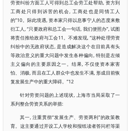
劳资纠纷方面工人可得到总工会劳工处帮助, 资方到
工商处只得到诉苦的机会, 工商处也是同情工人
的”10。际此境遇, 资本家只得以息事宁人的态度来敷
衍工人, “只要政府和总工会一句话, 我们便照办”, 试图
将责任推给政府与工会11。不难发现, “这种处理劳资
纠纷中的无政府状态, 是造成解决这个在目前具有头
等政治意义的重大问题中发生各种偏向, 特别是左倾
主义偏向的主要原因之一。结果, 不仅使资本家害
怕、消极, 而且在工人群众中也发生不满, 形成目前恢
复发展生产中的重大障碍。”12
针对劳资问题的上述现状, 上海市当局采取了一
系列整合劳资关系的举措:
其一, 注重贯彻“发展生产、劳资两利”的政策教
育。这主要通过开设工人学校和报纸读者答问栏等渠