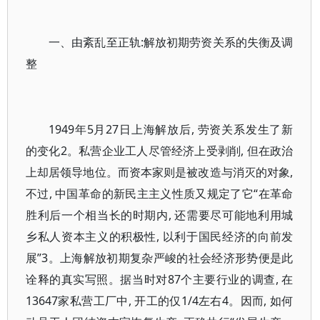
一、由紊乱至正轨:解放初期劳资关系的失衡及调
整
1949年5月27日上海解放后, 劳资关系发生了新
的变化2。私营企业工人尽管经济上受剥削, 但在政治
上却居领导地位。而资本家则是被改造与消灭的对象,
不过, 中国革命的新民主主义性质又规定了它“在革命
胜利后一个相当长的时期内, 还需要尽可能地利用城
乡私人资本主义的积极性, 以利于国民经济的向前发
展”3。上海解放初期复杂严峻的社会经济形势便是此
诠释的真实写照。据当时对87个主要行业的调查, 在
13647家私营工厂中, 开工的仅1/4左右4。因而, 如何