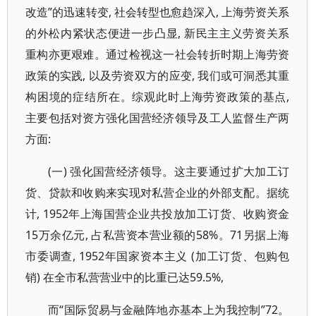
改造”的迅速转变, 社会转型也愈趋深入, 上海劳资关系
的外松内紧状态便进一步凸显, 新民主主义劳资关系
重构亦更艰难。通过检视这一社会转折时期上海劳资
政策的实践, 以及劳资双方的应变, 我们或可洞悉其重
构困境的症结所在。综观此时上海劳资政策的基点,
主要包括对资方强化国营经济领导及工人监督生产两
方面:
(一) 强化国营经济领导。这主要通过扩大加工订
货、贷款和收购来实现对私营企业的外部支配。据统
计, 1952年上海国营企业共投放加工订货、收购资金
15万余亿元, 占私营资本营业额的58%。71另据上海
市委调查, 1952年国家资本主义 (加工订货、包购包
销) 在全市私营营业中的比重已达59.5%,
而“国际贸易与金融阵地亦基本上为我控制”72。