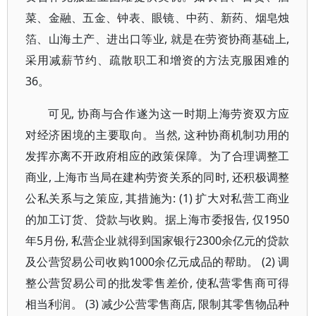
菜、金融、五金、钟表、眼镜、中药、新药、烟皂烛
箔、山海土产、进出口等业, 就是在劳资协商基础上,
采用减薪节约、疏散职工和增资的方法克服困难的
36。
可见, 协商与合作遂为这一时期上海劳资双方应
对经济困境的主要取向。当然, 这种协商机制功用的
发挥亦离不开政府相应的政策保障。为了合理调整工
商业, 上海市当局在建构劳资关系的同时, 还积极调整
公私关系与之策应, 其措施为: (1) 扩大对私营工商业
的加工订货、贷款与收购。据上海市委报告, 仅1950
年5月份, 私营企业就得到国家银行2300余亿元的贷款
及公营贸易公司收购1000余亿元成品的帮助。 (2) 调
整公营贸易公司的批发零售差价, 使私营零售商可得
相当利润。 (3) 减少公营零售商店, 限制其零售物品种