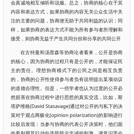
会真诚地相互倾听和说服。总之，协商的核心在于其
内容和表达方式，如果协商的内容无关公众生活中关
注的主要的问题，协商便无助于共同利益的认识；同
样，如果协商的表达方式不能为所有参与者所理解和
接受，则协商无益于产生共同分担和分享的共同公开
在古特曼和汤普森等协商论者看来，公开是协商
的核心，因为协商的过程只有是公开的，才能保证民
主的责任。理想协商模式下的公民之间是相互负责
的，协商的公开性使得参与者负有说明提出某项动议
的道德合理性。但是，一些学者也认为过度的公开必
然损害在协商过程中进行思想的真实交流，比如，斯
塔萨维格(David Stasavage)通过对公开的与私下的决
策对于观点两极化(opinion polarization)的影响进行
比较后发现：当参与协商的代表公开决策时，他们面
临着利用其行动向选民暗示忠诚的刺激，潜意识里会