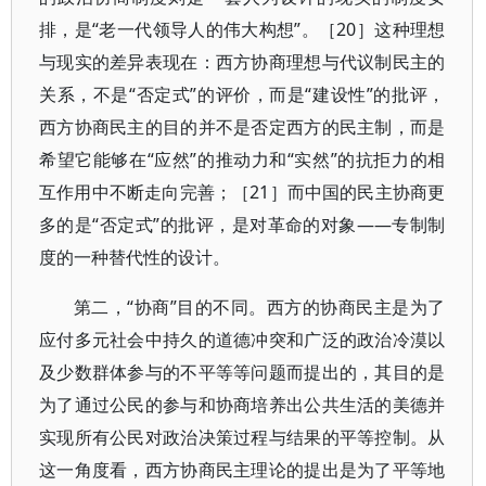
排，是“老一代领导人的伟大构想”。［20］这种理想
与现实的差异表现在：西方协商理想与代议制民主的
关系，不是“否定式”的评价，而是“建设性”的批评，
西方协商民主的目的并不是否定西方的民主制，而是
希望它能够在“应然”的推动力和“实然”的抗拒力的相
互作用中不断走向完善；［21］而中国的民主协商更
多的是“否定式”的批评，是对革命的对象——专制制
度的一种替代性的设计。
第二，“协商”目的不同。西方的协商民主是为了
应付多元社会中持久的道德冲突和广泛的政治冷漠以
及少数群体参与的不平等等问题而提出的，其目的是
为了通过公民的参与和协商培养出公共生活的美德并
实现所有公民对政治决策过程与结果的平等控制。从
这一角度看，西方协商民主理论的提出是为了平等地