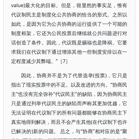
value)最大化的目标。但是，很显然的事实足，惟有
代议制民主是制度化公共协商的恰当的形式。之所以
如此，是因为它为公共协商的运行提供了一个可能的
制度框架，它还为公民投票后继续就公共问题进行对
话创造了条件。因此，代议既是赐福也是降祸。它要
求我们在代议制下通过增添其他一些制度安排以在一
定程度减少其弊端。”［7］
因此，协商并不是为了代替选举(投票)，它只是
指出了现实投票中的不足。以及改进的方向。“协商民
主”也没有完全弥补“代议民主”的缺陷，因为协商民主
只是通过列举代议民主的缺陷而声称其更加优越，它
无法证明在代议制下的所有问题都能够在协商民主下
真实地得到解决，而且不会产生其他(在代议制下也许
已解决的)新的问题。 总之，与“协商”相对应的是“聚