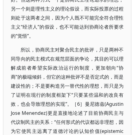
另一个则是理性主义的理论假设，而实际投票的过程
则处于这两者之间，因为个人既不可能完全符合理性
主义“经济人”的假设，也不可能达到协商论者所要求
的“觉悟”。
所以，协商民主对聚合民主的批评，只是两种不
同导向的民主模式在规范层面的争论，其目的可以理
解成前者希望实际政治运行的制度，更加朝向“协
商”的极端倾斜，但它的这种批评不是否定式的，而是
建设性的；不是要构造另一替代性的理想，而只是为
了证明在现行的制度框架下“只要某些温和的改良有
效，也会导致理想的实现”。［6］曼尼德兹(Agustin
Jose Menendez)更是直接地论述了目前协商民主与
代议制民主的关系：“任何形式的代议都远非理想，因
为它使民主远离了道德讨论的认知价值(epistemic