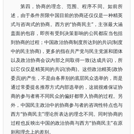
第四，协商的理念、范围、程序不同。如前所
述，由于条件所限中国目前的协商还仅仅是一种精英
式与咨询式的协商。西方的“协商民主”，主张最大涵
盖面的包容，即所有受到决策影响的公民都应当包括
到协商的过程；中国政治协商制度所达到的共识(制度
中的民主协商)，更多的指在共产党与民主党派和团体
以及政治协商会议内部之间取得一致(达成共识)，所
以它仅仅是精英间的共识(协商)。这些政治精英(政协
委员)的产生，不是由各界别的底层民众选举的，而是
通过常委提名推荐方式内部选举的，这就很难保证协
商的参与者将不同民众的偏好都带入协商的过程。另
外，中国民主政治中的协商参与者的咨询性特点也与
西方“协商民主”理论所表达的理念不同。同时协商的
过程也反映出中国的政治协商与西方“协商民主”在原
则和理念上的差别。