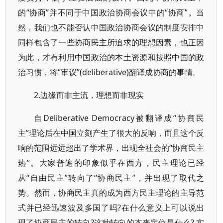
的“协商”并不同于中国政治协商会议中的“协商”。当
然，我们也不能否认中国政治协商会议的制度安排中
同样包含了一些协商民主所追求的理想因素，也正因
为此，才有利用中国政治的本土资源和按照中国的政
治习惯，将“审议”(deliberative)翻译成协商的事情。
2.边缘而非主流，理想而非现实
自Deliberative Democracy被翻译成“协商民
主”理论后在中国立刻产生了很大的反响，而且这个反
响的范围远远超出了学术界，出现全社会的“协商民主
热”。大家普遍的印象似乎在西方，民主理论已经
从“自由民主”转向了“协商民主”，并出现了取代之
势。然而，协商民主真的成为西方民主理论的主导范
式并已经迅速波及多国了吗?在什么意义上可以说出
现了协商民主的转向?这种转向的本来定位是什么? 实