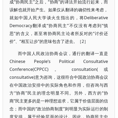
成“协商民主”之后，“协商”的译法开始流行起来，而
误解也就开始产生。如果仅从翻译的确切性来考虑，
就如中国人民大学谈火生指出的，将Deliberative
Democracy翻泽成“协商民主”不仅没有考虑到“慎
思”的含义，甚至将协商民主论者所反对的“讨价还
价”、“相互让步”的意味包含了进去。［2］
而中国人民政治协商会议，通行的翻译一直是
Chinese People’s Political Consultative
Conference(CPPCC)。 consultation(或
consultative)意为咨询，这很符合中国政治协商会议
在中国政治安排中的实际角色和作用，但咨询与西
方“协商”民主的理念明显不同。另外，西方的“协
商”民主更多的是一种理想追求，它属于价值层面的信
念；而中国的“政治协商制度”则明显为实际运行的制
度安排，属于经验层面的设计。因此，协商民主中