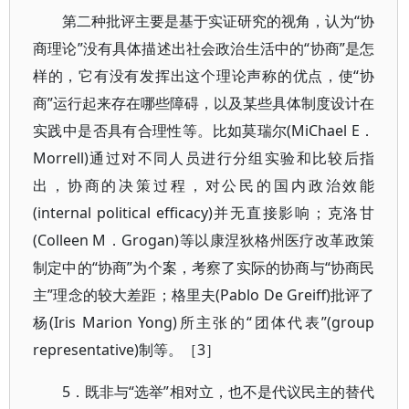
第二种批评主要是基于实证研究的视角，认为“协
商理论”没有具体描述出社会政治生活中的“协商”是怎
样的，它有没有发挥出这个理论声称的优点，使“协
商”运行起来存在哪些障碍，以及某些具体制度设计在
实践中是否具有合理性等。比如莫瑞尔(MiChael E．
Morrell)通过对不同人员进行分组实验和比较后指
出，协商的决策过程，对公民的国内政治效能
(internal political efficacy)并无直接影响；克洛甘
(Colleen M．Grogan)等以康涅狄格州医疗改革政策
制定中的“协商”为个案，考察了实际的协商与“协商民
主”理念的较大差距；格里夫(Pablo De Greiff)批评了
杨(Iris Marion Yong)所主张的“团体代表”(group
representative)制等。［3］
5．既非与“选举”相对立，也不是代议民主的替代