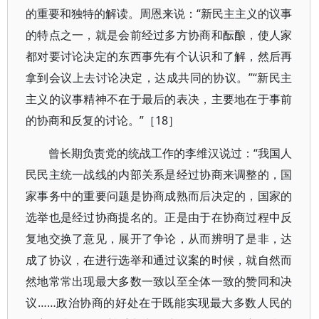
的重要和独特的解读。周恩来说：“新民主主义的议事
的特点之一，就是会前经过多方协商和酝酿，使人家
都对要讨论决定的东西事先有个认识和了解，然后再
拿到会议上去讨论决定，达成共同的协议。”“新民主
主义的议事精神不在于最后的表决，主要地在于事前
的协商和反复的讨论。”［18］
曾长期负责党的统战工作的李维汉说过：“我国人
民民主统一战线的内部关系是经过协商来调整的，国
家事务中的重要问题是协商成熟而后决定的，国家的
选举也是经过协商提名的。正是由于在协商过程中反
复地交换了意见，展开了争论，从而辨明了是非，达
成了协议，在进行选举和通过议案的时候，就自然而
然地常常出现最大多数一致以至全体一致的赞同和决
议……政治协商的好处在于既能实现最大多数人民的