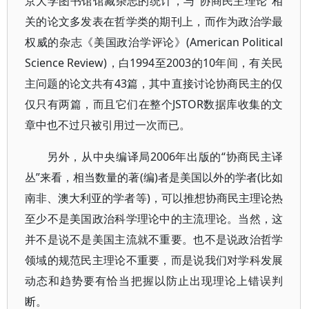
京大学图书馆馆藏杂志的统计，与“协商民主理论”相
关的论文多发表在哲学类的期刊上，而作为政治学最
权威的杂志《美国政治学评论》(American Political
Science Review)，白1994至2003的10年间，有关民
主问题的论文共有43篇，其中直接讨论协商民主的仅
仅只有两篇，而且它们在整个JSTOR数据库收集的文
章中也不过只被引用过一次而已。
另外，从中央编译局2006年出版的“协商民主译
丛”来看，相当数量的著(编)者是美国以外的学者(比如
南非、澳大利亚的学者等)，可以推想协商民主理论热
至少不是美国政治科学理论中的主流理论。当然，这
并不是说不是美国主流就不重要。也不是说政治哲学
领域的规范民主理论不重要，而是说我们对学科发展
动态和趋势要有恰当把握以防止出现理论上错误判
断。