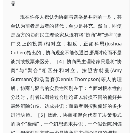
品
现在许多人都认为协商与选举是并列的一对，甚
至认为前者是后者的替代，至少是补充。然而，即使
是西方的协商民主理论家从没有将“协商”与“选举”(更
广义上的投票)相对立，相反，正如科恩(Joshua
Cohen)指出的，协商观念不能仅通过强调讨论而不是
谈判或投票来区分。［4］协商民主理论家只是将“协
商”与“聚合”相区分和对立。按照古特曼(Amy
Gutmann)和汤普森(Dennis Thompson)等人的理
解，协商与聚合的实质性区别在于：当面对根本性的
分歧时，前者试图通过合理论证以转换不同的偏好并
最终消除分歧、达成共识；而后者则按照偏好的多少
进行决策。［5］因此，协商和聚合代表了决策形式
的两个“极端”，一个幻想追求共识，一个假设陈列偏
好。但这两种方式一个是协商民主理论追求的理想，