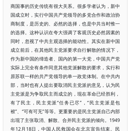
商国事的历史传统有很大关系。很多学者认为，新中
国成立时，实行中国共产党领导的多党合作和政治协
商制度，是历史的、必然的选择，也是中共当时惟一
的选择。这种认识在夸大强调了客观历史必然因素的
同时，忽视了中共主观选择的能动性。其实在新中国
成立前后，在其他民主党派要求自行解散的情况下，
作为新中国的缔造者、国内的第一大党，中国共产党
实际上完全有条件同意其他党派解散的要求，实行和
原苏联一样的共产党领导的单一政党体制。在中共内
部，当时也有人提出要取消民主党派的意见，认为民
主党派是为争取民主而成立的，现在革命已经胜利，
有了民主，民主党派“任务已尽”，“民主党派是包
袱”、“可有可无”等等。更重要的是民主党派自己内部
出现了主张取消、解散、合并民主党派的倾向。1949
年12月18日，中国人民救国会在北京宣告结束。民