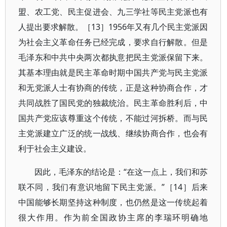
盟、农工党、民主促进会、九三学社等民主党派也有
人提出要求解散。［13］1956年又有几个民主党派因
为社会主义革命任务已经完成，要求自行解散。但是
毛泽东和中共中央两次都执意把民主党派保留下来。
其基本理由就是民主革命时期中国共产党与民主党派
和无党派人士有协商的传统，正是这种协商合作，才
共同战胜了国民党的独裁统治。民主革命胜利后，中
国共产党应该尊重这个传统，不能过河拆桥。而与民
主党派建立广泛的统一战线、继续协商合作，也会有
利于社会主义建设。
因此，毛泽东的结论是：“在这一点上，我们和苏
联不同，我们有意识地留下民主党派。”［14］后来
中国能够长期坚持这种制度，也仍然是这一传统起着
很大作用。作为前全国政协主席的李瑞环明确地