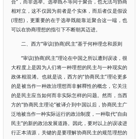
合”，而非选举。选举既不等同于聚合，也无法与协商
相对立，这不仅因为前者是个实体，而后者仅是假设
(理想)，更重要的在于选举既能靠近聚合这一端，也
可以在协商理想的指引下不断朝其迈进。
二、西方“审议(协商)民主”基于何种理念和原则
“审议(协商)民主”理论在中国之所以遭到误读，很
大程度上是因为人们将一种理想的民主与一种现实的
政体相混淆。也就是说，西方的“协商民主”理论更多
的是被当作一种政治理想而非解釋性的概念，它关注
的是民主应当如何而非实际怎样的问题。然而，当西
方的“协商民主理论”被译介到中国以后，协商民主广
泛地被当作一种实际运行的政治制度，一种取代“自由
民主”的新的政治发展道路。因此，要对以上的误读进
行正本清源，关键的是要理解协商民主的规范理想的