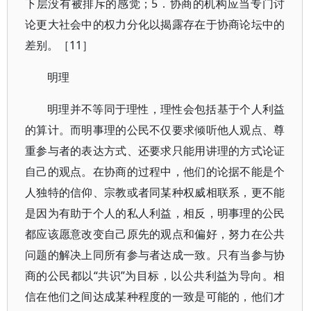
下层没有被排斥的感觉；5．协商的机构应当专门讨
论更大社会中的权力分化以揭露存在于协商论坛中的
差别。［11］
明理
明理并不等同于理性，理性会包括基于个人利益
的算计。而明事理的公民不仅要求倾听他人观点、尊
重参与者的表达方式、还要求只能用讲理的方式论证
自己的观点。在协商的过程中，他们的论据不能是个
人独特的信仰、宗教或者同某种权威相联系，更不能
是因为有助于个人的私人利益，相反，明事理的公民
都应该愿意改变自己原先的观点和偏好，努力在公共
问题的解决上同所有参与者达成一致。只有当参与协
商的公民都以“共识”为目标，以公共利益为导向。相
信在他们之间达成某种程度的一致是可能的，他们才