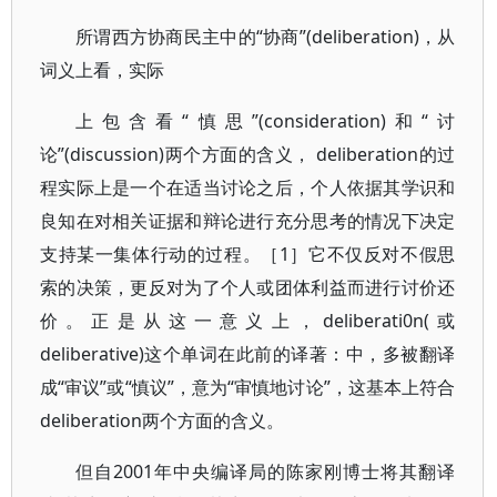
所谓西方协商民主中的“协商”(deliberation)，从
词义上看，实际
上包含看“慎思”(consideration)和“讨
论”(discussion)两个方面的含义， deliberation的过
程实际上是一个在适当讨论之后，个人依据其学识和
良知在对相关证据和辩论进行充分思考的情况下决定
支持某一集体行动的过程。［1］它不仅反对不假思
索的决策，更反对为了个人或团体利益而进行讨价还
价。正是从这一意义上，deliberati0n(或
deliberative)这个单词在此前的译著：中，多被翻译
成“审议”或“慎议”，意为“审慎地讨论”，这基本上符合
deliberation两个方面的含义。
但自2001年中央编译局的陈家刚博士将其翻译