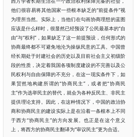
西方学者长期生活在一个政治权利保障完备的社会，
他们很容易将其他国家一些根本缺乏的“前提条件”视
为理所当然。实际上，当他们在勾画协商理想的蓝图
应该是什么样时，很显然已经预设了公民最基本的“自
由”与“权利”，如果缺乏了这一前提预设，任何形式的
协商最终都不可避免地沦为操纵民意的工具。中国曾
经长期处于封建社会的历史以及目前社会主义初级阶
段的性质，决定着我国各项制度建设的不完善以及公
民权利与自由保障的不充分，在这一现实条件下，如
果贸然地构建所谓的“协商民主”，或者把“协商民
主”作为选举民主的替代，就会为各种反民主、非民主
提供理论支持。因此，在这种情况下，中国的政治协
商和协商民主的建设实际上是在沿着一条根本上不同
于西方“协商民主”的方向发展。也正是在这个意义
上，将西方的协商民主翻译为“审议民主”更为合适。