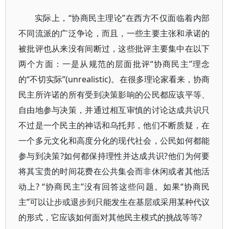
实际上，“协商民主理论”在西方不仅面临着内部
不同流派的广泛争论，而且，一些主要主张和承诺的
被批评也从来没有间断过，这些批评主要集中在以下
两个方面：一是从规范的层面批评“协商民主”理念
的“不切实际”(unrealistic)。在很多理论家看来，协商
民主所许诺的所有受到决策影响的公民都应该平等、
自由地参与决策，并通过相互审慎的讨论达成共识只
不过是一个民主的神话和乌托邦，他们不断质疑，在
一个多元文化和高度分化的现代社会，公民如何都能
参与到决策?如何都保持理性并达成共识?他们为何要
将其宝贵的时间花费在公共集会而非休闲或者其他活
动上? “协商民主”没有回答这些问题。如果“协商民
主”可以让步或退步到只能发生在基层或采用某种代议
的形式，它应该如何面对其他民主模式的挑战等等?