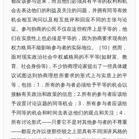
都应该参与进来，而且他们必须具有平等的权利和机
会去表达他们的利益及关注的问题，并拥有同等有效
机会相互询问以及相互批评和回应不同的主张与论
证。参与协商的公民不仅在这些程序上是乎等的，他
们在实质性上也必须是平等的，因为协商要求现有的
权力格局不能影响参与者的实际地位。［10］然而，
面对现实政治社会中权威格局的不平等(如财富、教
育、社会身份等)，不少协商理论家提出了一些具体建
议试图达到协商理想所要求的形式上与实质上的平
等，包括：1．所有的参与者必须给予平等的机会以
接触有关政治和政策的信息；2.所有的参与者应该给
予设置讨论议题的同等机会；3．所有参与者应该给
予同等的机会和时间去表达他们的观点和关注；4．
所有讨论形式——只要它不是对其他参与者的不尊重
——都应允许以使那些较之上层具有不同演讲风格的