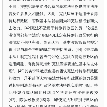
不同，按照宪法第31条起草的基本法当然也与宪法序
言及许多条文相抵触。因此，宪法应当不适用于香港
特别行政区，否则基本法就会因为和宪法相抵触而失
去效力。[42]宪法不适用于特别行政区的另一论据是
港澳两部基本法第18条[43]规定在特别行政区实行的
法律就不包括宪法。笔者认为，基本法第18条的规定
很可能与联合声明的规定有密切关系。[44]《香港基
本法》制定过程中曾专门讨论过宪法在特别行政区的
适用问题，有委员就指出“宪法应该要通过基本法去体
现”。[45]其实李琦教授也没有否认宪法对特别行政区
的效力，只不过他认为“宪法对特别行政区的效力是通
过其特别法,即特别行政区基本法得以实现的”[46]。持
此种观点或认同此种观点的学者还有许崇德教授
[47]、陈弘毅教授[48]等。即使宪法对特别行政区的
效力是通过基本法得以实现，也会导致宪法中关于全