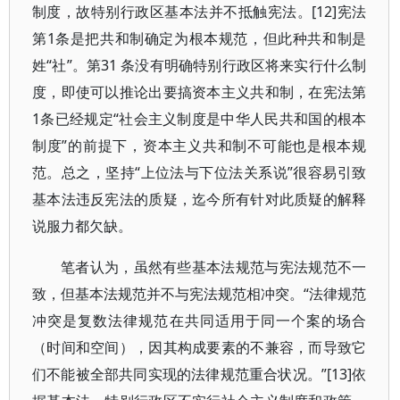
制度，故特别行政区基本法并不抵触宪法。[12]宪法
第1条是把共和制确定为根本规范，但此种共和制是
姓“社”。第31 条没有明确特别行政区将来实行什么制
度，即使可以推论出要搞资本主义共和制，在宪法第
1条已经规定“社会主义制度是中华人民共和国的根本
制度”的前提下，资本主义共和制不可能也是根本规
范。总之，坚持“上位法与下位法关系说”很容易引致
基本法违反宪法的质疑，迄今所有针对此质疑的解释
说服力都欠缺。
笔者认为，虽然有些基本法规范与宪法规范不一
致，但基本法规范并不与宪法规范相冲突。“法律规范
冲突是复数法律规范在共同适用于同一个案的场合
（时间和空间），因其构成要素的不兼容，而导致它
们不能被全部共同实现的法律规范重合状况。”[13]依