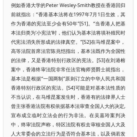
例如香港大学的Peter Wesley-Smith教授在香港回归
前就指出：“香港基本法将在1997年7月1日生效，其
作为香港的宪法至少会有50年”[51]。“当香港人把基
本法归类为‘小宪法’时，他们认为基本法将填补殖民时
代宪法消失所形成的法律真空。”[52]在马维昆案中，
高等法院首席法官陈兆恺指出，基本法既作为全国性
的法律，又是香港特别行政区的宪法。[53]在刘港榕
案中，香港终审法院非常任法官梅师贤爵士就指出，
基本法是根据“一国两制”原则订立的中华人民共和国
香港特别行政区的宪法。[54]可能是对基本法性质的
不当认识，在马维昆案发生时，香港有的法律界人士
曾主张香港法院有权依据基本法审查全国人大的决定,
宣布成立临时立法会的行为非法。在吴嘉玲案判决
中，终审法院声称，特区法院有权去审核全国人大及
人大常委会的立法行为是否符合基本法，以及倘若发