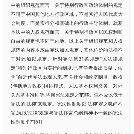
中的组织规范而言，关于特别行政区政治体制的规定
不同于中国其他地方行政区域，不是实行人民代表大
会制度，而是实行分权基础上的行政主导体制。就基
本法中的人权规范而言，关于特别行政区居民权利和
自由的规定也不同于内地。以上关于组织规范和人权
规范的内容本应由宪法加以规定，其他位阶的法律不
宜对此加以规定。针对宪法第31条规定“以法律规
定”特别行政区内实行的制度,已有学者提出质疑，认
为“自近代宪法出现以来,有关社会和经济制度、政权
(包括地方政权)组织模式、人民基本权利义务、对外
关系基本准则等,均属宪法规定之范畴。似不应以低于
宪法的‘法律’来规定。宪法性制度以‘法律’定之犹尚不
妥,况以‘法律’规定与宪法序言总纲精神不一致的宪法
性制度乎?”[61]