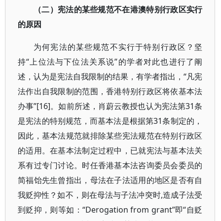
（二）宪法的某些规范不在港澳特别行政区实行
的原因
为何宪法的某些规范不实行于特别行政区？坚
持“上位法与下位法关系说”的学者对此也进行了阐
述，认为是宪法自我限制的结果，有学者指出，“凡宪
法作出自我限制的范围，香港特别行政区将依基本法
办事”[16]。如前所述，肖蔚云教授也认为宪法第31条
是宪法的特别规范，而基本法是根据第31条制定的，
因此，基本法规范就排除某些宪法规范在特别行政区
的适用。在基本法制定过程中，已就宪法与基本法关
系有过专门讨论。时任香港基本法咨询委员会委员的
简福饴先生曾指出，母法在子法适用的地区是否有自
我贬抑性？如不，则在母法与子法冲突时,造成子法受
到贬抑，则等如：“Derogation from grant”即“自贬