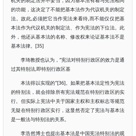
机关的制定法并不妥当，因为基本法有着与宪法相同
的功能，这决定了不能把基本法作为代议机关的制定
法。故此,必须把它当作宪法来看待,而不能仅仅把基
本法作为代议机关的制定法、作为宪法的下位法。此
外，他还从基本法的名称、修改权来论证基本法不是
基本法律。[35]
李琦教授也认为，“宪法对特别行政区的效力是通
过其特别法,即特别行政区基
本法得以实现的”[36]。如果把基本法定性为宪法
的特别法，就会排除所有宪法规范在特别行政区的实
行。但实际上宪法中关于国家主权和主权标志等规范
无疑在特别行政区实行，这显然否定了宪法与基本法
是一般法与特别法的关系。
李浩然博士也提出基本法是中国宪法特别法的观