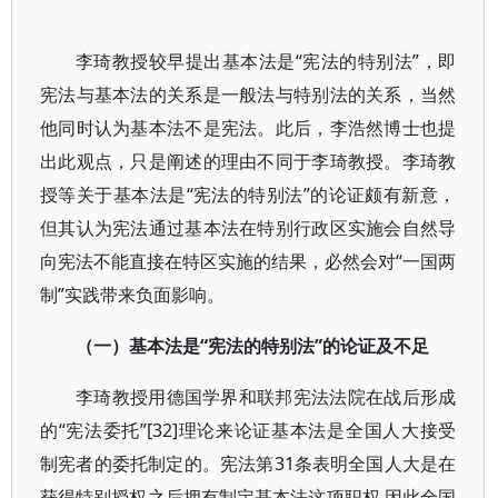
李琦教授较早提出基本法是“宪法的特别法”，即
宪法与基本法的关系是一般法与特别法的关系，当然
他同时认为基本法不是宪法。此后，李浩然博士也提
出此观点，只是阐述的理由不同于李琦教授。李琦教
授等关于基本法是“宪法的特别法”的论证颇有新意，
但其认为宪法通过基本法在特别行政区实施会自然导
向宪法不能直接在特区实施的结果，必然会对“一国两
制”实践带来负面影响。
（一）基本法是“宪法的特别法”的论证及不足
李琦教授用德国学界和联邦宪法法院在战后形成
的“宪法委托”[32]理论来论证基本法是全国人大接受
制宪者的委托制定的。宪法第31条表明全国人大是在
获得特别授权之后拥有制定基本法这项职权,因此全国