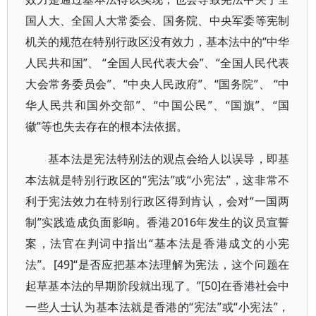
国人大、全国人大常委会、国务院、中央军委等宪制
机关的规范在特别行政区没有效力，基本法中的“中华
人民共和国”、 “全国人民代表大会”、“全国人民代表
大会常务委员会”、“中央人民政府”、“国务院”、 “中
华人民共和国外交部”、“中国公民”、“国旗”、“国
徽”等也失去存在的根本法依据。
基本法是宪法特别法的观点会给人以误导，即基
本法就是特别行政区的“宪法”或“小宪法”，这非常不
利于宪法效力在特别行政区得到肯认，会对“一国两
制”实践造成负面影响。香港2016年发生的议员宣誓
案，法官在判词中指出“基本法是香港成文的小宪
法”。[49]“是否应把基本法理解为宪法，这个问题在
起草基本法的早期阶段就出现了。”[50]在香港社会中
一些人士认为基本法就是香港的“宪法”或“小宪法”，