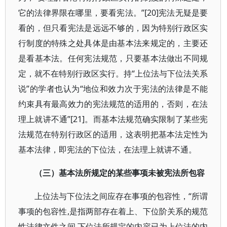
它的法律界限在哪里，要看宪法。”[20]宪法无疑是要
看的，但只看宪法是远远不够的，因为特别行政区实
行制度的特殊之处具体是由基本法来规定的，主要还
是看基本法。任何宪法规范，只要基本法做出不同规
定，就不在特别行政区实行。持“上位法与下位法关系
说”的学者也认为“地位和效力次于宪法的法律是不能
约束具有最高效力的宪法规范的适用的，否则，在法
理上就讲不通”[21]。而基本法规范确实限制了某些宪
法规范在特别行政区的适用，这表明把基本法定性为
基本法律，即宪法的下位法，在法理上就讲不通。
（三）基本法所规定的某些事项未被宪法所包容
上位法与下位法之间应存在事项的包容性，“所谓
事项的包容性,是指两部存在着上、下位阶关系的规范
性法律文件之间,下位法所规定的内容已为上位法的内