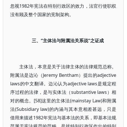
忽视1982年宪法在特别行政区的效力，法官行使职权
没有顾及整个国家的宪制架构。
三、“主体法与附属法关系说”之证成
主体法，本意是关于法律主体的法律规范总称。
附属法是边沁（Jeremy Bentham）提出的adjective
laws的中文翻译。边沁认为adjective laws是规定程
序过程的法律，是与实体法（substantive laws）相
对的概念。[58]这里的主体法(mainstay Law)和附属
法(Subsidiary law)的内涵与其本意相差甚远，只是
借用来描述1982年宪法与基本法的关系，即基本法规
范属于宪法规范的范畴，是就特别行政区作出的特别