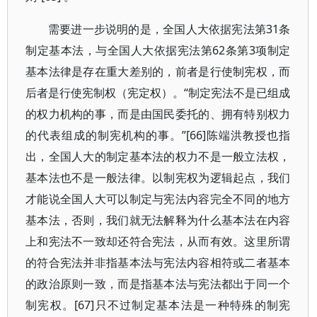
需要进一步说明的是，全国人大依据宪法第31条
制定基本法，与全国人大依据宪法第62条第3项制定
基本法律是存在重大差别的，前者是行使制宪权，而
后者是行使宪制权（宪定权）。“制定宪法不是已组成
的权力机构的事，而是由国民委托的、拥有特别权力
的代表组成的制宪机构的事。”[66]陈端洪教授也指
出，全国人大的制定基本法的权力不是一般立法权，
基本法也不是一般法律。以制宪权为逻辑起点，我们
才能说全国人大可以制定与宪法内容完全不同的地方
基本法，否则，我们就无法解释为什么基本法在内容
上和宪法不一致却还符合宪法，从而有效。这里所谓
的符合宪法并非指基本法与宪法内容相符或二者基本
的政治原则一致，而是指基本法与宪法都出于同一个
制宪权。[67]只不过制定基本法是一种特殊的制宪