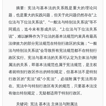
摘要: 宪法与基本法的关系既是重大的理论问
题，也是重大的实践问题，但关于此问题仍然存在“上
位法与下位法关系说”、“一般法与特别法关系说”等不
同观点，迄今未有形成共识。“上位法与下位法关系
说”，难以解释作为下位法的基本法规范约束具有最高
法律效力的部分宪法规范在特别行政区的实施；“一般
法与特别法关系说”会导致所有宪法规范都不在特别行
政区实行。宪法与基本法的关系可认定为主体法与附
属法的关系，即基本法规范也属于宪法规范，是主权
者就特别行政区作出的特别规定，但基本法不是特别
行政区的“宪法”或“小宪法”，必须附属于宪法而存
在。宪法中与特别行政区有关的规范，只要基本法没
有做出特别规定，无疑都适用于特别行政区。
关键词: 宪法 基本法 主体法与附属法