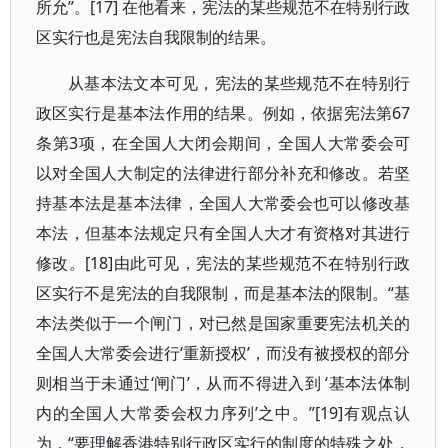
所允”。[17] 在他看来，宪法的某些规范不在特别行政
区实行也是宪法自我限制的结果。
从基本法文本可见，宪法的某些规范不在特别行
政区实行是基本法作用的结果。例如，依据宪法第67
条第3项，在全国人大闭会期间，全国人大常委会可
以对全国人大制定的法律进行部分补充和修改。若坚
持基本法是基本法律，全国人大常委会也可以修改基
本法，但基本法规定只有全国人大才有资格对其进行
修改。[18]由此可见，宪法的某些规范不在特别行政
区实行不是宪法的自我限制，而是基本法的限制。“基
本法类似于一个闸门，对已然是国家重要宪法机关的
全国人大常委会进行‘重新授权’，而没有被授权的部分
则相当于未通过‘闸门’，从而不得进入到 ‘基本法体制
内的全国人大常委会权力序列’之中。”[19]有观点认
为，“要理解香港特别行政区实行的制度的特殊之处，