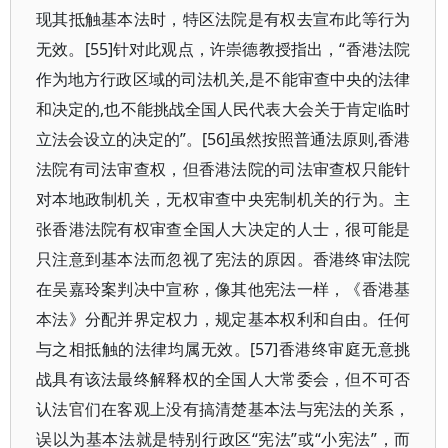
现其抵触基本法时，特区法院是有权去宣布此等行为
无效。[55]针对此观点，许崇德教授指出，“香港法院
作为地方行政区域的司法机关,是不能审查中央的法律
和决定的,也不能挑战全国人民代表大会关于肯定临时
立法会设立的决定的”。[56]虽然按照普通法原则,香港
法院有司法审查权，但香港法院的司法审查权只能针
对本地政制机关，无权审查中央宪制机关的行为。主
张香港法院有权审查全国人大决定的人士，很可能是
只注意到基本法而忽视了宪法的原因。香港终审法院
在吴嘉玲案判决中宣称，像其他宪法一样，《香港基
本法》分配并界定权力，规定基本权利和自由。任何
与之相抵触的法律均属无效。[57]香港终审庭无意挑
战具有该法最终解释权的全国人大常委会，但不可否
认法官们在客观上没有搞清楚基本法与宪法的关系，
误以为基本法就是特别行政区“宪法”或“小宪法”，而