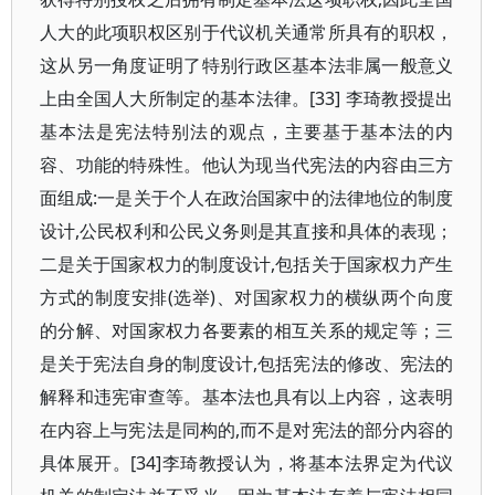
人大的此项职权区别于代议机关通常所具有的职权，
这从另一角度证明了特别行政区基本法非属一般意义
上由全国人大所制定的基本法律。[33] 李琦教授提出
基本法是宪法特别法的观点，主要基于基本法的内
容、功能的特殊性。他认为现当代宪法的内容由三方
面组成:一是关于个人在政治国家中的法律地位的制度
设计,公民权利和公民义务则是其直接和具体的表现；
二是关于国家权力的制度设计,包括关于国家权力产生
方式的制度安排(选举)、对国家权力的横纵两个向度
的分解、对国家权力各要素的相互关系的规定等；三
是关于宪法自身的制度设计,包括宪法的修改、宪法的
解释和违宪审查等。基本法也具有以上内容，这表明
在内容上与宪法是同构的,而不是对宪法的部分内容的
具体展开。[34]李琦教授认为，将基本法界定为代议