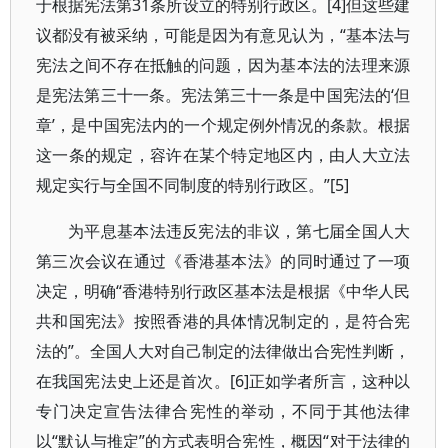
于根据宪法第31条所设立的特别行政区。[4]但这些建
议都没有被采纳，可能是因为有意见认为，“基本法与
宪法之间不存在抵触的问题，因为基本法的法理来源
是宪法第三十一条。宪法第三十一条是中国宪法的‘但
章’，是中国宪法内的一个规定例外情况的条款。根据
这一条的规定，容许在某个特定地区内，由人大立法
规定实行与全国不同制度的特别行政区。”[5]
为平息基本法违反宪法的非议，第七届全国人大
第三次会议在通过《香港基本法》的同时通过了一项
决定，明确“香港特别行政区基本法是根据《中华人民
共和国宪法》按照香港的具体情况制定的，是符合宪
法的”。全国人大对自己制定的法律做出合宪性判断，
在我国宪法史上还是首次。[6]正如学者所言，这种以
专门决定宣告法律合宪性的举动，不同于其他法律
以“默认与推定”的方式表明合宪性，概因“对于法律的