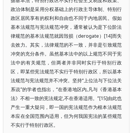
据基本法，特别行政区不实行社会主义制度和政策、
政治体制是采用分权基础上的行政主导体制、特别行
政区居民享有的权利和自由也不同于内地居民。假如
基本法规范与宪法规范冲突，通常被认为是下位阶法
律规范的基本法规范就因毁损（derogate）[14]而失
去效力。其实，法律规范的不一致，并非是引致规范
冲突的充分条件。虽然基本法中的以上规范不同于宪
法中的有关规范，但两者并非同时实行于特别行政
区，即某些宪法规范不实行于特别行政区，所以基本
法规范与宪法规范并不冲突。坚持“上位法与下位法关
系说”的学者也指出，“在香港地区内,凡与《香港基本
法》不相一致的宪法规定,不在香港适用。”[15]由此也
产生一重大疑问，即一国的宪法规范作为根本法规范
本应在全国范围内适用，但为何我国宪法的某些规范
不实行于特别行政区。