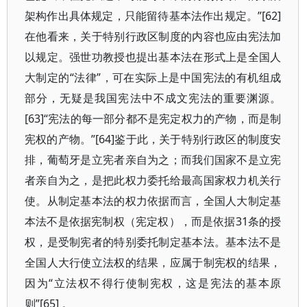
架构作出具体规定，只能留待基本法作出规定。”[62]
在他看来，关于特别行政区制度的内容也应由宪法加
以规定。强世功教授也提出基本法在形式上是全国人
大制定的“法律”，可在实际上是中国宪法的有机组成
部分，无疑是我国宪法中不成文宪法的重要渊源。
[63]“宪法的每一部分都不是宪定权力的产物，而是制
宪权的产物。”[64]鉴于此，关于特别行政区的制度安
排，葡萄牙是立宪者亲自为之；而我们国家不是立宪
者亲自为之，是把此权力委托给最高国家权力机关行
使。从制定基本法的权力依据而言，全国人大制定基
本法不是依据宪制权（宪定权），而是依据31条的授
权，是受制宪者的特别委托制定基本法。基本法不是
全国人大行使立法权的结果，应属于制宪权的结果，
因为“立法权不得行使制宪权，这是宪法的基本原
则”[65] 。