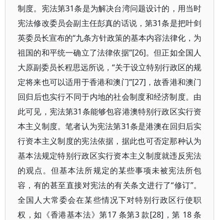
制度。宪法第31条是为解决台湾问题设计的，用当时
宪法修改委员会副主任彭真的话说，第31条是把叶剑
英委员长宣布的“九条方针政策的基本内容法律化，为
祖国的和平统一确立了法律依据”[26]。但正如全国人
大原副委员长程思远所说，“关于设立特别行政区的规
定将来也可以适用于香港和澳门”[27]，故香港和澳门
回归后也实行不同于内地的社会制度和经济制度。由
此可见，宪法第31条能够包容港澳特别行政区实行资
本主义制度。笔者认为宪法第31条是港澳在回归后实
行资本主义制度的宪法依据，据此也可否定那种认为
基本法规定特别行政区实行资本主义制度就违反宪法
的观点。但基本法所规定的某些事项未被宪法所包
容，有的甚至直接对宪法的有关条文进行了“修订”。
全国人大常委会在某些情况下对特别行政区行使职
权，如《香港基本法》第17 条第3 款[28]，第 18 条