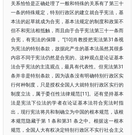
关系恰恰是正确处理了一般和特殊的关系有了第三十
一条的特殊规定，特别行政区的建立就合乎宪法，基
本法的起草就成为合宪，基本法规定的制度和政策不
但不和宪法相抵触，而且由于合乎宪法第三十一条而
合宪，有宪法的保障 。”[10]肖教授把宪法第31条视
为宪法的特别条款，故据此产生的基本法虽然其很多
内容不同于宪法仍然是合宪的。这种观点是论证基本
法合乎宪法的主流观点，最具有代表性。但宪法第31
条并非是特别条款，因为该条没有明确特别行政区实
行何种制度，只是授权全国人大就特别行政区实行的
制度立法，属于委任性法律规范[11]。还有坚持基本
法是宪法下位法的学者在论证基本法符合宪法时指
出，现行宪法将共和制确立为中国的根本规范，该根
本规范隐藏于第 1 条和第31 条之中。根据这一根本
规范，全国人大有权决定特别行政区不实行社会主义