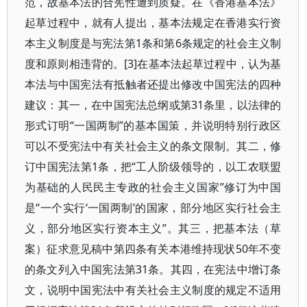
范，故基本法的合宪性遭到质疑。在《香港基本法》
起草过程中，就有人提出，基本法规定在香港实行资
本主义制度是与宪法第1条和第6条规定的社会主义制
度和原则相违背的。[3]在基本法起草过程中，认为基
本法与中国宪法有抵触者还提出修改中国宪法的四种
建议：其一，在中国宪法总纲或第31条里，以法律的
形式订明“一国两制”的基本国策，并说明特别行政区
可以不受宪法中有关社会主义的条文限制。其二，修
订中国宪法第1条，把“工人阶级领导的，以工农联盟
为基础的人民民主专政的社会主义国家”修订为中国
是“一个实行‘一国两制’的国家，部分地区实行社会主
义，部分地区实行资本主义”。其三，把基本法（草
案）征求意见稿中第四条有关本港维持现状50年不变
的条文列入中国宪法第31条。其四，在宪法中增订条
文，说明中国宪法中有关社会主义制度的规定不适用