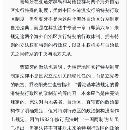
葡萄牙在亚速尔群岛和马德拉群岛两个海外自治
区实行特殊的制度，类似中国在港澳实行的特别行政
区制度，但葡萄牙不是为这两个海外自治区分别制定
自治法典，而是在其宪法中专设一章（即第六章）来
规定这两个海外自治区实行特别的行政体制、拥有特
别的立法权和特别的行政权，以及主权机关与自治机
关之间特别的中央与地方关系。
葡萄牙的做法也表明，为特定地区实行特别制度
制定法律不是国家立法机关能够胜任的，而是立宪者
的职责。乔晓阳先生也曾指出：“香港基本法规定的香
港特别行政区的政制架构等内容，本来应当是由宪法
规定的。宪法对内地各省、自治区、直辖市的政治架
构作了明确规定，但对特别行政区的政治架构没有作
出规定。因为1982年修订宪法时，‘一国两制’方针虽
已提出，但宪法还不可能对未来的特别行政区的政治