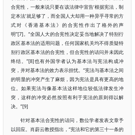
合宪性，一般来说只要在该法律中宣告‘根据宪法，制
定本法’就足够了，而全国人大却用一种异乎寻常的方
式对《香港基本法》的合宪性作出了格外的声
明”[7]。“全国人大的合宪性决定妥当地解决了特别行
政区基本法的适用问题，任何国家机关均不得质疑特
别行政区基本法的合宪性，但合宪性的诘问并未因此
终结。”[8]也有外国学者认为基本法与宪法构成冲
突，并对基本法的效力表示担忧。“宪法与基本法之间
的明显的冲突产生了麻烦，因为宪法是具有更高的地
位。如果宪法与像基本法这样地位较低法律发生冲
突，这样的冲突必然按照有利于宪法的原则得以解
决。”[9]
针对基本法合宪性的诘问，数位学者发表文章予
以回应。肖蔚云教授指出，“宪法和它的第三十一条的