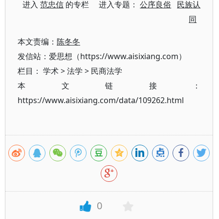
进入
范忠信
的专栏 进入专题：
公序良俗
民族认
同
本文责编：
陈冬冬
发信站：爱思想（https://www.aisixiang.com）
栏目：
学术
>
法学
>
民商法学
本文链接：
https://www.aisixiang.com/data/109262.html
0