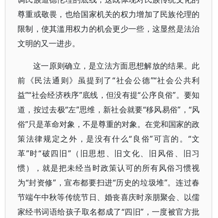
尊重或敬畏，也给国家机关的权力增加了民族伦理的
限制，使其滥用权力的机会更少一些，这显然是法治
文明的又一进步。
这一原则确立，是立法方面思想解放的结果。此
前《民法通则》虽提到了“社会公德”“社会公共利
益”“社会经济秩序”底线，但没有提“公序良俗”。要知
道，按过去极“左”思维，新社会就要“移风易俗”，“风
俗”只是革命对象，不是尊重的对象。在党和国家的政
策法律规定之外，是没有什么“良俗”可言的。“文
革”时“破四旧”（旧思想、旧文化、旧风俗、旧习
惯），就是把未经当时政策认可的所有风俗习惯视
为“封资修”，宣布都要扫进“历史的垃圾堆”。连过春
节端午中秋等传统节日、婚丧喜庆时亲朋聚会、以儒
家经书词语给孩子取名都成了“四旧”，一度被官方批