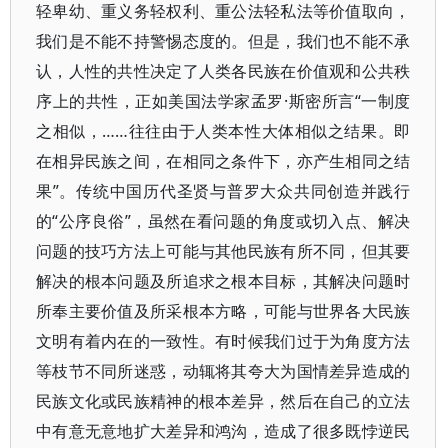
轻卑幼、重义务轻权利、重公法轻私法等价值取向，
我们是不能不持警惕态度的。但是，我们也不能不承
认，人性的共性决定了人类各民族在价值观和公共秩
序上的共性，正如美国法学家孟罗·斯密所言“一制度
之相似，……往往由于人类本性大体相似之结果。即
在相异民族之间，在相同之条件下，亦产生相同之结
果”。传统中国历代圣贤与普罗大众共同创造并践行
的“公序良俗”，虽然在看问题的角度或切入点、解决
问题的技巧方法上可能与其他民族有所不同，但其要
解决的根本问题及所追求之根本目标，其解决问题时
所奉主要价值及所采根本方略，可能与世界各大民族
文明有着内在的一致性。有时候我们过于为角度方法
等枝节不同所迷惑，动辄将其夸大为国情差异造成的
民族文化或民族精神的根本差异，然后在自己的立法
中有意无意地扩大差异和鸿沟，造成了很多既悖逆民