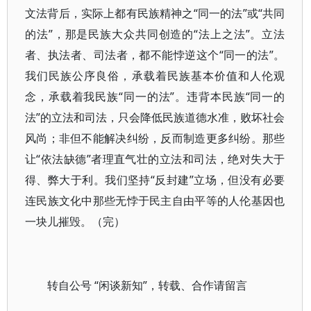
文法背后，实际上都有民族精神之“同一的法”或“共同
的法”，那是民族大众共同创造的“法上之法”。立法
者、执法者、司法者，都不能悖逆这个“同一的法”。
我们民族公序良俗，承载着民族基本价值和人伦观
念，承载着我民族“同一的法”。违背本民族“同一的
法”的立法和司法，只会降低民族道德水准，败坏社会
风尚；非但不能解决纠纷，反而制造更多纠纷。那些
让“依法缺德”者理直气壮的立法和司法，绝对失大于
得、弊大于利。我们坚持“反封建”立场，但没有必要
连民族文化中那些无悖于民主自由平等的人伦基因也
一块儿摧毁。（完）
转自公号 “闲谈新知”，转载、合作请留言