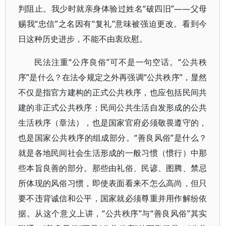
判阻止。我少时就亲身体验过姓名“破四旧”——父母
赐我“忠信”之名因有“复礼”意味被强迫更改。看到今
日这种历史进步，不能不由衷欣慰。
民法注重“公序良俗”可不是一句空话。“公共秩
序”是什么？在法令规定之外再强调“公共秩序”，显然
不仅是指官方建构的正式公共秩序，也应包括民间共
建的非正式公共秩序；民间公共生活自发形成的公共
生活秩序（章法），也是国家官府必须敬畏遵守的，
也是国家公共秩序的组成部分。“善良风俗”是什么？
就是各地民间社会生活形成的一般习惯（惯行）中那
些本旨良善的部分。那些由礼俗、民谚、图腾、禁忌
所体现的风俗习惯，即使表面看来不怎么高尚，但只
要不违背诚信和公平，国家就必须尊重并用作解纷依
据。从这个意义上讲，“公共秩序”与“善良风俗”其实