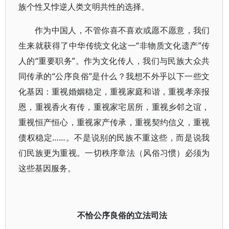
族个性又悖逆人类文明共性的选择。
作为中国人，不管你喜不喜欢或愿不愿意，我们
生来就获得了中华传统文化这一“非物质文化遗产”传
人的“重要职务”。作为文化传人，我们与民族大众共
同传承的“公序良俗”是什么？我想不外乎以下一些文
化基因：重视婚姻稳定，重视家庭和谐，重视孝亲报
恩，重视香火有传，重视家宅居所，重视乡邻之谊，
重视恒产恒心，重视家产传承，重视契约信义，重视
债权稳定……。不是说别的民族不重这些，而是说我
们民族更为重视。一切秩序章法（风俗习惯）必须为
这些基因服务。
不恰公序良俗的立法司法