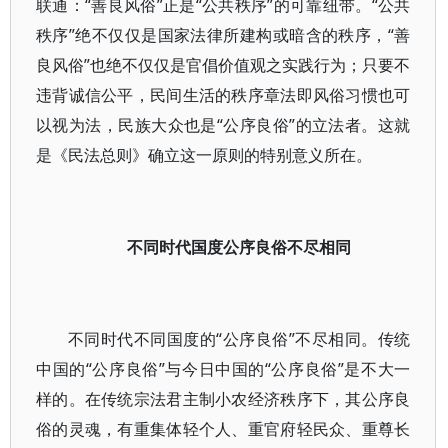
联通：“善良风俗”正是“公共秩序”的可靠纽带。“公共
秩序”绝不仅仅是国家法律所建构或暗含的秩序，“善
良风俗”也绝不仅仅是官倡价值观之实践行为；只要不
违背诚信公平，民间生活的秩序章法即风俗习惯也可
以视为法，民族大众也是“公序良俗”的立法者。这就
是《民法总则》确立这一原则的特别意义所在。
不同时代国度公序良俗不尽相同
不同时代不同国度的“公序良俗”不尽相同。传统
中国的“公序良俗”与今日中国的“公序良俗”是不大一
样的。在传统宗法君主制小农经济秩序下，其公序良
俗的灵魂，有重集体轻个人、重官府轻民众、重尊长