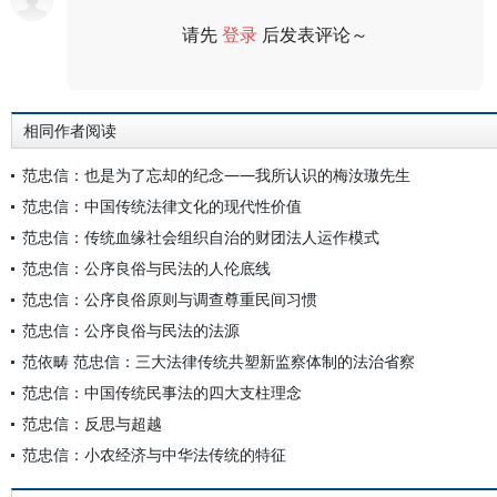
请先
登录
后发表评论～
评论
相同作者阅读
范忠信：也是为了忘却的纪念——我所认识的梅汝璈先生
范忠信：中国传统法律文化的现代性价值
范忠信：传统血缘社会组织自治的财团法人运作模式
范忠信：公序良俗与民法的人伦底线
范忠信：公序良俗原则与调查尊重民间习惯
范忠信：公序良俗与民法的法源
范依畴 范忠信：三大法律传统共塑新监察体制的法治省察
范忠信：中国传统民事法的四大支柱理念
范忠信：反思与超越
范忠信：小农经济与中华法传统的特征