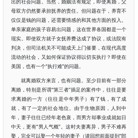
出的社会问题。当然，婚姻法有规定，即使离婚，父
母双方仍然要承担抚养的责任。但问题在于，养育不
仅仅是钱的问题，还需要情感的和其他方面的投入。
单亲家庭的孩子容易出问题，这在世界各国都是一个
现实。即使双方就子女抚养费达成了协议，或法院有
判决，但司法机关不可能成天上门催要，在现代高度
流动的社会，又如何保证协议得以切实执行？即使在
美国，也有一个“执行难”的问题。
就离婚双方来言，也有问题。至少目前有一部分
离婚，特别是所谓“第三者”插足的案件中，往往是要
求离婚的一方（往往是中年男子）有了钱，有了成
就，有了一定的社会地位。由于生物原因，人到中
年，妻子往往已经年老色衰，而男方却事业成就如日
中天，更有“男人气概”。这时夫妻离异，男子不难再
娶，完全可以娶一个年轻的妻子（请回想前面提到“郎