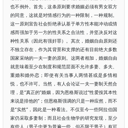
也不例外。首先，这条原则要求婚姻必须有男女双方
的同意，这就是对情感行为的一种限制，一种规制。
这一原则宣告社会拒绝承认基于单方性本能冲动或情
感而强加于另一方的性关系之合法性，并坚决反对这
种性关系（因此有强奸罪）。其次，婚姻自由原则还
不独立存在，作为其背景和支撑的还有目前绝大多数
国家采纳的一夫一妻的原则。这两者相加，婚姻自由
就意味着至少在制度和规范层面不允许多妻、多夫、
重婚和婚外恋；即使有关当事人两情甚或是多情相
悦，也不许可。当然，有人会论证一夫一妻制天然合
理，是“真正的”婚姻，因为恩格斯说过“性爱按其本性
来说是排他的”；但恩格斯强调的只是一种应然，而不
是“实然”，因此是一种看法。不仅至今一些阿拉伯国
家仍采取多妻制；而且社会生物学的研究发现，至少
有些人（男子中更为普遍一些，但不限于男子）有可