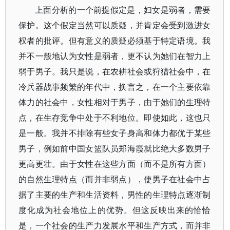
上面分析的一个前提假定是，妇女是弱者，需要
保护。这个假定当然可以质疑，并肯定会受到激进女
权者的批评。但有意义的质疑必须基于特定语境。我
并不一般地认为女性是弱者，更不认为她们在智力上
弱于男子。我只是说，在农耕社会或狩猎社会中，在
冷兵器战事频繁的年代中，换言之，在一个主要依靠
体力的社会中，女性相对于男子，由于她们的生理特
点，在生存竞争中处于不利地位。即使如此，这也只
是一般。我并不排除有些女子身高和体力都优于某些
男子，例如前中国女篮队员郑海霞就比绝大多数男子
更高更壮。由于女性在这些方面（而不是所有方面）
的自然生理特点（而并非弱点），使男子在社会中占
据了主要的生产和生活资料，男性的生理特点逐渐制
度化成为社会地位上的优势。但这反映出来的恰恰
是，一个社会的生产力发展水平和生产方式，而并非