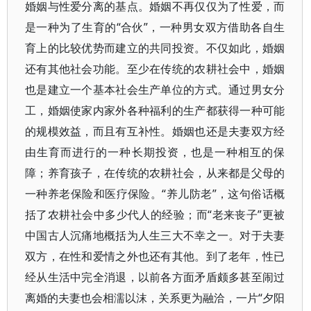
婚姻与性爱分离的基点。婚姻不再仅仅为了性爱，而
是一种为了生育的“合伙”，一种男女双方借助各自生
育上的比较优势而建立的共同投资。不仅如此，婚姻
还有其他社会功能。至少在传统的农耕社会中，婚姻
也是建立一个基本社会生产单位的方式。通过男女分
工，婚姻使家内家外各种福利的生产都获得一种可能
的规模效益，而且有互补性。婚姻也还是夫妻双方经
由生育而进行的一种长期投资，也是一种相互的保
障；养育孩子，在传统的农耕社会，从来都是父母的
一种养老保险和医疗保险。“养儿防老”，这句俗话概
括了农耕社会中多少代人的经验；而“老来丧子”更被
中国古人沉痛地概括为人生三大不幸之一。对于夫妻
双方，在性和爱情之外也还有其他。到了老年，性已
经从生活中完全消退，以前各方面矛盾颇多甚至闹过
离婚的夫妻也会相濡以沫，关系更为融洽，一片“夕阳