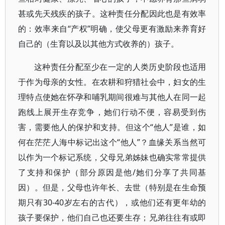
甚或先天残疾的孩子。这种责任分配因此也是有效率
的：效率来自“产权”明确，使父母更有激励来养育好
自己的（生育以及以其他方式收养的）孩子。
这种责任分配至少在一定的人类历史阶段也适用
于作为母亲的女性。在农耕和狩猎社会中，妇女的生
理特点使她在怀孕和哺乳期间很难与其他人在同一起
跑线上展开生存竞争，她们行动不便，容易受到伤
害，需要他人的保护和支持。但这个“他人”是谁，如
何在茫茫人海中标记出这个“他人”？血缘关系当然可
以作为一个标记系统，父母兄弟姊妹也确实常常提供
了支持和保护（部分原因是他/她们分享了共同基
因）。但是，父母也许年长、去世（特别是在生命预
期只有30-40岁左右的古代），或他们还有更年幼的
孩子要保护，他们自己也还要生存；兄弟往往有或即