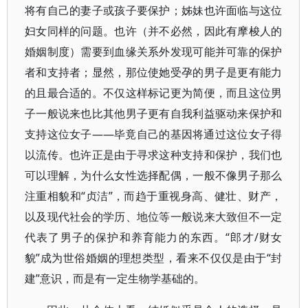
将有自己的妻子或孩子要保护；姊妹也许面临与这位
妇女同样的问题。也许（并不必然，因此有摩梭人的
婚姻制度）需要到血缘关系外发现可能并可靠的保护
者和支持者；显然，那位使她受孕的男子是更有能力
的且最合适的。不仅这样标记更为简便，而且这位男
子一般说来也比其他男子更有自我利益驱动来保护和
支持这位女子——毕竟自己的基因将通过这位女子得
以流传。也许正是由于寻求这种支持和保护，我们也
可以理解，为什么女性选择配偶，一般不像男子那么
注重相貌和“贞洁”，而趋于重视身高、健壮、财产，
以及现代社会的学历、地位等一般说来大致但不一定
代表了男子的保护和养育能力的东西。“郎才/财女
貌”成为世俗婚姻的理想类型，看来不仅仅是由于“封
建”意识，而是有一定生物学基础的。