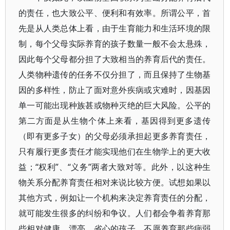
的责任，也大致公平、便利和有效率。所谓公平，首
先是从人类总体上看，由于生育能力和生活环境的限
制，每个父母实际养育的孩子数量一般不会太悬殊，
因此每个父母都分担了大致相当的养育后代的责任。
人类物种遗传的任务不仅分担了，而且保持了生物基
因的多样性，防止了面对意外疾病或灾难时，因基因
单一可能出现种族甚或物种灭绝的巨大风险。公平的
第二方面是从生物个体上来看，基因得到更多遗传
（即有更多子女）的父母必须承担起更多养育责任，
只有履行更多责任才能实现他们在生物学上的更大收
益；“权利”、“义务”两者大致对等。此外，以这种生
物关系分配养育责任相对来说比较方便。试想如果以
其他方式，例如让一个机构来决定养育责任的分配，
就可能发生很多的纠纷和争议。人们都会争着养育那
些相对健康、漂亮、省心的孩子，不愿养育那些病弱