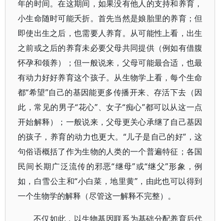
年的时间。在这期间，如果没有他人的支持和养育，
小生命随时可能夭折。首先当然是娘胎里的养育；但
即使出生之后，也需要人养育。从可能性上看，出生
之前或之后的养育未必要父母共同提供（例如有借腹
怀孕和领养）；但一般说来，父母可能最合适，也最
有动力好好养育这个孩子。从生物学上看，每个生命
都“希望”自己的基因能更多传播开来、存活下去（因
此，常见的男子“花心”、女子“痴心”都可以从这一点
开始解释）；一般说来，父母更关心承继了自己基因
的孩子，养育的动力也更大。“儿子是自己的好”，这
句俗语概括了作为生物的人类的一个普遍特征；各国
民间长期广泛流传的邪恶“继母”或“继父”形象，例
如，白雪公主和“小白菜，地里黄”，由此也可以得到
一个生物学的解释（尽管这一解释不完整）。
不仅如此，以生物基因联系为基础分配养育后代