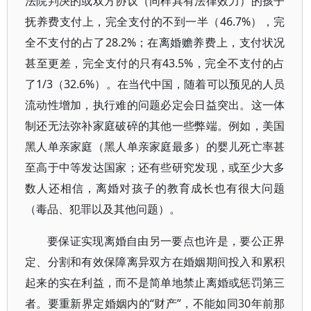
法院判决的或双方协议（同样具有法律效力）的孩子
抚养费支付上，完全支付的不到一半（46.7%），完
全不支付的占了28.2%；在离婚赡养费上，支付状况
甚至更差，完全支付的只有43.5%，完全不支付的占
了1/3（32.6%）。在当代中国，随着可以预见的人员
流动性增加，执行难的问题必定会日益突出。这一体
制还无法弥补家庭破碎的其他一些弊端。例如，美国
黑人单亲家庭（黑人单亲家庭最多）的婴儿死亡率甚
至高于中等发达国家；还有些研究发现，或至少大多
数人还相信，离婚对孩子的教育成长也有很大问题
（毒品、犯罪以及其他问题）。
要保证实现离婚自由另一要点也许是，要公正界
定、分割和有效保障离异双方在婚姻期间投入和累积
起来的实在利益，而不是简单地禁止离婚或惩罚第三
者。要重新界定婚姻内的“财产”，不能如同30年前那