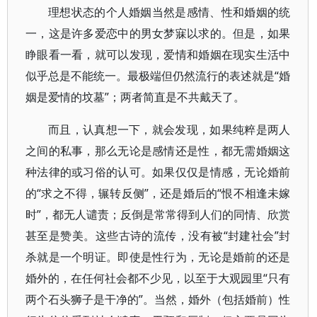
理想状态的个人婚姻当然是感情、性和婚姻的统
一，这是许多爱恋中的男女梦寐以求的。但是，如果
睁眼看一看，就可以发现，爱情和婚姻在现实生活中
似乎总是不能统一。最极端但仍然流行的表述就是“婚
姻是爱情的坟墓”；两者简直是不共戴天了。
而且，认真想一下，就会发现，如果纯粹是两人
之间的私事，那么无论是感情还是性，都无需婚姻这
种法律的或习俗的认可。如果仅仅是情感，无论婚前
的“求之不得，辗转反侧”，还是婚后的“恨不相逢未嫁
时”，都无人谴责；反倒是常常得到人们的同情、欣赏
甚至是赞美。这些古诗的流传，没有被“封建社会”封
杀就是一个明证。即使是性行为，无论是婚前的还是
婚外的，在任何社会都不少见，以至于大观园里“只有
两个石头狮子是干净的”。当然，婚外（包括婚前）性