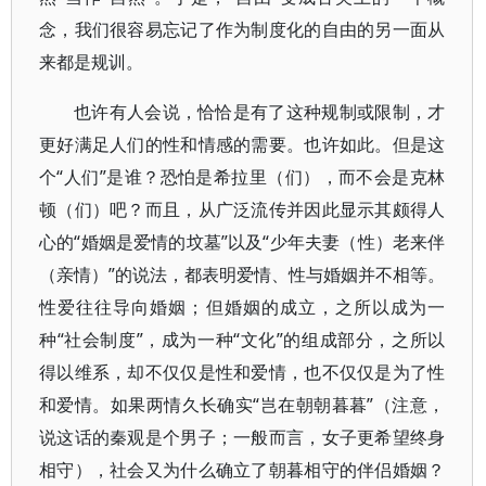
念，我们很容易忘记了作为制度化的自由的另一面从
来都是规训。
也许有人会说，恰恰是有了这种规制或限制，才
更好满足人们的性和情感的需要。也许如此。但是这
个“人们”是谁？恐怕是希拉里（们），而不会是克林
顿（们）吧？而且，从广泛流传并因此显示其颇得人
心的“婚姻是爱情的坟墓”以及“少年夫妻（性）老来伴
（亲情）”的说法，都表明爱情、性与婚姻并不相等。
性爱往往导向婚姻；但婚姻的成立，之所以成为一
种“社会制度”，成为一种“文化”的组成部分，之所以
得以维系，却不仅仅是性和爱情，也不仅仅是为了性
和爱情。如果两情久长确实“岂在朝朝暮暮”（注意，
说这话的秦观是个男子；一般而言，女子更希望终身
相守），社会又为什么确立了朝暮相守的伴侣婚姻？