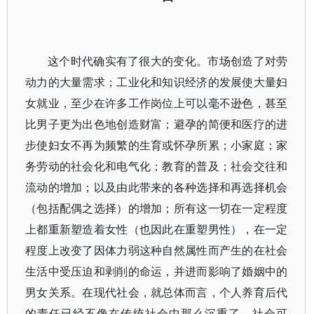
这个时代确实有了很大的变化。市场创造了对劳
动力的大量需求；工业化和知识经济的发展使大量妇
女就业，至少在许多工作岗位上可以毫不逊色，甚至
比男子更为出色地创造财富；避孕的简便和医疗的进
步使妇女不再为频繁的生育或怀孕所累；小家庭；家
务劳动的社会化和电气化；教育的普及；社会交往和
流动的增加；以及由此带来的各种选择和再选择机会
（包括配偶之选择）的增加；所有这一切在一定程度
上都重新塑造着女性（也因此在重塑男性），在一定
程度上改变了因体力弱这种自然属性而产生的在社会
生活中受压迫和剥削的命运，并进而影响了婚姻中的
男女关系。在现代社会，就总体而言，个人养育后代
的责任已经不像在传统社会中那么沉重了，社会可