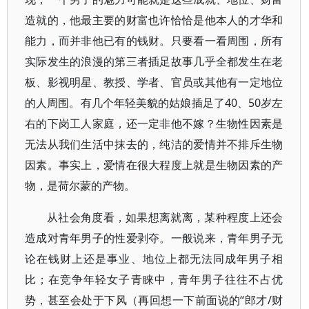
造就的，他最主要的财富也许恰恰是他本人的才华和
能力，而并非他已有的钱财。只要看一看周围，所有
实际发生的浪漫的第三者插足故事几乎全都发生在老
板、影视明星、教授、学者、官员或其他有一定地位
的人周围。有几个年轻美貌的姑娘插足了40、50岁左
右的下岗工人家庭，还一定非他不嫁？生物性因素是
无法从我们生活中抹去的，纯洁的爱情并不排斥生物
因素。事实上，爱情在很大程度上就是生物因素的产
物，是荷尔蒙的产物。
从社会角度看，如果想离就离，某种程度上还会
造成对青年男子的性爱剥夺。一般说来，青年男子无
论在钱财上还是事业、地位上都无法同成年男子相
比；在竞争年轻女子青睐中，青年男子往往不占优
势，甚至会处于下风（再回想一下前面说的“郎才/财