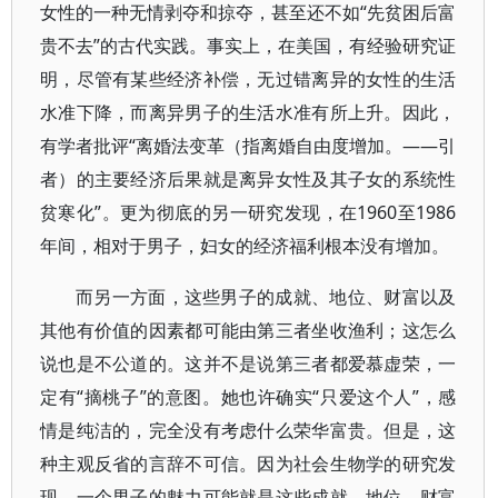
女性的一种无情剥夺和掠夺，甚至还不如“先贫困后富
贵不去”的古代实践。事实上，在美国，有经验研究证
明，尽管有某些经济补偿，无过错离异的女性的生活
水准下降，而离异男子的生活水准有所上升。因此，
有学者批评“离婚法变革（指离婚自由度增加。——引
者）的主要经济后果就是离异女性及其子女的系统性
贫寒化”。更为彻底的另一研究发现，在1960至1986
年间，相对于男子，妇女的经济福利根本没有增加。
而另一方面，这些男子的成就、地位、财富以及
其他有价值的因素都可能由第三者坐收渔利；这怎么
说也是不公道的。这并不是说第三者都爱慕虚荣，一
定有“摘桃子”的意图。她也许确实“只爱这个人”，感
情是纯洁的，完全没有考虑什么荣华富贵。但是，这
种主观反省的言辞不可信。因为社会生物学的研究发
现，一个男子的魅力可能就是这些成就、地位、财富