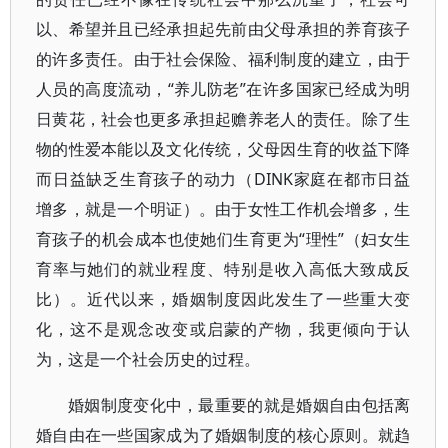
以、希望并且已经承担起先前由父母承担的养育孩子
的许多责任。由于社会保险、福利制度的建立，由于
人员的高度流动，“养儿防老”在许多国家已经成为明
日黄花，社会也更多承担起赡养老人的责任。除了生
物的性爱本能以及文化传统，父母因生育的收益下降
而日益缺乏生育孩子的动力（DINK家庭在都市日益
增多，就是一个明证）。由于女性工作机会增多，生
育孩子的机会成本也使她们生育更为“理性”（妇女生
育率与她们的就业程度、特别是收入高低大致成反
比）。近代以来，婚姻制度因此发生了一些重大变
化，这不是观念改变或启蒙的产物，我更倾向于认
为，这是一个社会历史的过程。
婚姻制度变化中，最重要的就是婚姻自由包括离
婚自由在一些国家成为了婚姻制度的核心原则。就趋