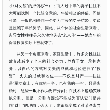
才/财女貌”的择偶标准）；而人过中年的妻子往往不
大可能找到一个比较合意的、年龄相当的伴侣。即使
可能，一般也都是同一个更为年长的男子结婚，更多
是照顾了年长男子。因此，从个体的社会生活来看，
离异女性往往是永久性地失去“老来伴”——她当年的
保险投资实际上被剥夺了。
从另一个角度来看，家庭生活中，许多女性往往
放弃或减少了个人的社会努力，养育子女、承担家
务，以自己的方式对丈夫的成就和地位进行了“投
资”，丈夫的成就和地位——不仅是财产——往往
是“军功章上，有你的一半，也有我的一半”。只是离
婚时，这些一般不作为财产分割；在技术上也确实难
以分割。但是，分割有困难不能成为否认它们是共
同“财产”的理由；否认了，离婚就变成了对某些离异