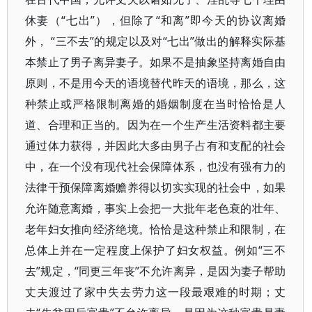
休妻（“七出”），但除了“和离”即今天的协议离婚
外， “三不去”的规定以及对“七出”做出的解释实际基
本禁止了男子离异妻子。如果不是抽象坚持离婚自由
原则，不是用今天的语境替代昨天的语境，那么，这
种禁止或严格限制离婚的婚姻制度在当时恰恰是人
道、合理和正当的。因为在一个生产生活资料都主要
通过体力获得，并因此大多由男子占有和支配的社会
中，在一个没有现代社会保障体系，也没有强有力的
法律干预保障离婚赡养得以切实实现的社会中，如果
允许随意离婚，事实上会把一大批年老色衰的壮年、
老年妇女推向经济绝境。恰恰是这种禁止和限制，在
总体上并在一定程度上保护了妇女权益。例如“三不
去”规定，“同更三年丧”不允许离异，是因为妻子帮助
丈夫渡过了家中失去劳力这一段最艰难的时期；丈