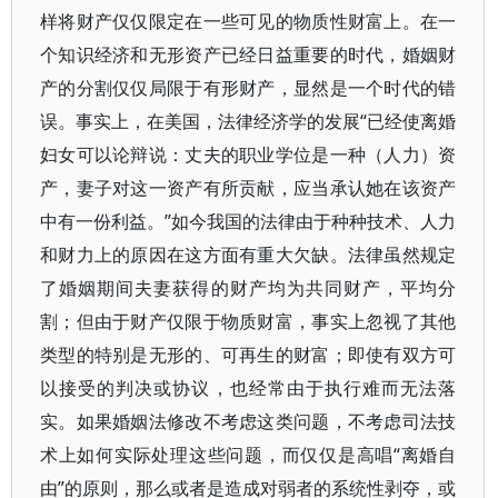
样将财产仅仅限定在一些可见的物质性财富上。在一
个知识经济和无形资产已经日益重要的时代，婚姻财
产的分割仅仅局限于有形财产，显然是一个时代的错
误。事实上，在美国，法律经济学的发展“已经使离婚
妇女可以论辩说：丈夫的职业学位是一种（人力）资
产，妻子对这一资产有所贡献，应当承认她在该资产
中有一份利益。”如今我国的法律由于种种技术、人力
和财力上的原因在这方面有重大欠缺。法律虽然规定
了婚姻期间夫妻获得的财产均为共同财产，平均分
割；但由于财产仅限于物质财富，事实上忽视了其他
类型的特别是无形的、可再生的财富；即使有双方可
以接受的判决或协议，也经常由于执行难而无法落
实。如果婚姻法修改不考虑这类问题，不考虑司法技
术上如何实际处理这些问题，而仅仅是高唱“离婚自
由”的原则，那么或者是造成对弱者的系统性剥夺，或