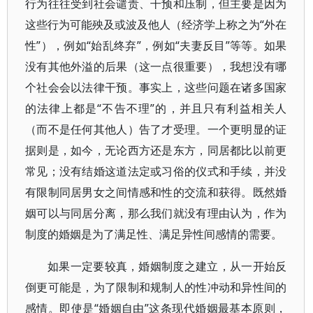
行为往往受到社会谴责、干预和压制，但主要是因为
这些行为可能殃及或波及他人（经济学上称之为“外在
性”），例如“始乱终弃”，例如“夫妻反目”等等。如果
没有其他外溢的后果（这一点很重要），我想没有哪
个社会会以法律干预。事实上，这些问题在诸多国家
的法律上都是“不告不理”的，并且只有利益相关人
（而不是任何其他人）告了才受理。一个更明显的证
据则是，如今，无论西方还是东方，同居都比以前更
常见；没有结婚这道法定或习俗的仪式和手续，并没
有限制同居男女之间情感和性的交流和获得。既然婚
姻可以与同居分离，那么我们就没有理由认为，作为
制度的婚姻是为了满足性、满足异性间感情的需要。
如果一定要较真，婚姻制度之建立，从一开始反
倒更可能是，为了限制和规制人的性冲动和异性间的
感情。即使是“婚姻自由”这条现代婚姻最基本原则，