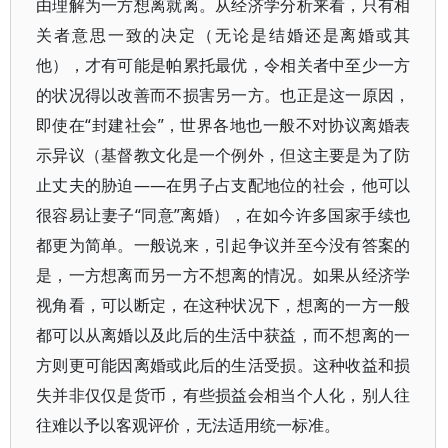
由理解为一方想离就离。从经济学分析来看，只有相
关者意思一致的决定（无论是结婚还是离婚或其
他），才有可能是帕累托最优，令相关者中至少一方
的状况得以改善而不损害另一方。也正是这一原因，
即使在“封建社会”，世界各地也一般不对协议离婚表
示异议（基督教文化是一个例外，但这主要是为了防
止丈夫的胁迫——在男子占支配地位的社会，他可以
很容易让妻子“同意”离婚），在如今许多国家手续也
都更为简单。一般说来，引起争议并至今没有答案的
是，一方想离而另一方不想离的情况。如果从经济学
视角看，可以断定，在这种状况下，想离的一方一般
都可以从离婚以及此后的生活中获益，而不想离的一
方则更可能因离婚或此后的生活受损。这种收益和损
失并非仅仅是货币，有些损益会相当个人化，别人往
往难以予以客观评价，无法适用统一标准。