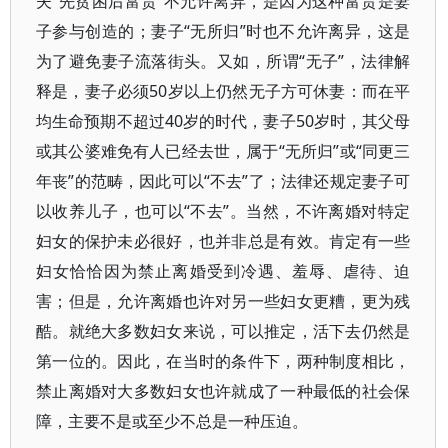
夫“先贫困后富贵”不允许离异，是因为这种富贵是妻
子参与创造的；妻子“无所归”时也不允许离异，这是
为了避免妻子流落街头。又如，所谓“无子”，法律解
释是，妻子必须50岁以上仍然无子方可休妻：而在平
均生命预期不超过40岁的时代，妻子50岁时，其父母
或其公婆难免有人已经去世，属于“无所归”或“同更三
年丧”的范畴，因此可以“不去”了；法律还规定妻子可
以收养儿子，也可以“不去”。当然，不许离婚对特定
妇女的保护未必很好，也并非总是有效。肯定有一些
妇女恰恰因为禁止离婚受到冷遇、羞辱、虐待、迫
害；但是，允许离婚也许对另一些妇女更糟，更为残
酷。就绝大多数妇女来说，可以推定，活下去仍然是
第一位的。因此，在当时的条件下，两种制度相比，
禁止离婚对大多数妇女也许就成了一种最低的社会保
障，主要不是或至少不总是一种压迫。