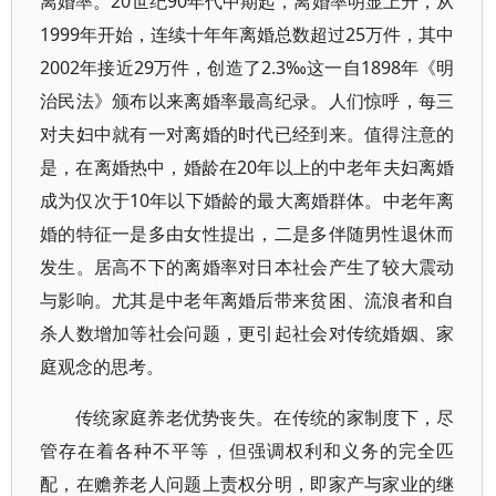
离婚率。20世纪90年代中期起，离婚率明显上升，从
1999年开始，连续十年年离婚总数超过25万件，其中
2002年接近29万件，创造了2.3‰这一自1898年《明
治民法》颁布以来离婚率最高纪录。人们惊呼，每三
对夫妇中就有一对离婚的时代已经到来。值得注意的
是，在离婚热中，婚龄在20年以上的中老年夫妇离婚
成为仅次于10年以下婚龄的最大离婚群体。中老年离
婚的特征一是多由女性提出，二是多伴随男性退休而
发生。居高不下的离婚率对日本社会产生了较大震动
与影响。尤其是中老年离婚后带来贫困、流浪者和自
杀人数增加等社会问题，更引起社会对传统婚姻、家
庭观念的思考。
传统家庭养老优势丧失。在传统的家制度下，尽
管存在着各种不平等，但强调权利和义务的完全匹
配，在赡养老人问题上责权分明，即家产与家业的继