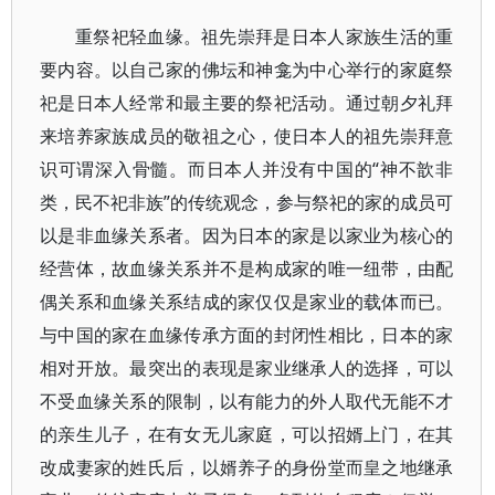
重祭祀轻血缘。祖先崇拜是日本人家族生活的重
要内容。以自己家的佛坛和神龛为中心举行的家庭祭
祀是日本人经常和最主要的祭祀活动。通过朝夕礼拜
来培养家族成员的敬祖之心，使日本人的祖先崇拜意
识可谓深入骨髓。而日本人并没有中国的“神不歆非
类，民不祀非族”的传统观念，参与祭祀的家的成员可
以是非血缘关系者。因为日本的家是以家业为核心的
经营体，故血缘关系并不是构成家的唯一纽带，由配
偶关系和血缘关系结成的家仅仅是家业的载体而已。
与中国的家在血缘传承方面的封闭性相比，日本的家
相对开放。最突出的表现是家业继承人的选择，可以
不受血缘关系的限制，以有能力的外人取代无能不才
的亲生儿子，在有女无儿家庭，可以招婿上门，在其
改成妻家的姓氏后，以婿养子的身份堂而皇之地继承