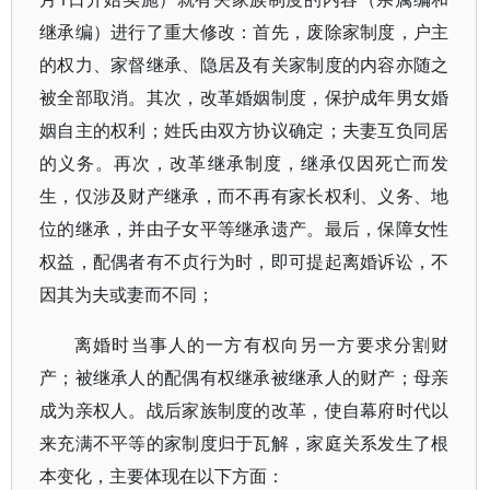
继承编）进行了重大修改：首先，废除家制度，户主
的权力、家督继承、隐居及有关家制度的内容亦随之
被全部取消。其次，改革婚姻制度，保护成年男女婚
姻自主的权利；姓氏由双方协议确定；夫妻互负同居
的义务。再次，改革继承制度，继承仅因死亡而发
生，仅涉及财产继承，而不再有家长权利、义务、地
位的继承，并由子女平等继承遗产。最后，保障女性
权益，配偶者有不贞行为时，即可提起离婚诉讼，不
因其为夫或妻而不同；
离婚时当事人的一方有权向另一方要求分割财
产；被继承人的配偶有权继承被继承人的财产；母亲
成为亲权人。战后家族制度的改革，使自幕府时代以
来充满不平等的家制度归于瓦解，家庭关系发生了根
本变化，主要体现在以下方面：