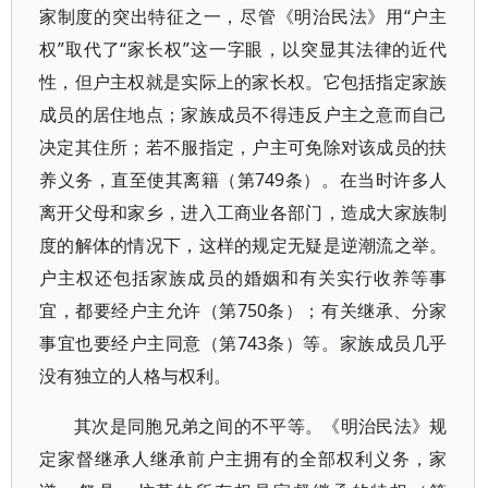
家制度的突出特征之一，尽管《明治民法》用“户主
权”取代了“家长权”这一字眼，以突显其法律的近代
性，但户主权就是实际上的家长权。它包括指定家族
成员的居住地点；家族成员不得违反户主之意而自己
决定其住所；若不服指定，户主可免除对该成员的扶
养义务，直至使其离籍（第749条）。在当时许多人
离开父母和家乡，进入工商业各部门，造成大家族制
度的解体的情况下，这样的规定无疑是逆潮流之举。
户主权还包括家族成员的婚姻和有关实行收养等事
宜，都要经户主允许（第750条）；有关继承、分家
事宜也要经户主同意（第743条）等。家族成员几乎
没有独立的人格与权利。
其次是同胞兄弟之间的不平等。《明治民法》规
定家督继承人继承前户主拥有的全部权利义务，家