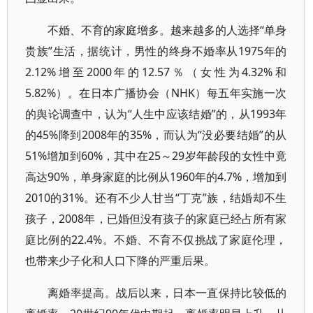
不婚、不育的家庭增多。越来越多的人选择“单身
贵族”生活，据统计，男性的终身不婚率从1975年的
2.12%增至2000年的12.57％（女性为4.32%和
5.82%）。在日本广播协会（NHK）每五年实施一次
的舆论调查中，认为“人生中应该结婚”的，从1993年
的45%降到2008年的35%，而认为“没必要结婚”的从
51%增加到60%，其中在25～29岁年龄段的女性中竟
高达90%，单身家庭的比例从1960年的4.7%，增加到
2010的31%。还有不少人甘当“丁克”族，结婚却不生
孩子，2008年，已婚但没有孩子的家庭已经占所有家
庭比例的22.4%。不婚、不育不仅挑战了家庭伦理，
也带来少子化和人口下降的严重后果。
离婚率提高。战后以来，日本一直保持比较低的