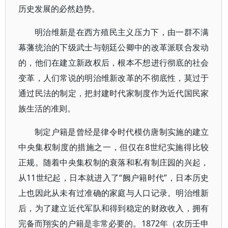
历史发展的必然趋势。
明治维新是在西方殖民主义压力下，由一群不满
幕藩统治的下级武士与朝廷公卿中的改革派联合发动
的，他们在建立新政权后，根本不想进行彻底的社会
变革，人们常说的明治维新改革的不彻底性，莫过于
通过民法的制定，把封建时代家制度作为近代国民家
族生活的准则。
制定户籍是曾经是律令时代模仿唐制实施的建立
中央集权制度的措施之一，但仅在8世纪实施得比较
正规。随着中央集权制的衰落和私有制庄园的兴起，
从11世纪起，日本就进入了“阙户籍时代”，日本历史
上也因此从未有过准确的家庭与人口记录。明治维新
后，为了建立近代军队和得到稳定的财政收入，拥有
完备而翔实的户籍是非常必要的。1872年（农历壬申