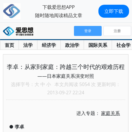
下载爱思想APP
立即下载
随时随地阅读精品文章
登录
注册
首页
法学
经济学
政治学
国际关系
社会学
李卓：从家到家庭：跨越三个时代的艰难历程
——日本家庭关系演变对照
选择字号：
大
中
小
本文共阅读 5054 次 更新时间：
2013-09-27 22:24
进入专题：
家庭关系
●
李卓