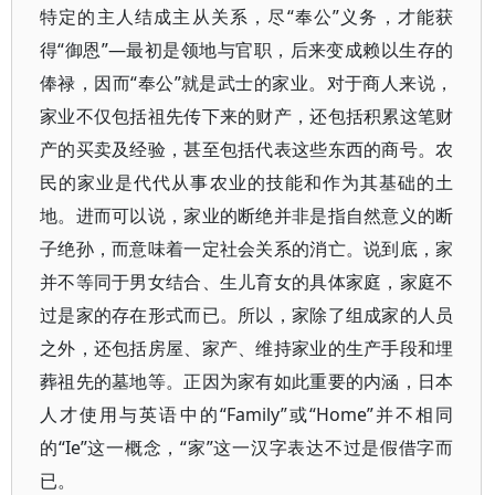
特定的主人结成主从关系，尽“奉公”义务，才能获
得“御恩”—最初是领地与官职，后来变成赖以生存的
俸禄，因而“奉公”就是武士的家业。对于商人来说，
家业不仅包括祖先传下来的财产，还包括积累这笔财
产的买卖及经验，甚至包括代表这些东西的商号。农
民的家业是代代从事农业的技能和作为其基础的土
地。进而可以说，家业的断绝并非是指自然意义的断
子绝孙，而意味着一定社会关系的消亡。说到底，家
并不等同于男女结合、生儿育女的具体家庭，家庭不
过是家的存在形式而已。所以，家除了组成家的人员
之外，还包括房屋、家产、维持家业的生产手段和埋
葬祖先的墓地等。正因为家有如此重要的内涵，日本
人才使用与英语中的“Family”或“Home”并不相同
的“Ie”这一概念，“家”这一汉字表达不过是假借字而
已。