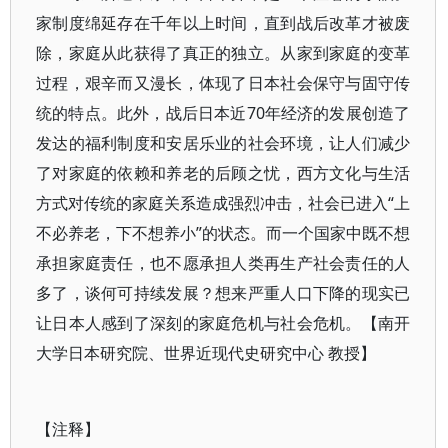
家制度绵延存在千年以上时间，直到战后改革才被废
除，家庭从此获得了真正的独立。从家到家庭的变革
过程，艰辛而又漫长，体现了日本社会保守与固守传
统的特点。此外，战后日本近70年经济的发展创造了
发达的福利制度和安居乐业的社会环境，让人们减少
了对家庭的依赖和养老的后顾之忧，西方文化与生活
方式对传统的家庭关系造成强烈冲击，社会已进入“上
不必养老，下不想养小”的状态。而一个国家中既不想
承担家庭责任，也不愿承担人类再生产社会责任的人
多了，谈何可持续发展？想来严重人口下降的现实已
让日本人感到了深刻的家庭危机与社会危机。【南开
大学日本研究院、世界近现代史研究中心 教授】
【注释】