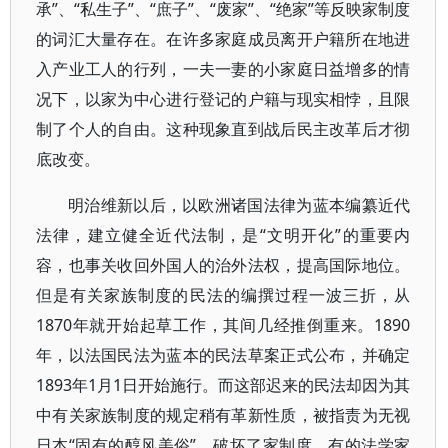
承”、“私生子”、“庶子”、“废家”、“绝家”等反映家制度
的词汇大量存在。在许多家庭成员离开户籍所在地进
入产业工人的行列，一夫一妻的小家庭日益增多的情
况下，以家为中心进行登记的户籍与现实相悖，且限
制了个人的自由。这种现象直到战后民主改革后才彻
底改变。
明治维新以后，以欧洲诸国法律为蓝本编纂近代
法律，建立健全近代法制，是“文明开化”的重要内
容，也事关收回外国人的治外法权，提高国际地位。
但是有关家族制度的民法的编撰过程一波三折，从
1870年就开始起草工作，其间几经推倒重来。1890
年，以法国民法为蓝本的民法草案正式公布，并确定
1893年1月1日开始施行。而这部迟来的民法却因为其
中有关家族制度的规定稍有革新性质，被指责为无视
日本“固有的醇风美俗”，破坏了家制度，有的法学家