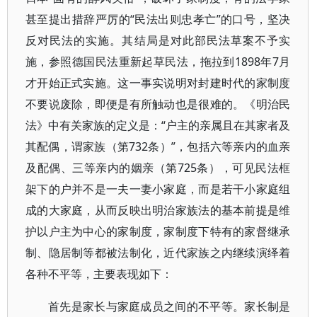
甚至提出措辞严厉的“民法出则忠孝亡”的口号，坚决
反对民法的实施。其结局是对此部民法草案不予实
施，参照德国民法重新起草民法，拖拉到1898年7月
才开始正式实施。这一事实说明对封建时代的家制度
不要说废除，即便是有所触动也是很难的。《明治民
法》中有关家族的定义是：“户主的亲属且在其家者及
其配偶，谓家族（第732条）”，包括六等亲内的血亲
及配偶、三等亲内的姻亲（第725条），可见民法框
架下的户并不是一夫一妻小家庭，而是若干小家庭组
成的大家庭，从而反映出明治家族法的基本前提是维
护以户主为中心的家制度，家制度下特有的家督继承
制、隐居制等都被法制化，近代家族之内继续演绎着
各种不平等，主要表现如下：
首先是家长与家庭成员之间的不平等。家长制是