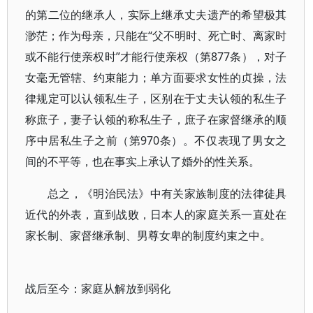
的第二位的继承人，实际上继承丈夫遗产的希望极其
渺茫；作为母亲，只能在“父不明时、死亡时、离家时
或不能行使亲权时”才能行使亲权（第877条），对子
女毫无管辖、约束能力；单方面要求女性的贞操，法
律规定可以认领私生子，区别在于丈夫认领的私生子
称庶子，妻子认领的称私生子，庶子在家督继承的顺
序中居私生子之前（第970条）。不仅表现了男女之
间的不平等，也在事实上承认了婚外的性关系。
总之，《明治民法》中有关家族制度的法律徒具
近代的外表，直到战败，日本人的家庭关系一直处在
家长制、家督继承制、男尊女卑的制度约束之中。
战后至今：家庭从解放到弱化