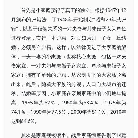
首先是小家庭获得了真正的独立。根据1947年12
月颁布的户籍法，于1948年开始制定“昭和23年式户
籍”，以基于婚姻关系的一对夫妻与其未婚子女为单位
进行登录，实行一本户籍一对夫妇原则，子女一旦结
婚，必须另立户籍。这样，以法律促进了大家庭的解
体，一夫一妻的小家庭（也称核心家庭，包括一对夫
妻家庭、一对夫妇与未婚子女家庭、单亲与未婚子女
家庭）拥有了单独的户籍，从家制度下的大家族脱离
出来。此后，随着大家族的分裂，人口向大城市的迁
移、结婚等原因，小家庭在亲属家庭中的比例逐年提
高，1955年为62％，1960年为63.4％，1975年为
74.1％，1990年为77.6％，2000年为81.1%，2010年
达到84.6%。
其次是家庭规模缩小。战后家庭彻底告别了封建