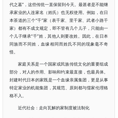
代之墓”，这些传统一直保留到今天。最甚者是不能继
承家业的人连家名（姓氏）也无权使用。例如，在日
本茶道的三个“千”家（表千家、里千家、武者小路千
家）都有不成文规定，即不管有几个儿子，只能由一
个儿子继承“千”姓，其他人则要改姓。因此，在日本
同族而不同姓，血缘相同而姓氏不同的现象毫不奇
怪。
家庭关系是一个国家或民族传统文化的重要组成
部分，对人的作用、影响和约束最直接，也最具体。
封建时代日本的家既是一个血缘亲属集团，更是从事
特定家业的机能集团，其规范、原则都与儒家伦理格
格不入。
近代社会：走向瓦解的家制度被法制化