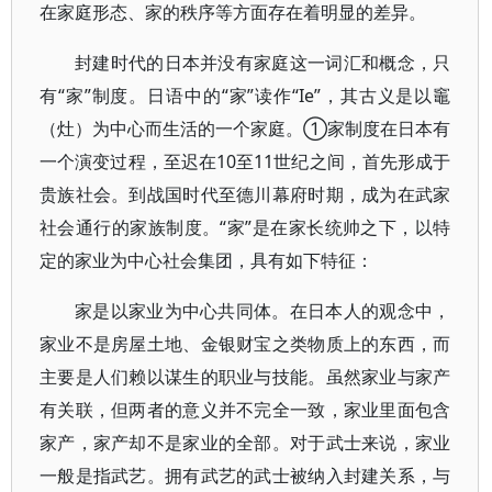
在家庭形态、家的秩序等方面存在着明显的差异。
封建时代的日本并没有家庭这一词汇和概念，只
有“家”制度。日语中的“家”读作“Ie”，其古义是以竈
（灶）为中心而生活的一个家庭。①家制度在日本有
一个演变过程，至迟在10至11世纪之间，首先形成于
贵族社会。到战国时代至德川幕府时期，成为在武家
社会通行的家族制度。“家”是在家长统帅之下，以特
定的家业为中心社会集团，具有如下特征：
家是以家业为中心共同体。在日本人的观念中，
家业不是房屋土地、金银财宝之类物质上的东西，而
主要是人们赖以谋生的职业与技能。虽然家业与家产
有关联，但两者的意义并不完全一致，家业里面包含
家产，家产却不是家业的全部。对于武士来说，家业
一般是指武艺。拥有武艺的武士被纳入封建关系，与