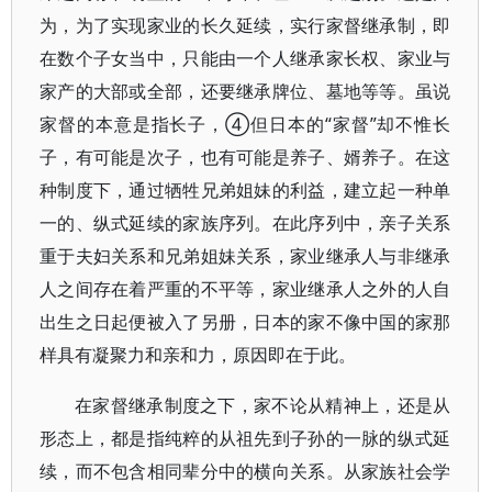
为，为了实现家业的长久延续，实行家督继承制，即
在数个子女当中，只能由一个人继承家长权、家业与
家产的大部或全部，还要继承牌位、墓地等等。虽说
家督的本意是指长子，④但日本的“家督”却不惟长
子，有可能是次子，也有可能是养子、婿养子。在这
种制度下，通过牺牲兄弟姐妹的利益，建立起一种单
一的、纵式延续的家族序列。在此序列中，亲子关系
重于夫妇关系和兄弟姐妹关系，家业继承人与非继承
人之间存在着严重的不平等，家业继承人之外的人自
出生之日起便被入了另册，日本的家不像中国的家那
样具有凝聚力和亲和力，原因即在于此。
在家督继承制度之下，家不论从精神上，还是从
形态上，都是指纯粹的从祖先到子孙的一脉的纵式延
续，而不包含相同辈分中的横向关系。从家族社会学