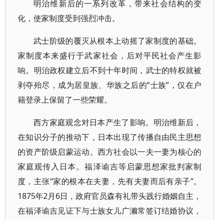
明治维新后的一系列改革，带来社会结构的变
化，使家制度受到强烈冲击。
武士阶级的覆灭从根本上动摇了家制度的基础。
家制度本来盛行于武家社会，后对平民社会产生影
响。明治政权建立后不到十年时间，武士的特权就被
剥夺殆尽，成为居皇族、华族之后的“士族”，仅在户
籍登录上保留了一些荣耀。
西方家庭观念对日本产生了影响。明治维新后，
在知识分子的推动下，日本出现了传播自由民主思想
的资产阶级启蒙运动。西方社会以一夫一妻为核心的
家庭观传入日本。福泽谕吉等启蒙思想家批判家制
度，主张“家的根本在夫妻，先有夫妻而后有亲子”。
1875年2月6日，政府官员森有礼带头践行婚姻自主，
在福泽谕吉见证下与士族女儿广濑常签订结婚协议，