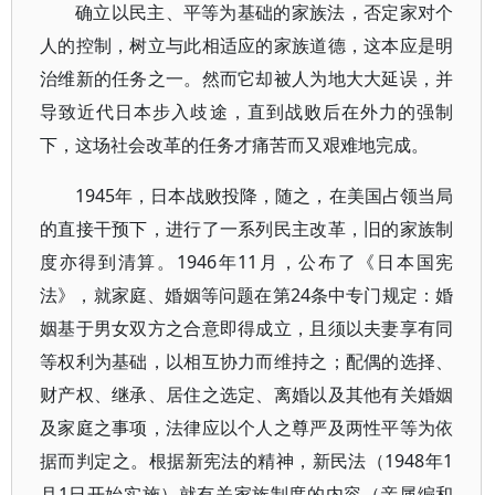
确立以民主、平等为基础的家族法，否定家对个
人的控制，树立与此相适应的家族道德，这本应是明
治维新的任务之一。然而它却被人为地大大延误，并
导致近代日本步入歧途，直到战败后在外力的强制
下，这场社会改革的任务才痛苦而又艰难地完成。
1945年，日本战败投降，随之，在美国占领当局
的直接干预下，进行了一系列民主改革，旧的家族制
度亦得到清算。1946年11月，公布了《日本国宪
法》，就家庭、婚姻等问题在第24条中专门规定：婚
姻基于男女双方之合意即得成立，且须以夫妻享有同
等权利为基础，以相互协力而维持之；配偶的选择、
财产权、继承、居住之选定、离婚以及其他有关婚姻
及家庭之事项，法律应以个人之尊严及两性平等为依
据而判定之。根据新宪法的精神，新民法（1948年1
月1日开始实施）就有关家族制度的内容（亲属编和