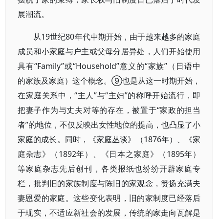
展潮流。
从19世纪80年代中期开始，由于越来越多的家庭
成员和小家庭与户主或父母分居异处，人们开始使用
具有“Family”或“Household”意义的“家族”（日语中
的家族及家庭）这个概念。⑨也是从这一时期开始，
在家庭关系中，“主人”与“主妇”的称呼开始流行，即
把妻子作为与丈夫对等的存在，被置于“家政的担当
者”的地位，不仅反映出女性地位的提高，也凸显了小
家庭的成长。同时，《家庭丛谈》（1876年）、《家
庭杂志》（1892年）、《日本之家庭》（1895年）
等家庭杂志先后创刊，各类报纸也纷纷开辟家庭专
栏，批判旧的家族制度与陈旧的家观念，赞扬充满夫
妻恩爱的家庭。这些变化表明，旧的家制度已经落后
于现实，不适应新社会的发展，传统的家走向瓦解是