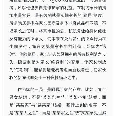
者，所以他也要自觉维护家的利益。在制约家长的措
施中最实际、最有效的就是实施家长的“隐居”制度。
所谓隐居是指在家长因病及身体老衰或品行不端，不
堪家长之任时，将其承担的公、私职务让给身体健壮
及有能力的继承人，使本来在死后发生的继承行为在
生前发生，简言之就是家长生前让位，即家内“退
休”。伴随隐居，家长过去曾经拥有的所有权利随之丧
失。隐居制是对家长“终身制”的否定，使家长制成
为“任期制”，能够促进老朽者退而新锐者进，使家长
权的新陈代谢处于一种良性循环之中。
作为家的一员，是附属于家的存在。比如，青年
男女结婚，不是“某某先生”与“某某小姐”结婚，而
是“某某家”与“某某家”结婚。墓碑上刻的名字，不
是“某某人之墓”，而是“某某家之墓”或“某某家先祖累