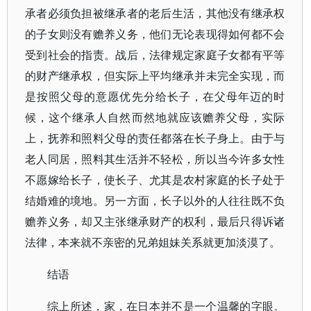
承者必须负担被继承者的老后生活，其他没有继承权
的子女则没有赡养义务，他们无论表现得如何都不会
受到社会的指责。战后，法律规定家庭子女都有平等
的财产继承权，但实际上平均继承并未完全实现，而
是按照父母的意愿优先分给长子，在父母年迈的时
候，这个继承人自然而然地就应该赡养父母，实际
上，抚养和照料父母的责任都落在长子身上。由于与
老人同居，照料其生活并不轻松，所以当今许多女性
不愿嫁给长子，使长子、尤其是农村家庭的长子处于
结婚难的境地。另一方面，长子以外的人往往既不负
赡养义务，却又主张继承财产的权利，最后只得诉诸
法律，本来就不亲密的兄弟姐妹关系就更加淡漠了。
结语
综上所述，家，在日本并不是一个温馨的字眼。