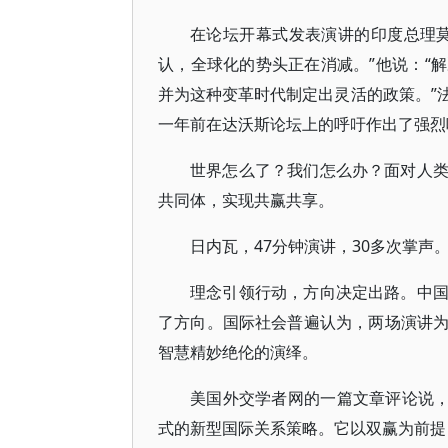
在论坛开幕式发表演讲的印度总理
认，全球化的势头正在消减。”他说：“
并为这种变革时代制定出灵活的政策。”
一年前在达沃斯论坛上的呼吁作出了强烈
世界怎么了？我们怎么办？面对人
共同体，实现共赢共享。
日内瓦，47分钟演讲，30多次掌
理念引领行动，方向决定出路。中
了方向。国际社会普遍认为，两场演讲
智慧精妙绝伦的演绎。
美国外交学者网的一篇文章评论说，
式的新型国际关系策略。它以双赢为前提