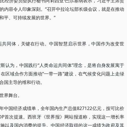
比经济委员会执行秘书阿莉西亚·巴尔塞纳表示，习近平主席贺
的内容令人印象深刻。“召开中拉论坛部长级会议，就是在推动
和平、可持续发展的世界。”
运共同体，关键在行动。中国智慧启示世界，中国作为改变世
斯认为，中国践行“人类命运共同体”理念，是将自身发展寓于
在区域合作方面推动“一带一路”建设，在气候变化问题上走绿
合国主导的维和行动。
世界舞台。
7年中国经济成绩单，全年国内生产总值827122亿元，按可比价
GDP首次提速。西班牙《世界报》网站报道称，实现这一增长率
措施以及国内消费的提升。中国经济取得的这一成绩为政府及其