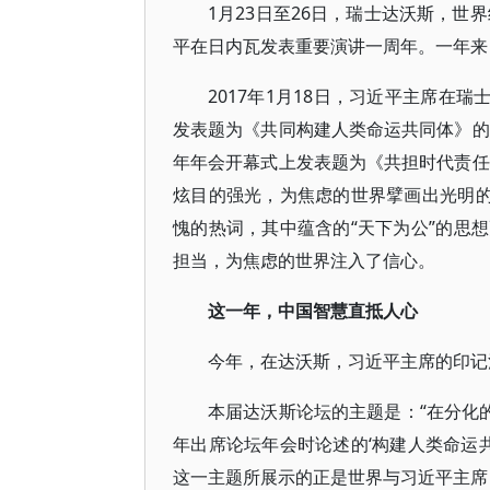
1月23日至26日，瑞士达沃斯，世
平在日内瓦发表重要演讲一周年。一年来
2017年1月18日，习近平主席在
发表题为《共同构建人类命运共同体》的
年年会开幕式上发表题为《共担时代责任
炫目的强光，为焦虑的世界擘画出光明的
愧的热词，其中蕴含的“天下为公”的思
担当，为焦虑的世界注入了信心。
这一年，中国智慧直抵人心
今年，在达沃斯，习近平主席的印记
本届达沃斯论坛的主题是：“在分化
年出席论坛年会时论述的‘构建人类命运
这一主题所展示的正是世界与习近平主席