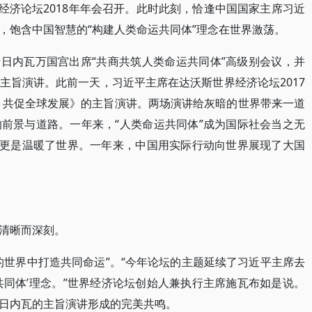
界经济论坛2018年年会召开。此时此刻，恰逢中国国家主席习近
，饱含中国智慧的“构建人类命运共同体”理念在世界激荡。
瑞士日内瓦万国宫出席“共商共筑人类命运共同体”高级别会议，并
主旨演讲。此前一天，习近平主席在达沃斯世界经济论坛2017
 共促全球发展》的主旨演讲。两场演讲给灰暗的世界带来一道
前景与道路。一年来，“人类命运共同体”成为国际社会当之无
想更是温暖了世界。一年来，中国用实际行动向世界展现了大国
清晰而深刻。
的世界中打造共同命运”。“今年论坛的主题延续了习近平主席去
共同体’理念。”世界经济论坛创始人兼执行主席施瓦布如是说。
日内瓦的主旨演讲形成的完美共鸣。