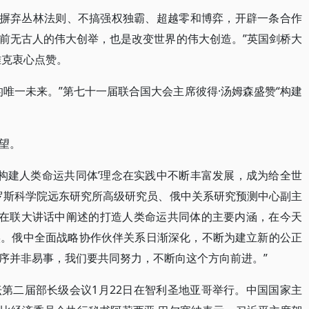
就是摒弃丛林法则、不搞强权独霸、超越零和博弈，开辟一条合作
前无古人的伟大创举，也是改变世界的伟大创造。”英国剑桥大
雅克衷心点赞。
唯一未来。”第七十一届联合国大会主席彼得·汤姆森盛赞“构建
望。
‘构建人类命运共同体’理念在实践中不断丰富发展，成为给全世
罗斯科学院远东研究所高级研究员、俄中关系研究预测中心副主
席在联大讲话中阐述的打造人类命运共同体的主要内涵，在今天
实。俄中全面战略协作伙伴关系日渐深化，不断为建立新的公正
序并非易事，我们要共同努力，不断向这个方向前进。”
第二届部长级会议1月22日在智利圣地亚哥举行。中国国家主