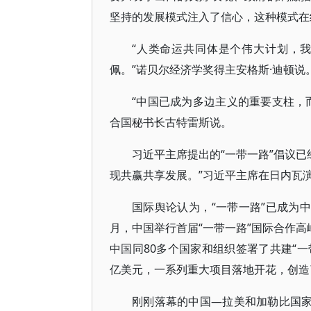
坚持的发展模式注入了信心，这种模式在
“人类命运共同体是个伟大计划，
佩。”诺贝尔经济学奖得主安格斯·迪顿说
“中国已成为多边主义的重要支柱，
合国秘书长古特雷斯说。
习近平主席提出的“一带一路”倡议已
现共赢共享发展。”习近平主席在日内瓦
国际舆论认为，“一带一路”已成为中
月，中国举行首届“一带一路”国际合作高
中国同80多个国家和组织签署了共建“一
亿美元，一系列重大项目落地开花，创造
刚刚落幕的中国—拉美和加勒比国家