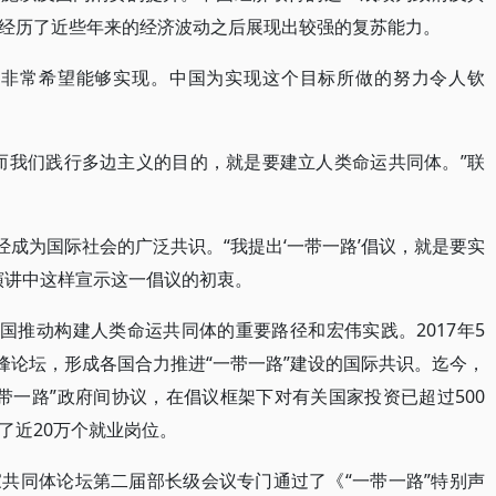
经历了近些年来的经济波动之后展现出较强的复苏能力。
我非常希望能够实现。中国为实现这个目标所做的努力令人钦
。
而我们践行多边主义的目的，就是要建立人类命运共同体。”联
经成为国际社会的广泛共识。“我提出‘一带一路’倡议，就是要实
演讲中这样宣示这一倡议的初衷。
国推动构建人类命运共同体的重要路径和宏伟实践。2017年5
峰论坛，形成各国合力推进“一带一路”建设的国际共识。迄今，
带一路”政府间协议，在倡议框架下对有关国家投资已超过500
了近20万个就业岗位。
共同体论坛第二届部长级会议专门通过了《“一带一路”特别声