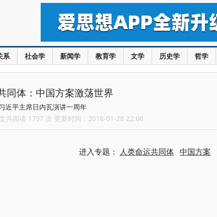
关系
社会学
新闻学
教育学
文学
历史学
哲学
共同体：中国方案激荡世界
习近平主席日内瓦演讲一周年
共阅读 1797 次 更新时间：2018-01-28 22:06
进入专题：
人类命运共同体
中国方案