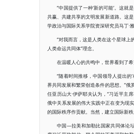
“中国提供了一种‘新的可能’。这
共赢、共建共享的文明发展新道路。这是
学政治与国际关系学院资深研究员马丁·
“对我而言，这是人类在这个星球上的
人类命运共同体”理念。
在温暖人心的共鸣中，世界看到了希
“随着时间推移，中国领导人提出的
界共同发展和繁荣创造条件的思想。”俄
任亚历山大·伊萨耶夫认为，“习近平主
俄中关系发展的伟大实践中正在变为现
的国际秩序作贡献。当然，建立国际新秩
中国—拉美和加勒比国家共同体论坛