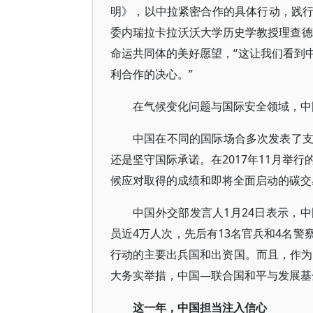
明》，以中拉紧密合作的具体行动，践
委内瑞拉卡拉沃沃大学历史学教授理查德
命运共同体的美好愿望，“这让我们看到
利合作的决心。”
在气候变化问题与国际安全领域，中
中国在不同的国际场合多次发表了
还是坚守国际承诺。在2017年11月举
候应对取得的成绩和即将全面启动的碳交
中国外交部发言人1月24日表示，
员近4万人次，先后有13名官兵和4名
行动的主要出兵国和出资国。而且，作为习
大务实举措，中国—联合国和平与发展基
这一年，中国担当注入信心