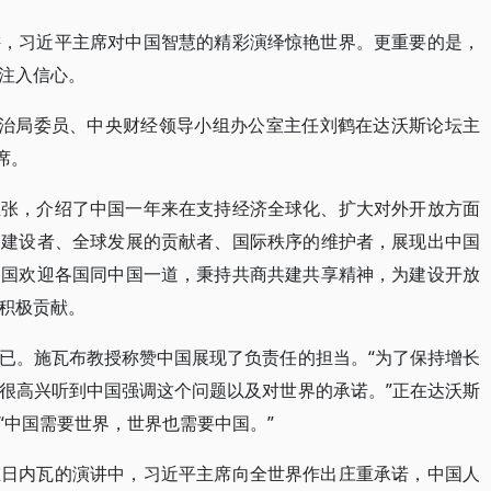
讲，习近平主席对中国智慧的精彩演绎惊艳世界。更重要的是，
注入信心。
政治局委员、中央财经领导小组办公室主任刘鹤在达沃斯论坛主
席。
主张，介绍了中国一年来在支持经济全球化、扩大对外开放方面
的建设者、全球发展的贡献者、国际秩序的维护者，展现出中国
中国欢迎各国同中国一道，秉持共商共建共享精神，为建设开放
积极贡献。
已。施瓦布教授称赞中国展现了负责任的担当。“为了保持增长
很高兴听到中国强调这个问题以及对世界的承诺。”正在达沃斯
“中国需要世界，世界也需要中国。”
在日内瓦的演讲中，习近平主席向全世界作出庄重承诺，中国人