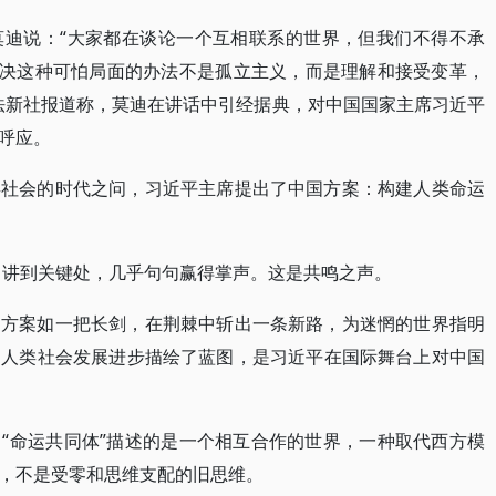
莫迪说：“大家都在谈论一个互相联系的世界，但我们不得不承
解决这种可怕局面的办法不是孤立主义，而是理解和接受变革，
法新社报道称，莫迪在讲话中引经据典，对中国国家主席习近平
呼应。
类社会的时代之问，习近平主席提出了中国方案：构建人类命运
声。讲到关键处，几乎句句赢得掌声。这是共鸣之声。
国方案如一把长剑，在荆棘中斩出一条新路，为迷惘的世界指明
为人类社会发展进步描绘了蓝图，是习近平在国际舞台上对中国
“命运共同体”描述的是一个相互合作的世界，一种取代西方模
，不是受零和思维支配的旧思维。