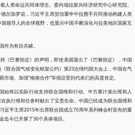
行着人类命运共同体理念。委内瑞拉新兴经济研究中心研究院、
·德尔加罗说，习近平主席贺信重申中拉携手共同推动构建人类
中国领导人的全球视野，也显示中国不断深化与拉美地区国家互
国作为有目共睹。
支持《巴黎协定》的声明，即使美国退出了《巴黎协定》，中国
行的《联合国气候变化框架公约》第23次缔约国大会上，中国在气
易市场、加强“南南合作”等倡议受到代表们的高度肯定。
中国始终以实际行动支持联合国维和行动。中方累计派出维和人
警察在执行维和任务时献出了宝贵生命。中国已经成为联合国维和
近平主席2015年出席联合国成立70周年系列峰会时宣布的重
金迄今已开展了30个具体项目。