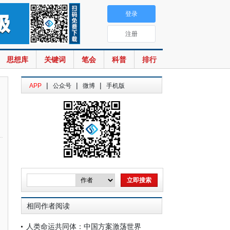
登录
注册
思想库
关键词
笔会
科普
排行
|
|
|
APP
公众号
微博
手机版
相同作者阅读
人类命运共同体：中国方案激荡世界