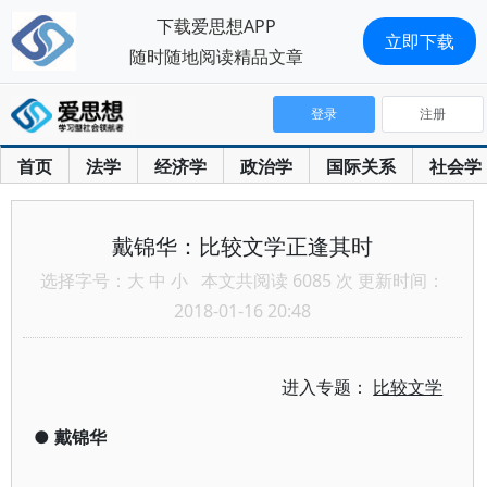
下载爱思想APP
立即下载
随时随地阅读精品文章
登录
注册
首页
法学
经济学
政治学
国际关系
社会学
戴锦华：比较文学正逢其时
选择字号：
大
中
小
本文共阅读 6085 次 更新时间：
2018-01-16 20:48
进入专题：
比较文学
●
戴锦华