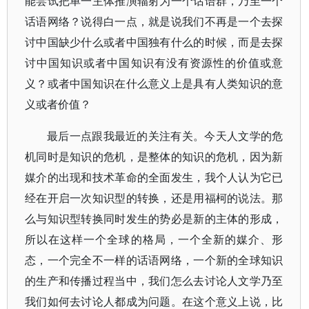
能尝试把单一主体推演辐射为一个话语群，乃至一个
话语网络？说得白一点，就是说我们不再是一个去探
讨中国缺少什么或者中国独有什么的时候，而是去探
讨中国知识或者中国知识有没有资源性的价值或意
义？或者中国知识在什么意义上是具有人类知识的意
义或者价值？
最后一点跟我最近的关注有关。今天人文学的危
机同时是知识的危机，是整体的知识的危机，因为新
媒介的出现和技术革命的全面发生，我个人认为它已
经在开启一次知识型的转换，还是用福柯的说法。那
么与知识型转换同时发生的势必是新的主体的形成，
所以在这样一个全球的格局，一个全新的媒介、形
态，一个完全不一样的话语网络，一个新的全球知识
的生产和传播过程当中，我们怎么去讨论人文学乃至
我们如何去讨论人都成为问题。在这个意义上说，比