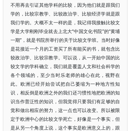
不用再去引证其他学科的比较，因为他们就是跟我们
学的，比较宗教学、比较政治学、比较经济学就是跟
我们学的。大概不太一样的是，我记得我接触比较文
学是大学刚刚毕业就去上北大“中国文化书院”的“黄埔
一期”，就是书院所举行的关于比较文学班。当时好像
是花接近一个月的工资买了所有能买的书，就包含比
较政治学、比较宗教学。可以说，从一开始中国的比
较文学的学科确立，我们就是覆盖人文和社会科学的
各个领域的，至少当时乐老师的雄心在此，视野在
此。欧洲已经开始尝试把自己萎缩为一种地方性知
识，相反倒是欧洲之外的我们还习惯性地把欧洲的知
识当作普泛性的知识，但我觉得只要我们有足够的自
觉和做出相应的努力，这一点也可以改变。所以被限
定于欧洲中心的比较文学死亡，好像是一个事实，但
是从另一个角度上说，这个事实是欧洲意义上的，跟