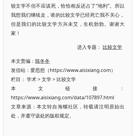
较文学不但不应该死，恰恰相反还占了“地利”。所以
我想我们继续走，谁的比较文学已经死亡我不关心，
但是我们的比较文学方兴未艾，生机勃勃。谢谢大
家！
进入专题：
比较文学
本文责编：
陈冬冬
发信站：爱思想（https://www.aisixiang.com）
栏目：
学术
>
文学
>
比较文学
本文链接：
https://www.aisixiang.com/data/107897.html
文章来源：本文转自海螺社区，转载请注明原始出
处，并遵守该处的版权规定。