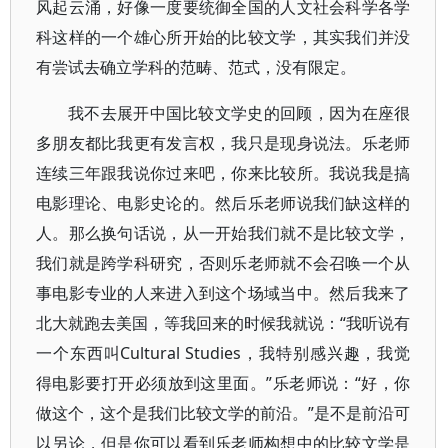
风起云涌，好像一度要统御全国的人文社会科学各学
科这样的一个雄心所开始的比较文学，其实我们并没
有尝试去确立学科的范畴、范式，没有限定。
我不去展开中国比较文学史的回顾，因为在座很
多朋友都比我更有发言权，我只是现身说法。乐老师
连续三年跟我说你过来吧，你来比较所。我说我是搞
电影理论、电影史论的。然后乐老师说我们缺这样的
人。那么换句话说，从一开始我们就不是比较文学，
我们就是跨学科研究，否则乐老师就不会召唤一个从
事电影专业的人来进入到这个场域当中。然后我来了
北大就跑去美国，等我回来的时候我就说：“我听说有
一个东西叫Cultural Studies，我特别感兴趣，我觉
得电影要打开必须放到这里面。”乐老师说：“好，你
做这个，这个是我们比较文学的前沿。”是不是前沿可
以另论，但是你可以看到乐老师构想中的比较文学是