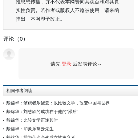
推思想传播，并不代表本网赞同其观点和对其真
实性负责。若作者或版权人不愿被使用，请来函
指出，本网即予改正。
评论（0）
请先
登录
后发表评论～
评论
相同作者阅读
戴锦华：擎旗者乐黛云：以比较文学，改变中国与世界
戴锦华：刘慈欣的成功在于他的“滞后”
戴锦华：比较文学正逢其时
戴锦华：印象乐黛云先生
戴锦华：我为什么会变成女性主义者