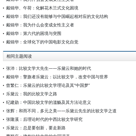
戴锦华、午荷：化解花木兰式文化困境
戴锦华：我们还没有能够与中国崛起相对应的文化结构
戴锦华：我为什么会变成女性主义者
戴锦华：第六代的困境与突围
戴锦华：全球化下的中国电影文化自觉
相同主题阅读
张沛：比较文学大先生——乐黛云和她的时代
戴锦华：擎旗者乐黛云：以比较文学，改变中国与世界
曾繁仁：乐黛云的比较文学理论及其“中国梦”
乐黛云：我的比较文学之路
纪建勋：中国比较文学的滥觞及其方法论意义
张辉：和而不同，多元之美——乐黛云先生的比较文学之道
张隆溪：后理论时代的中西比较文学研究
乐黛云：总是要创新，要走新路