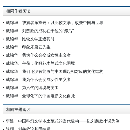
相同作者阅读
戴锦华：擎旗者乐黛云：以比较文学，改变中国与世界
戴锦华：刘慈欣的成功在于他的“滞后”
戴锦华：比较文学正逢其时
戴锦华：印象乐黛云先生
戴锦华：我为什么会变成女性主义者
戴锦华、午荷：化解花木兰式文化困境
戴锦华：我们还没有能够与中国崛起相对应的文化结构
戴锦华：我为什么会变成女性主义者
戴锦华：第六代的困境与突围
戴锦华：全球化下的中国电影文化自觉
相同主题阅读
李浩：中国科幻文学本土范式的当代建构——以刘慈欣小说为例
陈颀：刘慈欣论基因编辑