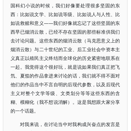
国科幻小说的时候，我们好像要处理很多坚固的东
西：比如说文学、比如说等级、比如说人与人性、比
如说救赎和意义——我们好像就忘记了这些坚固的东
西早已烟消云散，已经不存在坚固的那些标准供我们
去讨论问题。这些东西的烟消云散（马克思意义上的
烟消云散）与二十世纪的工业、后工业社会中资本主
义真正以殖民主义终结而全球化的历史紧密地联系在
一起。我觉得这个很好玩，就是说如果我们真正把飞
氘、夏笳的作品拿进来讨论的话，我们就不得不面对
他们的作品当中不言自明的后现代参数，以及后现代
主义对整个文学等级、文类划分等等这些东西的含
糊、模糊化（我不想说消解）。这是我想跟大家分享
的一个话题。
对我来说，在讨论当中对我构成兴奋点的发言是