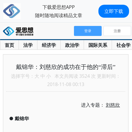
下载爱思想APP
立即下载
随时随地阅读精品文章
登录
注册
首页
法学
经济学
政治学
国际关系
社会学
戴锦华：刘慈欣的成功在于他的“滞后”
选择字号：
大
中
小
本文共阅读 3524 次 更新时间：
2018-11-08 00:13
进入专题：
刘慈欣
●
戴锦华