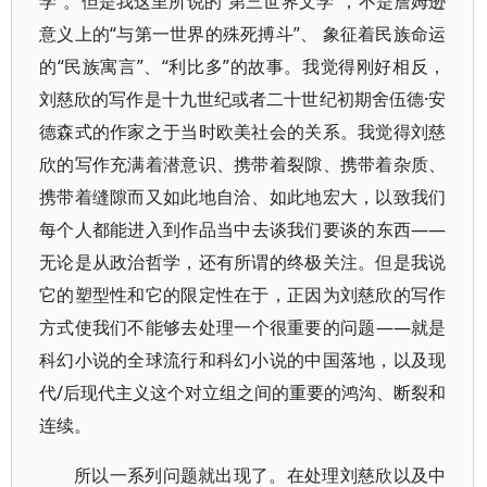
学”。但是我这里所说的“第三世界文学”，不是詹姆逊
意义上的“与第一世界的殊死搏斗”、 象征着民族命运
的“民族寓言”、“利比多”的故事。我觉得刚好相反，
刘慈欣的写作是十九世纪或者二十世纪初期舍伍德·安
德森式的作家之于当时欧美社会的关系。我觉得刘慈
欣的写作充满着潜意识、携带着裂隙、携带着杂质、
携带着缝隙而又如此地自洽、如此地宏大，以致我们
每个人都能进入到作品当中去谈我们要谈的东西——
无论是从政治哲学，还有所谓的终极关注。但是我说
它的塑型性和它的限定性在于，正因为刘慈欣的写作
方式使我们不能够去处理一个很重要的问题——就是
科幻小说的全球流行和科幻小说的中国落地，以及现
代/后现代主义这个对立组之间的重要的鸿沟、断裂和
连续。
所以一系列问题就出现了。在处理刘慈欣以及中