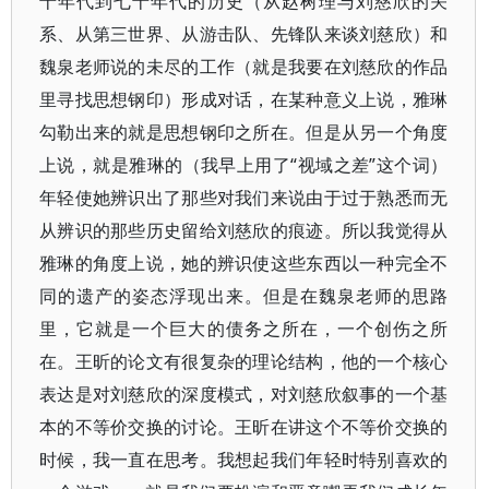
十年代到七十年代的历史（从赵树理与刘慈欣的关
系、从第三世界、从游击队、先锋队来谈刘慈欣）和
魏泉老师说的未尽的工作（就是我要在刘慈欣的作品
里寻找思想钢印）形成对话，在某种意义上说，雅琳
勾勒出来的就是思想钢印之所在。但是从另一个角度
上说，就是雅琳的（我早上用了“视域之差”这个词）
年轻使她辨识出了那些对我们来说由于过于熟悉而无
从辨识的那些历史留给刘慈欣的痕迹。所以我觉得从
雅琳的角度上说，她的辨识使这些东西以一种完全不
同的遗产的姿态浮现出来。但是在魏泉老师的思路
里，它就是一个巨大的债务之所在，一个创伤之所
在。王昕的论文有很复杂的理论结构，他的一个核心
表达是对刘慈欣的深度模式，对刘慈欣叙事的一个基
本的不等价交换的讨论。王昕在讲这个不等价交换的
时候，我一直在思考。我想起我们年轻时特别喜欢的