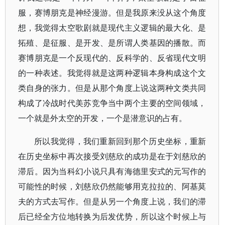
服，赛博朋克是神经漫游。但是我原来没从这个角度
想，我觉得太空歌剧就是现代主义逻辑的最大化、是
拓殖、是征服、是开发、是所谓人类基因的播散。而
赛博朋克是一个反现代的、反科学的、反省现代文明
的一种表述。我觉得就是这两种逻辑本身构成这个文
类自身的张力。但是从那个角度上说这两种文类共同
构成了冷战时代美苏竞争当中两个主要的空间领域，
一个就是外太空的开发，一个是潜意识的占有。
所以我觉得，我们重新回到那个历史坐标，重新
在历史坐标中再次接受刘慈欣的成功是在于刘慈欣的
滞后。因为当科幻小说只具有海德里安式的元写作的
可能性的时候，刘慈欣仍然能够用克拉拉的、阿基莫
夫的方式去写作。但是从另一个角度上说，我们的滞
后已经全方位地转换为后发优势，所以这个时候上与