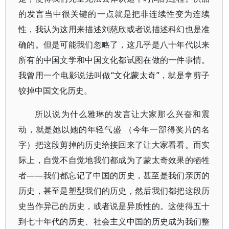
的发言当中很关键的一点就是把非连续性变为连续
性，我认为这用来描述刘慈欣或者说描述科幻也是准
确的。但是可能我们忽略了，这几乎是八十年代以来
所有的中国文学和中国文化都试图在做的一件事情。
我曾用一个电影说法叫做“文化蒙太奇”，就是拿剪子
铰掉中国文化历史。
所以说为什么雅琳的发言让大家那么兴奋和震
动，就是她以她的年轻气盛 （今年一部得奖片的名
字）把这段剪掉的历史给接回来了让大家看看。而实
际上，自觉不自觉地我们都成为了蒙太奇效果的牺牲
者——我们都忘记了中国的历史，甚至是我们亲历的
历史，甚至是塑型我们的历史，然后我们都把这段历
史当作异己的历史，或者说是异质性的。这使得五十
到七十年代的历史、社会主义中国的历史成为我们整