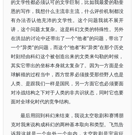
的文学性都必须认可的文学巨制，比如我最爱的勒奎
恩的写作，我想什么主流非主流，什么评价机制都没
有办法否认他充沛的文学性。这个问题我就不展开
讲，这个问题太复杂。这是科幻文类的特殊性。另外
在洪喆的讨论中还带出了一个“他者”的问题，带出了
一个“异类”的问题，而这个“他者”和“异类”在那个历史
时刻经由科幻这个被创造出来的文类来勾勒的时候，
其实它带出的坐标本身就太复杂了。因为一方面是全
球解殖的过程当中，西方世界必须接受那些野人也是
人类、是跟我们一样是国民，另一方面它也必须要面
对冷战结构之下对于人类的非共识状态，同时它也要
面对全球化时代的竞争结构。
最后用回到科幻来结束，我说太空歌剧和赛博朋
克对我来说构成科幻的两种基本取向和类型。飞氘告
诉我这就是一个向外一个向内，太空歌剧是宇宙征