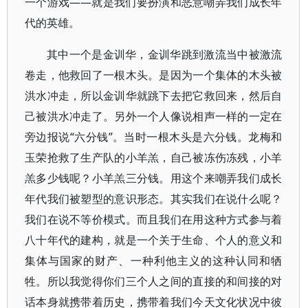
一个游戏——就是我们要扮演和恶意嘲弄我们成长年
代的英雄。
其中一个是金训华，金训华跳到激流当中被激流
卷走，他救回了一根木头。是因为一个集体的木头被
洪水冲走，所以金训华就跳下去把它救回来，然后自
己被洪水冲走了。另外一个人像说相声一样的一定在
旁边报说“六分钱”。当时一根木头是六分钱。龙梅和
玉荣抢救了生产队的小羊羔，自己被冻伤冻残，小羊
羔多少钱呢？小羊羔三分钱。用这个来嘲弄我们成长
年代我们被塑型的意识形态。其实我们在说什么呢？
我们在说不等价模式。而且我们在用这种方式参与着
八十年代的建构，就是一个关于生命、个人的意义和
集体与国家的财产、一种利他主义的这种认同和牺
牲。所以我觉得你们三个人之间的直接的和间接的对
话本身就携带着历史，携带着我们今天文化状况中彼