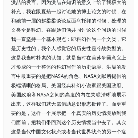
洪喆的发言。因为洪喆在知识的意义上给了我极大的
补充，我在跟夏笳一起讨论她的博士论文的时候，在
和她前一届的赵柔柔谈论反面乌托邦的时候，处理的
文类全是科幻。在跟她们俩共同讨论这个问题的时候
我一直坚持一个基本观点：即科幻作为一个文类，它
是历史性的，我个人感觉它的历史性是冷战类型的。
这是我当时朴素的认知，就是当时在美苏争霸意义上
才形成的一个整体的科幻写作的历史语境。洪喆的发
言中最重要的是把NASA的角色、NASA文献所提供的
极端清晰的格局、美国经典科幻小说家跟美国政府、
美国政府和NASA之间的高度的内在关联清晰地展示
出来，这样我们就无需借助意识形态批评了。而更重
要的是，这样一个展示把一个真实的历史情境放到我
们面前，把我们带回到这个历史情境当中去了。其实
这是当代中国文化状态或者当代世界状态的另一个症