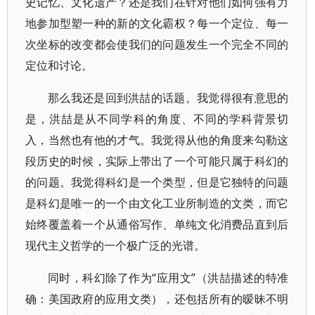
史记忆、文化遗产？还是我们在针对他们如何强有力
地参加型塑一种的新的文化霸权？每一个定位、每一
次坐标的改变都会使我们的问题发生一个完全不同的
定位和讨论。
那么我还是回到洪喆的话题。我觉得很有意思的
是，洪喆是从不同学科的角度、不同的学科背景切
入，当然也有他的才气。我觉得从他的角度来勾勒这
段历史的时候，实际上带出了一个可能只属于科幻的
的问题。我觉得科幻是一个类型，但是它独特的问题
是科幻是唯一的一个由文化工业所制造的文类，而它
始终覆盖着一个从通俗写作、单纯文化消费品直到后
现代主义哲学的一个极广泛的光谱。
同时，科幻除了作为“应用文”（洪喆描述的特准
确：美国政府的应用文类），还包括所有的暧昧不明