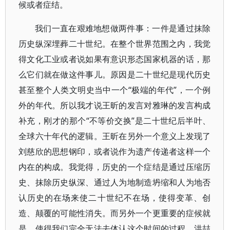
候或者症结。
我们一直在艰难地想做两件事：一件是通过抹除
历史纵深埋葬二十世纪。在整个世界范围之内，我觉
得文化工业或者说如果有意识形态国家机器的话，那
么它们就在做这件事儿。原因是二十世纪是现代历史
甚至整个人类文明史当中一个“极端的年代”，一个例
外的年代。所以我才说王昕的发言对雅琳的发言构成
补充，刚才的那个“不等价交换”是二十世纪后半叶、
全球六十年代的逻辑。王昕在另外一个意义上发现了
刘慈欣的思想钢印，或者说作为遗产传递者这样一个
内在的构成。我觉得，历史的一个症结是通过压缩历
史、抹除历史纵深、通过人为地制造坍缩和人为地否
认历史的在场来使二十世纪不在场，使得变革、创
造、颠覆的可能性消失。而另外一个更重要的症候就
是，使得我们完全无法去体认这个时间的过程。洪喆