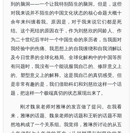
到的脑洞——一个让我特别陌生的脑洞。但是，这些
对我来说并不陌生的中国文化状态的核心命题大概十
余年来纠缠着我。原因是，对于我来说它们都是死
结。这个死结的原因在于，作为刘慈欣的同龄人、作
为二十世纪后半叶一个中国生命的亲历者，当我面对
我经验中的伤痛、我思想上的自我缠绕和自我消解以
及今日世界的全球化格局、全球化解构中的中国等所
有问题时，我没有一个能说服我自己的、修辞意义上
的、塑型意义上的解释。这是我自己的真切感受。但
是非常有趣的是，我们借助科幻和刘慈欣这样一个话
题，把这样一个极端真切的状态展现出来了。
刚才魏泉老师对雅琳的发言做了提问。在我看
来，雅琳的话题、魏泉老师的话题和王昕的话题不期
然地构成了一个关系组。我觉得，雅琳所讨论的从五