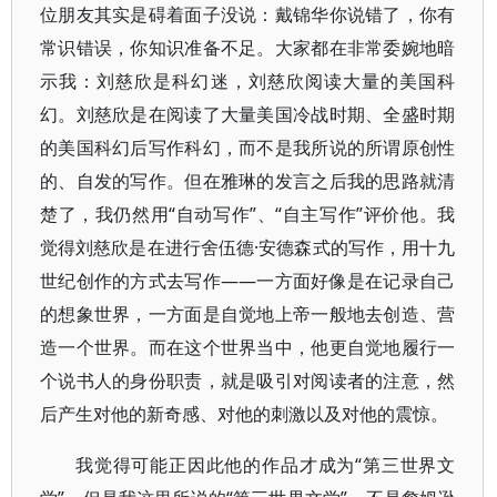
位朋友其实是碍着面子没说：戴锦华你说错了，你有
常识错误，你知识准备不足。大家都在非常委婉地暗
示我：刘慈欣是科幻迷，刘慈欣阅读大量的美国科
幻。刘慈欣是在阅读了大量美国冷战时期、全盛时期
的美国科幻后写作科幻，而不是我所说的所谓原创性
的、自发的写作。但在雅琳的发言之后我的思路就清
楚了，我仍然用“自动写作”、“自主写作”评价他。我
觉得刘慈欣是在进行舍伍德·安德森式的写作，用十九
世纪创作的方式去写作——一方面好像是在记录自己
的想象世界，一方面是自觉地上帝一般地去创造、营
造一个世界。而在这个世界当中，他更自觉地履行一
个说书人的身份职责，就是吸引对阅读者的注意，然
后产生对他的新奇感、对他的刺激以及对他的震惊。
我觉得可能正因此他的作品才成为“第三世界文