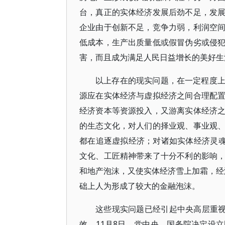
台，真正的实体经济发展后劲不足，发
企业由于创新不足，竞争力弱，利润空
低成本，生产出质量低或假冒伪劣或侵
害，而且成为满足人民日益增长的美好生
以上存在的现实问题，在一定程度
源应在实体经济与虚拟经济之间合理配
经济资本等资源投入，又游离实体经济
的生态文化，对人们的择业观、事业观
都在追逐虚拟经济；对诸如实体经济灵魂
文化、工匠精神带来了十分不利的影响
和地产泡沫，又使实体经济雪上加霜，经济
础上人为形成了较大的金融泡沫。
这些现实问题已经引起中央高层重视
效。11月8日，党中央、国务院决定设