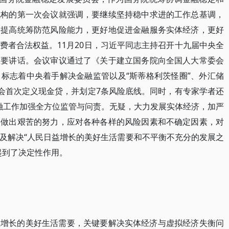
机构的第一次会议就强调，要继续坚持稳中求进的工作总基调，
，提高统筹防范风险能力，更好地促进金融服务实体经济，更好
费者合法权益。11月20日，习近平同志主持召开十九届中央全
重要讲话。会议审议通过了《关于建立国务院向全国人大常委会
标志着中央着手解决金融监管以及“斯蒂格利茨怪圈”、外汇储
监会首次定义现金贷，并划定7条风险底线。同时，有专家学者还
金融工作加强全方位监管与问责。无疑，大力发展实体经济，加严
要做出艰苦的努力，应对各种各样的风险因素和不确定因素，对
及解决“人民日益增长的美好生活需要和不平衡不充分的发展之
起到了决定性作用。
益增长的美好生活需要，关键要解决实体经济与虚拟经济失衡问