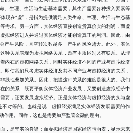
生命、生理、生活与生态基本需要，其生产需要各种投入要素等
体现在“虚”，是指为提供满足人类生命、生理、生活与生态基
资等需求。另一方面，实体经济直接创造货真价实的利润，而虚
把虚拟经济进入并通过实体经济才能创造真正的利润。因此，由
就会产生风险，且空转次数越多，产生的风险越大。此外，实体
且这种关系表现为虚拟网络关系，既有本质区别又有联系。从理
在着内在的虚拟网络关系，同时实体经济不同的产业与虚拟经济
系。即使我们只考虑实体经济及其不同产业与虚拟经济的关系，
的非线性叠加关系。因此，把握这种关系的难度是很大的。我们
内在的关系，既要平衡实体经济产业发展，又要创造虚拟经济中
业需要，还要发展虚拟经济。正是实体经济与虚拟经济的实与虚
是不对等的。也就是说，虚拟经济满足实体经济发展需要的作
动作用。同样，这也是需要加严监管金融的理由。
本面，是坚实的脊梁；而虚拟经济是国家经济晴雨表，显示未来