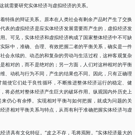
这就需要研究实体经济与虚拟经济的关系。
有着特殊的辩证关系。原本在人类社会有剩余产品时产生了交换
为代表的虚拟经济是应实体经济发展需要而产生的，虚拟经济发
作用。可见，实体经济和虚拟经济构成了国家整体经济中不可缺
在实际中，准确、合理、有效把握二者的平衡关系，确实是一件
类社会永续的、动态的和复杂的劳动与生活过程，这种客观复杂
系是相对的，而不是绝对的；另一方面，人们对这种相对的平衡
思维、动机与行为不同，产生的结果也不同。因此，只有正确理
才能使它们处于良性循环，不断推进整体经济运行的稳定、健
环，将必然对整体经济产生巨大的破坏作用。纵观国内外历史上
想起来仍心有余悸。实现相对平衡与如何把握，就成为问题的关
拟经济相对平衡关系与特点，从而有利于准确把握实体经济与虚
经济具有文化特征。“皮之不存，毛将焉附。”实体经济最大的