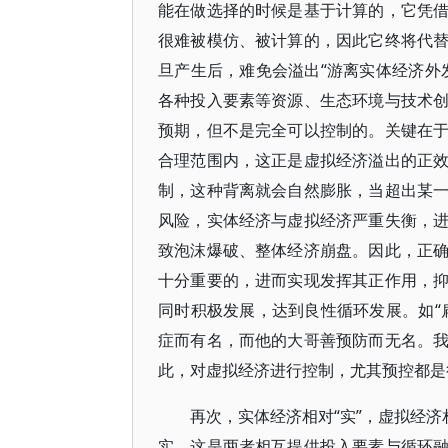
能在做选择的时候是基于计算的，它凭
很难被模仿、被计算的，因此它终将代
旦产生后，难免会溢出“游离实体经济外
各种投入要素等资源、生态环境与技术
预期，但不是完全可以控制的。关键在
合理范围内，这正是虚拟经济溢出的正
制，这种背离就会自然膨胀，当超出某
风险，实体经济与虚拟经济严重失衡，
致泡沫爆破、整体经济崩盘。因此，正
十分重要的，进而实现发挥其正作用，
同时积极发展，达到良性循环发展。如“
症而有名，而他的大哥善预防而无名。
此，对虚拟经济进行控制，尤其预控都是
再次，实体经济相对“实”，虚拟经济
实，这是两者相互提供投入要素与循环