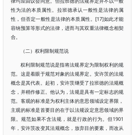
律均应由议会同意。但拉班德的法规界定并不以一般
性为法的本质属性。拉班德承认一般性是法律的属
性，但否定一般性是法律的本质属性。[17]如此才能
容纳预算等形式的法律，进而与其双重法律概念相契
合。
（二）权利限制规范说
权利限制规范说是指将法规界定为限制权利的规
范。这是着眼于规范对象的法规界定。安许茨的法规
概念是其代表。起初，安许茨继受了拉班德的法规概
念，并稍作修正。他认为，法规是具有一定标志的规
范。客观的标准是为权利主体的意思领域设定界限，
主观的标准是首要目的在于以法规设定意思领域的界
限。规范如果不含法规，就是行政的行为。但1901
年，安许茨改变其法规概念，放弃目的要素，而改从