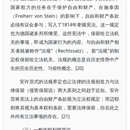
国家权力的任务在于保护自由和财产。在施泰因
（Freiherr von Stein）的影响下，自由和财产条款
必须有议会参与，写入了1814年拿骚宪法。这一规定
也为德国诸多邦所继受。这些宪法中，保留给立法机
关的事项，即成为国家行为的内容、与自由和财产相
关者就被称作“法规”（Rechtssatz）。新“法规”的制
定权保留给立法机关。法规的概念是自历史情势中产
生的完全历史性、习俗性概念。[20]
安许茨式的法规界定也让法律的法规创造力与法
律保留（侵害保留说）两大原则之间趋于近似。安许
茨将宪法上的自由财产条款视为立法权规定；而迈耶
则将其视为基本权利条款，需要法律保留，但在此之
外尚有立法事项的存在。[21]
（三）一般的权利规范说