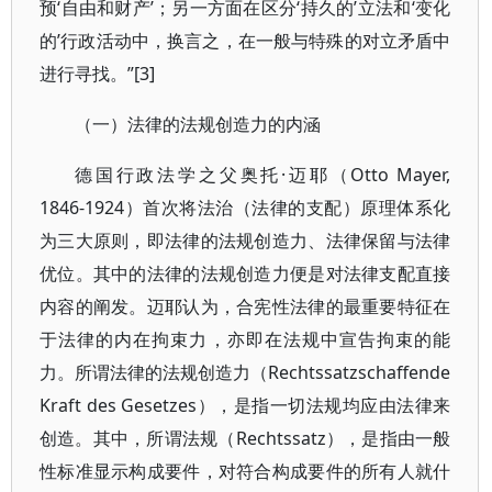
预‘自由和财产’；另一方面在区分‘持久的’立法和‘变化
的’行政活动中，换言之，在一般与特殊的对立矛盾中
进行寻找。”[3]
（一）法律的法规创造力的内涵
德国行政法学之父奥托·迈耶（Otto Mayer,
1846-1924）首次将法治（法律的支配）原理体系化
为三大原则，即法律的法规创造力、法律保留与法律
优位。其中的法律的法规创造力便是对法律支配直接
内容的阐发。迈耶认为，合宪性法律的最重要特征在
于法律的内在拘束力，亦即在法规中宣告拘束的能
力。所谓法律的法规创造力（Rechtssatzschaffende
Kraft des Gesetzes），是指一切法规均应由法律来
创造。其中，所谓法规（Rechtssatz），是指由一般
性标准显示构成要件，对符合构成要件的所有人就什