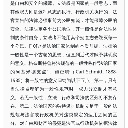
是自由和安全的保障。立法权是国家的一般意志，而
其他权力则是这种意志的执行。行政机关执行的、法
官宣告的法律必须事前为公民知晓，才能保障公民的
安全。法律决定各个公民地位，其一般性是合法性体
制的条件自身，立法者不能用其个别意志去毁灭每一
个公民。[10]这是法治国家体制的本质前提。法律的
一般性是一个古老的思想，但直到近代才赋予其现实
的意义。格奈斯特曾将法规范的一般性称作“法治国家
的阿基米德支点”。施密特（Carl Schmitt, 1888-
1985）将一般性的意义归纳为以下五点：第一，只有
当法律被理解为一般性规范时，权力分立制才有意
义。若无一般性，立法、行政和司法的区分将不复存
在。第二，法治国家的独特保护机制立足于一般的法
规范与法官或行政机关对这类规定的运用之间的区
分。对自由和财产的侵犯是法官或行政机关依据法律