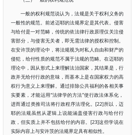
一般的权利规范说认为，法规是关于权利义务的
一般性的规范。前述迈耶的法规界定是其代表。侵害
与给付是一对范畴，传统的依法律行政原理仅关注侵
害部分，与侵害无关者，即无需法律的授权和控制。
在安许茨的理论中，将法规视为对私人自由和财产的
侵犯，给付性质的规范不属于法规的范畴。在迈耶的
理论中，因从形式上来理解法治国家，其结果是，行
政并无给付行政的意味，而基本上是在国家权力的高
权行为意义上来理解。通过排除公共福利的各相关事
实要素，才能运用“法律学的方法”使行政法体系化，
进而通过类推司法将行政程序法理化。[22]所以，迈
耶的法规虽然从逻辑上说能涵盖侵害行政与给付行
政，但实质上并不包括给付的内容。[23]这些学说在
实际内容上与安许茨的法规界定具有相似性。