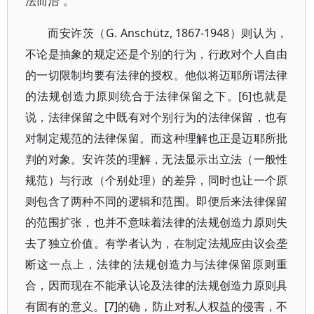
法而治”。
而安许茨（G. Anschütz, 1867-1948）则认为，
不论是抽象的规定还是个别的行为，行政对个人自由
的一切限制均要有法律的授权。他似将迈耶所谓法律
的法规创造力原则统合于法律保留之下。[6]也就是
说，法律保留之中既有对个别行为的法律保留，也有
对制定规范的法律保留。而这种理解也正是迈耶所批
判的对象。安许茨的理解，无法显示出立法（一般性
规范）与行政（个别处理）的差异，同时也让一个原
则包含了两种不同的逻辑和范围。即便后来法律保留
的范围扩张，也并不意味着法律的法规创造力原则失
去了独立价值。有学者认为，在制定法规应由议会垄
断这一点上，法律的法规创造力与法律保留原则重
合，因而现在不能承认论及法律的法规创造力原则具
有固有的意义。[7]的确，防止对私人权益的侵害，不