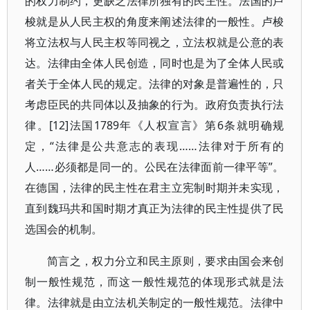
的权力制约，更缺乏法律所独有的民主性。法国的卢
梭就是从人民主权的角度来阐述法律的一般性。卢梭
将立法权与人民主权等同视之，立法权就是公意的表
达。法律由全体人民创造，同时也是为了全体人民或
者关于全体人民的规定。法律的对象是普遍性的，只
考虑臣民的共同体以及抽象的行为。政府负责执行法
律。[12]法国1789年《人权宣言》第6条就明确规
定，“法律是公共意志的表现……法律对于所有的
人……必须都是同一的。公民在法律面前一律平等”。
在德国，法律的民主性在君主立宪制时期并未实现，
直到魏玛共和国时期才真正为法律的民主性提供了民
选国会的机制。
简言之，权力分立和民主原则，要求由国会来创
制一般性规范，而这一般性规范的体现形式就是法
律。法律就是由立法机关制定的一般性规范。法律中