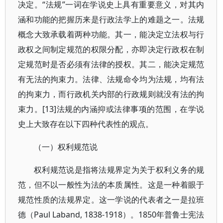
决定。“法规”一词在学说史上具有重要意义，对其内
涵和功能的把握历来是行政法学上的难题之一。法规
概念大致承载着两种功能。其一，能决定立法权与行
政权之间制定规范的权限分配，亦即决定行政权在制
定规范时是否必须有法律的授权。其二，能决定规范
有无法的拘束力。法律、法规命令均为法规，均有法
的拘束力，而行政机关内部的行政规则就没有法的拘
束力。[13]法规的内涵抑或法律事项的范围，在学说
史上大致存在以下四种代表性的观点。
（一）权利规范说
权利规范说是指将法规界定为关于权利义务的规
范，但不以一般性为法的本质属性。这是一种着眼于
规范性质的法规界定。这一学说的代表者之一是拉班
德（Paul Laband, 1838-1918）。1850年普鲁士宪法