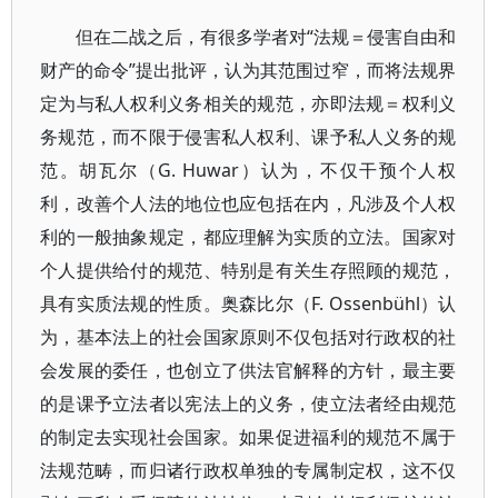
但在二战之后，有很多学者对“法规＝侵害自由和
财产的命令”提出批评，认为其范围过窄，而将法规界
定为与私人权利义务相关的规范，亦即法规＝权利义
务规范，而不限于侵害私人权利、课予私人义务的规
范。胡瓦尔（G. Huwar）认为，不仅干预个人权
利，改善个人法的地位也应包括在内，凡涉及个人权
利的一般抽象规定，都应理解为实质的立法。国家对
个人提供给付的规范、特别是有关生存照顾的规范，
具有实质法规的性质。奥森比尔（F. Ossenbühl）认
为，基本法上的社会国家原则不仅包括对行政权的社
会发展的委任，也创立了供法官解释的方针，最主要
的是课予立法者以宪法上的义务，使立法者经由规范
的制定去实现社会国家。如果促进福利的规范不属于
法规范畴，而归诸行政权单独的专属制定权，这不仅