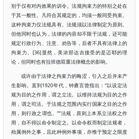
别于仅有对内效果的训令。法规拘束力的特别之处在
于其一般性。凡符合其规定的，均须一般同受拘束。
这种拘束力仅法规具有。法规须以法律制定为原则。
但他同时也认为，法律的内容却不限于法规，还可能
规定行政行为、注意、劝告等，后者不具有法律上的
拘束力。[36]显然，美浓部达吉接受的是迈耶的理
论，但同时也有拉班德双重法律概念的影响。
或许由于法律之拘束力的晦涩，引入之后并未产
生影响。直到1920年代，钟赓言曾指出：“以设定法
规为目的之作用，谓之立法。以维持法规为目的之作
用，谓之司法。于法规之范围内实行国家之目的之作
用，则行政之谓也。”“法规，原则上本系立法权之作
用，自不得以命令制定之。以命令权而制定法规者，
殆属例外之事，且此种例外事项，亦惟于预定之限度