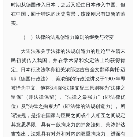
时期从德国传入日本，之后又经由日本传入中国。但
在中国，囿于特殊的历史背景，该原则只有短暂的落
实。
（一）法律的法规创造力原则的继受与衍变
大陆法系关于法律的法规创造力的理论早在清末
民初就传入我国，并在学术界和实定法上均获得肯
定。日本行政法学鼻祖美浓部达吉曾全文翻译奥托·迈
耶《德国行政法》，美浓部的行政法讲义于1907年即
被译为中文。他将迈耶的法律支配三原则称为“法律之
留保”（即法律保留）、“法律之最强力”（即法律优
位）及“法律之拘束力”（即法律的法规创造力）。所
谓法规，是指在国家与臣民之间或个人相互之间规定
其意思界限、具有一般拘束力的抽象法则。美浓部达
吉指出，法规具有对外和对内的双重拘束力，进而有