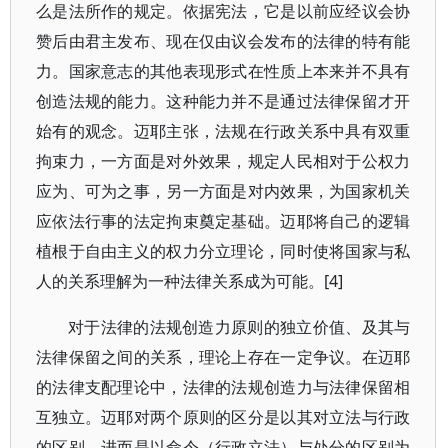
么是法所作的规定。依据宪法，它是以前应经议会协
赞后由君主发布、现在仅由议会发布的法律的特有能
力。国家意志的其他表现形式在性质上本来并不具有
创造法规的能力。这种能力并不是通过法律保留才开
始有的观念。迈耶主张，法规在行政关系中具有双重
拘束力，一方面是对外效果，规定人民相对于公权力
应为、可为之事，另一方面是对内效果，为国家机关
应依法行事的法定拘束奠定基础。迈耶将自己的逻辑
植根于自由主义的权力分立理论，同时使将国家与私
人的关系理解为一种法律关系成为可能。[4]
对于法律的法规创造力原则的独立价值、及其与
法律保留之间的关系，理论上存在一定争议。在迈耶
的法律支配理论中，法律的法规创造力与法律保留相
互独立。迈耶对两个原则的区分是以其对立法与行政
的区别、进而是以命令（行政立法）与处分的区别为