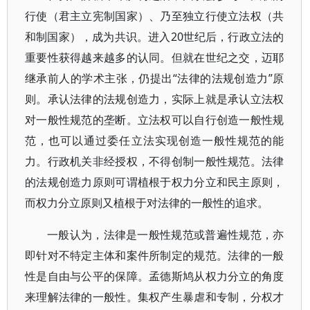
行使（君主立宪制国家）、乃至独立行使立法权（共
和制国家），成为共识。进入20世纪后，行政立法的
重要性获得越来越多的认同。但就在世纪之交，迈耶
继承前人的学术主张，仍提出“法律的法规创造力”原
则。承认法律的法规创造力，实际上就是承认立法权
对一般性规范的垄断。立法权可以自行创造一般性规
范，也可以通过委任立法实现创造一般性规范的能
力。行政机关非经授权，不得创制一般性规范。法律
的法规创造力原则可谓植根于权力分立和民主原则，
而权力分立原则又植根于对法律的一般性的追求。
一般认为，法律是一般性规范或普遍性规范，亦
即针对不特定主体和案件所制定的规范。法律的一般
性是自由与公平的保障。孟德斯鸠从权力分立的角度
来理解法律的一般性。集权产生暴虐和专制，分权才