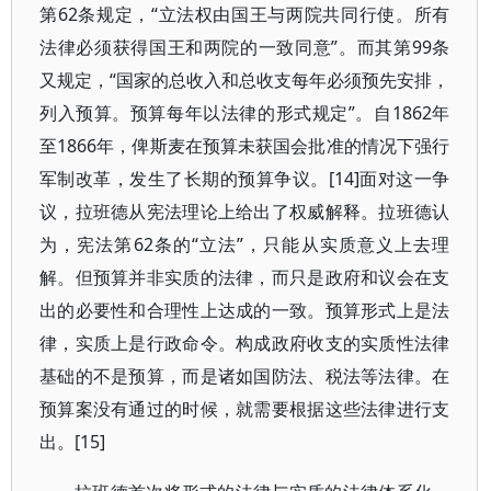
第62条规定，“立法权由国王与两院共同行使。所有
法律必须获得国王和两院的一致同意”。而其第99条
又规定，“国家的总收入和总收支每年必须预先安排，
列入预算。预算每年以法律的形式规定”。自1862年
至1866年，俾斯麦在预算未获国会批准的情况下强行
军制改革，发生了长期的预算争议。[14]面对这一争
议，拉班德从宪法理论上给出了权威解释。拉班德认
为，宪法第62条的“立法”，只能从实质意义上去理
解。但预算并非实质的法律，而只是政府和议会在支
出的必要性和合理性上达成的一致。预算形式上是法
律，实质上是行政命令。构成政府收支的实质性法律
基础的不是预算，而是诸如国防法、税法等法律。在
预算案没有通过的时候，就需要根据这些法律进行支
出。[15]