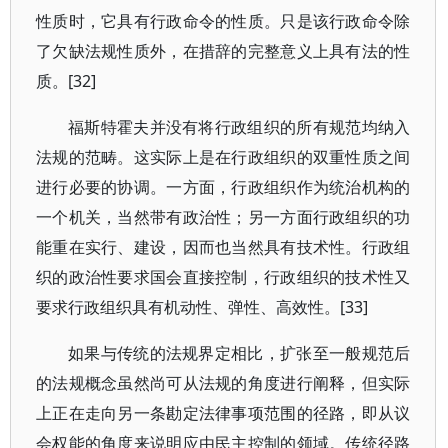
性质时，它具有行政命令的性质。只是该行政命令除
了欠缺法规性质外，在措辞的完整意义上具有法的性
质。[32]
福斯特霍夫并没有将行政组织的所有规范均纳入
法规的范畴。这实际上是在行政组织的双重性质之间
进行必要的协调。一方面，行政组织作为统治机构的
一个机关，当然带有政治性；另一方面行政组织的功
能重在实行、建设，因而也当然具有技术性。行政组
织的政治性要求国会直接控制，行政组织的技术性又
要求行政组织具有机动性、弹性、高效性。[33]
如果与传统的法规界定相比，扩张至一般规范后
的法规概念虽然尚可从法规的角度进行阐释，但实际
上正在走向另一条勘定法律事项范围的径路，即从议
会权能的角度来说明应由民主控制的领域。传统径路