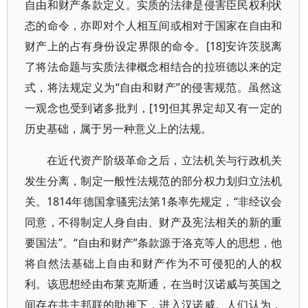
自由和财产条款定义。实质的法律是侵害臣民权利状
态的命令，亦即对个人相互间或相对于国家在自由和
财产上的占有身份设定界限的命令。[18]安许茨脱离
了将法命题与实质法律概念相结合的拉班德以来的定
式，将法规定义为“自由和财产”的侵害规范。虽然这
一观念也受到诸多批判，[19]但其界定却又有一定的
历史基础，属于另一种意义上的法规。
在近代资产阶级革命之后，立法机关与行政机关
发生分离，制定一般性法规范的部分权力划归立法机
关。1814年德国拿骚宪法第1条率先规定，“非经议会
同意，不得制定人身自由、财产及宪法相关的新的重
要国法”。“自由和财产”条款源于洛克等人的思想，他
将自然法基础上自由和财产作为不可侵犯的人的权
利。该思想经由布莱克斯通，在当时汉诺威与英国之
间存在共主邦联的助推下，进入汉诺威。人们认为，