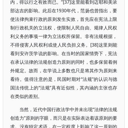
内，得以行之有效而已。”[37]这里能看到迈耶和美浓
部达吉的影响。此后在1930年代，范扬也曾指出，要
使法律拘束行政的原则发生实效，首先应在宪法上限
制行政机关的立法权，使限制人民自由、规律人民权
利义务的事项一律为立法权所保留。非有法规根据，
不得侵害人民权利或使人民负担义务。[38]这里则能
看到安许茨学说的影响。在当时的国家情势下，宪法
在承认法律的法规创造力原则的同时，也多保留着例
外规定。故而，在学说上多数也只是将其作为原则来
看待。值得注意的是，民国时期对“法规”的认识与德
国法传统上的“法规”具有近似性，其内涵的主张也存
在类似的差别。
当然，近代中国行政法学中并未出现“法律的法规
创造力”原则的字眼，而只是在实际表达着该原则的要
求。没有特定术语，在一定程度上影响了这一原则的