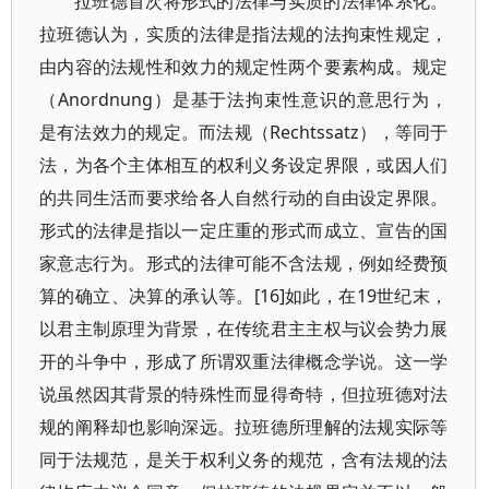
拉班德首次将形式的法律与实质的法律体系化。
拉班德认为，实质的法律是指法规的法拘束性规定，
由内容的法规性和效力的规定性两个要素构成。规定
（Anordnung）是基于法拘束性意识的意思行为，
是有法效力的规定。而法规（Rechtssatz），等同于
法，为各个主体相互的权利义务设定界限，或因人们
的共同生活而要求给各人自然行动的自由设定界限。
形式的法律是指以一定庄重的形式而成立、宣告的国
家意志行为。形式的法律可能不含法规，例如经费预
算的确立、决算的承认等。[16]如此，在19世纪末，
以君主制原理为背景，在传统君主主权与议会势力展
开的斗争中，形成了所谓双重法律概念学说。这一学
说虽然因其背景的特殊性而显得奇特，但拉班德对法
规的阐释却也影响深远。拉班德所理解的法规实际等
同于法规范，是关于权利义务的规范，含有法规的法