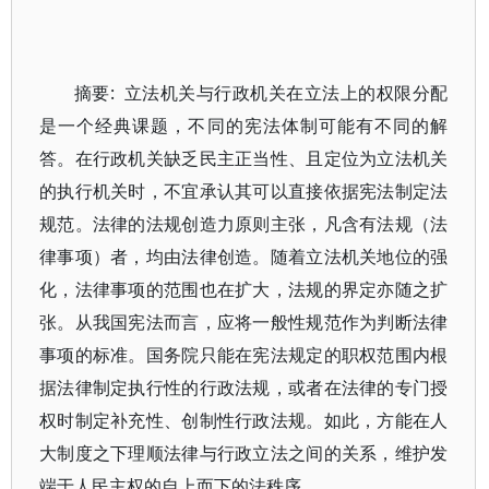
摘要: 立法机关与行政机关在立法上的权限分配
是一个经典课题，不同的宪法体制可能有不同的解
答。在行政机关缺乏民主正当性、且定位为立法机关
的执行机关时，不宜承认其可以直接依据宪法制定法
规范。法律的法规创造力原则主张，凡含有法规（法
律事项）者，均由法律创造。随着立法机关地位的强
化，法律事项的范围也在扩大，法规的界定亦随之扩
张。从我国宪法而言，应将一般性规范作为判断法律
事项的标准。国务院只能在宪法规定的职权范围内根
据法律制定执行性的行政法规，或者在法律的专门授
权时制定补充性、创制性行政法规。如此，方能在人
大制度之下理顺法律与行政立法之间的关系，维护发
端于人民主权的自上而下的法秩序。