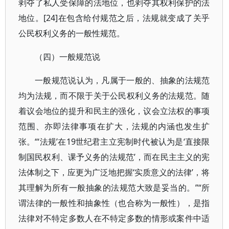
剥夺了私人受保障的法地位，也剥夺其权利保护的法
地位。[24]在包含给付规范之后，法规就变成了关乎
公民权利义务的一般性规范。
（四）一般规范说
一般规范说认为，凡属于一般的、抽象的法规范
均为法规，而不限于关于公民权利义务的法规范。随
着议会地位的提升和民主的强化，议会立法权的事项
范围、亦即法律事项在扩大，法规的内涵也发生扩
张。“‘法规’在19世纪君主立宪制时代被认为是‘直接限
制国民权利、课予义务的法规范’，而在民主主义的宪
法体制之下，应更为广泛地把握‘实质意义的法律’，将
其理解为所有一般抽象的法规范大致是妥当的。”“所
谓法律的一般性和抽象性（也合称为一般性），是指
法律对不特定多数人在不特定多数的情形或案件中适