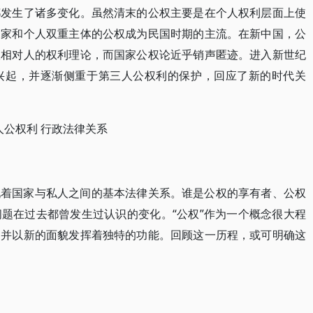
都发生了诸多变化。虽然清末的公权主要是在个人权利层面上使
国家和个人双重主体的公权成为民国时期的主流。在新中国，公
政相对人的权利理论，而国家公权论近乎销声匿迹。进入新世纪
兴起，并逐渐侧重于第三人公权利的保护，回应了新的时代关
三人公权利 行政法律关系
现着国家与私人之间的基本法律关系。谁是公权的享有者、公权
题在过去都曾发生过认识的变化。“公权”作为一个概念很大程
，并以新的面貌发挥着独特的功能。回顾这一历程，或可明确这