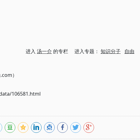
进入
汤一介
的专栏 进入专题：
知识分子
自由
g.com）
ata/106581.html