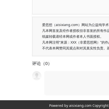
爱思想（aisixiang.com）网站为公
凡本网首发及经作者授权但非首发的所有作
纸媒转载请经本网或作者本人书面授权。
凡本网注明“来源：XXX（非爱思想网）”
不代表本网赞同其观点和对其真实性负责。
评论（0）
Powered by aisixiang.com Copyri