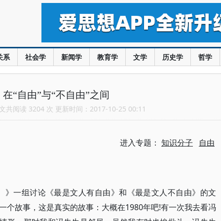
关系
社会学
新闻学
教育学
文学
历史学
哲学
在“自由”与“不自由”之间
共阅读 3204 次 更新时间：2017-10-25 00:11
进入专题：
知识分子
自由
读书〉》一组讨论《最是文人有自由》和《最是文人不自由》的文
个故事，这是真实的故事：大概在1980年吧!有一次我去看冯