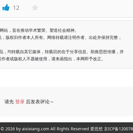
12
益纯学术网站，旨在推动学术繁荣、塑造社会精神。
品，版权归作者本人所有。网络转载请注明作者、出处并保持完整，
的作品，均转载自其它媒体，转载目的在于分享信息、助推思想传播，并
若作者或版权人不愿被使用，请来函指出，本网即予改正。
请先
登录
后发表评论～
评论
ght © 2026 by aisixiang.com All Rights Reserved 爱思想 京ICP备1