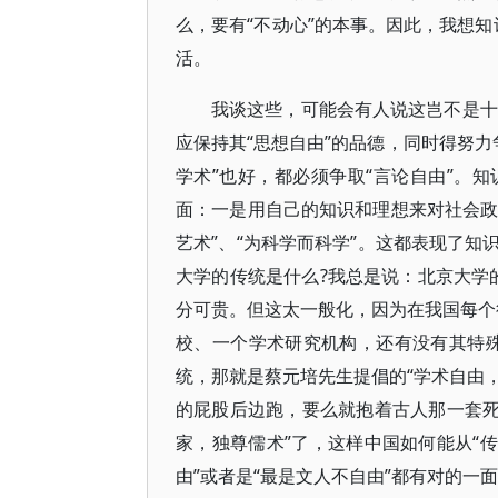
么，要有“不动心”的本事。因此，我想知
活。
我谈这些，可能会有人说这岂不是十
应保持其“思想自由”的品德，同时得努力争
学术”也好，都必须争取“言论自由”。
面：一是用自己的知识和理想来对社会政
艺术”、“为科学而科学”。这都表现了
大学的传统是什么?我总是说：北京大学的
分可贵。但这太一般化，因为在我国每个行
校、一个学术研究机构，还有没有其特
统，那就是蔡元培先生提倡的“学术自由，
的屁股后边跑，要么就抱着古人那一套死不
家，独尊儒术”了，这样中国如何能从“传
由”或者是“最是文人不自由”都有对的一