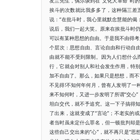
友兰先生，偶尔谈到在“文化大革命”时
挨斗的次数就比我多多了，这种隔三差
说：“在批斗时，我心里就默念慧能的偈
说后，我们一起大笑。原来在挨批斗时
可以有某种思想的自由。于是我不由得考虑
个层次：思想自由、言论自由和行动自由
由就不能不受到限制。因为人们想什么
行，它就会对别人和社会发生作用，特
加不自由了。那么，如果只是想想，而不
不见得!不知何年何月，曾有人发明了一
来不知何时，又进一步发明了所谓“交心”
坦白交代，就不予追究。这一下子搞得
了出来，这就变成了“言论”；不老实的
者当时虽未定什么罪名，但一顿批判却
这些自己交出来的“心”，就不再只是“思