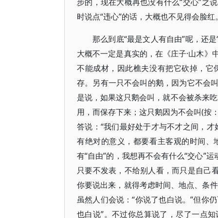
步的，现在大概再也没有什么“交心”之
时说点“违心”的话，大概也不见得会脸红
那么到底“最是文人有自由”呢，还是
大概不一定是真实的，在《庄子·山木》
不能成材，因此樵夫没有把它砍掉，它
存。另有一只不会叫的鹅，因为它不会
是说，如果这只鹅会叫，就不会被杀来吃
用，而保存下来；这只鹅因为不会叫(按：
答说：“我们最好处于才与不才之间，才
有绝对的意义，都要看主客观的时间、
有“自由”的，我想再不会有什么“交心”
只要不发表，不给别人看，而只是自己看
你要说出来，就得考虑时间、地点、条件
虽然人们会说：“你说了也白说。”但你仍
也白说”。不过你总算说了，尽了一点