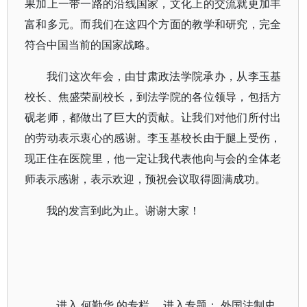
果加上一带一路的沿线国家，文化上的交流就更加丰
富和多元。而我们在这四个方面的教学和研究，完全
符合中国当前的国家战略。
我们这次年会，由甘肃政法学院承办，从李玉基
校长、焦盛荣副校长，到法学院的各位领导，包括方
砚老师，都做出了巨大的贡献。让我们对他们所付出
的劳动表示衷心的感谢。李玉基校长由于腿上受伤，
现正住在医院里，他一定让我代表他向与会的全体老
师表示感谢，表示欢迎，预祝会议取得圆满成功。
我的发言到此为止。谢谢大家！
进入
何勤华
的专栏 进入专题：
外国法制史