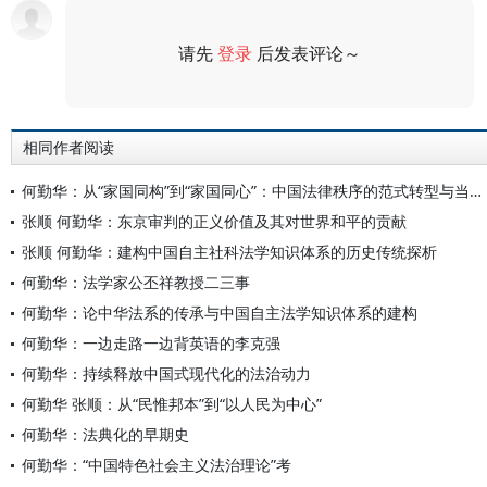
请先
登录
后发表评论～
评论
相同作者阅读
何勤华：从“家国同构”到“家国同心”：中国法律秩序的范式转型与当代重塑
张顺 何勤华：东京审判的正义价值及其对世界和平的贡献
张顺 何勤华：建构中国自主社科法学知识体系的历史传统探析
何勤华：法学家公丕祥教授二三事
何勤华：论中华法系的传承与中国自主法学知识体系的建构
何勤华：一边走路一边背英语的李克强
何勤华：持续释放中国式现代化的法治动力
何勤华 张顺：从“民惟邦本”到“以人民为中心”
何勤华：法典化的早期史
何勤华：“中国特色社会主义法治理论”考