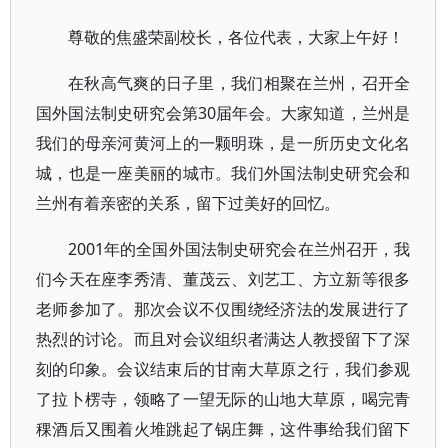
尊敬的焦盛荣副校长，各位代表，大家上午好！
在秋高气爽的日子里，我们相聚在兰州，召开全
国外国法制史研究会第30届年会。大家知道，兰州是
我们的母亲河黄河上的一颗明珠，是一所历史文化名
城，也是一座美丽的城市。我们外国法制史研究会和
兰州有着亲密的关系，留下过美好的回忆。
2001年的全国外国法制史研究会在兰州召开，我
们今天在座李秀清、董茂云、刘艺工、方立新等很多
老师参加了。那次会议不仅围绕经济法的发展进行了
热烈的讨论。而且对会议组织者满达人教授留下了深
刻的印象。会议结束后的甘南大草原之行，我们参观
了拉卜楞寺，领略了一望无际的山地大草原，喝完青
稞酒后又围着火堆跳起了锅庄舞，这件事给我们留下