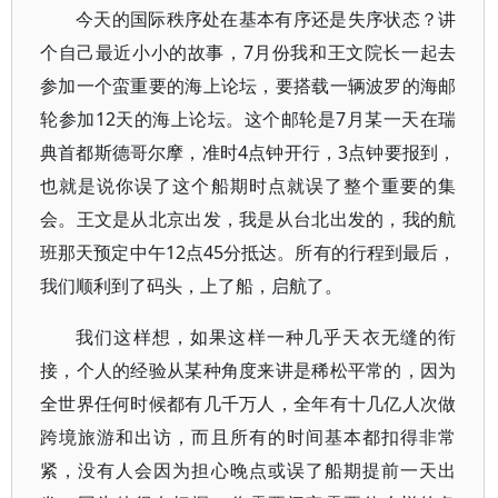
今天的国际秩序处在基本有序还是失序状态？讲
个自己最近小小的故事，7月份我和王文院长一起去
参加一个蛮重要的海上论坛，要搭载一辆波罗的海邮
轮参加12天的海上论坛。这个邮轮是7月某一天在瑞
典首都斯德哥尔摩，准时4点钟开行，3点钟要报到，
也就是说你误了这个船期时点就误了整个重要的集
会。王文是从北京出发，我是从台北出发的，我的航
班那天预定中午12点45分抵达。所有的行程到最后，
我们顺利到了码头，上了船，启航了。
我们这样想，如果这样一种几乎天衣无缝的衔
接，个人的经验从某种角度来讲是稀松平常的，因为
全世界任何时候都有几千万人，全年有十几亿人次做
跨境旅游和出访，而且所有的时间基本都扣得非常
紧，没有人会因为担心晚点或误了船期提前一天出