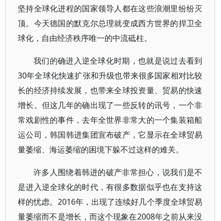
坚持全球化进程的国家领导人都在这些浪潮里纷纷灭
顶。今天德国的默克尔总理就变成西方世界的捍卫全
球化，自由经济秩序唯一的中流砥柱。
我们的确进入逆全球化时期，也就是说过去看到
30年全球化快速扩张和升级也带来很多国家相对比较
长的经济持续发展，也带来全球投资量、贸易的快速
增长。但这几年的确出现了一些反转的讯号，一个非
常戏剧性的事件，去年全世界非常大的一个集装箱船
运公司，韩国韩进集团宣布破产，它显示在全球贸易
量萎缩、海运萎缩的困境下躲不过这样的难关。
许多人围绕着韩进的破产非常担心，说我们是不
是进入逆全球化的时代，有很多数据似乎也在支持这
样的忧虑。2016年，出现了连续好几个季度全球贸易
量萎缩而不是增长，而这个现象在2008年之前从来没