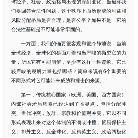
球经济、社会、政治格局出现的深刻变化。当最终我
们要回答合法性问题，这个秩序下面所形成的利益和
风险分配格局是否合理，是否公平？如果不是，它的
合法性基础是不可能非常牢固的。
一方面，我们的确要很客观和很冷静地说，当前
全球经济、全球化的确面对着相当严峻的撕裂它的力
量，所以它有可能崩解，至少有这样一种迹象。它比
较严峻的裂解力量包括哪些？简单来说有6个重要的
不同形式对它可能带来威胁和撞击的来源。
第一，传统核心国家（欧洲、美国、西方国家）
内部社会矛盾积累已经达到了临界点，包括分配冲
突、世代冲突，族群、宗教和价值观冲突，它以不同
形式表现出来对这个体制的不满或冲撞；贸易保护主
义、排外主义、反全球化、反精英主义、政治两极化