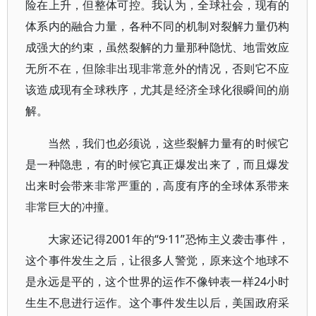
险在上升，但整体可控。我认为，全球社会，现有的
体系内的融合力量，各种不同的机制对裂解力量仍构
成强大的约束，虽然裂解的力量那种隐忧、地雷效应
无所不在，但除非出现非常意外的情况，否则它不应
该造成现有全球秩序，尤其是经济全球化很瞬间的崩
解。
当然，我们也必须说，这些裂解力量有的时候它
是一种隐患，有的时候它真正爆发出来了，而且爆发
出来时会带来非常严重的，高度有序的全球体系带来
非常巨大的冲撞。
大家还记得2001年的“9·11”恐怖主义袭击事件，
这个事件发生之后，让很多人警觉，原来这个地球不
是永远是平的，这个世界的运作不像钟表一样24小时
生生不息进行运作。这个事件发生以后，美国政府采