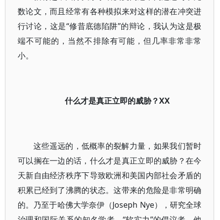
数论文，而且经常有各种模拟来对这样的潜在冲突进
行讨论，这是“修昔底德陷阱”的辩论，我认为这是极
端不可能的，当然不排除有可能，但几率非常非常
小。
什么才是真正立即的威胁？XX
这些遥远的，低概率的裂解力量，如果我们暂时
可以搁在一边的话，什么才是真正立即的威胁？在今
天新自由经济秩序下导致欧洲和美国内部社会矛盾的
积累已经到了沸腾的状态。这带来的危险是非常明确
的。乃至于哈佛大学奈伊（Joseph Nye），研究全球
治理和国际关系的知名学者，“软实力”的倡议者，他