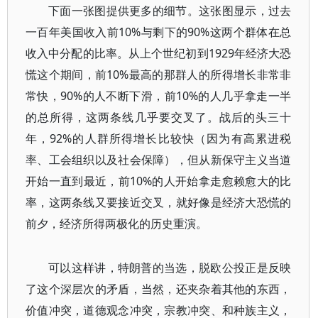
下面一张图提供更多的细节。这张图显示，过去
一百年美国收入前10%与剩下的90%这两个群体在总
收入中分配的比率。从上个世纪初到1929年经济大恐
慌这个期间，前10%最高的那群人的所得增长非常非
常快，90%的人不断下滑，前10%的人几乎拿走一半
的总所得，这两条线几乎要交叉了。战后的头三十
年，92%的人群所得增长比较快（因为有高累进税
率、工会组织以及社会保障），但从新保守主义当道
开始一直到最近，前10%的人开始拿走愈赖愈大的比
率，这两条线又要接近交叉，就好像是经济大恐慌的
前夕，经济所得两极化的历史重演。
可以这样讲，特朗普的当选，脱欧公投正是反映
了这个深层次的矛盾，当然，还夹杂着其他的东西，
价值冲突，道德观念冲突，宗教冲突、和种族主义，