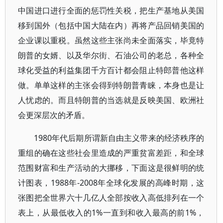
中国进口进行全面的惩罚性关税，把生产基地从美国
移到国外（包括中国大陆在内）再将产品回销美国的
企业课以重税。虽然这些主张尚未全面落实，毕竟特
朗普的女婿、以及华尔街、石油公司的老总，各种全
球化受益的利益集团千方百计都会阻止特郎普他这样
做。单单这样的主张会得到特朗普青睐，本身也是让
人忧虑的。而且特朗普的当选就是反映美国、欧洲社
会更深层次的矛盾。
1980年代后期所谓新自由主义带来的经济秩序的
重组的确在这些社会里造成的严重贫富差距，和全球
范围财富和生产活动的大挪移，下面这是很鲜明的统
计图表，1988年-2008年全球化发展的高峰时期，这
张图把全世界六十几亿人全部按收入高低排列在一个
表上，从最低收入的1%一直到和收入最高的前1%，