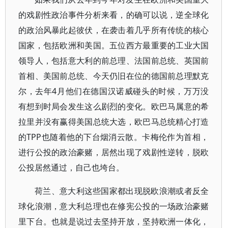
的戏剧性政治事件分析来看，的确可以说，逆全球化
的政治风暴此起彼伏，在袭击着几乎所有传统的核心
国家，包括欧洲和美国。五位西方最重要的工业大国
领导人，包括意大利的前总理、法国前总统、英国前
首相、美国前总统、今天仍旧在位的德国前总理默克
尔，去年4月他们在德国汉诺威碰头的时候，万万没
有想到时局会发生这么剧烈的变化。欧巴马属意的希
拉里并没有赢得美国总统大选，欧巴马总统精心打造
的TPP也随着他的下台烟消云散。卡梅伦作为首相，
进行公投的政治豪赌，居然出现了戏剧性逆转，脱欧
公投居然通过，自己也垮台。
荷兰、意大利这些国家都出现脱欧浪潮或者反全
球化浪潮，意大利总理也在修宪公投的一场政治豪赌
里下台。也就是说过去坚持开放，坚持欧洲一体化，