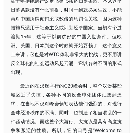
满十年拒绝履行议定书第15条的日落条款。本来这个
日落条款没有什么前提，时间一到就必须生效，不能
再对中国所谓倾销采取数倍的惩罚性关税，因为这种
措施只适用于社会主义或计划经济国家。当初有个过
渡期15年，这等于以前讲好的中国入世条件。但欧
洲、美国、日本到这个时候就开始耍赖了，这个意义
上来讲，它也是对WTO体制非常大的挑战，更不用讲
反全球化的社会运动风起云涌，它以各种不同的形式
出现。
最近的在汉堡举行的G20峰会时，整个汉堡某些
城区近乎失控，各种不同的反全球化团体汇集到汉
堡，在当地不仅对峰会领袖表达他们强烈的，对现行
全球经济秩序的不满。同时，也制造了相当混乱的一
种骚动情况。而这整个大游行、大抗议是具有高度抗
争和叛逆的性质。所以，它的口号是“Welcome to