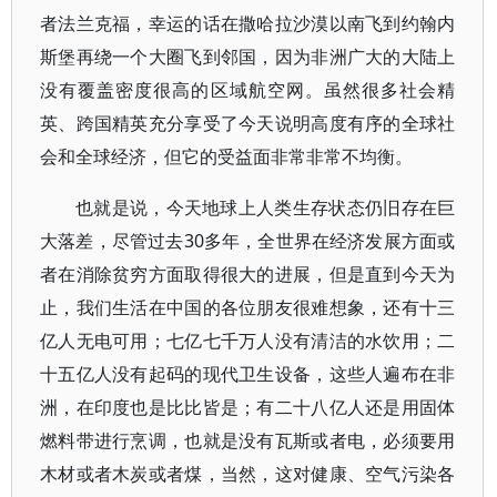
者法兰克福，幸运的话在撒哈拉沙漠以南飞到约翰内
斯堡再绕一个大圈飞到邻国，因为非洲广大的大陆上
没有覆盖密度很高的区域航空网。虽然很多社会精
英、跨国精英充分享受了今天说明高度有序的全球社
会和全球经济，但它的受益面非常非常不均衡。
也就是说，今天地球上人类生存状态仍旧存在巨
大落差，尽管过去30多年，全世界在经济发展方面或
者在消除贫穷方面取得很大的进展，但是直到今天为
止，我们生活在中国的各位朋友很难想象，还有十三
亿人无电可用；七亿七千万人没有清洁的水饮用；二
十五亿人没有起码的现代卫生设备，这些人遍布在非
洲，在印度也是比比皆是；有二十八亿人还是用固体
燃料带进行烹调，也就是没有瓦斯或者电，必须要用
木材或者木炭或者煤，当然，这对健康、空气污染各