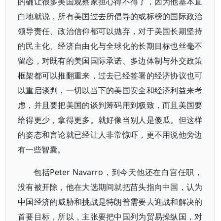
的确让很多美国观察家担心得不得了，因为他基本直
白地就说，所有美国过去所倡导的或标榜的国际政治
领导责任、政治信仰都可以抛弃，对于美国长期坚持
的民主化、经济自由化与全球化的长期目标也丝毫不
留恋，对既有的美国国际承诺、多边体制与外交政策
框架都可以推翻重来，过去已经签署的经济协议也可
以重启谈判，一切以当下的美国安全和经济利益来考
虑，并且要把美国的谈判筹码用到极致，而且美国要
给得更少，拿得更多。就好像当别人是傻瓜。但这样
的姿态和言论就已经让人非常惊吓，更不用说他旁边
有一些智囊。
包括Peter Navarro，到今天他还在白宫任职，
没有被开除，他在大选期间就把苗头指向中国，认为
中国经济的威胁和挑战是特朗普需要去迎战和解决的
首要目标，所以，主张要把中国列为贸易操纵国，对