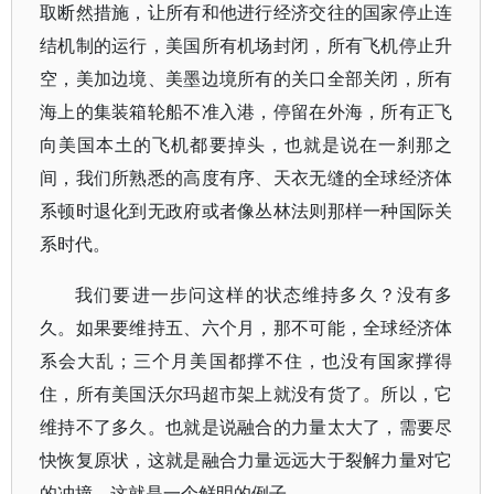
取断然措施，让所有和他进行经济交往的国家停止连
结机制的运行，美国所有机场封闭，所有飞机停止升
空，美加边境、美墨边境所有的关口全部关闭，所有
海上的集装箱轮船不准入港，停留在外海，所有正飞
向美国本土的飞机都要掉头，也就是说在一刹那之
间，我们所熟悉的高度有序、天衣无缝的全球经济体
系顿时退化到无政府或者像丛林法则那样一种国际关
系时代。
我们要进一步问这样的状态维持多久？没有多
久。如果要维持五、六个月，那不可能，全球经济体
系会大乱；三个月美国都撑不住，也没有国家撑得
住，所有美国沃尔玛超市架上就没有货了。所以，它
维持不了多久。也就是说融合的力量太大了，需要尽
快恢复原状，这就是融合力量远远大于裂解力量对它
的冲撞。这就是一个鲜明的例子。