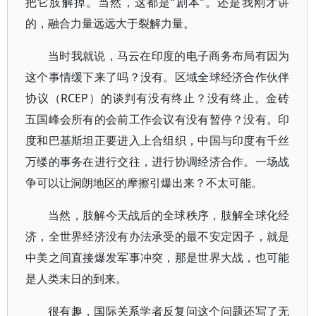
把它肢解掉。当然，这都是“剧本”。还是我刚才讲
的，融合力量远远大于裂解力量。
当时我就说，马云在印度的电子商务布局有因为
这个事情缓下来了吗？没有。区域全球经济合作伙伴
协议（RCEP）的谈判有没有终止？没有终止。金砖
五国峰会所有的会前工作会议有没有暂停？没有。印
度和巴基斯坦正要进入上合组织，中国与印度有千丝
万缕的事务在进行交往，进行协调经济合作。一场战
争可以让洞朗地区的摩擦引爆出来？不太可能。
当然，肢解今天战后的全球秩序，肢解全球化经
济，全世界经济没有办法承受的最不安定因子，就是
中美之间直接爆发军事冲突，那是世界大战，也可能
是人类末日的到来。
很有趣，国际关系学者反复问这个问题还写了无