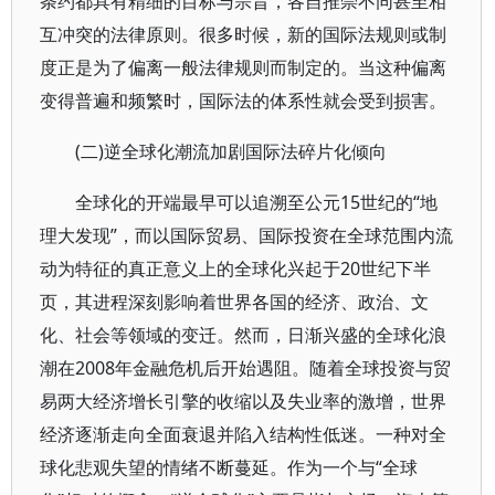
条约都具有精细的目标与宗旨，各自推崇不同甚至相
互冲突的法律原则。很多时候，新的国际法规则或制
度正是为了偏离一般法律规则而制定的。当这种偏离
变得普遍和频繁时，国际法的体系性就会受到损害。
(二)逆全球化潮流加剧国际法碎片化倾向
全球化的开端最早可以追溯至公元15世纪的“地
理大发现”，而以国际贸易、国际投资在全球范围内流
动为特征的真正意义上的全球化兴起于20世纪下半
页，其进程深刻影响着世界各国的经济、政治、文
化、社会等领域的变迁。然而，日渐兴盛的全球化浪
潮在2008年金融危机后开始遇阻。随着全球投资与贸
易两大经济增长引擎的收缩以及失业率的激增，世界
经济逐渐走向全面衰退并陷入结构性低迷。一种对全
球化悲观失望的情绪不断蔓延。作为一个与“全球