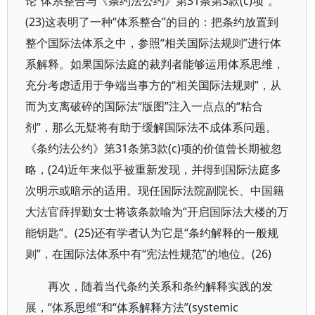
论“体系整合与《条约法公约》第31条第3款(c)项”。
(23)这表明了一种“体系整合”的目的：把条约放置到
整个国际法体系之中，参照“相关国际法规则”进行体
系解释。如果国际法庭的裁判者能够运用体系思维，
充分考虑适用于争端当事方的“相关国际法规则”，从
而为支离破碎的国际法“版图”注入一点点的“粘合
剂”，那么无疑将有助于缓解国际法不成体系问题。
《条约法公约》第31条第3款(c)项的价值曾长期被忽
略，(24)近年来似乎被重新发现，并得到国际法庭多
次明示或暗示的适用。现任国际法院副院长、中国籍
大法官薛捍勤女士将该条款喻为“开启国际法大楼的万
能钥匙”。(25)还有学者认为它是“条约解释的一般规
则”，在国际法体系中有“宪法性规范”的地位。(26)
再次，随着当代条约关系和条约解释实践的发
展，“体系思维”和“体系解释方法”(systemic