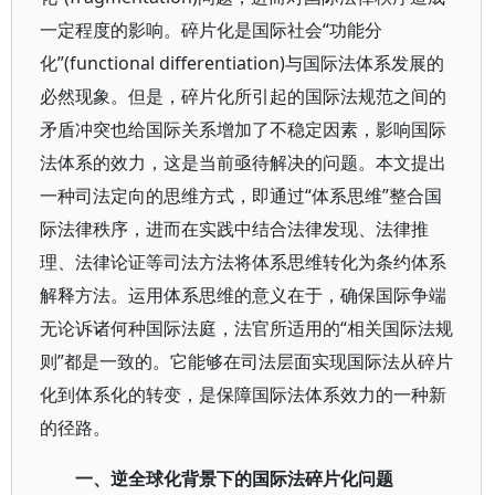
一定程度的影响。碎片化是国际社会“功能分
化”(functional differentiation)与国际法体系发展的
必然现象。但是，碎片化所引起的国际法规范之间的
矛盾冲突也给国际关系增加了不稳定因素，影响国际
法体系的效力，这是当前亟待解决的问题。本文提出
一种司法定向的思维方式，即通过“体系思维”整合国
际法律秩序，进而在实践中结合法律发现、法律推
理、法律论证等司法方法将体系思维转化为条约体系
解释方法。运用体系思维的意义在于，确保国际争端
无论诉诸何种国际法庭，法官所适用的“相关国际法规
则”都是一致的。它能够在司法层面实现国际法从碎片
化到体系化的转变，是保障国际法体系效力的一种新
的径路。
一、逆全球化背景下的国际法碎片化问题