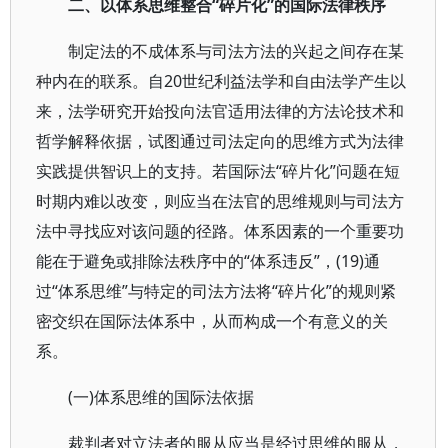
二、以体系思维整合“碎片化”的国际法律秩序
制定法的不成体系与司法方法的兴起之间存在某
种内在的联系。自20世纪利益法学和自由法学产生以
来，法学研究开始投向法官适用法律的方法论技术和
哲学解释依据，试图通过司法定向的思维方式为法律
实践提供智识上的支持。若国际法“碎片化”问题在短
时期内难以改变，则应当在法官的思维规则与司法方
法中寻找应对该问题的径路。体系因素的一个重要功
能在于避免或排除法秩序中的“体系违反”，(19)通
过“体系思维”与特定的司法方法将“碎片化”的规则紧
密交织在国际法体系中，从而构成一个有意义的关
系。
(一)体系思维的国际法依据
裁判者对立法者的服从应当是经过思维的服从，