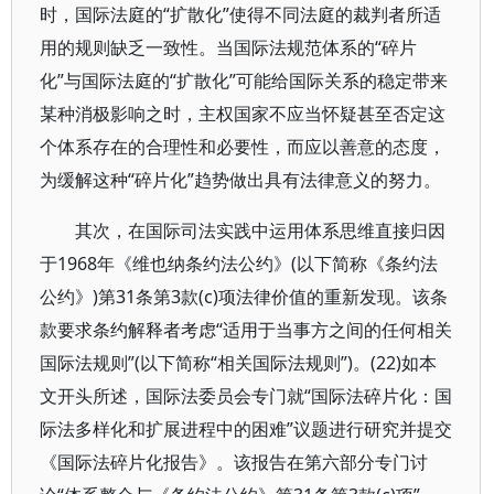
时，国际法庭的“扩散化”使得不同法庭的裁判者所适
用的规则缺乏一致性。当国际法规范体系的“碎片
化”与国际法庭的“扩散化”可能给国际关系的稳定带来
某种消极影响之时，主权国家不应当怀疑甚至否定这
个体系存在的合理性和必要性，而应以善意的态度，
为缓解这种“碎片化”趋势做出具有法律意义的努力。
其次，在国际司法实践中运用体系思维直接归因
于1968年《维也纳条约法公约》(以下简称《条约法
公约》)第31条第3款(c)项法律价值的重新发现。该条
款要求条约解释者考虑“适用于当事方之间的任何相关
国际法规则”(以下简称“相关国际法规则”)。(22)如本
文开头所述，国际法委员会专门就“国际法碎片化：国
际法多样化和扩展进程中的困难”议题进行研究并提交
《国际法碎片化报告》。该报告在第六部分专门讨