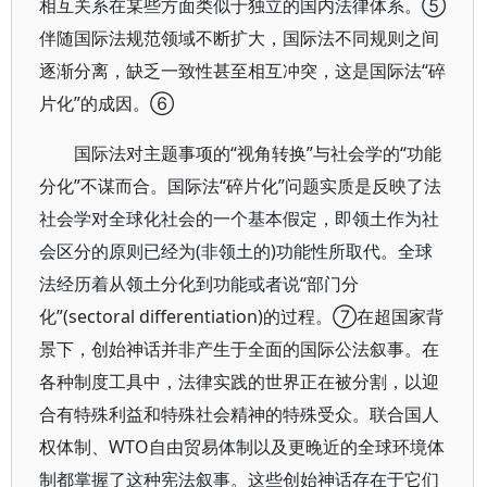
相互关系在某些方面类似于独立的国内法律体系。⑤
伴随国际法规范领域不断扩大，国际法不同规则之间
逐渐分离，缺乏一致性甚至相互冲突，这是国际法“碎
片化”的成因。⑥
国际法对主题事项的“视角转换”与社会学的“功能
分化”不谋而合。国际法“碎片化”问题实质是反映了法
社会学对全球化社会的一个基本假定，即领土作为社
会区分的原则已经为(非领土的)功能性所取代。全球
法经历着从领土分化到功能或者说“部门分
化”(sectoral differentiation)的过程。⑦在超国家背
景下，创始神话并非产生于全面的国际公法叙事。在
各种制度工具中，法律实践的世界正在被分割，以迎
合有特殊利益和特殊社会精神的特殊受众。联合国人
权体制、WTO自由贸易体制以及更晚近的全球环境体
制都掌握了这种宪法叙事。这些创始神话存在于它们