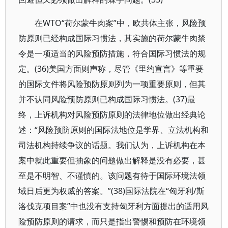
在WTO“荷尔蒙牛肉案”中，欧共体主张，风险预
防原则已经构成国际习惯法，其实施的荷尔蒙牛肉禁
令是一项适当的风险预防措施，符合国际习惯法的规
定。(36)美国方面则声称，尽管《里约宣言》等重要
的国际文件将风险预防原则列为一项重要原则，但其
并不认同风险预防原则已构成国际习惯法。(37)最
终，上诉机构对风险预防原则的法律地位做出经典论
述：“风险预防原则的国际法地位是学界、立法机构和
司法机构持续争议的话题。我们认为，上诉机构在本
案中就此重要但抽象的问题做出解释是没有必要，甚
至是不明智、不谨慎的。该问题有待于国际环境法领
域日后更为权威的答案。”(38)国际法院在“匈牙利/斯
洛伐克项目案”中也没有支持匈牙利方面提出的适用风
险预防原则的请求，而只是指出警惕和预防在环境领