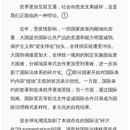
世界更加互联互通，社会却愈发支离破碎，这是
我们正面临的一种悖论。①
近年，受疫情影响，一些国家政策内顾倾向加
重，大国提供国际公共产品的意愿和能力明显减弱。
保护主义和“逆全球化”抬头，全球供应链遭受冲击。
大国协调难度加大，全球统一规则的制定实施面临更
大困难，分领域菜单式合作更加受到青睐，进一步加
剧了国际法体系的碎片化。②部分国家开始对国际条
约内容“侵蚀”主权的状况表示担忧。一方面，国际条
约的签署和批准程序逐渐受阻；另一方面，通过国际
指南、国际宣言等软法文件促成国际合作日渐成为国
际治理模式多样性、多元化的自然结果。
逆全球化潮流加剧了本就存在的国际法“碎片
化”(fragmentation)问题，进而对国际法律秩序造成