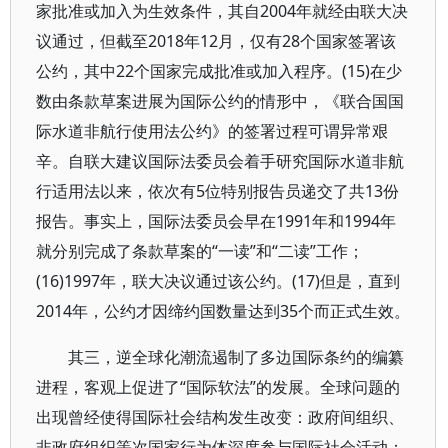
家批准或加入为生效条件，其自2004年就经由联大决
议通过，但截至2018年12月，仅有28个国家签署该
公约，其中22个国家完成批准或加入程序。(15)在少
数由条款草案进展为国际公约的情形中，《联合国国
际水道非航行使用法公约》的签署过程可谓异常艰
辛。自联大建议国际法委员会着手研究国际水道非航
行适用法以来，依次有5位特别报告员递交了共13份
报告。事实上，国际法委员会早在1991年和1994年
就分别完成了条款草案的“一读”和“二读”工作；
(16)1997年，联大决议通过该公约。(17)但是，直到
2014年，公约才因缔约国数量达到35个而正式生效。
其三，逆全球化潮流遏制了多边国际条约的编纂
进程，客观上促进了“国际软法”的发展。全球问题的
出现曾经使得国际社会结构发生改变：政府间组织、
非政府组织等次国家行为体深度参与国际社会活动；