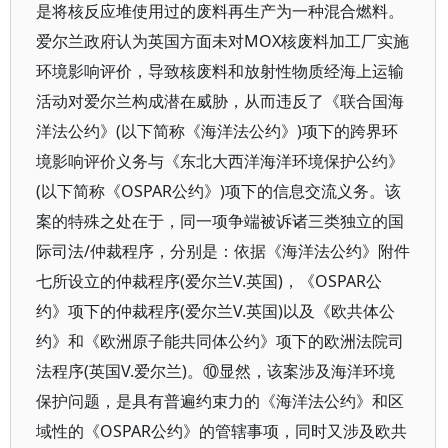
是将核反应堆使用过的废料再生产为一种混合燃料。
爱尔兰政府认为英国方面未对MOX核废料加工厂实施
环境影响评价，导致核废料和放射性物质经海上运输
活动对爱尔兰构成潜在威胁，从而违反了《联合国海
洋法公约》(以下简称《海洋法公约》)项下的跨界环
境影响评价义务与《东北大西洋海洋环境保护公约》
(以下简称《OSPAR公约》)项下的信息交流义务。该
案的特殊之处在于，同一项争端被诉诸三类独立的国
际司法/仲裁程序，分别是：依据《海洋法公约》附件
七所设立的仲裁程序(爱尔兰V.英国)，《OSPAR公
约》项下的仲裁程序(爱尔兰V.英国)以及《欧共体公
约》和《欧洲原子能共同体公约》项下的欧洲法院司
法程序(英国V.爱尔兰)。⑩显然，该案涉及海洋环境
保护问题，是具有普遍约束力的《海洋法公约》和区
域性的《OSPAR公约》的管辖事项，同时又涉及欧共