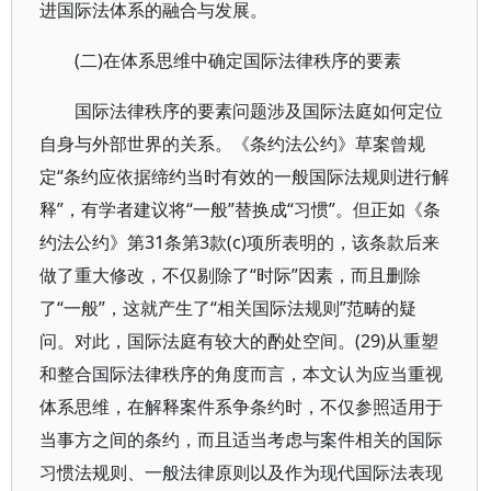
进国际法体系的融合与发展。
(二)在体系思维中确定国际法律秩序的要素
国际法律秩序的要素问题涉及国际法庭如何定位
自身与外部世界的关系。《条约法公约》草案曾规
定“条约应依据缔约当时有效的一般国际法规则进行解
释”，有学者建议将“一般”替换成“习惯”。但正如《条
约法公约》第31条第3款(c)项所表明的，该条款后来
做了重大修改，不仅剔除了“时际”因素，而且删除
了“一般”，这就产生了“相关国际法规则”范畴的疑
问。对此，国际法庭有较大的酌处空间。(29)从重塑
和整合国际法律秩序的角度而言，本文认为应当重视
体系思维，在解释案件系争条约时，不仅参照适用于
当事方之间的条约，而且适当考虑与案件相关的国际
习惯法规则、一般法律原则以及作为现代国际法表现