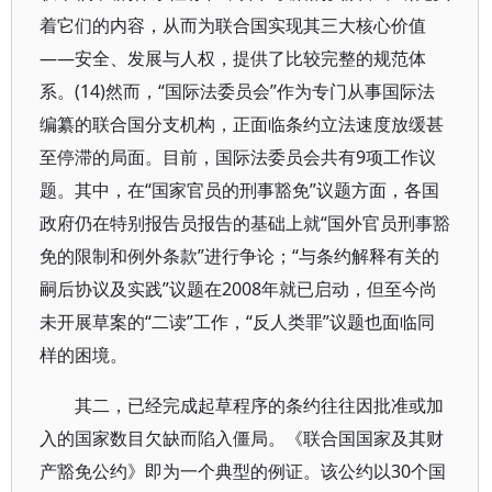
着它们的内容，从而为联合国实现其三大核心价值
——安全、发展与人权，提供了比较完整的规范体
系。(14)然而，“国际法委员会”作为专门从事国际法
编纂的联合国分支机构，正面临条约立法速度放缓甚
至停滞的局面。目前，国际法委员会共有9项工作议
题。其中，在“国家官员的刑事豁免”议题方面，各国
政府仍在特别报告员报告的基础上就“国外官员刑事豁
免的限制和例外条款”进行争论；“与条约解释有关的
嗣后协议及实践”议题在2008年就已启动，但至今尚
未开展草案的“二读”工作，“反人类罪”议题也面临同
样的困境。
其二，已经完成起草程序的条约往往因批准或加
入的国家数目欠缺而陷入僵局。《联合国国家及其财
产豁免公约》即为一个典型的例证。该公约以30个国