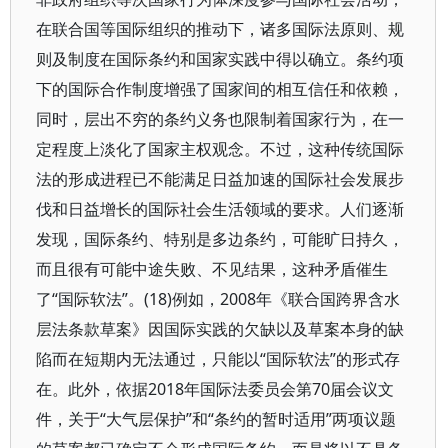
在联合国等国际组织的推动下，诸多国际法原则、规
则及制度在国际条约和国家实践中得以确立。条约项
下的国际合作制度增强了国家间的相互信任和依赖，
同时，层出不穷的条约义务也限制着国家行为，在一
定程度上淡化了国家主权观念。不过，这种传统国际
法的形成进程已不能满足日益加速的国际社会发展步
伐和日益增长的国际社会生活领域的要求。人们逐渐
发现，国际条约、特别是多边条约，可能旷日持久，
而且很有可能中途失败、不见结果，这种矛盾催生
了“国际软法”。(18)例如，2008年《联合国跨界含水
层法条款草案》因国际实践的欠缺以及草案本身的缺
陷而在短期内无法通过，只能以“国际软法”的形式存
在。此外，依据2018年国际法委员会第70届会议文
件，关于“大气层保护”和“条约的暂时适用”两项议题