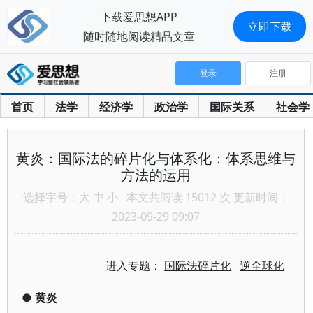
下载爱思想APP
立即下载
随时随地阅读精品文章
登录
注册
首页
法学
经济学
政治学
国际关系
社会学
黄炎：国际法的碎片化与体系化：体系思维与
方法的运用
选择字号：
大
中
小
本文共阅读 15012 次 更新时间：
2023-09-29 09:07
进入专题：
国际法碎片化
逆全球化
●
黄炎