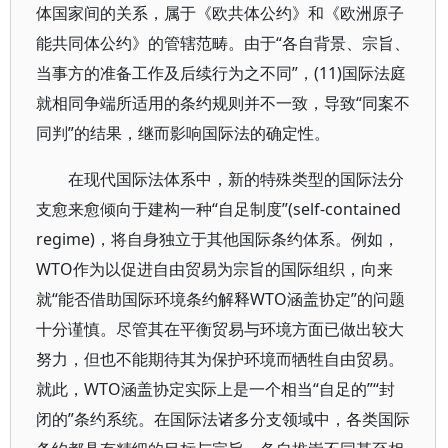
体国家间的关系，属于《欧共体公约》和《欧洲原子
能共同体公约》的管辖范畴。由于“各自背景、宗旨、
当事方的准备工作及后续行为之不同”，(11)国际法庭
就相同争端所适用的条约规则并不一致，导致“同案不
同判”的结果，继而影响国际法的确定性。
在现代国际法体系中，新的特殊类型的国际法分
支愈来愈倾向于建构一种“自足制度”(self-contained
regime)，将自身独立于其他国际条约体系。例如，
WTO作为以促进自由贸易为宗旨的国际组织，向来
就“能否借助国际环境条约解释WTO涵盖协定”的问题
十分谨慎。尽管其在平衡贸易与环境方面已做出较大
努力，但也不能期待其为保护环境而牺牲自由贸易。
就此，WTO涵盖协定实际上是一个相当“自足的”“封
闭的”条约系统。在国际法诸多分支领域中，各类国际