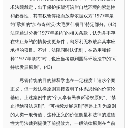
求法院裁定，出于保护多瑙河沿岸自然环境的紧急性
和必要性，其有权暂停继而放弃依据双方“1977年条
约”承担的“加布奇科沃-大毛罗什项目”特定部分。(42)
法院通过分析“1977年条约”的相关条款，认为并不存
在终止条约的情势变更条件，匈牙利无权放弃其本应
承担的项目。不过，法院同时认识到，在适用和解
释“1977年条约”时，也应当考虑到国际环境法中的“可
持续发展原则”。(43)
尽管传统的目的解释学也在一定程度上追求个案
正义，但一般法律原则直接表明了体系思维的价值论
基础。上述案例中的“个人享有民事诉讼权原则”、“禁
止拒绝司法原则”、“可持续发展原则”等是上升为原则
的人类一般价值，这种正义的价值衡量和法律的道德
性为司法裁判提供了前提效力。一般法律原则在当前