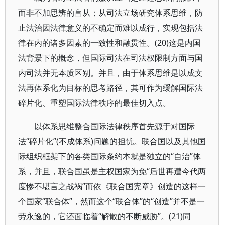
而非不加思辨的盲从；从司法立场研究体系思维，防
止法治因法律意义的不确定而难以成行，实现包括法
律在内的诸多因素的一致性和融贯性。(20)这是内国
法背景下的概念，但国际司法在司法权限制方面与国
内司法并无本质区别。并且，由于体系思维是以成文
法再体系化为目标的思考路径，其可作为缓解国际法
碎片化、重塑国际法律秩序的最佳切入点。
以体系思维整合国际法律秩序首先源于对国际
法“碎片化”(不成体系)问题的担忧。联合国以及其他国
际组织框架下的各类国际条约本就是独立的“自治”体
系，并且，联合国虽是主权国家为免“后世再遭今代两
度惨不堪言之战祸”而依《联合国宪章》创造的这样一
个国家“联合体”，然而这个“联合体”的“创造”并不是一
劳永逸的，它还面临着“解散的不断威胁”。(21)同