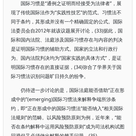
国际习惯是“通例之证明而经接受为法律者”，展
现了传统国际法作为“实践性技艺”的范式。习惯法不
同于条约，其形成并没有一个精确固定的公式。国际
法委员会自2012年就该议题展开讨论，(33)据此，国
际和国内法院、法庭涉及国际习惯存在与内容的判决
是证明国际习惯的辅助方式。国家的立法和行政行
为、国内法院判决均为“国家实践的具体方式”，是证
明国际习惯存在的直接证据，(34)弥合了学界关于国
际习惯法识别问题旷日持久的纷争。
仍待进一步讨论的是，国际法庭能否借助“正在形
成中的”(emerging)国际习惯法来解释争端所涉条
约，即“正在形成中的国际习惯法”能否纳入“相关国际
法规则”的范畴。以风险预防原则为例，近年来，“能
否在条约解释中运用风险预防原则”成为司法机构试图
回避但又必须做出解释的棘手问题。(35)