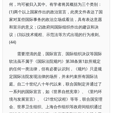
何，均可被归入其中。有学者将其概括为三个类别：
(1)两个以上国家作出的政治宣言，此类文件表达了国
家对某些国际事务的政治立场或看法，具有表达意愿
和宣示的意义；(2)政府间国际组织作出的建议和决
议；(3)以技术规程、示范法等方式出现的行为准则。
(44)
需要澄清的是，国际宣言、国际组织决议等国际
软法虽不属于《国际法院规约》第38条第1款所规定
的任何一类法律，但有必要认识到，《规约》只是规
定国际法院发现法律的场所，并未约束所有国际法
庭。自二十世纪八十年代以来，联合国制定并通过了
一系列的国际宣言，如《世界自然宪章》、《里约环
境与发展宣言》、《21世纪议程》等等，联合国安理
会、世界卫生组织、上海合作组织等政府间组织通过