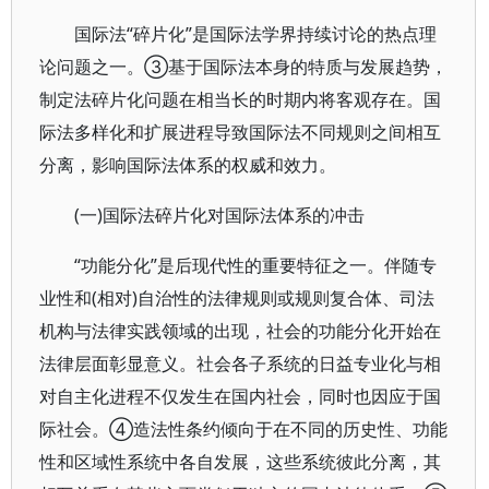
国际法“碎片化”是国际法学界持续讨论的热点理
论问题之一。③基于国际法本身的特质与发展趋势，
制定法碎片化问题在相当长的时期内将客观存在。国
际法多样化和扩展进程导致国际法不同规则之间相互
分离，影响国际法体系的权威和效力。
(一)国际法碎片化对国际法体系的冲击
“功能分化”是后现代性的重要特征之一。伴随专
业性和(相对)自治性的法律规则或规则复合体、司法
机构与法律实践领域的出现，社会的功能分化开始在
法律层面彰显意义。社会各子系统的日益专业化与相
对自主化进程不仅发生在国内社会，同时也因应于国
际社会。④造法性条约倾向于在不同的历史性、功能
性和区域性系统中各自发展，这些系统彼此分离，其