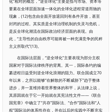
化”相对的概念，“逆全球化”主要是指与市场、资本等
要素在全球层面加速一体化的全球化进程背道而驰的
现象，(12)包含由全面开放退回到有条件开放，甚至
封闭的过程。其实质是全球治理机制的失灵与危机，
是反全球化潮流在国际政治经济层面的表现。由
此，“主导性的自由秩序可能将被一种充满竞争的民粹
主义所取代”(13)。
在国际法层面，“逆全球化”主要表现为部分主权
国家对于国际法律秩序的背离。其一，国际条约的编
纂进程日益受到逆全球化浪潮的阻力。联合国成立70
年以来，之所以能够“在解散的不断威胁下”趋于整体
进步，并一直维持着世界整体的和平，从法律上说，
其原因就在于它一开始就在其宪法性文件——《联合
国宪章》中确立了“共存”国际法、“合作”国际法和“人
权”国际法的体系性存在，并在以后的实践中不断充实