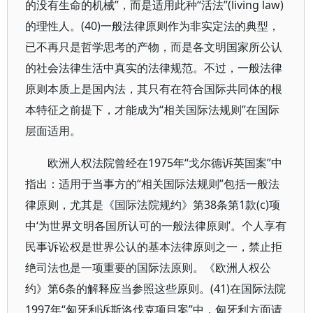
的没有生命的机械”，而是适用此种“活法”(living law)
的理性人。(40)一般法律原则作为非实定法的典型，
已不再只是哲学思考的产物，而是各文明国家所公认
的社会法律生活中真实的法律规范。不过，一般法律
原则本质上是国内法，其只有在符合国际共同体的根
本特征之前提下，才能成为“相关国际法规则”在国际
层面适用。
欧洲人权法院曾经在1975年“戈尔德诉英国案”中
指出：适用于当事方的“相关国际法规则”包括一般法
律原则，尤其是《国际法院规约》第38条第1款(c)项
中‘为世界文明各国所认可的一般法律原则’。个人享有
民事诉讼权是世界公认的基本法律原则之一，禁止拒
绝司法也是一项重要的国际法原则。《欧洲人权公
约》第6条的解释应当参照这些原则。(41)在国际法院
1997年“匈牙利诉斯洛伐克项目案”中，匈牙利方面请