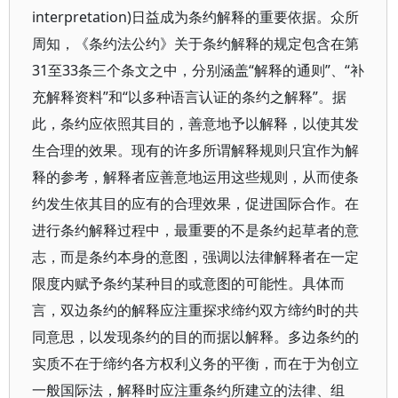
interpretation)日益成为条约解释的重要依据。众所
周知，《条约法公约》关于条约解释的规定包含在第
31至33条三个条文之中，分别涵盖“解释的通则”、“补
充解释资料”和“以多种语言认证的条约之解释”。据
此，条约应依照其目的，善意地予以解释，以使其发
生合理的效果。现有的许多所谓解释规则只宜作为解
释的参考，解释者应善意地运用这些规则，从而使条
约发生依其目的应有的合理效果，促进国际合作。在
进行条约解释过程中，最重要的不是条约起草者的意
志，而是条约本身的意图，强调以法律解释者在一定
限度内赋予条约某种目的或意图的可能性。具体而
言，双边条约的解释应注重探求缔约双方缔约时的共
同意思，以发现条约的目的而据以解释。多边条约的
实质不在于缔约各方权利义务的平衡，而在于为创立
一般国际法，解释时应注重条约所建立的法律、组