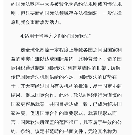
的国际法秩序中大多被转化为条约法规则或习惯法规
则，但只要新的国际法领域存在法律漏洞，一般法律
原则就会重新焕发活力。
4.适用于当事方之间的“国际软法”
逆全球化潮流一定程度上导致各国之间因国家利
益的冲突而难以达成国际条约。此种背景下，诸多国
际组织通过制定“国际软法”构建基础性的框架，缓解
传统国际造法机制供给的不足。国际软法的优势在
于，其无需经过国内有关机构的批准，易于固定协商
结果、促成国际合作。此外，软法能够使行为谨慎的
国家更容易就某一共同目标达成一致，已成为解决国
家冲突、促进国际合作的重要形式。就表现形式而
言，国际软法所涵盖的范围很广，凡不属于生效的公
约、条约、议定书范畴的书面文件，无论其名称为