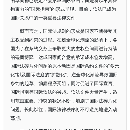
的草案都已确定不会形成国际条约，而是将以不具备
拘束力的“国际指南”的形式呈现。目前，软法已成为
国际关系中的一类重要法律文件。
概而言之，国际法规则的形成是国家不断接受其
主权受到约束的过程。在逆全球化潮流的影响下，各
国为了在条约义务上争取更大的主权空间而进行持续
的磋商博弈，达成国家间合意的承诺成本愈发增高。
国际法碎片化问题的原本动因是国际条约文件的“多元
化”以及国际法庭的“扩散化”。逆全球化潮流导致国际
条约的起草、编纂程序受阻，同时促进了国际宣言、
国际指南等国际软法的兴起。软法文件大量产生，适
用范围重叠、冲突的状况不断，加剧了国际法碎片化
问题。长此以往，国际法律秩序将不可避免地进入动
荡期。