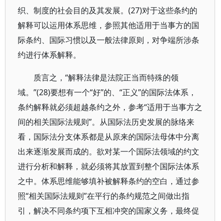
织、制度的社会目的及其发展。(27)对于这些条约的
解释可以运用体系思维，参照其他适用于当事方的国
际条约、国际习惯以及一般法律原则，对争端所涉条
约进行体系解释。
质言之，“解释法律是法院正当而特殊的领
域。”(28)要想有一个“好”的、“正义”的国际法体系，
条约解释就必须超越条约之外，参考“适用于当事方之
间的相关国际法规则”。从国际法历史发展的脉络来
看，国际法分支体系都是从原来的国际法母体中分离
出来逐渐发展而成的。欲对某一个国际法领域的约文
进行分析和解释，就必须将其放置到整个国际法体系
之中。体系思维能够填补被解释条约的空白，通过参
照“相关国际法规则”在平行的条约规范之间做出指
引，解决不同条约项下互相冲突的国家义务，最终促