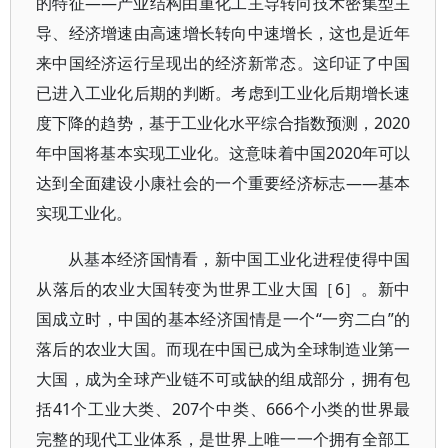
的特征——产业结构由重化工主导转向技术密集型主
导、经济增速由高速增长转向中速增长，这也是近年
来中国经济运行呈现出的经济新常态。这印证了中国
已进入工业化后期的判断。考虑到工业化后期增长速
度下降的趋势，基于工业化水平综合指数预测，2020
年中国将基本实现工业化。这意味着中国2020年可以
达到全面建设小康社会的一个重要经济标志——基本
实现工业化。
从基本经济国情看，新中国工业化进程使得中国
从落后的农业大国转变为世界工业大国［6］。新中
国成立时，中国的基本经济国情是一个“一穷二白”的
落后的农业大国。而现在中国已成为全球制造业第一
大国，成为全球产业链不可或缺的组成部分，拥有包
括41个工业大类、207个中类、666个小类的世界最
完整的现代工业体系，是世界上唯一一个拥有全部工