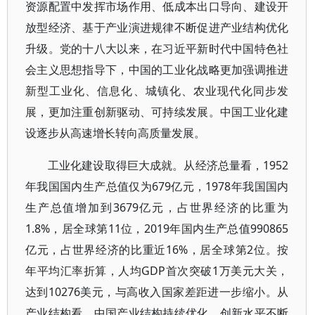
资源配置中发挥市场作用、低成本出口导向、建设开
放型经济、基于产业演进规律不断促进产业结构优化
升级。党的十八大以来，在习近平新时代中国特色社
会主义思想指导下，中国的工业化战略更加强调推进
新型工业化、信息化、城镇化、农业现代化同步发
展，更加注重创新驱动、可持续发展。中国工业化建
设逐步从高速增长转向高质量发展。
工业化建设取得巨大成就。从经济总量看，1952
年我国国内生产总值仅为679亿元，1978年我国国内
生产总值增加到3679亿元，占世界经济的比重为
1.8%，居全球第11位，2019年国内生产总值990865
亿元，占世界经济的比重近16%，居全球第2位。按
年平均汇率折算，人均GDP首次突破1万美元大关，
达到10276美元，与高收入国家差距进一步缩小。从
产业结构看，中国产业结构持续优化，创新水平不断