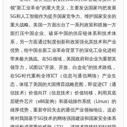
领“新工业革命”的重大意义，主要发达国家均把发展
5G和人工智能作为提升国家竞争力、维护国家安全的
重大战略。美国一方面出台了一系列政策和措施一方
面打压中国企业、破坏中国的供应链体系和技术体
系，另一方面通过制度创新和政策强化其技术和产业
优势，给中国在新工业革命背景下的深化工业化进程
带来极大挑战。在5G领域，美国政府和企业为重塑其
领导力，试图以“开源、开放、白盒化”的技术路线，
在5G时代重构全球ICT（信息与通信网络）产业生
态，体现了美国的大国博弈战略意图，即促进CT（通
信技术）价值向IT（信息技术）价值转移，利用其底
层硬件芯片（x86架构）和基础操作系统（Linux）的
雄厚优势，重新夺回失去的通信产业领袖地位。这必
将对我国基于5G技术的网络强国建设和国家安全体系
建设构成严重的威胁［22］。该技术路线特别针对我