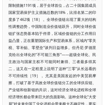
限制措施1191项，居于全球首位，占二十国集团成员
国家贸易保护主义措施总数的18%，比排名第二的印
度多了462项［18］ 。全球价值链出现了重大的结构
性调整趋势，中国制造业价值链跃升，同时全球价值
链扩张态势基本陷于停滞，区域价值链的分工作用日
益凸显，正在重塑国际生产和贸易体系，区域内“零关
税、零补贴、零壁垒”谈判日益增多。但丹尼·罗德里
克给出全球化的“不可能三角形”——超级全球化、民
主政治与国家主权不可能同时兼得、三者最多得其
二，这又在一定程度上说明了这种“三零”从长远看的
不可持续性［19］ 。尤其是美国发起的中美贸易摩
擦，打破了基于高效全球价值链分工的全球供应链、
产业链和创新链的共识，这对经济全球化进程和全球
经济增长都会带来巨大的负面影响。这种全球化“大变
局”对未来中国工业化进程会带来极大不确定性，要实