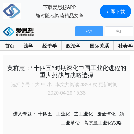
下载爱思想APP
立即下载
随时随地阅读精品文章
登录
注册
首页
法学
经济学
政治学
国际关系
社会学
黄群慧：“十四五”时期深化中国工业化进程的
重大挑战与战略选择
选择字号：
大
中
小
本文共阅读 4858 次 更新时间：
2020-04-28 16:38
进入专题：
十四五
工业化
去工业化
逆全球化
新
工业革命
高质量工业化战略