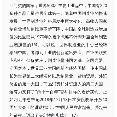
业门类的国家；世界500种主要工业品中，中国有220
多种产品产量位居全球第一。随着中国制造业的快速
发展，世界制造业的格局发生巨大变化，高收入国家
制造业增加值比重不断下降，中国占全球制造业增加
值的比重已从1970年的近乎忽略不计攀升至全球制造
业增加值的1/4。可以说，世界制造业的中心已经转
移到中国。考虑到工业的创新溢出效应、产业关联效
应和外汇储备效应，制造业是强国之基、兴国之器、
立国之本，世界工业大国的基本经济国情，使中国成
长为世界第二大经济体以及制造业、货物贸易、外汇
储备的第一大国，商品消费和外资流入的第二大国，
这有力支撑了“两个一百年”奋斗目标的逐步实现。正
如习近平总书记2018年12月18日在庆祝改革开放40
周年大会上的讲话指出：“中国人民在富起来、强起来
的征程上迈出了决定性的步伐！”［7］