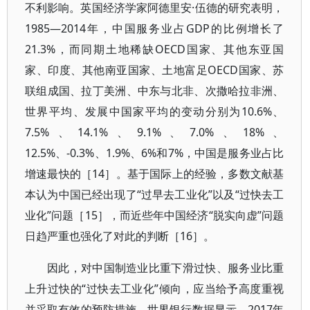
不利影响。英国经济学家阿德里安·伍德的研究表明，
1985—2014年，中国服务业占GDP的比例增长了
21.3%，而同期土地稀缺OECD国家、其他东亚国
家、印度、其他南亚国家、土地富足OECD国家、苏
联组成国、拉丁美洲、中东与北非、次撒哈拉非洲、
世界平均、发展中国家平均的变动分别为10.6%、
7.5%、14.1%、9.1%、7.0%、18%、
12.5%、-0.3%、1.9%、6%和7%，中国是服务业占比
增速最快的［14］。基于国际上的经验，多数文献基
本认为中国已经出现了“过早去工业化”以及“过快去工
业化”问题［15］，而近些年中国经济“脱实向虚”问题
日趋严重也强化了对此的判断［16］。
因此，对中国制造业比重下滑过快、服务业比重
上升过快的“过快去工业化”倾向，应当给予高度重视
并采取有效的预防措施。世界银行数据显示，2017年