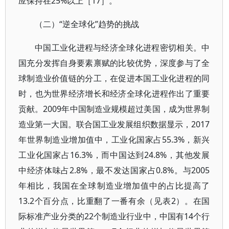
应保持在25%以上［17］。
（二）“逆全球化”趋势的挑战
中国工业化进程与经济全球化进程密切相关。中
国充分发挥自身要素禀赋的比较优势，深度参与了全
球制造业价值链的分工，在促进本国工业化进程的同
时，也为世界经济增长和经济全球化进程作出了重要
贡献。2009年中国制造业规模超过美国，成为世界制
造业第一大国。联合国工业发展组织数据显示，2017
年世界制造业增加值中，工业化国家占55.3%，新兴
工业化国家占16.3%，而中国达到24.8%，其他发展
中经济体味占2.8%，最不发达国家占0.8%。与2005
年相比，我国在全球制造业增加值中的占比提高了
13.2个百分点，比重翻了一番有余（见表2）。在国
际标准产业分类的22个制造业行业中，中国有14个行