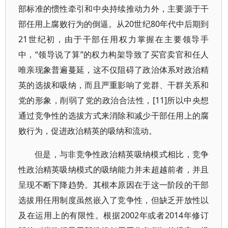
部标准的惯性牵引和中央持续推动力外，主要源于干
部任用上腐败行为的倒逼。从20世纪80年代中后期到
21世纪初，由于干部任用权力掌握在主要领导手
中，“领导说了算”的权力构架导致了买官卖官和任人
唯亲现象普遍蔓延，这不仅阻碍了政治体系对政治精
英的选拔和吸纳，而且严重影响了党群、干群关系和
党的形象，削弱了党的政治合法性，[11]所以中央想
通过竞争性的选拔方式来消除和减少干部任用上的腐
败行为，促进政治精英的吸纳和流动。
但是，与非竞争性政治精英吸纳模式相比，竞争
性政治精英吸纳模式的吸纳能力并未超越前者，并且
呈现不断下降趋势。其根本原因在于这一阶段的干部
选拔用任用制度虽然嵌入了竞争性，但缺乏开放性以
及在运用上的有限性。根据2002年或者2014年修订