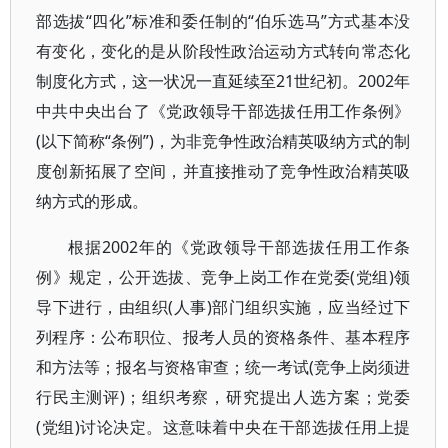
部选拔“四化”标准和委任制的“伯乐选马”方式基本没
有变化，变化的是从阶段性政治运动方式转向常态化
制度化方式，这一状况一直延续至21世纪初。2002年
中共中央出台了《党政领导干部选拔任用工作条例》
(以下简称“条例”)，为非竞争性政治精英吸纳方式的制
度创新拓展了空间，并直接推动了竞争性政治精英吸
纳方式的形成。
根据2002年的《党政领导干部选拔任用工作条
例》规定，公开选拔、竞争上岗工作在党委(党组)领
导下进行，由组织(人事)部门组织实施，应当经过下
列程序：公布职位、报考人员的资格条件、基本程序
和方法等；报名与资格审查；统一考试(竞争上岗须进
行民主测评)；组织考察，研究提出人选方案；党委
(党组)讨论决定。这意味着中央在干部选拔任用上提