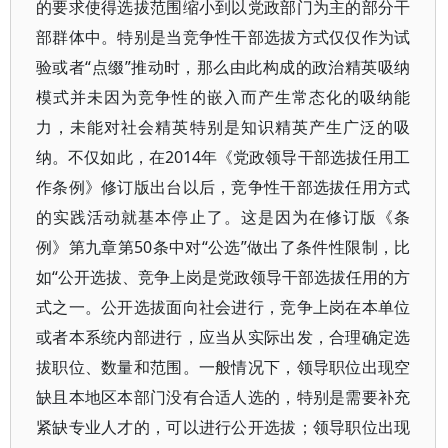
的要求使得选拔范围缩小到以党政部门为主的部分干
部群体中。特别是当竞争性干部选拔方式仅仅作为试
验或者“点缀”推动时，那么由此构成的政治精英吸纳
模式并未因为竞争性的嵌入而产生常态化的吸纳能
力，未能对社会精英特别是知识精英产生广泛的吸
纳。不仅如此，在2014年《党政领导干部选拔任用工
作条例》修订版出台以后，竞争性干部选拔任用方式
的实践活动就基本停止了。这是因为在修订版《条
例》第九章第50条中对“公选”做出了条件性限制，比
如“公开选拔、竞争上岗是党政领导干部选拔任用的方
式之一。公开选拔面向社会进行，竞争上岗在本单位
或者本系统内部进行，应当从实际出发，合理确定选
拔职位、数量和范围。一般情况下，领导职位出现空
缺且本地区本部门没有合适人选的，特别是需要补充
紧缺专业人才的，可以进行公开选拔；领导职位出现