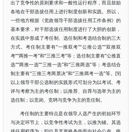
出了竞争性的原则要求和一般性运行程序，而且鼓励
各地在干部选拔任用上进行制度创新和实践。所以，
一些地方根据《党政领导干部选拔任用工作条例》的
基本要求，对干部选拔任用制度进行了大胆的创新，
在实践中形成了考任制、选任制和考选结合制的三大
方式。考任制主要有“一推双考”“公推公选”“双推双
考”“两推一考”和“三推三考”等；选任制主要有“公推直
选”“两推一选”“三推一选”和“三推两选”等；考选结合
制主要有“三推三考两票决”和“三推两考一选”等。[9]
以上领导干部公选制的实践形式可划分为以考试、考
评与考察为主的考任制；以推荐、自荐与选举为主的
选任制；以竞岗、竞聘与竞争为主的竞任制。
考任制的主要特点是在领导人选产生的初始环节
与决定环节上，以竞争性考试为主，以推为辅。其选
拔任用程序为：职位及其资格条件面向社会公布、申