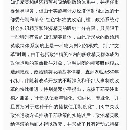
知识精英和经济精英被吸纳到政治体系中，并担任重
要领导职务，但由于实施与计划经济体制相适应的干
部委任制和革命“红色”标准的政治门槛，政治系统对
社会知识精英和经济精英的吸纳十分有限，只局限于
一些特别有名的知识精英群体，由此所形成的政治精
英吸纳体系实质上是一种较为封闭的模式。到了“文
革”时期，由于包括政治精英在内的多数精英群体成为
政治运动的革命批斗对象，这种封闭的精英吸纳模式
遭到摧毁，政治精英吸纳基本停滞。直到20世纪80年
代初，伴随着改革开放的不断深入和干部人事制度改
革的快速推进，特别是邓小平提出，选拔干部要注重
德才兼备，“干部队伍要年轻化、知识化、专业化，并
且要把对于这种干部的提拔使用制度化”，[3]中央以
政治运动方式推动干部政策的实施以后，政治精英吸
纳停滞的局面才得以改变，并形成了具有运动式特征