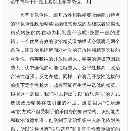
名中青年干部走上县以上领导岗位。[6]
具有非竞争性、高开放性和强精英吸纳能力特点
的非竞争性政治精英吸纳模式形成的基础或者说实现
精英转换的内在动力机制是什么呢?按照一般的逻
辑，一个优良有效的政治精英吸纳模式必须满足两个
条件，即政治系统所面对社会的开放性和精英选拔的
竞争性。精英吸纳的开放性越大，精英的选拔范围就
越大，优中选优的可能性就越大，公平性越高，政治
合法性越强，反之亦然。同样，在满足开放性选拔的
前提下竞争性越大，越有可能产生优中选优的精英。
根据这一逻辑，我们可以得出，以“伯乐选马”的方式
选拔政治精英存在明显的不足。这是因为“伯乐选
马”的方式不但受制于伯乐自身的知识结构、识别能力
和政治道德水准，也受制于政治组织中人格化依附关
系，所以这种具有“伯乐选马”和非竞争性双重缺陷的