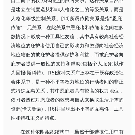
自上而下的权力和利益的依附关系。这种关系当然不
是建立在制度遵从和非人格化之上的等级关系，而是
人格化等级控制关系。[14]所谓依附关系是指“恩庇-
依随”二元关系，在此关系中恩庇者和依随者之间在多
数情况下形成一种工具性友谊，其中具有较高社会经
济地位的庇护者使用自己的影响力和资源向社会经济
地位较低的被庇护者提供保护和利益，而被庇护者向
庇护者提供一般性的支持和帮助(包括个人服务)以作
为回报(斯科特)。[15]这种关系广泛存在于既存政治社
会体系中，是一种不平等权力地位的行动者间的非正
式特殊互惠关系，其中恩庇者具有较高的权力地位，
依附者透过对恩庇者的效忠与服从来换取生活所需的
资源(卡夫曼语)，[16]并呈现出不平等的互惠性、工具
性和特殊主义的特点。
在这种依附组织结构中，虽然干部选拔任用中有