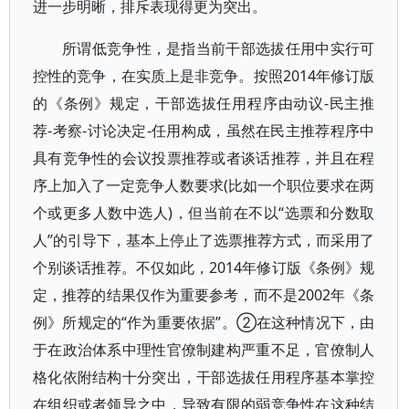
进一步明晰，排斥表现得更为突出。
所谓低竞争性，是指当前干部选拔任用中实行可
控性的竞争，在实质上是非竞争。按照2014年修订版
的《条例》规定，干部选拔任用程序由动议-民主推
荐-考察-讨论决定-任用构成，虽然在民主推荐程序中
具有竞争性的会议投票推荐或者谈话推荐，并且在程
序上加入了一定竞争人数要求(比如一个职位要求在两
个或更多人数中选人)，但当前在不以“选票和分数取
人”的引导下，基本上停止了选票推荐方式，而采用了
个别谈话推荐。不仅如此，2014年修订版《条例》规
定，推荐的结果仅作为重要参考，而不是2002年《条
例》所规定的“作为重要依据”。②在这种情况下，由
于在政治体系中理性官僚制建构严重不足，官僚制人
格化依附结构十分突出，干部选拔任用程序基本掌控
在组织或者领导之中，导致有限的弱竞争性在这种结