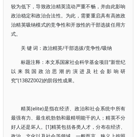
较为低下，导致政治精英流动严重不畅，并由此影响
政治稳定和政治合法性。为此，需要重启具有高效政
治精英吸纳模式的竞争性和开放性的干部选拔任用方
式。
关 键 词：政治精英/干部选拔/竞争性/吸纳
标题注释：本文系国家社会科学基金项目“新世纪
以来我国政治思潮的演进及社会影响研
究”(13BZZ002)的阶段性成果。
精英(elite)是指在经济、政治和社会系统中所有
最强有力、最生机勃勃和最精明能干的人；精英不分
好人还是坏人。[1]精英包括各类人才，分布在经济、
政治、文化以及社会等领域。一般而言，狭义上按照