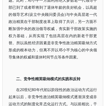
题。此时，邓小平一方面利用绝大多数老一代领导干
部已到了或者即将到了退休年龄的良好机会，以高超
的领导艺术(设立中央顾问委员会)与中央高层老一代
政治精英在干部制度改革上取得了共识，另一方面不
断加强中央的政治领导权威，夯实新干部政策实施的
权力基础，从而实现了包括高层在内的新老干部更
替。所以虽然经济因素是非竞争性政治精英吸纳方式
形成的根本动力，但离不开以邓小平为核心的中央领
导集体的权威和退休时间节点等条件因素。
二、竞争性精英吸纳模式的实践和反转
在20世纪80年代初以阶段性的政治运动方式运行
起来以后，非竞争性政治精英吸纳模式逐渐演变成非
运动方式的制度化常态化运行方式。与以前相比，干