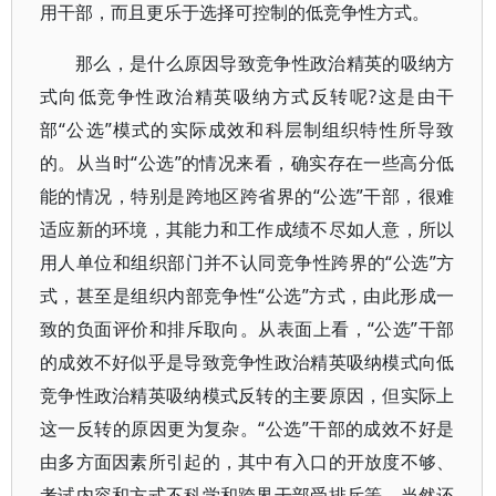
用干部，而且更乐于选择可控制的低竞争性方式。
那么，是什么原因导致竞争性政治精英的吸纳方
式向低竞争性政治精英吸纳方式反转呢?这是由干
部“公选”模式的实际成效和科层制组织特性所导致
的。从当时“公选”的情况来看，确实存在一些高分低
能的情况，特别是跨地区跨省界的“公选”干部，很难
适应新的环境，其能力和工作成绩不尽如人意，所以
用人单位和组织部门并不认同竞争性跨界的“公选”方
式，甚至是组织内部竞争性“公选”方式，由此形成一
致的负面评价和排斥取向。从表面上看，“公选”干部
的成效不好似乎是导致竞争性政治精英吸纳模式向低
竞争性政治精英吸纳模式反转的主要原因，但实际上
这一反转的原因更为复杂。“公选”干部的成效不好是
由多方面因素所引起的，其中有入口的开放度不够、
考试内容和方式不科学和跨界干部受排斥等，当然还