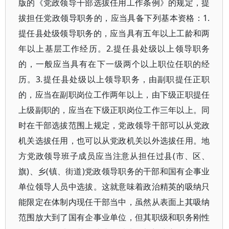
版的《党政领导干部选拔任用工作条例》的规定，提
拔担任党政领导职务的，应当具备下列基本资格：1.
提任县处级领导职务的，应当具有五年以上工龄和两
年以上基层工作经历。2.提任县处级以上领导职务
的，一般应当具有在下一级两个以上职位任职的经
历。3.提任县处级以上领导职务，由副职提任正职
的，应当在副职岗位工作两年以上，由下级正职提任
上级副职的，应当在下级正职岗位工作三年以上。同
时在干部选拔范围上规定，党政领导干部可以从党政
机关选拔任用，也可以从党政机关以外选拔任用。地
方党政领导班子成员应当注意从担任过县(市、区、
旗)、乡(镇、街道)党政领导职务的干部和国有企事业
单位领导人员中选拔。这就意味着政治精英的吸纳只
能限定在体制内现任干部当中，虽然从表面上其吸纳
范围放大到了国有企事业单位，但其职级和职务刚性