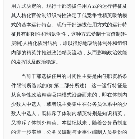
用方式决定的。现行干部选拔任用方式的运行特征及
其人格化官僚制组织特性决定了低竞争性精英吸纳模
式的基本运行特点。现行干部选拔任用方式的运行特
征具有封闭性和弱竞争性，这种方式受制于官僚制(科
层制)人格化依附结构，难以很好地吸纳体制外和组织
内部的精英并推进政治精英流动，从而影响政治效能
的发挥以及政治稳定。
当前干部选拔任用的封闭性主要是由任职资格条
件限制所造成的(如第二部分所述)，这一运行特征是
从竞争性政治精英吸纳模式沿袭而来的，即在体制内
少数人中选人，或者说主要集中在公务员体系中的少
数人中选人，既排斥了体制内精英特别是知识精英，
又排斥了体制外精英。本世纪以来，随着公务员制度
的进一步实施，公务员编制与企事业编制人员身份的