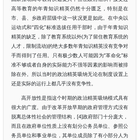
高等教育的年青知识精英仍然十分匮乏，特别是在
市、县、乡政府层级中这一状况更是如此。在中央以
运动式和“四化”标准选拔任用干部时，由于年青知识
精英的缺乏，除了教育系统以外(为了留住教育系统的
人才，限制流动)的绝大多数年青知识精英没有竞争对
手而得到了任用。只有极少数人可能因为“革命化”标
准不够或者自身的实际能力不强等因素的影响而被排
除在外。所以当时的政治精英吸纳无论在制度设置上
还是实际的运行上都几乎没有竞争性。
高开放性是指这个时期的政治精英吸纳模式具有
很大的广度。由于改革开放早期的政府管理方式没有
脱离总体性社会的管理结构，[4]政府部门十分庞大，
而且在政府单位性质上没有划分公务员单位、参照公
务员单位和事业单位，其单位成员除了有小部分人为