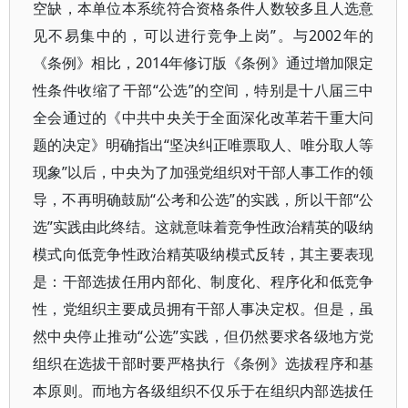
空缺，本单位本系统符合资格条件人数较多且人选意
见不易集中的，可以进行竞争上岗”。与2002年的
《条例》相比，2014年修订版《条例》通过增加限定
性条件收缩了干部“公选”的空间，特别是十八届三中
全会通过的《中共中央关于全面深化改革若干重大问
题的决定》明确指出“坚决纠正唯票取人、唯分取人等
现象”以后，中央为了加强党组织对干部人事工作的领
导，不再明确鼓励“公考和公选”的实践，所以干部“公
选”实践由此终结。这就意味着竞争性政治精英的吸纳
模式向低竞争性政治精英吸纳模式反转，其主要表现
是：干部选拔任用内部化、制度化、程序化和低竞争
性，党组织主要成员拥有干部人事决定权。但是，虽
然中央停止推动“公选”实践，但仍然要求各级地方党
组织在选拔干部时要严格执行《条例》选拔程序和基
本原则。而地方各级组织不仅乐于在组织内部选拔任