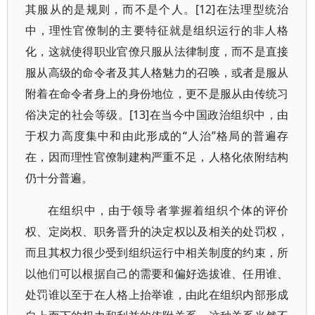
其服从的是规则，而不是个人。[12]在法理型统治
中，理性官僚制的主要特征就是组织运行的非人格
化，这就使得职业官僚只服从法律制度，而不是直接
服从高级的命令者及其人格魅力的召唤，或者是服从
附着在命令者身上的身份地位，更不是服从由传统习
俗决定的社会等级。[13]在当今中国政治组织中，由
于权力高度集中和由此形成的“人治”格局的普遍存
在，因而理性官僚制建构严重不足，人格化依附结构
仍十分普遍。
在组织中，由于领导者掌握着组织个体的评价
权、定岗权、职务晋升的决定权以及相关的处罚权，
而且其权力很少受到组织运行中相关制度的约束，所
以他们可以根据自己的需要和偏好选拔谁、任用谁、
处罚谁以至于在人格上抬举谁，由此在组织内部形成