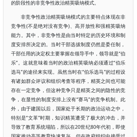
的阶段性的非竞争性政治精英吸纳模式。
非竞争性政治精英吸纳模式的主要特点体现在非
竞争性(不是绝对没有竞争)、高开放性和强精英吸纳
能力。其中，非竞争性是由当时特定的历史环境和制
度安排所决定的。当时干部选拔制度仍然是委任制，
干部任用的决定权主要掌握在领导手中，领导就是“伯
乐”。这就意味着当时的政治精英吸纳必须通过“伯乐
选马”的途径来实现。虽然当时在“伯乐选马”的过程设
有诸如群众评议和组织考查等程序，精英之间也可能
存在一定竞争，但这种竞争只是精英之间的隐性的竞
争，在显性的制度安排上没有“赛马”的竞争机制。此
外，由于建国以后，国家处于长期的政治运动之中，
特别是“文革”时期，知识精英遭受了极大的冲击，并
导致了教育系统塌陷，所以在20世纪80年代初，即使
国家推动高等教育快速复兴，但在政府组织中接受过