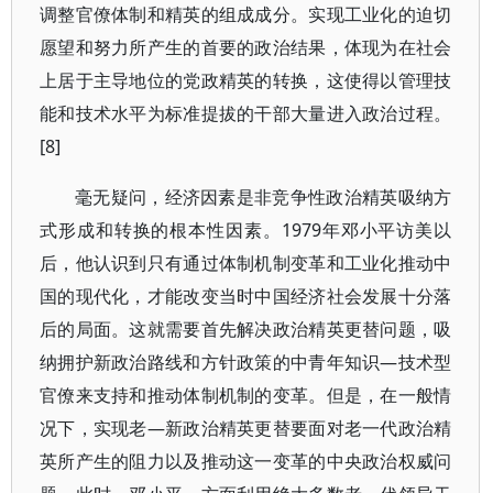
调整官僚体制和精英的组成成分。实现工业化的迫切
愿望和努力所产生的首要的政治结果，体现为在社会
上居于主导地位的党政精英的转换，这使得以管理技
能和技术水平为标准提拔的干部大量进入政治过程。
[8]
毫无疑问，经济因素是非竞争性政治精英吸纳方
式形成和转换的根本性因素。1979年邓小平访美以
后，他认识到只有通过体制机制变革和工业化推动中
国的现代化，才能改变当时中国经济社会发展十分落
后的局面。这就需要首先解决政治精英更替问题，吸
纳拥护新政治路线和方针政策的中青年知识—技术型
官僚来支持和推动体制机制的变革。但是，在一般情
况下，实现老―新政治精英更替要面对老一代政治精
英所产生的阻力以及推动这一变革的中央政治权威问