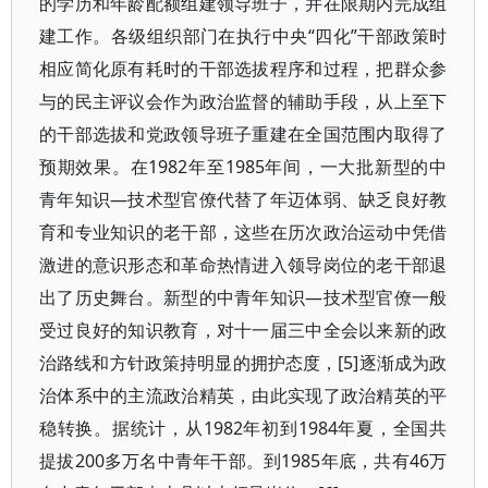
的学历和年龄配额组建领导班子，并在限期内完成组
建工作。各级组织部门在执行中央“四化”干部政策时
相应简化原有耗时的干部选拔程序和过程，把群众参
与的民主评议会作为政治监督的辅助手段，从上至下
的干部选拔和党政领导班子重建在全国范围内取得了
预期效果。在1982年至1985年间，一大批新型的中
青年知识—技术型官僚代替了年迈体弱、缺乏良好教
育和专业知识的老干部，这些在历次政治运动中凭借
激进的意识形态和革命热情进入领导岗位的老干部退
出了历史舞台。新型的中青年知识—技术型官僚一般
受过良好的知识教育，对十一届三中全会以来新的政
治路线和方针政策持明显的拥护态度，[5]逐渐成为政
治体系中的主流政治精英，由此实现了政治精英的平
稳转换。据统计，从1982年初到1984年夏，全国共
提拔200多万名中青年干部。到1985年底，共有46万