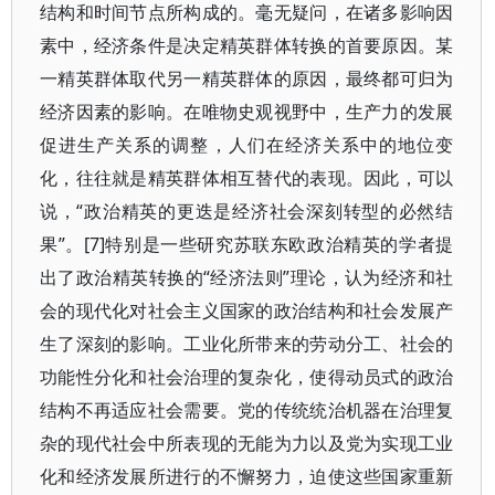
结构和时间节点所构成的。毫无疑问，在诸多影响因
素中，经济条件是决定精英群体转换的首要原因。某
一精英群体取代另一精英群体的原因，最终都可归为
经济因素的影响。在唯物史观视野中，生产力的发展
促进生产关系的调整，人们在经济关系中的地位变
化，往往就是精英群体相互替代的表现。因此，可以
说，“政治精英的更迭是经济社会深刻转型的必然结
果”。[7]特别是一些研究苏联东欧政治精英的学者提
出了政治精英转换的“经济法则”理论，认为经济和社
会的现代化对社会主义国家的政治结构和社会发展产
生了深刻的影响。工业化所带来的劳动分工、社会的
功能性分化和社会治理的复杂化，使得动员式的政治
结构不再适应社会需要。党的传统统治机器在治理复
杂的现代社会中所表现的无能为力以及党为实现工业
化和经济发展所进行的不懈努力，迫使这些国家重新