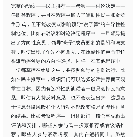
完整的动议——民主推荐——考察——讨论决定——
任职等程序，并且在程序中嵌入了辅助性民主和弱竞
争形式，但不能改变或影响领导“说了算”的主导性控
制地位。比如在动议和讨论决定程序中，一旦领导提
出了方向性意见，领导“班子”成员更多的是附和与支
持，即使出现了个别不同意见，在压倒性的声音中也
很难动摇领导的方向性选择。同样，在其他程序中，
一切都掌控在组织之中，并按照领导的意图运行。比
如在民主推荐中，组织部门可以选择谈话推荐而容易
掌控目标。因为有选择性的谈话者一般只会持支持意
见。即使有人持反对意见，也不会表达出来。这是基
于信息外溢风险和个人行动不能改变格局的理性计算
的结果。比如考察程序中，组织部门一般会事先做出
评估和安排，哪些人参与民主投票推荐或者谈话推
荐，哪些人参与谈话考察，其内在逻辑同上。虽然