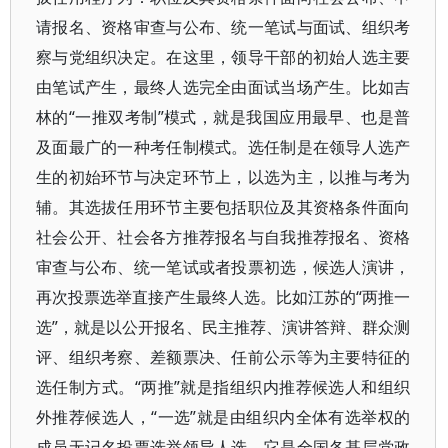
请报名、资格审查与公布、统一笔试与面试、组织考
察与党组织决定。在这里，领导干部的初始人选主要
由笔试产生，最终人选完全由面试当场产生。比如吉
林的“一推双考制”模式，就是我国应用最早、也是普
及面最广的一种考任制模式。选任制是在领导人选产
生的初始环节与决定环节上，以选为主，以推与考为
辅。其选拔任用环节主要包括职位及其资格条件面向
社会公开、社会各方推荐报名与自我推荐报名、资格
审查与公布、统一笔试或者投票初选，候选人演讲，
再次投票选举直接产生最终人选。比如江苏的“两推一
选”，就是以公开报名、民主推荐、演讲答辩、群众测
评、组织考察、差额票决、任前公示等为主要特征的
选任制方式。“两推”就是指组织内推荐候选人和组织
外推荐候选人，“一选”就是由组织内全体有选举权的
成员无记名投票选举领导人选。它是全国各基层党政