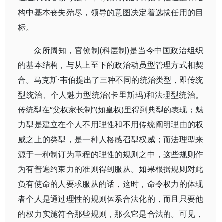
构中基本丧失殆尽，领导的意图决定着选拔任用的目
标。
众所周知，官僚制(科层制)是当今中国政治组织
的基本结构，与从上至下的政治动员型管理方式相契
合。马克斯·韦伯提出了三种不同的统治类型，即传统
型统治、个人魅力型统治(卡里斯玛)和法理型统治。
传统型在“父权家长制”(如皇权)里得到典型的表现；魅
力型是建立在个人不用理性和不用传统阐明理由的权
威之上的类型，是一种人格感召型权威；而法理型来
源于一种制订为章程的理性的规则之中，这些规则作
为有普遍约束力的准则得到服从。如果根据规则对此
负有使命的人要求服从的话，这时，命令权力的体现
者个人是通过理性的规则体系合法化的，而且只要他
的权力实施符合那些规则，那么它是合法的。可见，