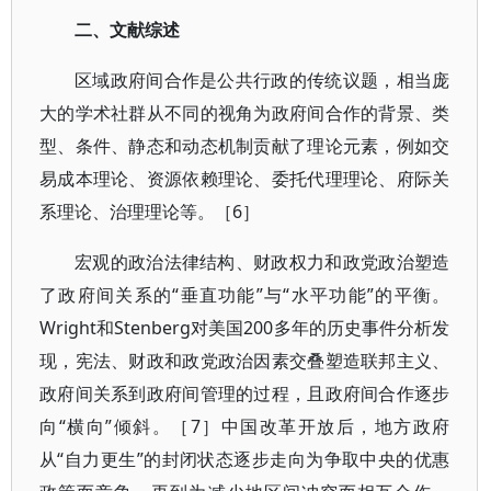
二、文献综述
区域政府间合作是公共行政的传统议题，相当庞
大的学术社群从不同的视角为政府间合作的背景、类
型、条件、静态和动态机制贡献了理论元素，例如交
易成本理论、资源依赖理论、委托代理理论、府际关
系理论、治理理论等。［6］
宏观的政治法律结构、财政权力和政党政治塑造
了政府间关系的“垂直功能”与“水平功能”的平衡。
Wright和Stenberg对美国200多年的历史事件分析发
现，宪法、财政和政党政治因素交叠塑造联邦主义、
政府间关系到政府间管理的过程，且政府间合作逐步
向“横向”倾斜。［7］中国改革开放后，地方政府
从“自力更生”的封闭状态逐步走向为争取中央的优惠