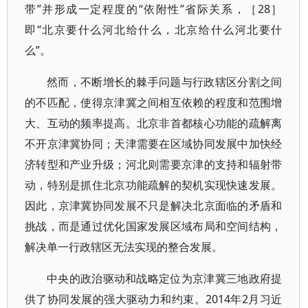
带”并形成一定程度的“依附性”省际关系，［28］
即“北京要什么河北给什么，北京给什么河北要什
么”。
然而，不断增长的棘手问题与行政辖区分割之间
的不匹配，使得京津冀之间相互依赖的程度和范围增
大、互动的频率提高。北京非首都核心功能的疏解离
不开京津冀协同；天津需要在区域协同发展中加快经
济转型和产业升级；河北则需要京津的支持和辐射带
动，特别是抓住北京功能疏解的契机实现快速发展。
因此，京津冀协同发展不只是解决北京面临的矛盾和
挑战，而是通过优化国家发展区域布局和空间结构，
解决单一行政辖区无法实现的整合发展。
中央的政治驱动和战略定位为京津冀三地政府提
供了协同发展的强大驱动力和约束。2014年2月习近