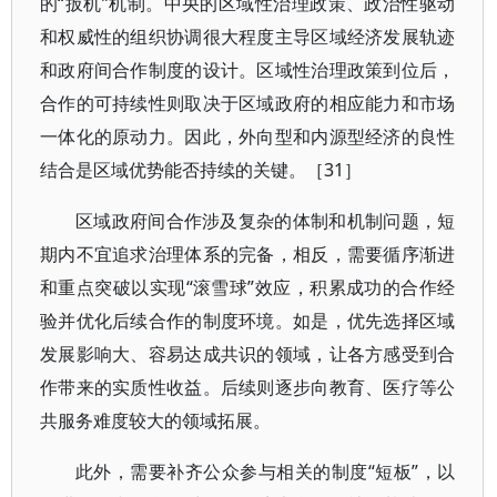
的“扳机”机制。中央的区域性治理政策、政治性驱动
和权威性的组织协调很大程度主导区域经济发展轨迹
和政府间合作制度的设计。区域性治理政策到位后，
合作的可持续性则取决于区域政府的相应能力和市场
一体化的原动力。因此，外向型和内源型经济的良性
结合是区域优势能否持续的关键。［31］
区域政府间合作涉及复杂的体制和机制问题，短
期内不宜追求治理体系的完备，相反，需要循序渐进
和重点突破以实现“滚雪球”效应，积累成功的合作经
验并优化后续合作的制度环境。如是，优先选择区域
发展影响大、容易达成共识的领域，让各方感受到合
作带来的实质性收益。后续则逐步向教育、医疗等公
共服务难度较大的领域拓展。
此外，需要补齐公众参与相关的制度“短板”，以