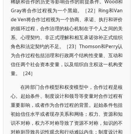
稀缺和合作的历史等影响合作的前提条件。Wood和
Gray将合作过程视为一个黑箱。［22］Ring和Van
de Ven将合作过程视为一个协商、承诺、执行和评价
的循环过程，合作治理的核心机制在于个人之间的关
系、心理契约、非正式理解和相互承诺弥补正式组织
角色和法定契约的不足。［23］Thomson和Perry认
为合作过程包括治理和行政两个结构性变量、互动和
信任两个社会资本变量，以及组织自主权这一机构变
量。［24］
在跨部门合作模型和权变模型中，合作过程是核
心。起始条件、制度设计和领导等变量对合作过程有
重要影响，或者作为合作过程的背景。起始条件包括
初始信任水平或者现存关系和网络；权力、资源和知
识不对称，权力不对称导致了资源不对称，知识的不
对称则导致共识性观念和行动难以内生；制度设计和