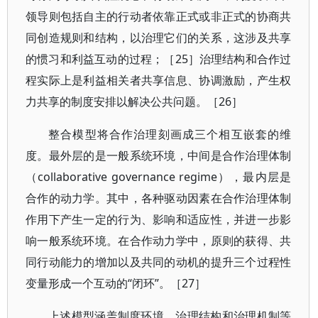
领导则包括自主的行动者依靠正式或非正式的协商共
同创造规则和结构，以治理它们的关系，这涉及共享
的惯习和利益互动的过程；［25］治理结构和合作过
程实际上是利益相关者共享信息、协调激励，产生权
力共享的制度安排以解决公共问题。［26］
整合模型将合作治理刻画成三个相互嵌套的维
度。最外层的是一般系统环境，中间是合作治理体制
（collaborative governance regime），最内层是
合作的动力学。其中，各种驱动因素在合作治理体制
作用下产生一定的行为、影响和适应性，并进一步影
响一般系统环境。在合作动力学中，原则的获得、共
同行动能力的增加以及共同的动机的提升三个过程性
变量形成一个互动的“闭环”。［27］
上述模型涵盖制度环境、治理结构和治理机制等