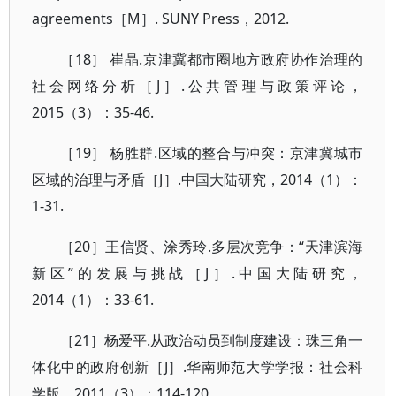
agreements［M］. SUNY Press，2012.
［18］ 崔晶.京津冀都市圈地方政府协作治理的
社会网络分析［J］.公共管理与政策评论，
2015（3）：35-46.
［19］ 杨胜群.区域的整合与冲突：京津冀城市
区域的治理与矛盾［J］.中国大陆研究，2014（1）：
1-31.
［20］王信贤、涂秀玲.多层次竞争：“天津滨海
新区”的发展与挑战［J］.中国大陆研究，
2014（1）：33-61.
［21］杨爱平.从政治动员到制度建设：珠三角一
体化中的政府创新［J］.华南师范大学学报：社会科
学版，2011（3）：114-120.