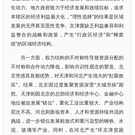
生动力。地方政府致力于经济发展和政绩目标，追求
本辖区的经济利益最大化，“理性选择”的结果是区域
发展的无序甚至恶性竞争。京津冀缺乏利益兼容和利
益整合的战略和政策，产生“行政区经济”和“蜂窝
状”的区域经济结构。
另一方面，权力结构的不对称性导致资源分配的
不对称和合作动力降低，影响共识性观念的塑造。北
京凭借其首都优势，对天津和河北产生强大的“虹吸效
应”。结果，北京因过度集聚资源深受“大城市病”困
扰。天津则因北京的总部经济和经济中心、金融中心
地位被迫发展“错位”，重化工业比重较大、产业结构
层次不高。河北则面临资本、人才和资源持续外流的
挑战，进一步错位发展粗放式和重污染型的钢铁、水
泥、玻璃等产业。同时，在河北产生“环京津贫困