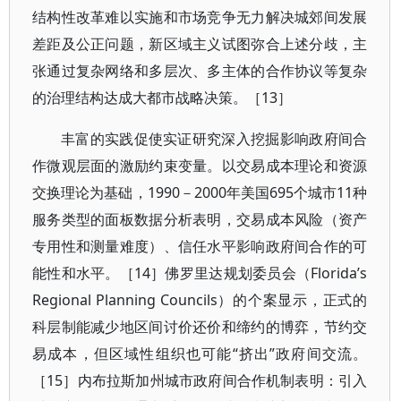
结构性改革难以实施和市场竞争无力解决城郊间发展
差距及公正问题，新区域主义试图弥合上述分歧，主
张通过复杂网络和多层次、多主体的合作协议等复杂
的治理结构达成大都市战略决策。［13］
丰富的实践促使实证研究深入挖掘影响政府间合
作微观层面的激励约束变量。以交易成本理论和资源
交换理论为基础，1990－2000年美国695个城市11种
服务类型的面板数据分析表明，交易成本风险（资产
专用性和测量难度）、信任水平影响政府间合作的可
能性和水平。［14］佛罗里达规划委员会（Florida’s
Regional Planning Councils）的个案显示，正式的
科层制能减少地区间讨价还价和缔约的博弈，节约交
易成本，但区域性组织也可能“挤出”政府间交流。
［15］内布拉斯加州城市政府间合作机制表明：引入