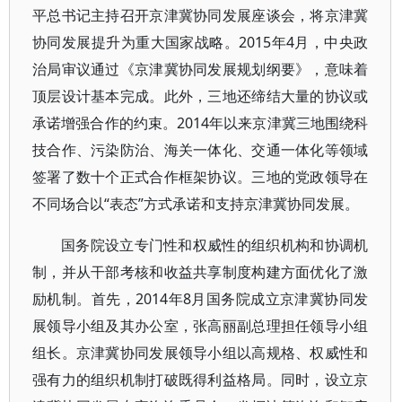
平总书记主持召开京津冀协同发展座谈会，将京津冀
协同发展提升为重大国家战略。2015年4月，中央政
治局审议通过《京津冀协同发展规划纲要》，意味着
顶层设计基本完成。此外，三地还缔结大量的协议或
承诺增强合作的约束。2014年以来京津冀三地围绕科
技合作、污染防治、海关一体化、交通一体化等领域
签署了数十个正式合作框架协议。三地的党政领导在
不同场合以“表态”方式承诺和支持京津冀协同发展。
国务院设立专门性和权威性的组织机构和协调机
制，并从干部考核和收益共享制度构建方面优化了激
励机制。首先，2014年8月国务院成立京津冀协同发
展领导小组及其办公室，张高丽副总理担任领导小组
组长。京津冀协同发展领导小组以高规格、权威性和
强有力的组织机制打破既得利益格局。同时，设立京