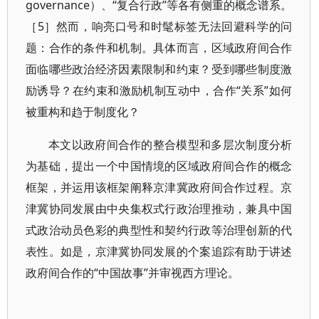
governance）、“复合行政”等各有侧重的概念谱系。
［5］然而，响亮口号和时髦标签无法回避科学的问
题：合作的条件和机制。具体而言，区域政府间合作
面临哪些政治经济因素限制和约束？受到哪些制度激
励诱导？在约束和激励机制互动中，合作“关系”如何
被重构和趋于制度化？
本文以政府间合作的整合模型和多层次制度分析
为基础，提出一个中国情境的区域政府间合作的概念
框架，并运用该框架阐释京津冀政府间合作过程。京
津冀协同发展由中央集权式行政治理推动，兼具中国
式政治动员色彩的典型性和契约行政等治理创新的代
表性。如是，京津冀协同发展的个案追踪有助于讲述
政府间合作的“中国故事”并审视西方理论。