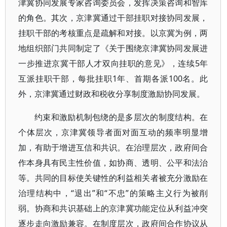
津冀协同发展专家咨询委员会，发挥决策咨询和智库
的角色。其次，京津冀通过干部挂职对接协同发展，
挂职干部的考核重点是疏解和对接。以京冀为例，两
地组织部门共同制定了《关于围绕京津冀协同发展进
一步推进京冀干部人才双向挂职的意见》，连续5年
互派挂职干部，每批挂职1年、首期各派100名。此
外，京津冀通过财政和税收分享制度激励协同发展。
约束和激励机制包绕的是多层次的制度结构。在
个体层次，京津冀领导者面对面互动的频率明显增
加，有助于增进互信和共识。在治理层次，政府间合
作本身具有民主性价值，如协商、透明、公平和法治
等。共同的目标使关键性的利益相关者被充分激励在
治理结构中，“退出”和“不忠”的策略主义行为被削
弱。协商和共识基础上的京津冀功能定位从利益冲突
逐步走向激励兼容。在制度层次，政府间合作协议从