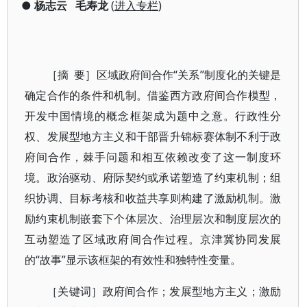
●
杨志云
毛寿龙
(
进入专栏
)
［摘 要］区域政府间合作“关系”制度化的关键是
确定合作的条件和机制。借鉴西方政府间合作模型，
开发中国情境的概念框架成为题中之意。行政性分
权、发展型地方主义和干部晋升锦标赛体制不利于政
府间合作，棘手问题和相互依赖改变了这一制度环
境。政治驱动、府际契约或承诺塑造了约束机制；组
织协调、目标考核和收益共享则构建了激励机制。激
励约束机制嵌套下个体层次、治理层次和制度层次的
互动塑造了区域政府间合作过程。京津冀协同发展
的“故事”显示该框架的有效性和独特性变量。
［关键词］政府间合作；发展型地方主义；激励