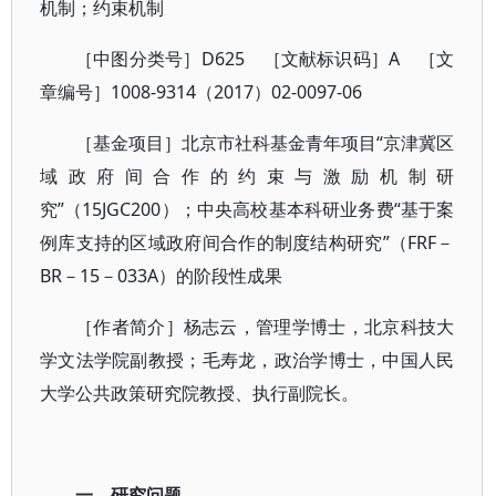
机制；约束机制
［中图分类号］D625 ［文献标识码］A ［文
章编号］1008-9314（2017）02-0097-06
［基金项目］北京市社科基金青年项目“京津冀区
域政府间合作的约束与激励机制研
究”（15JGC200）；中央高校基本科研业务费“基于案
例库支持的区域政府间合作的制度结构研究”（FRF－
BR－15－033A）的阶段性成果
［作者简介］杨志云，管理学博士，北京科技大
学文法学院副教授；毛寿龙，政治学博士，中国人民
大学公共政策研究院教授、执行副院长。
一、研究问题