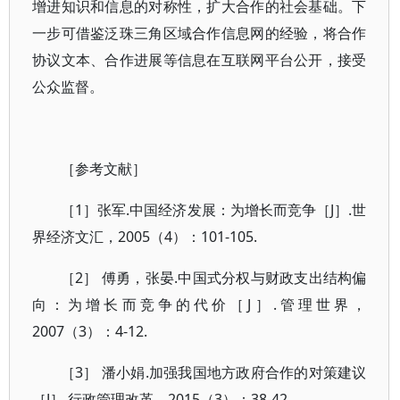
增进知识和信息的对称性，扩大合作的社会基础。下
一步可借鉴泛珠三角区域合作信息网的经验，将合作
协议文本、合作进展等信息在互联网平台公开，接受
公众监督。
［参考文献］
［1］张军.中国经济发展：为增长而竞争［J］.世
界经济文汇，2005（4）：101-105.
［2］ 傅勇，张晏.中国式分权与财政支出结构偏
向：为增长而竞争的代价［J］.管理世界，
2007（3）：4-12.
［3］ 潘小娟.加强我国地方政府合作的对策建议
［J］.行政管理改革，2015（3）：38-42.