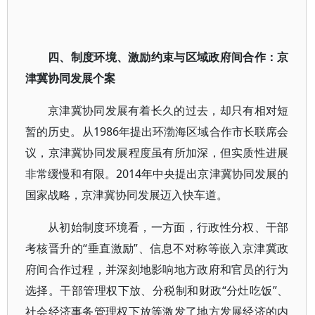
四、制度环境、激励约束与区域政府间合作：京
津冀协同发展个案
京津冀协同发展有着长久的过去，却只有相对短
暂的历史。从1986年提出环渤海区域合作市长联席会
议，京津冀协同发展程度虽有所加深，但实质性进展
非常缓慢和有限。2014年中央提出京津冀协同发展的
国家战略，京津冀协同发展迈入快车道。
从初始制度环境看，一方面，行政性分权、干部
考核晋升的“垂直激励”、信息不对称等嵌入京津冀政
府间合作过程，并深刻地影响地方政府和官员的行为
选择。干部管理权下放、分税制和财政“分灶吃饭”、
社会经济事务管理权下放等激发了地方发展经济的内