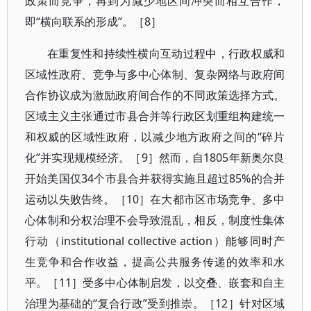
政策而竞争，再到为减少地区间冲突而相互合作，
即“横向联系的形成”。［8］
在重复性和持续性横向互动过程中，行政权威和
区域性政府、竞争与多中心体制、复杂网络与政府间
合作协议成为激励政府间合作的不同政策选择方式。
区域主义主张通过市县合并等行政区划重组构建统一
和权威的区域性政府，以减少地方政府之间的“碎片
化”并实现规模经济。［9］然而，自1805年新奥尔良
开始美国仅34个市县合并获得实施且超过85%的合并
运动以失败告终。［10］在大都市区市场竞争、多中
心体制和分权治理不会导致混乱，相反，制度性集体
行动（institutional collective action）能够同时产
生竞争和合作收益，提高公共服务传递的效率和水
平。［11］受多中心体制启发，以交叠、嵌套和自主
治理为基础的“复合行政”受到推崇。［12］针对区域