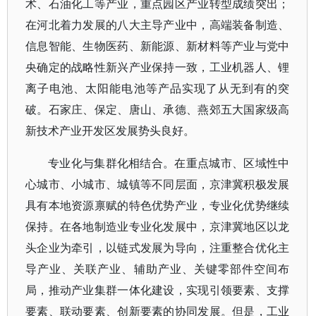
术、石油化工等产业，重点园区产业转型成绩突出；
在河北着力发展的八大主导产业中，高端装备制造、
信息智能、生物医药、新能源、新材料等产业与党中
央确定的战略性新兴产业保持一致，工业机器人、锂
离子电池、太阳能电池等产品实现了从无到有的突
破。石家庄、保定、唐山、承德、燕郊五大国家级高
新技术产业开发区发展势头良好。
专业化与集群化相结合。在重点城市、区域性中
心城市、小城市、城镇等不同层面，京津冀积极发展
具有本地资源禀赋的特色优势产业，专业化优势继续
保持。在各地制造业专业化发展中，京津冀地区以龙
头企业为牵引，以链式发展为导向，注重整合优化主
导产业、关联产业、辅助产业、关键零部件空间布
局，推动产业集群一体化建设，实现引领要素、支撑
要素、联动要素、创新要素的协同发展。但是，工业