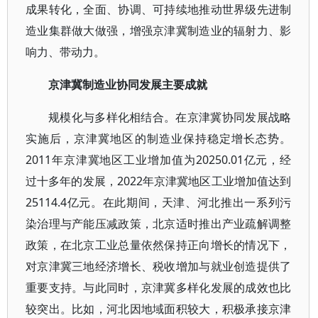
成果转化，全面、协调、可持续地推动世界级先进制
造业集群做大做强，增强京津冀制造业的辐射力、影
响力、带动力。
京津冀制造业协同发展主要成就
规模化与多样化相结合。在京津冀协同发展战略
实施后，京津冀地区的制造业保持稳定增长态势。
2011年京津冀地区工业增加值为20250.01亿元，经
过十多年的发展，2022年京津冀地区工业增加值达到
25114.4亿元。在此期间，天津、河北推出一系列污
染治理与产能压减政策，北京适时推出产业疏解调整
政策，在北京工业总量依然保持正向增长的情况下，
对京津冀三地经济增长、税收增加与就业创造提供了
重要支持。与此同时，京津冀多样化发展的成效也比
较突出。比如，河北因地域面积较大，积极承接京津