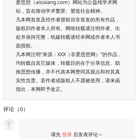
爱思想（aisixiang.com）网站为公益纯学术网
站，旨在推动学术繁荣、塑造社会精神。
凡本网首发及经作者授权但非首发的所有作品，
版权归作者本人所有。网络转载请注明作者、出
处并保持完整，纸媒转载请经本网或作者本人书
面授权。
凡本网注明“来源：XXX（非爱思想网）”的作品，
均转载自其它媒体，转载目的在于分享信息、助
推思想传播，并不代表本网赞同其观点和对其真
实性负责。若作者或版权人不愿被使用，请来函
指出，本网即予改正。
评论（0）
请先
登录
后发表评论～