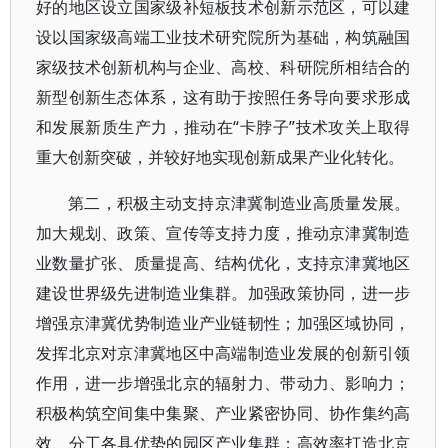
好的地区设立国家级补短板技术创新示范区，可以建
设以国家级高端工业技术研究院所为基础，构筑融国
家级技术创新机构与企业、高校、科研院所相结合的
新型创新生态体系，这有助于按照任务导向要求形成
和发展新质生产力，推动在“卡脖子”技术攻关上取得
重大创新突破，并较好地实现创新成果产业化转化。
第二，积极主动支持京津冀制造业高质量发展。
加大规划、政策、宣传等支持力度，推动京津冀制造
业数量扩张、质量提高、结构优化，支持京津冀地区
建设世界级先进制造业集群。加强政策协同，进一步
增强京津冀优势制造业产业链韧性；加强区域协同，
发挥北京对京津冀地区中高端制造业发展的创新引领
作用，进一步增强北京的辐射力、带动力、影响力；
积极构筑空间集中集聚、产业紧密协同、协作集约高
效、分工各具优势的园区产业集群；高效率打造北京