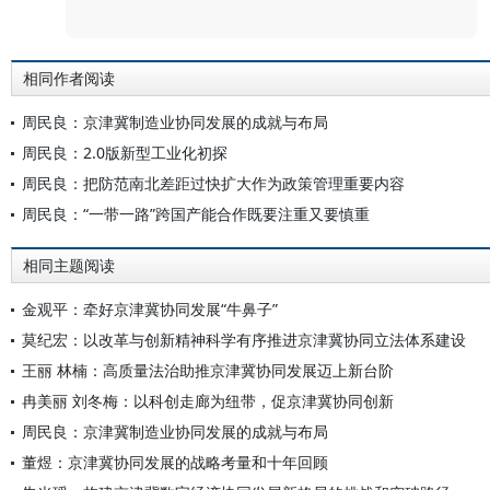
评论
相同作者阅读
周民良：京津冀制造业协同发展的成就与布局
周民良：2.0版新型工业化初探
周民良：把防范南北差距过快扩大作为政策管理重要内容
周民良：“一带一路”跨国产能合作既要注重又要慎重
相同主题阅读
金观平：牵好京津冀协同发展“牛鼻子”
莫纪宏：以改革与创新精神科学有序推进京津冀协同立法体系建设
王丽 林楠：高质量法治助推京津冀协同发展迈上新台阶
冉美丽 刘冬梅：以科创走廊为纽带，促京津冀协同创新
周民良：京津冀制造业协同发展的成就与布局
董煜：京津冀协同发展的战略考量和十年回顾