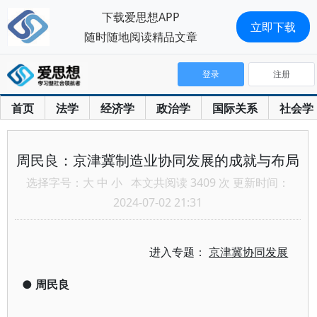
下载爱思想APP
立即下载
随时随地阅读精品文章
登录
注册
首页
法学
经济学
政治学
国际关系
社会学
周民良：京津冀制造业协同发展的成就与布局
选择字号：
大
中
小
本文共阅读 3409 次 更新时间：
2024-07-02 21:31
进入专题：
京津冀协同发展
●
周民良