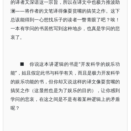
的译者又深谙这一宗旨，所以在译文中也极力推波助
澜——将作者的文笔译得像耍贫嘴的搞笑之作。这下
总该能得到一心想找乐子的读者一瞥青眼了吧？唉！
一本有学问的书居然写到这种地步，也真是学问的悲
哀了。
■ 你说这本讲逻辑的书是“开发科学的娱乐功
能”，姑且假定此书与科学有关，而且是极力开发科学
的娱乐功能的书，但你却又说这样的译文像耍贫嘴的
搞笑之作（这显然也是为了娱乐的目的），让你感到
学问的悲哀，在这之间是不是有着某种逻辑上的矛盾
呢？