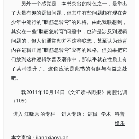
另外一个感觉是，本书突出的特色之一，是举出
了大量有趣的逻辑问题，但其中有些问题颇有现在青
少年中流行的“脑筋急转弯”的风格。由此我联想到，
其实在一些“脑筋急转弯”问题中，也许是涉及到逻辑
问题的，但人们通常却并不这样联想，甚至认为违背
内在逻辑正是“脑筋急转弯”应有的风格。但如果把它
们放到这种逻辑学普及著作中，那似乎就在性质上有
了某种提升了。这也应该是此书的有趣与有益之处
吧。
载2011年10月14日《文汇读书周报》
南腔北调
（109）
进入
江晓原
的专栏 进入专题：
逻辑
学术
科普
娱乐
本文责编：
jiangxiaoyuan