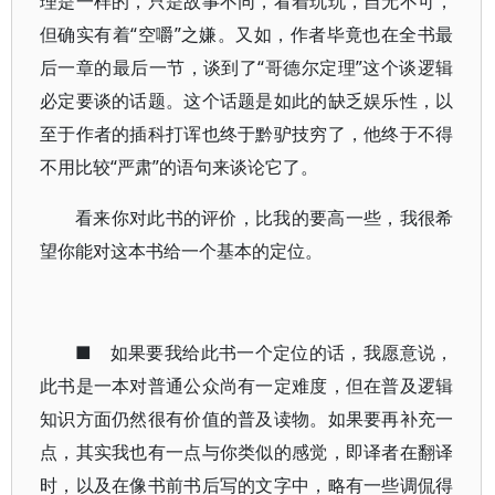
理是一样的，只是故事不同，看着玩玩，自无不可，
但确实有着“空嚼”之嫌。又如，作者毕竟也在全书最
后一章的最后一节，谈到了“哥德尔定理”这个谈逻辑
必定要谈的话题。这个话题是如此的缺乏娱乐性，以
至于作者的插科打诨也终于黔驴技穷了，他终于不得
不用比较“严肃”的语句来谈论它了。
看来你对此书的评价，比我的要高一些，我很希
望你能对这本书给一个基本的定位。
■ 如果要我给此书一个定位的话，我愿意说，
此书是一本对普通公众尚有一定难度，但在普及逻辑
知识方面仍然很有价值的普及读物。如果要再补充一
点，其实我也有一点与你类似的感觉，即译者在翻译
时，以及在像书前书后写的文字中，略有一些调侃得