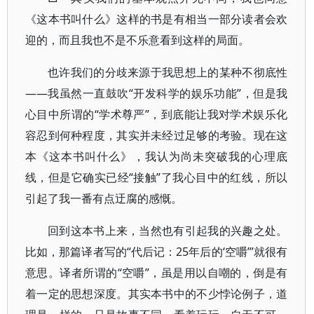
《这本书叫什么》这样的书是有相当一部分读者会欢
迎的，而且我也不是不乐意看到这样的局面。
也许我们的分歧来源于我思想上的某种不彻底性
——我虽然一直鼓吹“开发科学的娱乐功能”，但是我
心目中所谓的“学术尊严”，到底能让我对学术娱乐化
容忍到何种程度，其实并未经过足够的考验。现在这
本《这本书叫什么》，我认为尚未突破我的心理底
线，但是它确实已经“接触”了我心目中的红线，所以
引起了我一番有点迂腐的感慨。
回到这本书上来，当然也有引起我的兴趣之处。
比如，那篇译者写的“代后记：25年后的‘空嚼’”就很有
意思。译者所谓的“空嚼”，虽是用以自嘲的，倒是有
着一定的思想深度。其实本书中的不少悖论例子，道