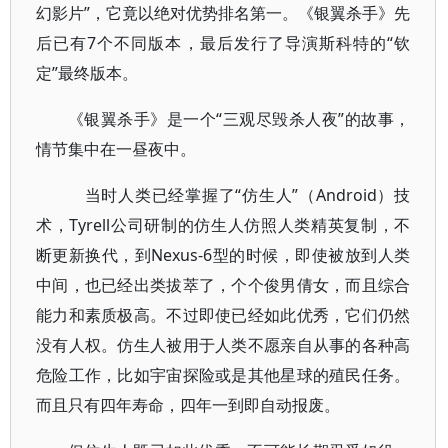
幻影片”，它竟以绝对优势排名第一。《银翼杀手》先
后已有7个不同版本，最后发行了导演斯科特的“钦
定”最终版本。
《银翼杀手》是一个“三观尽毁杀人夜”的故事，
情节集中在一昼夜中。
当时人类已经掌握了“仿生人”（Android）技
术，Tyrell公司研制的仿生人仿照人类精英复制，不
断更新换代，到Nexus-6型的时候，即使被放到人类
中间，也已经出类拔萃了，个个俊男倩女，而且综合
能力和素质极高。不过即使已经如此优秀，它们仍然
没有人权。仿生人被用于人类不愿亲自从事的各种高
危险工作，比如宇宙探险或是其他星球的殖民任务。
而且只有四年寿命，四年一到即自动报废。