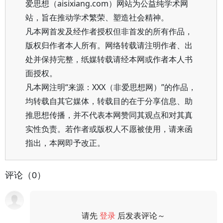
爱思想（aisixiang.com）网站为公益纯学术网
站，旨在推动学术繁荣、塑造社会精神。
凡本网首发及经作者授权但非首发的所有作品，
版权归作者本人所有。网络转载请注明作者、出
处并保持完整，纸媒转载请经本网或作者本人书
面授权。
凡本网注明“来源：XXX（非爱思想网）”的作品，
均转载自其它媒体，转载目的在于分享信息、助
推思想传播，并不代表本网赞同其观点和对其真
实性负责。若作者或版权人不愿被使用，请来函
指出，本网即予改正。
评论（0）
请先
登录
后发表评论～