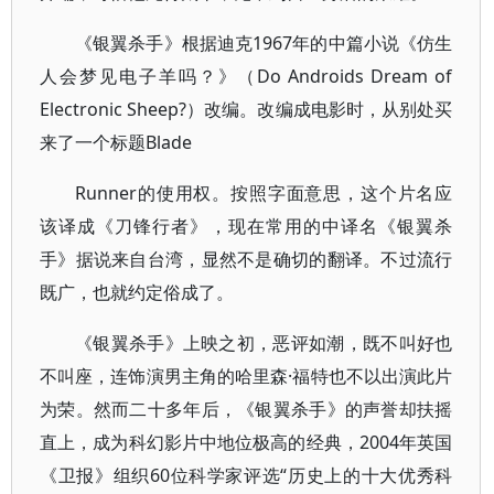
《银翼杀手》根据迪克1967年的中篇小说《仿生
人会梦见电子羊吗？》（Do Androids Dream of
Electronic Sheep?）改编。改编成电影时，从别处买
来了一个标题Blade
Runner的使用权。按照字面意思，这个片名应
该译成《刀锋行者》，现在常用的中译名《银翼杀
手》据说来自台湾，显然不是确切的翻译。不过流行
既广，也就约定俗成了。
《银翼杀手》上映之初，恶评如潮，既不叫好也
不叫座，连饰演男主角的哈里森·福特也不以出演此片
为荣。然而二十多年后，《银翼杀手》的声誉却扶摇
直上，成为科幻影片中地位极高的经典，2004年英国
《卫报》组织60位科学家评选“历史上的十大优秀科