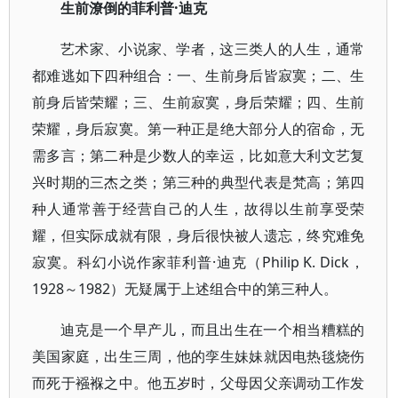
生前潦倒的菲利普·迪克
艺术家、小说家、学者，这三类人的人生，通常
都难逃如下四种组合：一、生前身后皆寂寞；二、生
前身后皆荣耀；三、生前寂寞，身后荣耀；四、生前
荣耀，身后寂寞。第一种正是绝大部分人的宿命，无
需多言；第二种是少数人的幸运，比如意大利文艺复
兴时期的三杰之类；第三种的典型代表是梵高；第四
种人通常善于经营自己的人生，故得以生前享受荣
耀，但实际成就有限，身后很快被人遗忘，终究难免
寂寞。科幻小说作家菲利普·迪克（Philip K. Dick，
1928～1982）无疑属于上述组合中的第三种人。
迪克是一个早产儿，而且出生在一个相当糟糕的
美国家庭，出生三周，他的孪生妹妹就因电热毯烧伤
而死于襁褓之中。他五岁时，父母因父亲调动工作发