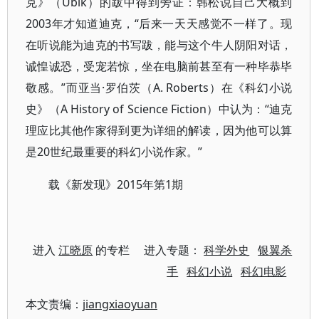
克》（Ubik）的跋中得到旁证：韩松说自己大概到
2003年才知道迪克，“后来一天天感觉不一样了。现
在听说能为迪克的书写跋，能与这个牛人阴阳对话，
诚惶诚恐，受宠若惊，坐在电脑前甚至有一种毕恭毕
敬感。”而亚当·罗伯茨（A. Roberts）在《科幻小说
史》（A History of Science Fiction）中认为：“迪克
理应比其他作家得到更为详细的解读，因为他可以算
是20世纪最重要的科幻小说作家。”
载《新发现》2015年第1期
进入
江晓原
的专栏 进入专题：
科学外史
银翼杀
手
科幻小说
科幻电影
本文责编：
jiangxiaoyuan