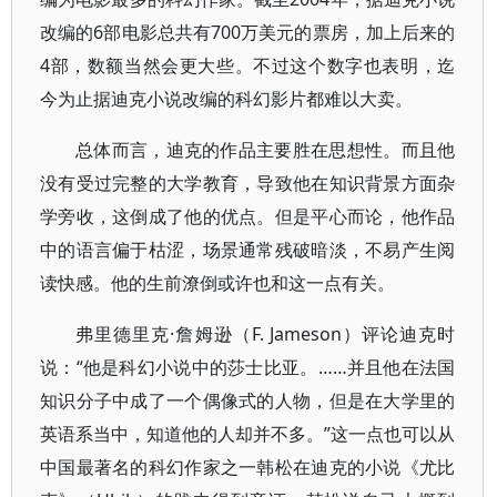
改编的6部电影总共有700万美元的票房，加上后来的
4部，数额当然会更大些。不过这个数字也表明，迄
今为止据迪克小说改编的科幻影片都难以大卖。
总体而言，迪克的作品主要胜在思想性。而且他
没有受过完整的大学教育，导致他在知识背景方面杂
学旁收，这倒成了他的优点。但是平心而论，他作品
中的语言偏于枯涩，场景通常残破暗淡，不易产生阅
读快感。他的生前潦倒或许也和这一点有关。
弗里德里克·詹姆逊（F. Jameson）评论迪克时
说：“他是科幻小说中的莎士比亚。……并且他在法国
知识分子中成了一个偶像式的人物，但是在大学里的
英语系当中，知道他的人却并不多。”这一点也可以从
中国最著名的科幻作家之一韩松在迪克的小说《尤比