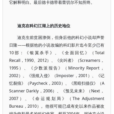
它解释明白。最后德卡德带着蕾切尔不知所终。
迪克在科幻江湖上的历史地位
迪克生前贫困潦倒，但身后他的科幻小说却声誉
日隆——根据他的小说改编的科幻影片迄今至少已有
10部：《银翼杀手》、《全面回忆》（Total
Recall，1990、2012）、《尖叫者》（Screamers，
1995）、《少数派报告》（Minority Report，
2002）、《强殖入侵》（Imposter，2001）、《记
忆裂痕》（Paycheck，2003）、《黑暗扫描仪》（A
Scanner Darkly，2006）、《预见未来》（Next，
2007）、《命运规划局》（The Adjustment
Bureau，2010）。他很可能已成有史以来作品被改
编为电影最多的科幻作家。截至2004年，据迪克小说