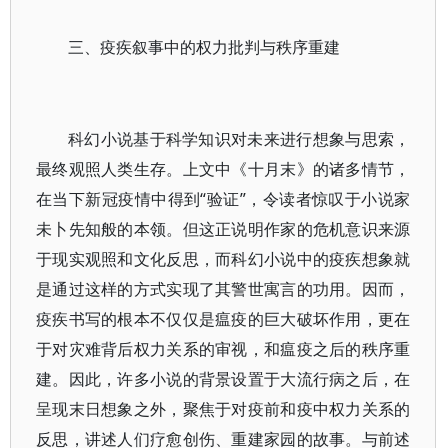
三、疫疾叙事中的权力批判与秩序重建
科幻小说基于科学知识对未来进行想象与思索，
最终观照人类生存。上文中《十月末》的诸多情节，
在当下新冠疫情中得到“验证”，令读者惊叹于小说家
未卜先知般的本领。但这正说明作家的危机意识来源
于现实观照和文化反思，而科幻小说中的疫疾想象就
是通过这样的方式实现了其警世寓言的功用。因而，
疫疾书写的根本不仅仅是瘟疫的巨大破坏作用，更在
于对灾难背后权力关系的审视，和瘟疫之后的秩序重
建。因此，许多小说的背景设置于大流行病之后，在
呈现末日想象之外，聚焦于对疫前和疫中权力关系的
反思，讲述人们疗愈创伤、重建家园的故事。与前述