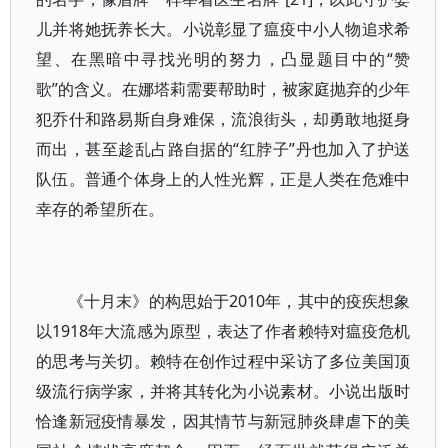
儿并将她抚养长大。小说彰显了瘟疫中小人物追求希
望、在黑暗中寻找光明的努力，凸显题目中的“赞
歌”的含义。在娜塔莉需要帮助时，被家庭抛弃的少年
犯乔什和路易斯自身难保，流浪街头，却勇敢地挺身
而出，甚至趁乱占路自据的“红脖子”丹也加入了护送
队伍。普通个体身上的人性光辉，正是人类在危难中
幸存的希望所在。
《十月末》的构思始于2010年，其中的疫疾想象
以1918年大流感为原型，表达了作者赖特对瘟疫危机
的思考与关切。赖特在创作过程中采访了多位美国顶
级流行病学家，并将其转化为小说素材。小说出版时
恰逢新冠疫情暴发，因其情节与新冠肺炎肆虐下的美