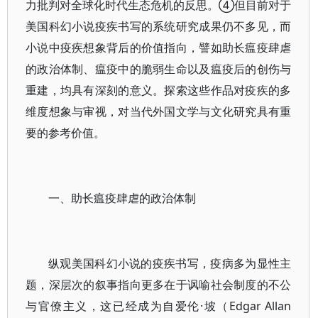
力批判对全球化时代生态危机的反思。④但目前对于
美国科幻小说疫疾书写的系统研究成果仍不多见，而
小说中疫疾想象背后的价值指向，譬如助长瘟疫肆虐
的政治体制、瘟疫中的脆弱生命以及瘟疫后的创伤与
重建，均具有深刻的意义。探索这些作品对疫疾的多
维度想象与审视，对当代外国文学与文化研究具有重
要的参考价值。
一、助长瘟疫肆虐的政治体制
纵观美国科幻小说的疫疾书写，疫病多为显性主
题，深层次的叙事指向更多在于讽喻社会制度的不公
与官僚主义，这已经成为自爱伦·坡（Edgar Allan