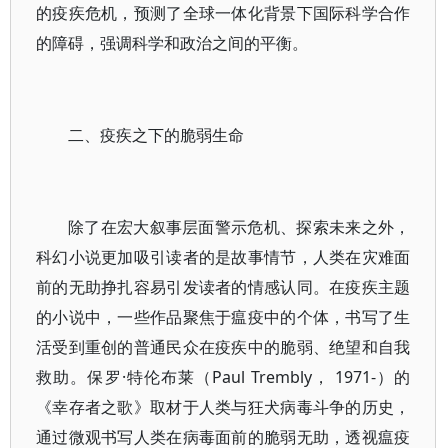
的疫疾危机，预测了全球一体化背景下国际科学合作
的障碍，强调科学和政治之间的平衡。
二、疫疾之下的脆弱生命
除了在宏大叙事层面警示危机、探索未来之外，
科幻小说更加吸引读者的是故事情节，人类在灾难面
前的无助挣扎容易引发读者的情感认同。在疫疾主题
的小说中，一些作品聚焦于瘟疫中的个体，书写了生
活受到重创的普通民众在疫疾中的脆弱、绝望和自我
救助。保罗·特伦布莱（Paul Trembly， 1971-）的
《幸存者之歌》取材于人类与狂犬病毒斗争的历史，
通过微观书写人类在病毒面前的脆弱无助，透视瘟疫