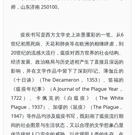
师，山东济南 250100。
疫疾书写是西方文学史上浓墨重彩的一笔。从6
世纪初黑死病、天花和肺炎等在欧洲的相继肆虐，到
20世纪的流感大流行，瘟疫对西方世界的社会结构、
经济发展、政治格局与历史进程产生了直接且深远的
影响，并在文学作品中留下了深刻印记。薄伽丘的
《十日谈》（The Decameron， 1353）、笛福的
《瘟疫年纪事》（A Journal of the Plague Year，
1722）、卡佩克的《白瘟疫》（The White
Plague，1937）、加缪的《鼠疫》（The Plague，
1947）等作品均涉及瘟疫书写，既刻画了瘟疫流行期
间的社会图景与生活状态，又以合理的文学想象凸显
传染病对人口安全的威胁，以此观照人类的生存，在