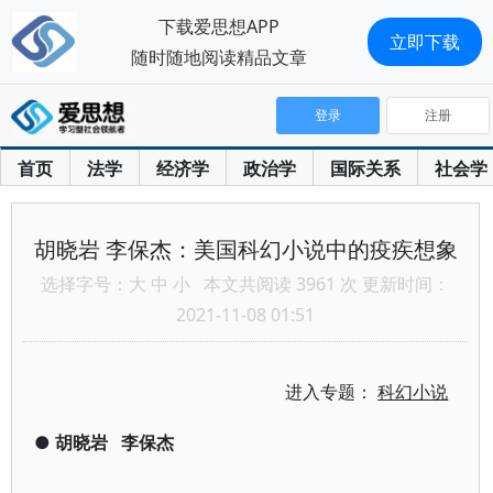
下载爱思想APP
立即下载
随时随地阅读精品文章
登录
注册
首页
法学
经济学
政治学
国际关系
社会学
胡晓岩 李保杰：美国科幻小说中的疫疾想象
选择字号：
大
中
小
本文共阅读 3961 次 更新时间：
2021-11-08 01:51
进入专题：
科幻小说
●
胡晓岩
李保杰