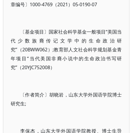
章编号〕1000-4769（2021）05-0190-07
〔基金项目〕国家社会科学基金一般项目“美国当
代少数族裔传记文学中的生命政治研
究”（20BWW062）;教育部人文社会科学规划基金青
年项目“当代美国非裔小说中的生命政治书写研
究”（20YJC752008）
〔作者简介〕胡晓岩，山东大学外国语学院博士
研究生;
李保杰，山东大学外国语学院教授、博士生导