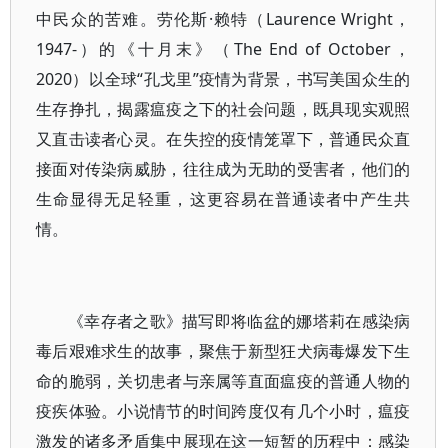
中民众的苦难。劳伦斯·赖特（Laurence Wright，
1947-）的《十月末》（The End of October，
2020）以全球“孔戈里”疫情为背景，书写美国众生的
生存挣扎，揭露瘟疫之下的社会问题，既具现实观照
又直击读者心灵。在失控的疫情笼罩下，普通民众直
接面对传染病威胁，往往成为无助的受害者，他们的
生命显得无足轻重，这更容易在普通读者中产生共
情。
《幸存者之歌》描写即将临盆的娜塔莉在感染病
毒后艰难求生的故事，聚焦于新型狂犬病毒爆发下生
命的脆弱，关切患者与亲属等直面瘟疫的普通人物的
疫疾体验。小说情节的时间跨度仅有几个小时，瘟疫
激发的诸多矛盾集中展现在这一短暂的历程中：感染