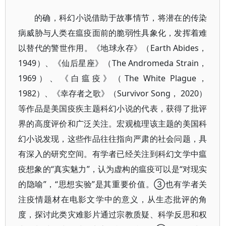
的确，科幻小说借助于故事情节，将潜在的传染
病威胁与人类在瘟疫面前的脆弱性具象化，发挥着难
以替代的警世作用。《地球永存》（Earth Abides，
1949）、《仙后星座》（The Andromeda Strain，
1969）、《白瘟疫》（The White Plague，
1982）、《幸存者之歌》（Survivor Song， 2020）
等作品是美国疫疾主题科幻小说的代表，获得了批评
界的高度评价和广泛关注。宏观梳理该主题的美国科
幻小说发现，这些作品往往指向严肃的社会问题，具
有深入的研究空间。有学者已经关注到科幻文学中瘟
疫想象的“真实魅力”，认为虚构的瘟疫可以是“对现实
的隐喻”，“思想实验”是其重要价值。③也有学者关
注疫情题材在电影文学中的意义，从生态批评的角
度，探讨此类灾难影片通过宗教质疑、科学反思和权