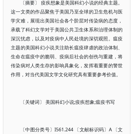
〔摘要〕 疫疾想象是美国科幻小说的经典主题。
这一文类的作品聚焦于美国乃至全球的卫生危机与医
学灾难，展现出美国社会各个阶层对传染病的态度，
承载了科幻文学对于美国公共卫生体系和治理体制的
深沉忧虑，以及对疫病中人民处境的深切观照。瘟疫
主题的美国科幻小说关注助长瘟疫肆虐的政治体制、
生命在瘟疫中的脆弱、疫病后社会的创伤与重建，将
传染病对人类生存的影响具象化，发挥着重要的警世
作用，对当代美国文学文化研究具有重要参考价值。
〔关键词〕 美国科幻小说;疫疾想象;瘟疫书写
〔中图分类号〕I561.244 〔文献标识码〕A 〔文