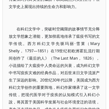
文学史上展现出持续的生命力和影响力。
在科幻文学中，突破时空阈限的故事情节充分释
放文学想象之潜能，更加彻底地传承了瘟疫书写的文
学传统。西方科幻文学先驱玛丽·雪莱（Mary
Shelly， 1797—1851）在19世纪初欧洲霍乱流行期
间创作了《最后的人》（The Last Man， 1826），
小说描绘了大瘟疫中人类命运的兴衰，成为科幻文学
中书写疫疾灾难的经典作品，对后世末日文学流派产
生了深远的影响。20世纪30年代以降，美国成为西方
科幻文学创作的重要阵地，科幻作家继承了这一文学
传统，把现代医学对于疫疾的认知模式引入科幻小
說，将其置于美国科学发展与社会环境变迁的语境，