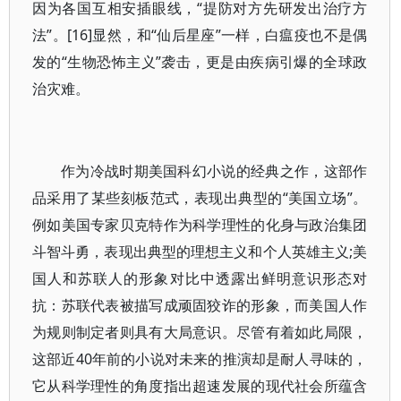
因为各国互相安插眼线，“提防对方先研发出治疗方
法”。[16]显然，和“仙后星座”一样，白瘟疫也不是偶
发的“生物恐怖主义”袭击，更是由疾病引爆的全球政
治灾难。
作为冷战时期美国科幻小说的经典之作，这部作
品采用了某些刻板范式，表现出典型的“美国立场”。
例如美国专家贝克特作为科学理性的化身与政治集团
斗智斗勇，表现出典型的理想主义和个人英雄主义;美
国人和苏联人的形象对比中透露出鲜明意识形态对
抗：苏联代表被描写成顽固狡诈的形象，而美国人作
为规则制定者则具有大局意识。尽管有着如此局限，
这部近40年前的小说对未来的推演却是耐人寻味的，
它从科学理性的角度指出超速发展的现代社会所蕴含