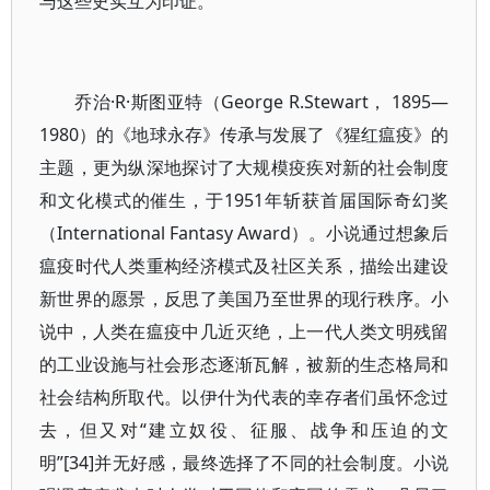
与这些史实互为印证。
乔治·R·斯图亚特（George R.Stewart， 1895—
1980）的《地球永存》传承与发展了《猩红瘟疫》的
主题，更为纵深地探讨了大规模疫疾对新的社会制度
和文化模式的催生，于1951年斩获首届国际奇幻奖
（International Fantasy Award）。小说通过想象后
瘟疫时代人类重构经济模式及社区关系，描绘出建设
新世界的愿景，反思了美国乃至世界的现行秩序。小
说中，人类在瘟疫中几近灭绝，上一代人类文明残留
的工业设施与社会形态逐渐瓦解，被新的生态格局和
社会结构所取代。以伊什为代表的幸存者们虽怀念过
去，但又对“建立奴役、征服、战争和压迫的文
明”[34]并无好感，最终选择了不同的社会制度。小说