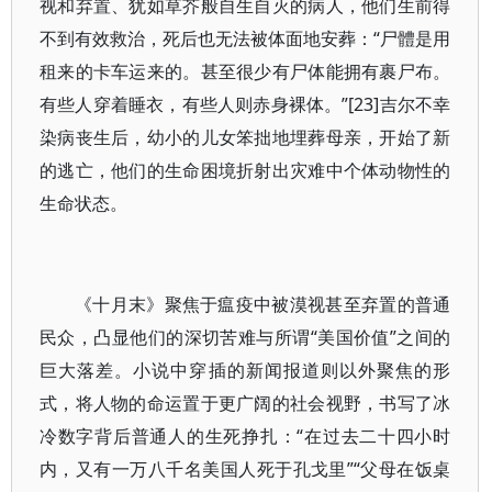
视和弃置、犹如草芥般自生自灭的病人，他们生前得
不到有效救治，死后也无法被体面地安葬：“尸體是用
租来的卡车运来的。甚至很少有尸体能拥有裹尸布。
有些人穿着睡衣，有些人则赤身裸体。”[23]吉尔不幸
染病丧生后，幼小的儿女笨拙地埋葬母亲，开始了新
的逃亡，他们的生命困境折射出灾难中个体动物性的
生命状态。
《十月末》聚焦于瘟疫中被漠视甚至弃置的普通
民众，凸显他们的深切苦难与所谓“美国价值”之间的
巨大落差。小说中穿插的新闻报道则以外聚焦的形
式，将人物的命运置于更广阔的社会视野，书写了冰
冷数字背后普通人的生死挣扎：“在过去二十四小时
内，又有一万八千名美国人死于孔戈里”“父母在饭桌