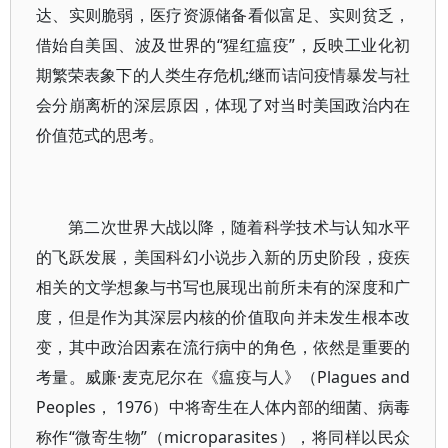
达、实则脆弱，医疗资源储备看似富足、实则贫乏，
借始自美国、波及世界的“猩红瘟疫”，反映工业化初
期繁荣表象下的人类生存危机;继而诘问疫情暴发与社
会分崩离析的深层原因，体现了对当时美国政治内在
价值范式的思考。
第二次世界大战以降，随着科学技术与认知水平
的飞跃发展，美国科幻小说步入新的历史阶段，疫疾
相关的文学想象与书写也展现出前所未有的深度和广
度，但是作为其深层内核的价值取向并未发生根本改
变，其中政治因素在流行病中的角色，依然是重要的
考量。威廉·麦克尼尔在《瘟疫与人》（Plagues and
Peoples， 1976）中将寄生在人体内部的细菌、病毒
称作“微寄生物”（microparasites），将同样以民众