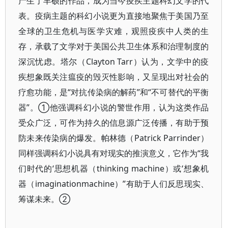
产生了丰硕的作品，成为当今疫疾主题科幻文学的代
表。疫病主题的科幻小说更为直接地聚焦于美国乃至
全球的卫生危机与医学灾难，观照疫疾中人类的生
存，承载了文学对于美国公共卫生体系和治理制度的
深沉忧虑。塔尔（Clayton Tarr）认为，文学中的疫
疾想象既关注瘟疫的毁灭性影响，又呈现出对社会的
疗愈功能，是“对抗传染病的解药”和“不可替代的平衡
器”。①他强调科幻小说的警世作用，认为这类作品
受众广泛，可作为持久的信息源广泛传播，有助于预
防未来传染病的爆发。帕林德（Patrick Parrinder）
同样强调科幻小说具有对现实的推演意义，它作为“我
们时代的‘思想机器（thinking machine）或‘想象机
器（imaginationmachine）”有助于人们反思现实、
筹谋未来。②