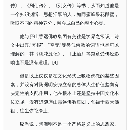
传》、《列仙传》、《列女传》等书，从而知道他是
一个知识渊博、思想活跃的人，如同蜜蜂采花酿蜜，
吸取不同的精神养分，融会成自己的整个心灵。
他与庐山慧远佛教集团有交往是学界之常识，诗
文中出现“冥报”、“空无”等类似佛教的词语也是可以
理解的，其《桃花源记》、《止酒》等篇章受佛经影
响也不是没有道理。[4]
但是以上仅仅是在文化形式上吸收佛教的某些因
素，并没有对陶渊明安身立命的总体人生价值趋向有
决定性的支配作用，他在根本上还是坚持中国文化本
位立场，没有追随庐山慧远佛教集团，乞福于西天佛
祖，往生弥陀净土。
应当说，陶渊明不是一个严格意义上的思想家、