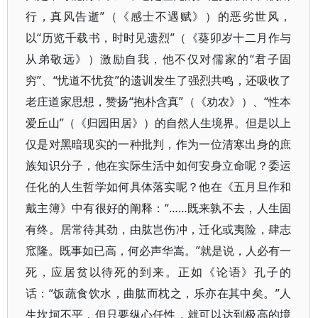
行，真风告逝”（《感士不遇赋》）的恶劣世风，
以“历览千载书，时时见遗烈”（《葵卯岁十二月作与
从弟敬远》）激励自我，他不仅对儒家的“君子固
穷”、“忧道不忧贫”的遗训发生了强烈共鸣，还吸收了
老庄道家思想，赞扬“抱朴含真”（《劝农》）、“性本
爱丘山”（《归园田居》）的自然人生境界。但是以上
仅是对黑暗现实的一种批判，作为一位清寒出身的庶
族知识分子，他在实际生活中如何安身立命呢？委运
任化的人生哲学如何具体落实呢？他在《五月旦作和
戴主簿》中有很好的阐释：“……既来孰不去，人生固
有终。居常待其劲，由肱岂伤冲，迁化或夷险，肆志
窊隆。既事如已高，何必声华嵩。”就是说，人必有一
死，应居贫以待死的到来。正如《论语》孔子的
话：“饭蔬食饮水，曲肱而枕之，乐亦在其中矣。”人
生坎坷不平，但只要纵心任性，就可以达到极高的境