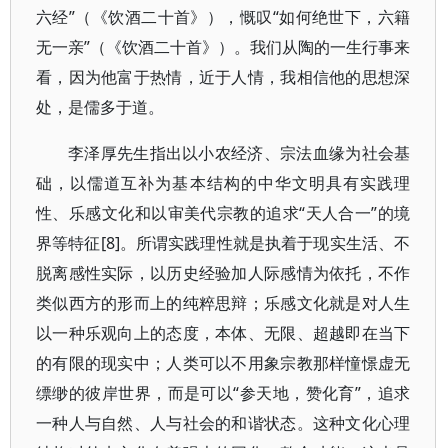
六经”（《饮酒二十首》），慨叹“如何绝世下，六籍
无一亲”（《饮酒二十首》）。我们从陶的一生行事来
看，因为他富于热情，近于人情，我相信他的思想深
处，是儒多于道。
李泽厚先生指出以小农经济、宗法血缘为社会基
础，以儒道互补为基本结构的中华文明具有实践理
性、乐感文化和以审美代宗教的追求“天人合一”的境
界等特征[8]。所谓实践理性就是执着于现实生活、不
脱离感性实际，以历史经验加人际感情为依托，不作
类似西方的形而上的纯粹思辩；乐感文化就是对人生
以一种乐观向上的态度，本体、无限、超越即在当下
的有限的现实中；人类可以不用象宗教那样憧憬虚无
缥缈的彼岸世界，而是可以“参天地，赞化育”，追求
一种人与自然、人与社会的和谐状态。这种文化心理