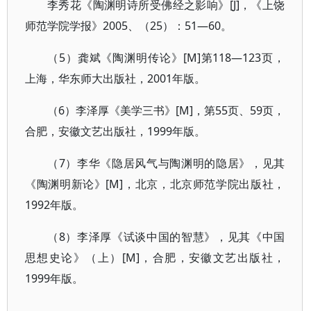
李秀花《陶渊明诗所受佛经之影响》[J]，《上饶
师范学院学报》2005、（25）：51—60。
（5）龚斌《陶渊明传论》[M]第118—123页，
上海，华东师大出版社，2001年版。
（6）李泽厚《美学三书》[M]，第55页、59页，
合肥，安徽文艺出版社，1999年版。
（7）李华《隐居风气与陶渊明的隐居》，见其
《陶渊明新论》[M]，北京，北京师范学院出版社，
1992年版。
（8）李泽厚《试谈中国的智慧》，见其《中国
思想史论》（上）[M]，合肥，安徽文艺出版社，
1999年版。