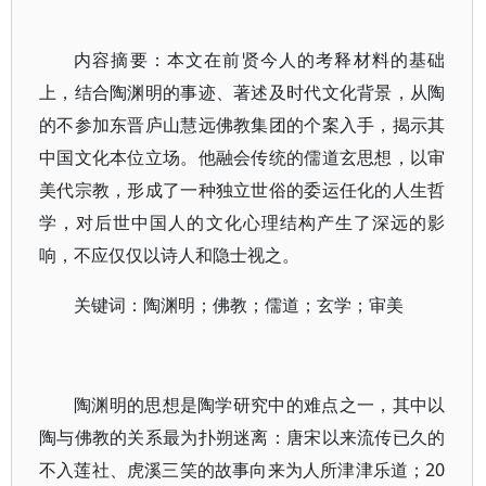
内容摘要：本文在前贤今人的考释材料的基础
上，结合陶渊明的事迹、著述及时代文化背景，从陶
的不参加东晋庐山慧远佛教集团的个案入手，揭示其
中国文化本位立场。他融会传统的儒道玄思想，以审
美代宗教，形成了一种独立世俗的委运任化的人生哲
学，对后世中国人的文化心理结构产生了深远的影
响，不应仅仅以诗人和隐士视之。
关键词：陶渊明；佛教；儒道；玄学；审美
陶渊明的思想是陶学研究中的难点之一，其中以
陶与佛教的关系最为扑朔迷离：唐宋以来流传已久的
不入莲社、虎溪三笑的故事向来为人所津津乐道；20