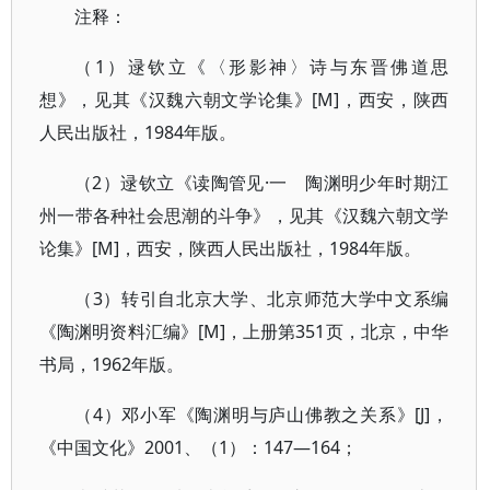
注释：
（1）逯钦立《〈形影神〉诗与东晋佛道思
想》，见其《汉魏六朝文学论集》[M]，西安，陕西
人民出版社，1984年版。
（2）逯钦立《读陶管见·一 陶渊明少年时期江
州一带各种社会思潮的斗争》，见其《汉魏六朝文学
论集》[M]，西安，陕西人民出版社，1984年版。
（3）转引自北京大学、北京师范大学中文系编
《陶渊明资料汇编》[M]，上册第351页，北京，中华
书局，1962年版。
（4）邓小军《陶渊明与庐山佛教之关系》[J]，
《中国文化》2001、（1）：147—164；