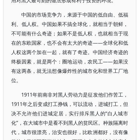
用对黑人最苛刻的做法形成有利于投资的环境。
中国的市场竞争力，来源于中国的低自由、低福
利、低人权。中国如果不搞全球化，就相当于朝鲜，
不可能有什么奇迹；如果不是低人权，也就相当于现
在的东欧国家，也不会有太大的奇迹——全球化和低
人权这两个加在一起，就有了奇迹。中国经济奇迹的
终极因素，就是两个：圈地运动，农民工——如果没
有这两条，就无法想像爆炸性的城市化和世界工厂地
位。
1911年前南非对黑人劳动力是征发他们作苦工，
1911年之后变成打工挣钱，可以流动，进城打工，但
决不允许他们进城定居，实行排斥黑人的“白人城市
化”，在大城市中是看不到黑人的贫民区。种族隔离时
代，城市很漂亮，治安也很好，比欧洲都好，没有像