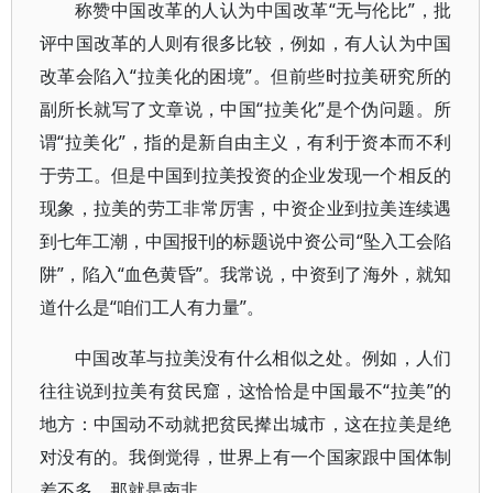
称赞中国改革的人认为中国改革“无与伦比”，批
评中国改革的人则有很多比较，例如，有人认为中国
改革会陷入“拉美化的困境”。但前些时拉美研究所的
副所长就写了文章说，中国“拉美化”是个伪问题。所
谓“拉美化”，指的是新自由主义，有利于资本而不利
于劳工。但是中国到拉美投资的企业发现一个相反的
现象，拉美的劳工非常厉害，中资企业到拉美连续遇
到七年工潮，中国报刊的标题说中资公司“坠入工会陷
阱”，陷入“血色黄昏”。我常说，中资到了海外，就知
道什么是“咱们工人有力量”。
中国改革与拉美没有什么相似之处。例如，人们
往往说到拉美有贫民窟，这恰恰是中国最不“拉美”的
地方：中国动不动就把贫民撵出城市，这在拉美是绝
对没有的。我倒觉得，世界上有一个国家跟中国体制
差不多，那就是南非。