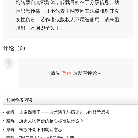
均转载自其它媒体，转载目的在于分享信息、助
推思想传播，并不代表本网赞同其观点和对其真
实性负责。若作者或版权人不愿被使用，请来函
指出，本网即予改正。
评论（0）
请先
登录
后发表评论～
评论
相同作者阅读
秦晖：上帝掷骰子——自然演化与历史进步的哲学思考
秦晖：历史人物评价的核心标准是什么？
秦晖：宗族外壳下的朝廷意志
秦晖：“周表秦里“：由汉武帝到王莽