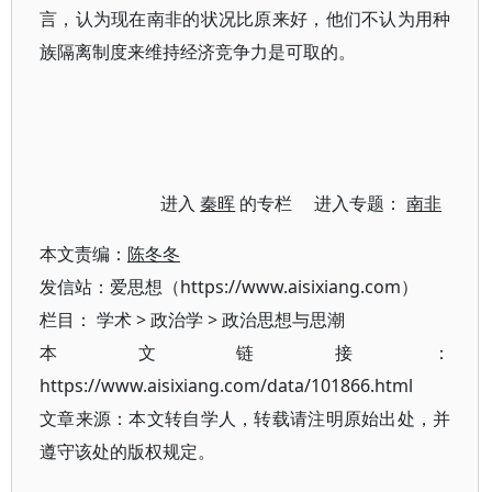
言，认为现在南非的状况比原来好，他们不认为用种
族隔离制度来维持经济竞争力是可取的。
进入
秦晖
的专栏 进入专题：
南非
本文责编：
陈冬冬
发信站：爱思想（https://www.aisixiang.com）
栏目：
学术
>
政治学
>
政治思想与思潮
本文链接：
https://www.aisixiang.com/data/101866.html
文章来源：本文转自学人，转载请注明原始出处，并
遵守该处的版权规定。