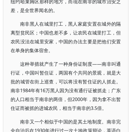
纽约哈莱姆区那样的地方，而现在南非的城市治安之
差，是全世界闻名的。
南非黑人在城里打工，黑人家庭安置在城外的隔
离型贫民区；中国也差不多，让农民在城里打工，但
农民没法在城里安家，中国的办法主要是把他们安置
在单身的集体宿舍。
这种举措就产生了一种身份证制度——南非叫通
行证，中国叫暂住证，两国有个共同的景观，就是大
批的城管在街上巡查，可以将没有暂住证的人抓走。
南非1984年有16万黑人因为没有通行证被抓走；广东
的人口相当于南非的两倍，但2000年，因为拿不出暂
住证而被抓的进城农民，相当于南非的3.5倍。
南非又一个相似于中国的是其土地制度。南非完
全自治后在1930年进行过一次土地政策辩论，英语白