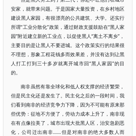
安家，就带来问题。于是国家大量投资，在乡村地区
建设黑人家园，有很漂亮的公共建筑、大学。还实行
所谓“工业分散化”政策，通过财政支援鼓励在“黑人家
园”附近建立新的工业点，以促使黑人“离土不离乡”，
主要目的是让黑人不要进城。这个政策实行的结果很
不理想，形象工程花钱多而效果差，并没有达到让黑
人打工打到三十多岁就离开城市回“黑人家园”的目
的。
南非虽然有靠全球化和低人权支撑的经济繁荣，
但是民主化还是发生了。民主化之后的一段时间，我
们看到南非的经济竞争力下降，因为不可能有原来那
些优势：征地不方便了，劳动力成本上升了，南非现
在有点像拉美了，城市出现大批黑人区，治安急剧恶
化，公司迁出南非……但是对南非的绝大多数人而