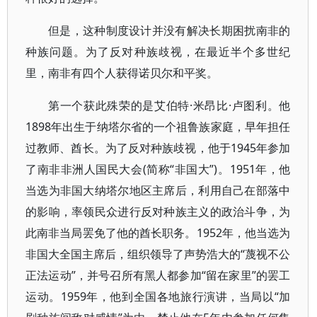
但是，这种制度设计并没有解决长期困扰南非的
种族问题。为了反对种族歧视，在最近半个多世纪
里，南非有四个人获得诺贝尔和平奖。
第一个获此殊荣的是艾伯特·米昂比·卢图利。他
1898年出生于纳塔尔省的一个祖鲁族家庭，早年担任
过教师、酋长。为了反对种族歧视，他于1945年参加
了南非非洲人国民大会(简称“非国大”)。1951年，他
当选为非国大纳塔尔地区主席后，利用自己在部落中
的影响，率领民众进行反对种族主义的政治斗争，为
此南非当局罢免了他的酋长职务。1952年，他当选为
非国大全国主席后，组织领导了声势浩大的“蔑视不公
正法运动”，并号召所有黑人都参加“留在家里”的罢工
运动。1959年，他到全国各地旅行演讲，当局以“加