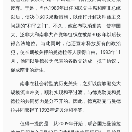
废弃。于是，当他1989年出任国民党主席和南非总统
以后，便决心采取果断措施，以便打开解决种族主义
问题的“和平之门”。不久，他宣布取消党禁，使非国
大、泛非大和南非共产党等组织在被禁30多年以后获
得合法地位。与此同时，他还宣布释放所有的政治
犯，使长期被关押的曼德拉等人获得自由。1993年11
月，他同以曼德拉为代表的各政党达成一揽子协议，
促成南非的新生。
南非在社会转型的历史关头，之所以能够避免大
规模流血冲突，顺利实现和平过渡，与德克勒克和曼
德拉的共同努力是分不开的。因此，德克勒克与曼德
拉共同获得了1993年诺贝尔和平奖。
值得一提的是，从2009年开始，联合国把曼德拉