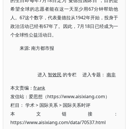
的生日即每年7月18日定为“曼德拉国际日”，目的是
希望全球的志愿者能在这一天至少用67分钟帮助他
人。67这个数字，代表曼德拉从1942年开始，投身于
政治活动已经有67年了。因此，7月18日已经成为一
个全球性公益活动日。
来源: 南方都市报
进入
智效民
的专栏 进入专题：
南非
本文责编：
frank
发信站：爱思想（https://www.aisixiang.com）
栏目：
学术
>
国际关系
>
国际关系时评
本文链接：
https://www.aisixiang.com/data/70537.html