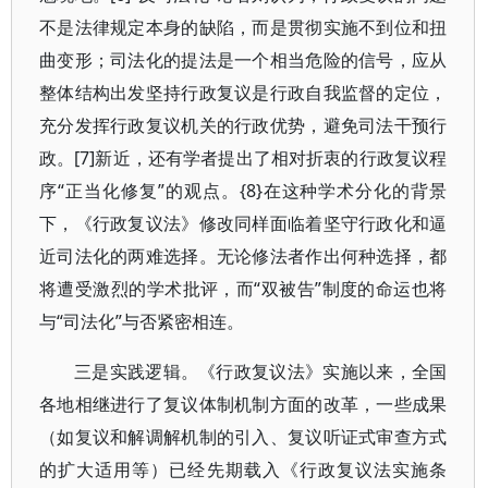
不是法律规定本身的缺陷，而是贯彻实施不到位和扭
曲变形；司法化的提法是一个相当危险的信号，应从
整体结构出发坚持行政复议是行政自我监督的定位，
充分发挥行政复议机关的行政优势，避免司法干预行
政。[7]新近，还有学者提出了相对折衷的行政复议程
序“正当化修复”的观点。{8}在这种学术分化的背景
下，《行政复议法》修改同样面临着坚守行政化和逼
近司法化的两难选择。无论修法者作出何种选择，都
将遭受激烈的学术批评，而“双被告”制度的命运也将
与“司法化”与否紧密相连。
三是实践逻辑。《行政复议法》实施以来，全国
各地相继进行了复议体制机制方面的改革，一些成果
（如复议和解调解机制的引入、复议听证式审查方式
的扩大适用等）已经先期载入《行政复议法实施条