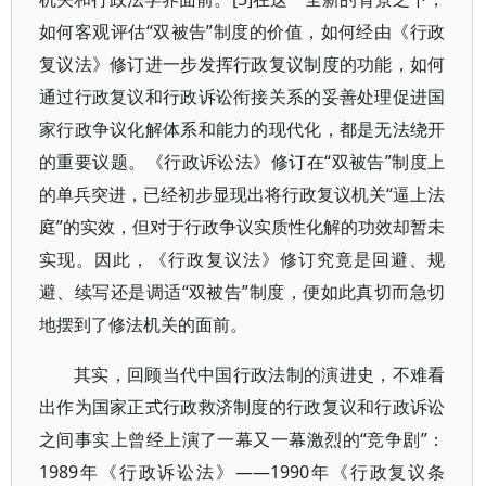
如何客观评估“双被告”制度的价值，如何经由《行政
复议法》修订进一步发挥行政复议制度的功能，如何
通过行政复议和行政诉讼衔接关系的妥善处理促进国
家行政争议化解体系和能力的现代化，都是无法绕开
的重要议题。《行政诉讼法》修订在“双被告”制度上
的单兵突进，已经初步显现出将行政复议机关“逼上法
庭”的实效，但对于行政争议实质性化解的功效却暂未
实现。因此，《行政复议法》修订究竟是回避、规
避、续写还是调适“双被告”制度，便如此真切而急切
地摆到了修法机关的面前。
其实，回顾当代中国行政法制的演进史，不难看
出作为国家正式行政救济制度的行政复议和行政诉讼
之间事实上曾经上演了一幕又一幕激烈的“竞争剧”：
1989年《行政诉讼法》——1990年《行政复议条