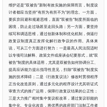
维护还是“双被告”新制有效实施的保障而言，制度设
计者都应当坚持“有所为有所不为”的理念。一方面，
要摈弃回避和规避思维，直面“双被告”制度所面临的
困境，防止走过场甚至走回头路；另一方面，要坚持
续写和调适思维，通过创新体制和优化机制，倒逼行
政复议制度真正发挥化解行政争议的作用。具体来
说，可从三个方面进行努力：一是最高人民法院适时
以专项司法解释、政策文件或座谈会纪要形式，就“双
被告”制度的具体适用，尤其是双被告如何协调分工、
提高应诉能力提出指导性意见，扫除“双被告”制度实
施的技术障碍；二是《行政复议法》修改时贯彻程序
正当化改造原则，通过多元化的程序设计尤其听证式
审查方式的推广运用，保障行政复议结果的公正性；
三是大力推广相对集中复议权改革，通过复议职能的
集中化、专业化改造，将优秀的政府部门法制工作者