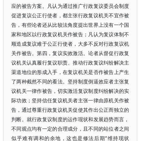
应的被告方案。凡认为通过推广行政复议委员会制度
促进复议公正行使者，都主张行政复议机关不宜作被
告，有些论者还从比较法角度提出世界上没有一个国
家和地区以行政复议机关作被告；凡认为复议体制不
顺造成复议难于公正行使者，大多不反对行政复议机
关作被告。第四，复议实效激活。论者从督促行政复
议机关认真履行复议职责、推动行政复议纠纷解决主
渠道地位的形成入手，在复议机关是否作被告上产生
了两种截然不同的看法。坚持制度倒逼效应者主张复
议机关一律作被告，切实激活复议制度纠纷解决的实
际功效；坚持信任复议机关者主张一律由原机关作被
告，通过尊重行政复议机关促使其作出公正而独立的
判断。就行政复议制度的运作现状和发展趋势而言，
不同观点均有一定的合理成分，且不同的站位者之间
似乎难有调和的余地，这也是修法后期“维持现状