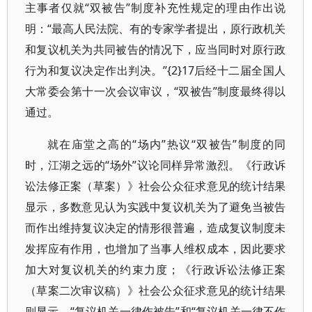
主事者仅就“双被告”制度补充性规定的理由作出说
明：“最高人民法院、有的专家学者提出，原行政机关
和复议机关为共同被告的情况下，应当同时对原行政
行为和复议决定作出判决。”{2}17后经十二届全国人
大常委会第十一次会议审议，“双被告”制度最终得以
通过。
就在庙堂之高的“场内”热议“双被告”制度的同
时，江湖之远的“场外”议论同样异常激烈。《行政诉
讼法修正案（草案）》社会公众征求意见的统计结果
显示，多数意见认为实践中复议机关为了避免当被告
而作出维持复议决定的情形很普遍，造成复议制度未
发挥应有作用，也增加了当事人维权成本，因此要求
加大对复议机关的约束力度；《行政诉讼法修正案
（草案二次审议稿）》社会公众征求意见的统计结果
则显示，“复议机关一律作被告”和“复议机关一律不作