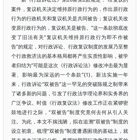
案件，复议机关决定维持原行政行为的，作出原行政
行为的行政机关和复议机关是共同被告；复议机关改
变原行政行为的，复议机关是被告。”这一条款彻底改
变了旧法有关“复议机关维持原行政行为即不作被
告”的规定，对行政诉讼、行政复议制度的发展乃至整
个行政救济法的基本格局都将产生实质性影响，被学
者归结为“可能是这次《行政诉讼法》修改冲击最为显
著、影响最为深远的一个条款”{1}。新法实施一年
来，行政诉讼“双被告”这一罕见的突破陈规之制带来
了诸多新的问题，引发了行政法学理论界和实务界的
广泛争议。时值《行政复议法》修改工作正在紧锣密
鼓地进行之际，“双被告”制度究竟何去何从引人关
注。为此，本文不揣浅陋，拟在追溯“双被告”制度的
设立初衷、梳理“双被告”制度遭遇困境的基础上，就