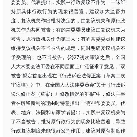
委委员、代表提出，实践中行政复议不作为，一味维
持原具体行政行为的现象很普遍，建议加大监督力
度，复议机关作出维持决定的，由复议机关和原行政
机关作为共同被告；有的常委委员建议由复议机关为
被告，原行政机关作为第三人；有的常委委员则建议
维持复议机关不当被告的规定，同时明确复议机关不
予受理的，也不当被告。{2}27初次审议之后，全国
人大常委会法工委在不同层面上广泛征求了意见，“双
被告”规定首度出现在《行政诉讼法修正案（草案二次
审议稿）》中。在全国人大法律委员会“关于《行政诉
讼法修正案（草案）》修改情况的汇报”中，修法主事
者在解释新制的理由时特意指出：“有些常委委员、代
表、地方、法院和专家学者提出，实践中复议机关为
了不当被告，维持原行政行为的现象比较普遍，导致
行政复议制度未能很好发挥作用，建议对原有制度作