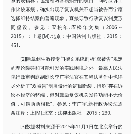
系的硬指标，也是相对容易扣分的项目，同时应诉工
作比较麻烦，确实出现了复议机关不想当被告而宁愿
选择维持结案的普遍现象，直接导致行政复议制度形
同虚设。参见：应松年.应松年文集（2006～
2015）：上卷[M].北京：中国法制出版社，2015：
451.
[2]除章剑生教授专门撰文系统剖析“双被告”规定
的理论障碍和可能引发的实践困境之外，最高人民法
院行政审判庭副庭长李广宇法官在其释法著作中也详
尽分析了“双被告”制度设计的逻辑断裂，指称“存在诉
讼不经济的弊端，但对鼓励复议机关发挥功能不无价
值，可谓两两相抵”。参见：李广宇.新行政诉讼法逐
条注释：上[M].北京：法律出版社，2015：230.
[3]数据材料来源于2015年11月1日在北京举行的