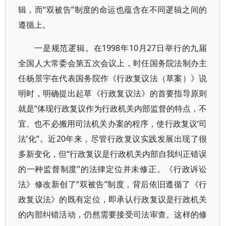
辑，而“双被告”制度的命运也蕴含在不同逻辑之间的
遵循上。
一是规范逻辑。在1998年10月27日举行的九届
全国人大常委会第五次会议上，时任国务院法制办主
任杨景宇在代表国务院作《行政复议法（草案）》说
明时，明确提出起草《行政复议法》的首要指导原则
就是“体现行政复议作为行政机关内部监督的特点，不
宜、也不必搬用司法机关办案的程序，使行政复议‘司
法’化”。近20年来，尽管行政复议实践发展出现了很
多新变化，但“行政复议是行政机关内部自我纠正错误
的一种监督制度”的法律定位并未修正。《行政诉讼
法》修改新创了“双被告”制度，背后依旧遵循了《行
政复议法》的既有定位，即承认行政复议是行政机关
的内部纠错活动，仍然需要接受司法审查。这样的修