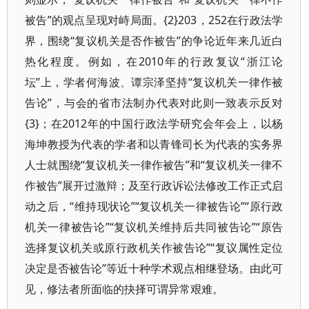
被告”的观点呈现对峙局面。{2}203，252在行政法学
界，围绕“复议机关是否作被告”的争论近年来几近白
热化程度。例如，在2010年的行政复议“浙江论
坛”上，学者何海波、谭宗泽坚持“复议机关一律作被
告论”，与会的省市法制办代表对此则一致表示反对
{3}；在2012年的中国行政法学研究会年会上，以杨
海坤教授为代表的学者和以青锋司长为代表的实务界
人士就围绕“复议机关一律作被告”和“复议机关一律不
作被告”展开过激辩；及至行政诉讼法修改工作正式启
动之后，“维持现状论”“复议机关一律被告论”“原行政
机关一律被告论”“复议机关维持后共同被告论”“原告
选择复议机关或原行政机关作被告论”“复议属性定位
决定是否被告论”等近十种学术观点相继登场。由此可
见，修法者所面临的抉择可谓异常艰难。