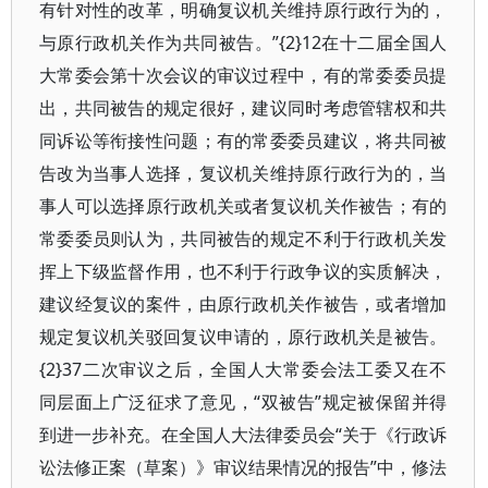
有针对性的改革，明确复议机关维持原行政行为的，
与原行政机关作为共同被告。”{2}12在十二届全国人
大常委会第十次会议的审议过程中，有的常委委员提
出，共同被告的规定很好，建议同时考虑管辖权和共
同诉讼等衔接性问题；有的常委委员建议，将共同被
告改为当事人选择，复议机关维持原行政行为的，当
事人可以选择原行政机关或者复议机关作被告；有的
常委委员则认为，共同被告的规定不利于行政机关发
挥上下级监督作用，也不利于行政争议的实质解决，
建议经复议的案件，由原行政机关作被告，或者增加
规定复议机关驳回复议申请的，原行政机关是被告。
{2}37二次审议之后，全国人大常委会法工委又在不
同层面上广泛征求了意见，“双被告”规定被保留并得
到进一步补充。在全国人大法律委员会“关于《行政诉
讼法修正案（草案）》审议结果情况的报告”中，修法