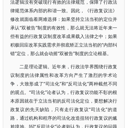
法逻辑没有突破现行有效的法律规范，保障了行政法
律规范体系内部的和谐一致。因此，《行政复议法》
修改就面临着两难选择：如果坚持立法当初的定位并
承认“双被告”制度的有效性，那么就无法将近年来一
些有益的行政复议制度改革成果载入法律之中；如果
积极回应改革实践需求并彻底矫正立法当初的“内部纠
错”定位，那么就会动摇“双被告”制度的立论根基。
二是理论逻辑。近年来，行政法学界围绕行政复
议制度的法律属性和改革方向产生了激烈的学术论
争，大致形成了“司法化”和“反司法化”两种截然不同
的观点。“司法化”论者认为，行政复议功能不彰的根
本原因就在于立法当初的反司法化定位，要想解决行
政复议的先天缺陷，只有走行政复议“司法化”的道
路，通过机构和程序的司法化改造扭转行政复议的尴
尬境地。[6]“反司法化”论者则认为，行政复议的问题