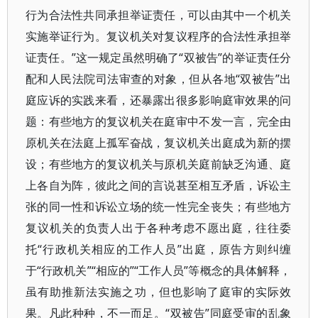
行为合法性共同承担举证责任，可以由其中一个机关
实施举证行为。复议机关对复议程序的合法性承担举
证责任。”这一规定虽然明确了“双被告”的举证责任分
配和人民法院司法审查的对象，但从各地“双被告”出
庭应诉的实践来看，还暴露出很多影响庭审效果的问
题：有些地方的复议机关在庭审中不发一言，完全由
原机关在法庭上孤军奋战，复议机关出庭成为新的摆
设；有些地方的复议机关与原机关庭前缺乏沟通、庭
上各自为阵，彼此之间的言说甚至相互矛盾，诉讼主
张的同一性和诉讼立场的统一性完全丧失；有些地方
复议机关的负责人出于各种考虑不愿出庭，往往委
托“行政机关相应的工作人员”出庭，原告方则纠缠
于“行政机关”“相应的”“工作人员”等概念的具体解释，
虽有助推新法实施之功，但也影响了庭审的实际效
果。凡此种种，不一而足。“双被告”同庭受审的乱象