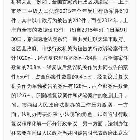
机构为甚。例如，全国首家跨行政区划法院——上海
市第三中级人民法院2015年全年受理行政案件610
件，其中以市政府为被告的242件，而在2014年，上
海市全市的数据仅13件。{6}自2015年5月1日至9月
30日，京津两地法院系统一审共受理以天津市政府、
各区县政府、市级行政机关为被告的行政诉讼案件共
计1020件，经过复议程序的案件784件，占全部案件
数量的76.8％；经复议后复议机关作为共同被告的案
件656件，占全部案件数量的64.3％，经复议后复议
机关作为单独被告的案件有128件，占全部案件数量
的12.6％。[3]随着复议案件和诉讼案件的急剧上升，
省、市两级人民政府法制办的工作压力激增。一方
面，法制办需要扮演“小法院”的角色，试图通过行政
复议程序化解一部分行政争议；另一方面，法制办往
往需要在同级人民政府当共同被告时代表政府出庭应