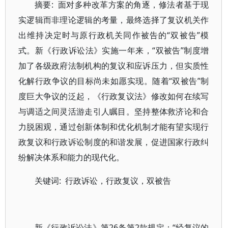
摘要: 面对多种改革方案的角逐，修法者基于现
实逻辑而非理论逻辑的考量，最终选择了复议机关作
出维持决定时与原行政机关同作被告的“双被告”模
式。新《行政诉讼法》实施一年来，“双被告”制度增
加了各级政府法制机构的复议和应诉压力，但实质性
化解行政争议的目标尚未如愿实现。随着“双被告”制
度巨大争议的泛起，《行政复议法》修改如何在续写
与调适之间灵活游走引人瞩目。坚持整体救济论和合
力脱困观，通过创新体制和优化机制才能有望实现行
政复议和行政诉讼制度的和谐发展，促进国家行政纠
纷解决体系和能力的现代化。
关键词: 行政诉讼，行政复议，双被告
新《行政诉讼法》第26条第2款规定：“经复议的