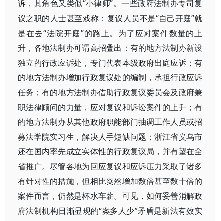
诉，其角色又类似“小律师”。一些政府法制办专司复
议之职的人士甚至戏称：复议人员不是“自己开庭”就
是在去“法院开庭”的路上。为了应对案件数量的上
升，各地法制办可谓高招叠出：有的地方法制办新设
独立的行政应诉处，专门代表本级政府出庭应诉；有
的地方法制办增加行政复议处的编制，承担行政应诉
任务；有的地方法制办借助行政复议委员会及政府兼
职法律顾问的力量，应对复议和诉讼案件的上升；有
的地方法制办从其他政府职能部门抽调工作人员或招
募法学院实习生，解决人手短缺问题；浙江省义乌市
还在国内率先成立实体性的行政复议局，并有望在全
省推广。尽管各地为回应复议和应诉压力采取了诸多
有针对性的措施，但相比突然增加数倍甚至数十倍的
案件而言，仍然是杯水车薪。可见，如何妥善消解政
府法制机构日渐显现的“案多人少”矛盾是新法有效实