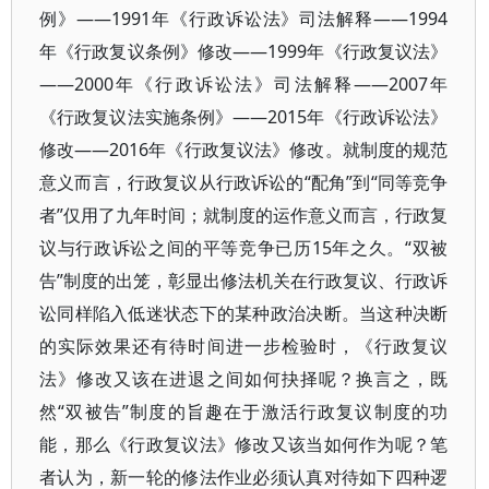
例》——1991年《行政诉讼法》司法解释——1994
年《行政复议条例》修改——1999年《行政复议法》
——2000年《行政诉讼法》司法解释——2007年
《行政复议法实施条例》——2015年《行政诉讼法》
修改——2016年《行政复议法》修改。就制度的规范
意义而言，行政复议从行政诉讼的“配角”到“同等竞争
者”仅用了九年时间；就制度的运作意义而言，行政复
议与行政诉讼之间的平等竞争已历15年之久。“双被
告”制度的出笼，彰显出修法机关在行政复议、行政诉
讼同样陷入低迷状态下的某种政治决断。当这种决断
的实际效果还有待时间进一步检验时，《行政复议
法》修改又该在进退之间如何抉择呢？换言之，既
然“双被告”制度的旨趣在于激活行政复议制度的功
能，那么《行政复议法》修改又该当如何作为呢？笔
者认为，新一轮的修法作业必须认真对待如下四种逻