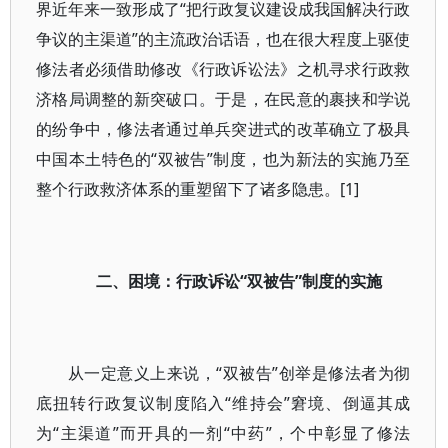
界近年来一致形成了“把行政复议建设成我国解决行政
争议的主渠道”的主流政治话语，也在很大程度上驱使
修法者必须借助修改《行政诉讼法》之机寻求行政救
济格局调整的新突破口。于是，在民意的裹挟和学说
的纷争中，修法者通过单兵突进式的改革确立了极具
中国本土特色的“双被告”制度，也为新法的实施乃至
整个行政救济体系的重塑留下了诸多隐患。[1]
二、困境：行政诉讼“双被告”制度的实施
从一定意义上来说，“双被告”创举是修法者为彻
底扭转行政复议制度陷入“维持会”窘境、倒逼其成
为“主渠道”而开具的一剂“中药”，个中彰显了修法