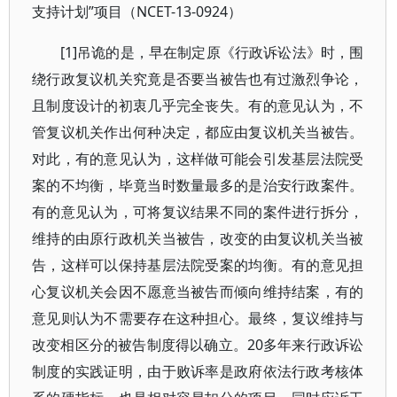
支持计划”项目（NCET-13-0924）
[1]吊诡的是，早在制定原《行政诉讼法》时，围
绕行政复议机关究竟是否要当被告也有过激烈争论，
且制度设计的初衷几乎完全丧失。有的意见认为，不
管复议机关作出何种决定，都应由复议机关当被告。
对此，有的意见认为，这样做可能会引发基层法院受
案的不均衡，毕竟当时数量最多的是治安行政案件。
有的意见认为，可将复议结果不同的案件进行拆分，
维持的由原行政机关当被告，改变的由复议机关当被
告，这样可以保持基层法院受案的均衡。有的意见担
心复议机关会因不愿意当被告而倾向维持结案，有的
意见则认为不需要存在这种担心。最终，复议维持与
改变相区分的被告制度得以确立。20多年来行政诉讼
制度的实践证明，由于败诉率是政府依法行政考核体