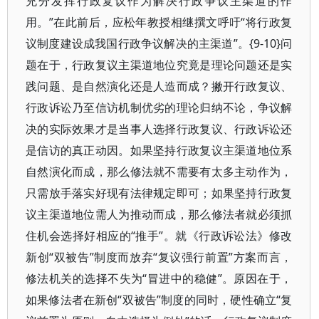
充分发挥行政复议作为解决行政争议主渠道的作
用。”在此前后，应松年教授相继撰文呼吁“将行政复
议制度建设成我国行政争议解决的主渠道”。{9-10}问
题在于，行政复议主渠道地位究竟是理论问题还是实
践问题、是自然演化还是人造而成？撇开行政复议、
行政诉讼乃至信访机制优劣的理论归纳不论，争议解
决的实际效果才是当事人选择行政复议、行政诉讼还
是信访的真正动因。如果坚持行政复议主渠道地位系
自然演化而成，那么修法就不需要有太多主动作为，
只需放手落实好现有法律规定即可；如果坚持行政复
议主渠道地位需人为推动而成，那么修法者就必须抓
住机会选择好相应的“推手”。就《行政诉讼法》修改
新创“双被告”制度而放弃“复议强行前置”方案而言，
修法机关的选择不失为“冒进中的稳健”。原因在于，
如果修法者在新创“双被告”制度的同时，硬性确立“复