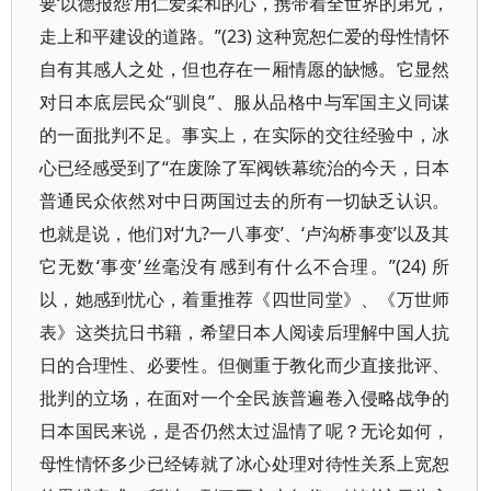
要‘以德报怨’用仁爱柔和的心，携带着全世界的弟兄，
走上和平建设的道路。”(23) 这种宽恕仁爱的母性情怀
自有其感人之处，但也存在一厢情愿的缺憾。它显然
对日本底层民众“驯良”、服从品格中与军国主义同谋
的一面批判不足。事实上，在实际的交往经验中，冰
心已经感受到了“在废除了军阀铁幕统治的今天，日本
普通民众依然对中日两国过去的所有一切缺乏认识。
也就是说，他们对‘九?一八事变’、‘卢沟桥事变’以及其
它无数‘事变’丝毫没有感到有什么不合理。”(24) 所
以，她感到忧心，着重推荐《四世同堂》、《万世师
表》这类抗日书籍，希望日本人阅读后理解中国人抗
日的合理性、必要性。但侧重于教化而少直接批评、
批判的立场，在面对一个全民族普遍卷入侵略战争的
日本国民来说，是否仍然太过温情了呢？无论如何，
母性情怀多少已经铸就了冰心处理对待性关系上宽恕