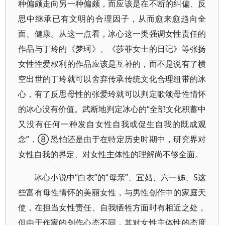
种偏颇走向另一种偏颇，而应该是在不断的纠偏、反
思中继承已有文明的合理因子，从而愈来愈趋向全
面、健康。从这一点看，冰心这一类强调女性责任的
作品与丁玲的《梦珂》、《莎菲女士的日记》等张扬
女性性爱权利的作品应该是互补的，而不是说有了横
空出世的丁玲就可以舍弃传承传统文化合理纽带的冰
心，有了反思母性的张爱玲就可以判定歌颂母性情怀
的冰心没有价值。武断地判定冰心的“全部文化积蓄中
又没有任何一种发自女性自我或促生自我的既成观
念”，⑧ 恐怕还是由于在特定历史时期中，研究界对
女性自我的界定、对女性主体性的理解尚不够全面。
冰心小说中“白衣”的“母亲”、宜姑、六一姊、S这
些富有母性情怀的美丽女性，与男性创作中的家庭天
使，在担当女性责任、自我牺牲方面时有相近之处，
但由于作家的创作心态不同，其对女性主体性的态度