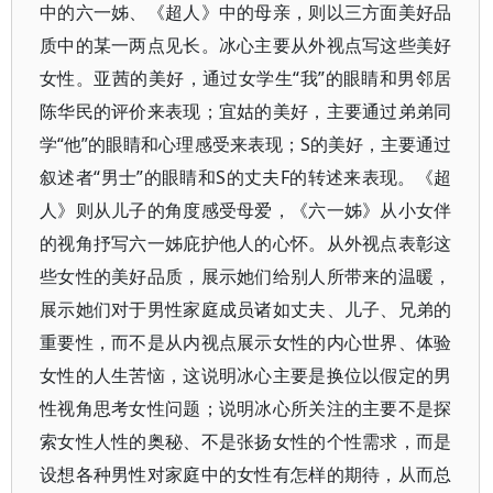
中的六一姊、《超人》中的母亲，则以三方面美好品
质中的某一两点见长。冰心主要从外视点写这些美好
女性。亚茜的美好，通过女学生“我”的眼睛和男邻居
陈华民的评价来表现；宜姑的美好，主要通过弟弟同
学“他”的眼睛和心理感受来表现；S的美好，主要通过
叙述者“男士”的眼睛和S的丈夫F的转述来表现。《超
人》则从儿子的角度感受母爱，《六一姊》从小女伴
的视角抒写六一姊庇护他人的心怀。从外视点表彰这
些女性的美好品质，展示她们给别人所带来的温暖，
展示她们对于男性家庭成员诸如丈夫、儿子、兄弟的
重要性，而不是从内视点展示女性的内心世界、体验
女性的人生苦恼，这说明冰心主要是换位以假定的男
性视角思考女性问题；说明冰心所关注的主要不是探
索女性人性的奥秘、不是张扬女性的个性需求，而是
设想各种男性对家庭中的女性有怎样的期待，从而总