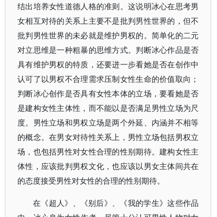
结出培养女性道德人格的准则。这说明冰心在思考男
女相互对待的关系上主要不是批判男性世界的，但不
批判男性世界的未必就是维护男权的。简单化的二元
对立思维是一种粗暴的思维方式。判断冰心作品是否
具有维护男权的特质，还要进一步看她是否在创作中
认可了以男权不合理需求压制女性生命的价值取向；
判断冰心创作是否具有女性本体的立场，要看她是否
是建构女性主体性，而不能以是否满足男性立场为尺
度。男性立场和男权立场是两个外延、内涵并不相等
的概念。在男女对待性关系上，男性立场包括男权立
场，也包括男性对女性合理的性别期待。建构女性主
体性，应该批判男权文化，也应该以男女主体间共在
的态度接受男性对女性的合理的性别期待。
在《超人》、《别后》、《我的学生》这些作品