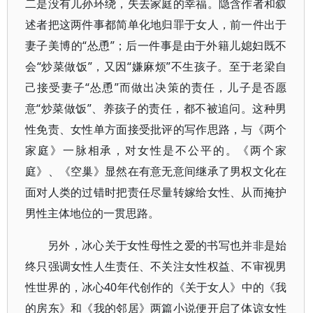
二是没有儿孙环绕，失去家庭的幸福。隐含作者和叙
述者把这两件事都简单化地归罪于女人，前一件出于
妻子美博的“怂恿”；后一件事是由于外籍儿媳妇既不
会“炒菜做饭”，又因“嫌麻烦”不生孩子。至于老梁自
己接受妻子“怂恿”而做出决策的责任，儿子是否愿
意“炒菜做饭”、养孩子的责任，都不被追问。这种男
性免责、女性单方面接受批评的写作思路，与《两个
家庭》一脉相承，对女性是不公平的。《两个家
庭》、《空巢》显然在有意无意间继承了男权文化在
面对人类的过错时把责任尽量转嫁给女性、从而掩护
男性主体地位的一贯思路。
另外，冰心关于女性母性之爱的书写也并非是始
终只强调女性人生责任、不关注女性权益、不审视男
性世界的，冰心40年代创作的《关于女人》中的《我
的房东》和《我的邻居》两篇小说便开启了体谅女性