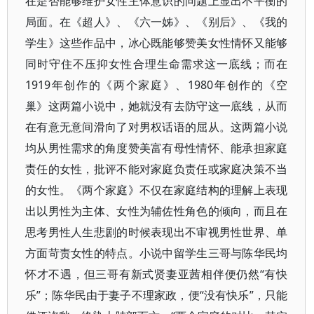
在是否能够维护女性主体意识的问题上显出不平衡的
局面。在《超人》、《六一姊》、《别后》、《我的
学生》这些作品中，冰心既能够赞美女性情怀又能够
同时守住不压抑女性合理生命需求这一底线；而在
1919年创作的《两个家庭》、1980年创作的《空
巢》这两篇小说中，她就没有去防守这一底线，从而
在有意无意间滑向了对男权话语的屈从。这两篇小说
均从男性需求的角度赞美富有母性情怀、能承担家庭
责任的女性，批评不能对家庭负责任或家庭决策不当
的女性。《两个家庭》不仅在家庭结构的理解上表现
出以男性为主体、女性为辅佐性角色的倾向，而且在
思考男性人生悲剧的时候表现出不审视男性世界、单
方面苛责女性的特点。小说中留学生三哥与陈华民均
怀才不遇，但三哥有新式贤妻亚茜相伴便仍然“有快
乐”；陈华民由于妻子不理家政，便“没有快乐”，只能