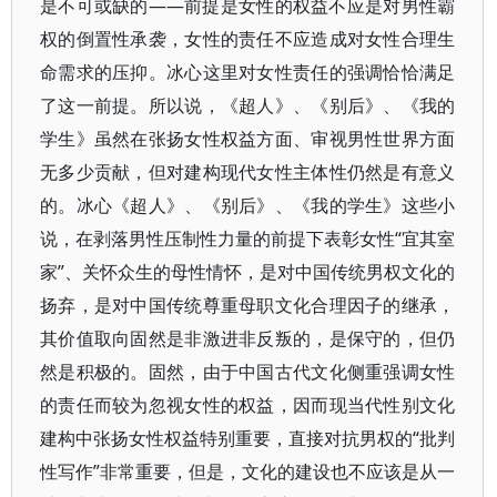
是不可或缺的——前提是女性的权益不应是对男性霸
权的倒置性承袭，女性的责任不应造成对女性合理生
命需求的压抑。冰心这里对女性责任的强调恰恰满足
了这一前提。所以说，《超人》、《别后》、《我的
学生》虽然在张扬女性权益方面、审视男性世界方面
无多少贡献，但对建构现代女性主体性仍然是有意义
的。冰心《超人》、《别后》、《我的学生》这些小
说，在剥落男性压制性力量的前提下表彰女性“宜其室
家”、关怀众生的母性情怀，是对中国传统男权文化的
扬弃，是对中国传统尊重母职文化合理因子的继承，
其价值取向固然是非激进非反叛的，是保守的，但仍
然是积极的。固然，由于中国古代文化侧重强调女性
的责任而较为忽视女性的权益，因而现当代性别文化
建构中张扬女性权益特别重要，直接对抗男权的“批判
性写作”非常重要，但是，文化的建设也不应该是从一