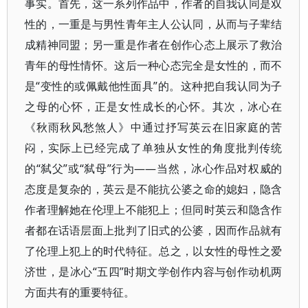
事实。首先，这一系列作品中，作者的自我认同是双
性的，一重是与男性青年主人公认同，从而与子辈结
成精神同盟；另一重是作者在创作心态上展示了救治
青年的母性情怀。这后一种心态完全是女性的，而不
是“变性的或佩戴他性面具”的。这种把自我认同为子
之母的心怀，正是女性成长的心怀。其次，冰心在
《秋雨秋风愁煞人》中通过抒写英云在旧家庭的苦
闷，实际上已经完成了单独从女性的角度批判传统
的“弑父”或“弑母”行为——当然，冰心作品对权威的
态度是复杂的，英云是不能抗公婆之命的媳妇，隐含
作者理解她在伦理上不能犯上；但同时英云和隐含作
者都在话语层面上批判了旧式的公婆，因而作品就有
了伦理上犯上的时代特征。总之，以女性的母性之爱
济世，是冰心“五四”时期文学创作内容与创作动机两
方面共有的重要特征。