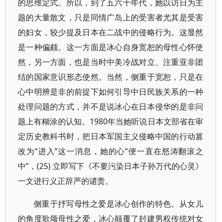
的思维定式。所以，到了五六十年代，她以访日为主
题的大量散文，只是同情广岛上的受害者尤其是受害
的妇女，较少提及日本在二战中的侵略行为。这显然
是一种偏颇。这一方面是冰心自身宽恕的母性心怀使
然，另一方面，也是当时中美冷战对立、注重亚非团
结的国家意识形态使然。当然，侧重于宽恕，只是在
心中明辨是非的前提下如何引导中日民族关系的一种
处理问题的方式，并不是说冰心在日本侵华的是非问
题上有糊涂的认知。1980年当她听说日本文部省在审
定历史教科书时，把日本军国主义侵略中国的行动篡
改为“进入”这一消息，她的心“便一直在怒涛翻滚之
中”，(25) 立即写下《不要污染日本子孙万代的心灵》
一文进行义正辞严的谴责。
侧重于抒写母性之爱是冰心创作的特色。从女儿
的角度歌颂母性之爱，冰心颠覆了封建男权传统对女