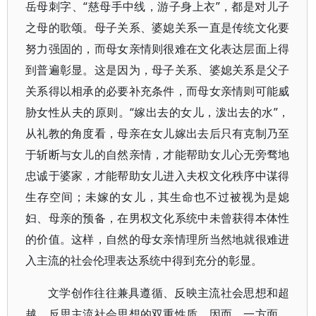
岳母刺字、“慈母手中线，游子身上衣”，都是对儿子
之母的歌颂。母子关系、婆媳关系一直是传统文化要
努力强固的，而母女亲情则很难在文化表达层面上得
到普遍彰显。这是因为，母子关系、婆媳关系是父子
关系得以相承的必要补充条件，而母女亲情则可能威
胁女性从夫的原则。“嫁出去的女儿，泼出去的水”，
从礼教的角度看，母亲在女儿嫁出去后只有克制乃至
于斩断与女儿的自然亲情，才能帮助女儿心无旁骛地
忠诚于婆家，才能帮助女儿进入夫权文化秩序中谋得
生存空间；未嫁的女儿，其生命也不过被视为是媳
妇、母亲的预备，在男权文化系统中未曾获得本体性
的价值。这样，自然的母女亲情理所当然地就很难进
入主流的社会伦理表达系统中得到充分的彰显。
文学创作往往兼具遵循、反映主流社会思想和超
越、反思主流社会思想的双重性质。因而，一方面，