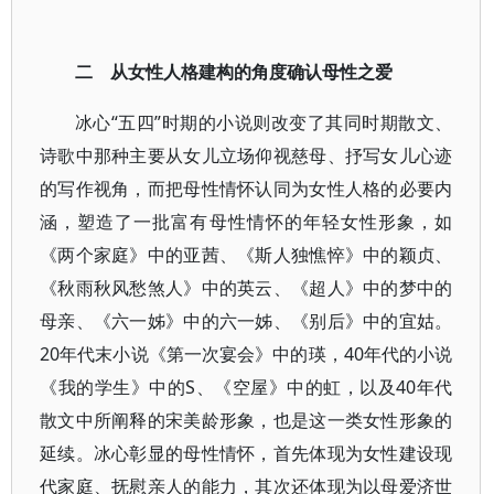
二 从女性人格建构的角度确认母性之爱
冰心“五四”时期的小说则改变了其同时期散文、
诗歌中那种主要从女儿立场仰视慈母、抒写女儿心迹
的写作视角，而把母性情怀认同为女性人格的必要内
涵，塑造了一批富有母性情怀的年轻女性形象，如
《两个家庭》中的亚茜、《斯人独憔悴》中的颖贞、
《秋雨秋风愁煞人》中的英云、《超人》中的梦中的
母亲、《六一姊》中的六一姊、《别后》中的宜姑。
20年代末小说《第一次宴会》中的瑛，40年代的小说
《我的学生》中的S、《空屋》中的虹，以及40年代
散文中所阐释的宋美龄形象，也是这一类女性形象的
延续。冰心彰显的母性情怀，首先体现为女性建设现
代家庭、抚慰亲人的能力，其次还体现为以母爱济世