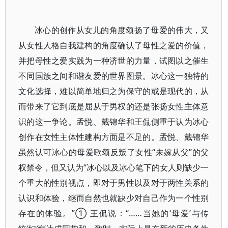
冰心的创作从女儿的角度颂扬了母爱的伟大，又
从女性人格自我建构的角度确认了母性之爱的价值，
并把母性之爱实践为一种济世的力量，试图以之催生
不同国族之间和谐友爱的世界图景。冰心这一独特的
文化选择，难以简单地归之为保守的或是现代的，从
而带来了它到底是屈从于男权的还是张扬女性主体意
识的这一争论。孟悦、戴锦华和王侃侧重于认为冰心
创作在女性主体性建构方面是不足的。孟悦、戴锦华
虽然认可冰心的母爱歌颂反叛了女性“未嫁从父”的父
权禁令，但又认为“冰心以及冰心笔下的女人则缺少一
个重大的性别视点，即对于男性以及对于两性关系的
认识和体验，继而自然也就缺少对自己作为一个性别
存在的体验。”① 王侃说：“……当她的‘母爱’与传