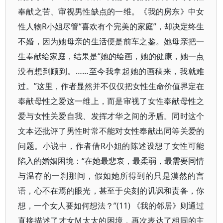
奉献之苦、审视男性缺点的一维。《我的房东》中女
性人物R小姐尽管“喜欢有个完美的家庭”，却决定终生
不婚，因为她母亲的生活便是前车之鉴。她母亲把一
生奉献给家庭，结果是“她的绘画，她的健康，她一点
没有想到顾到。……至今我拿起她的画稿来，我就难
过。”这里，作者显然并不仅仅把女性生命价值界定在
奉献母性之爱这一维上，而是审视了女性奉献母性之
爱与女性关爱自我、发挥才华之间的矛盾。同时这个
文本还批评了男性时常不能对女性奉献出同等关爱的
问题。小说中，作者借R小姐的陈述设想了女性可能
陷入的婚姻困境：“在她最悲哀，最柔弱，最需要同情
与温存的一刹那间，假如她所得到的只是漠然的言
语，心不在焉的眼光，甚至于尖刻的讥讽和责备，你
想，一个女人要如何想法？”(11) 《我的邻居》则通过
直接描述了才女M太太的困境，再次表达了相同的主