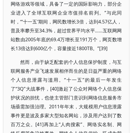
网络游戏等领域，具备了一定的国际影响力，部分企
业进入了全球互联网企业市值排名前列。”与此同
时，“‘十一五’期间，网民数增长3倍，达到4.57亿人，
普及率攀升至34.3%，超过世界平均水平……互联网网
站数由2005年底的69.4万增长至191万个，网页数增
长13倍达到600亿个，容量接近1800TB。”[39]
然而，由于缺乏配套的个人信息保护制度，与互
联网服务产业飞速发展相伴而生的是日益严重的网络
个人信息泄露与滥用。“十一五”的最后一年发生
了“3Q”大战事件，[40]激起了公众对网络个人信息保
护状况的担忧，也使主管部门意识到网络信息服务市
场亟需加强治理。2011年年末，大规模用户信息泄露
事件更是波及多家大型知名网站，涉及用户达到了数
百万之众。[41]再加上“人肉搜索”、网络实名制、网