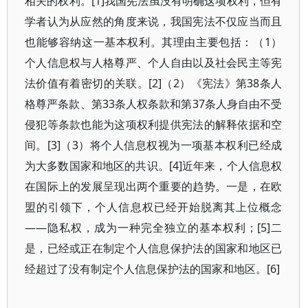
相关的权利。[1]我国宪法虽没有明确这项权利，但有
学者认为从应然的角度来说，我国宪法不仅应当而且
也能够容纳这一基本权利。其理由主要包括：（1）
个人信息权与人格尊严、个人自由以及社会民主等宪
法价值有着密切的关联。[2]（2）《宪法》第38条人
格尊严条款、第33条人权条款和第37条人身自由不受
侵犯等条款也能为这项权利提供宪法的解释依据和空
间。[3]（3）将个人信息权视为一项基本权利已经成
为大多数国家和地区的共识。[4]近年来，个人信息权
在国际上的发展呈现出两个重要的趋势。一是，在欧
盟的引领下，个人信息权已经开始脱离其上位概念
——隐私权，成为一种完全独立的基本权利；[5]二
是，已经或正在制定个人信息保护法的国家和地区已
经超过了没有制定个人信息保护法的国家和地区。[6]