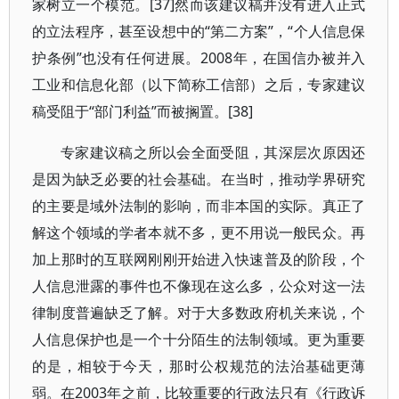
家树立一个模范。[37]然而该建议稿并没有进入正式
的立法程序，甚至设想中的“第二方案”，“个人信息保
护条例”也没有任何进展。2008年，在国信办被并入
工业和信息化部（以下简称工信部）之后，专家建议
稿受阻于“部门利益”而被搁置。[38]
专家建议稿之所以会全面受阻，其深层次原因还
是因为缺乏必要的社会基础。在当时，推动学界研究
的主要是域外法制的影响，而非本国的实际。真正了
解这个领域的学者本就不多，更不用说一般民众。再
加上那时的互联网刚刚开始进入快速普及的阶段，个
人信息泄露的事件也不像现在这么多，公众对这一法
律制度普遍缺乏了解。对于大多数政府机关来说，个
人信息保护也是一个十分陌生的法制领域。更为重要
的是，相较于今天，那时公权规范的法治基础更薄
弱。在2003年之前，比较重要的行政法只有《行政诉