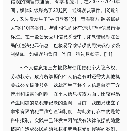
错误的拘留或逮捕。有学者统计，在2007～2010年
间，媒体陆续曝光了22起网上通缉误认事件。[8]近年
来，又先后发生了“林贝欣案”[9]、青海警方“跨省抓错
人”案[10]等案件。与此相似的还有违法犯罪信息错误
标注。在一些公安应用信息系统中，如果错误标注公
民的违法犯罪信息，也极易导致错误的司法或行政强
制措施，如错误的盘问、询问、强制尿检等。[11]
3.个人信息第三方披露与使用侵犯个人隐私权、
劳动权等。政府所掌握的个人信息有时还需为其他机
关或公众提供服务，这就产生了将个人信息向第三方
使用和披露的问题。在个人信息披露方面，比较容易
产生问题的是犯罪记录的查询。目前，我国只建立了
非常有限的犯罪信息查询制度，与此并行存在的是前
科申报制。实践中已经发生因为没有法律依据的随意
披露而造成公民的隐私权和劳动权受到侵害的案例。