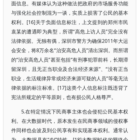
面信息。有媒体认为这种做法把政府的市场服务功能
与强化社会控制混为一谈，实质上损害了公民的基本
权利。[16]关于负面信息标注，上文提到的郑州市民
袁某的遭遇即为典型，所谓“高危上访人员”完全没有
法律依据。无独有偶，深圳市警方为确保2011年大运
会安全，将8万余名“治安高危人员”清出深圳。而所谓
的“治安高危人员”甚至包括“有刑事犯罪前科，长期滞
留深圳，且无正当职业及合法经济来源”、“没有正当
职业，生活规律异常或经济来源可疑的人员”等毫无法
律依据的标注标准。[17]这类个人信息标注既违背了
宪法所规定的平等原则，也有损公民人格尊严。
5.在特定情况下民商事主体也会侵犯公民基本权
利。在大数据时代，原本发生在民商事领域的侵权事
件同样也会波及到公民享有和实现基本权利。通常认
为，大数据具有“4V”特性，[18]大数据时代的网络个