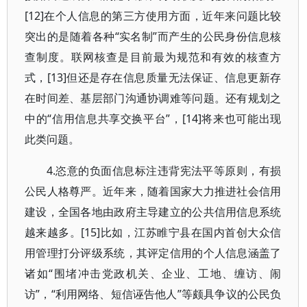
[12]在个人信息的第三方使用方面，近年来问题比较
突出的是随着各种“实名制”而产生的公民身份信息核
查制度。联网核查是目前最为规范和有效的核查方
式，[13]但还是存在信息质量无法保证、信息更新存
在时间差、基层部门沟通协调难等问题。还有规划之
中的“信用信息共享交换平台”，[14]将来也可能出现
此类问题。
4.恣意的负面信息标注违背宪法平等原则，有损
公民人格尊严。近年来，随着国家大力推进社会信用
建设，全国各地由政府主导建立的公共信用信息系统
越来越多。[15]比如，江苏睢宁县在国内首创大众信
用管理打分评级系统，其评定信用的个人信息涵盖了
诸如“围堵冲击党政机关、企业、工地、缠访、闹
访”，“利用网络、短信诬告他人”等颇具争议的公民负