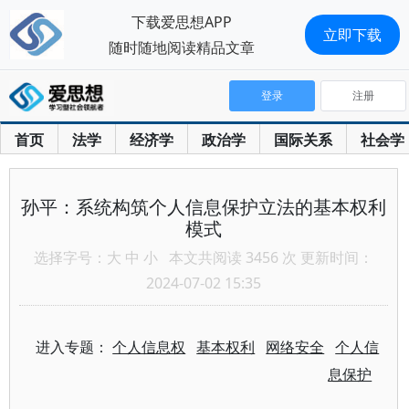
下载爱思想APP
立即下载
随时随地阅读精品文章
登录
注册
首页
法学
经济学
政治学
国际关系
社会学
孙平：系统构筑个人信息保护立法的基本权利
模式
选择字号：
大
中
小
本文共阅读 3456 次 更新时间：
2024-07-02 15:35
进入专题：
个人信息权
基本权利
网络安全
个人信
息保护