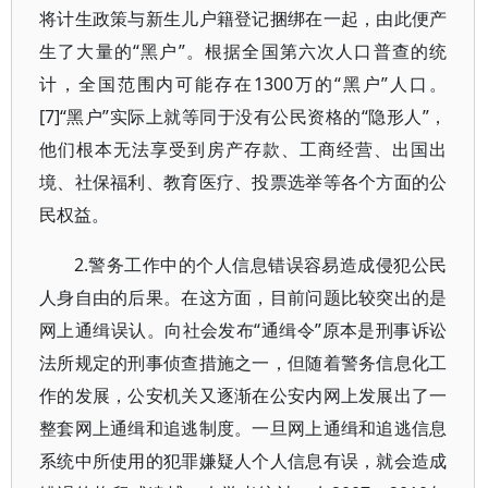
将计生政策与新生儿户籍登记捆绑在一起，由此便产
生了大量的“黑户”。根据全国第六次人口普查的统
计，全国范围内可能存在1300万的“黑户”人口。
[7]“黑户”实际上就等同于没有公民资格的“隐形人”，
他们根本无法享受到房产存款、工商经营、出国出
境、社保福利、教育医疗、投票选举等各个方面的公
民权益。
2.警务工作中的个人信息错误容易造成侵犯公民
人身自由的后果。在这方面，目前问题比较突出的是
网上通缉误认。向社会发布“通缉令”原本是刑事诉讼
法所规定的刑事侦查措施之一，但随着警务信息化工
作的发展，公安机关又逐渐在公安内网上发展出了一
整套网上通缉和追逃制度。一旦网上通缉和追逃信息
系统中所使用的犯罪嫌疑人个人信息有误，就会造成