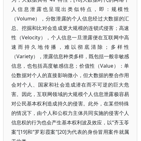
人信息泄露也呈现出类似特点，即：规模性
（Volume），分散泄露的个人信息经过大数据的汇
总、挖掘和比对会造成更大规模的连锁式侵害；高速
性（Velocity），个人信息一旦泄露便在互联网中高
速而持久地传播，难以彻底清除；多样性
（Variety），泄露信息种类多样，既包括一般非敏感
信息，也包括高度敏感信息；价值性（Value）：单
位数据对个人的直接影响微小，但大数据的整合作用
会对个人、国家和社会造成潜在而不可逆的巨大危
害。因此，互联网领域的大规模个人信息泄露极容易
对公民基本权利造成持久的侵害。此外，在某些特殊
的情况下，由个人和公权力主体共同实施的侵害个人
信息权的行为也会产生基本权利波及效应，以“齐玉苓
案”[19]和“罗彩霞案”[20]为代表的身份冒用案件就属