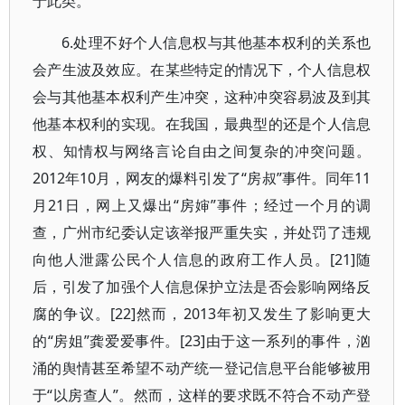
于此类。
6.处理不好个人信息权与其他基本权利的关系也
会产生波及效应。在某些特定的情况下，个人信息权
会与其他基本权利产生冲突，这种冲突容易波及到其
他基本权利的实现。在我国，最典型的还是个人信息
权、知情权与网络言论自由之间复杂的冲突问题。
2012年10月，网友的爆料引发了“房叔”事件。同年11
月21日，网上又爆出“房婶”事件；经过一个月的调
查，广州市纪委认定该举报严重失实，并处罚了违规
向他人泄露公民个人信息的政府工作人员。[21]随
后，引发了加强个人信息保护立法是否会影响网络反
腐的争议。[22]然而，2013年初又发生了影响更大
的“房姐”龚爱爱事件。[23]由于这一系列的事件，汹
涌的舆情甚至希望不动产统一登记信息平台能够被用
于“以房查人”。然而，这样的要求既不符合不动产登