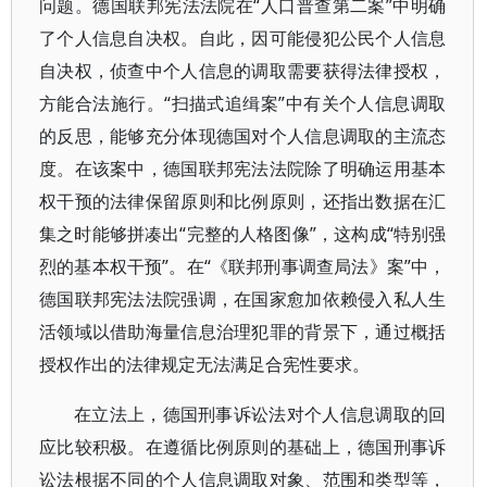
问题。德国联邦宪法法院在“人口普查第二案”中明确
了个人信息自决权。自此，因可能侵犯公民个人信息
自决权，侦查中个人信息的调取需要获得法律授权，
方能合法施行。“扫描式追缉案”中有关个人信息调取
的反思，能够充分体现德国对个人信息调取的主流态
度。在该案中，德国联邦宪法法院除了明确运用基本
权干预的法律保留原则和比例原则，还指出数据在汇
集之时能够拼凑出“完整的人格图像”，这构成“特别强
烈的基本权干预”。在“《联邦刑事调查局法》案”中，
德国联邦宪法法院强调，在国家愈加依赖侵入私人生
活领域以借助海量信息治理犯罪的背景下，通过概括
授权作出的法律规定无法满足合宪性要求。
在立法上，德国刑事诉讼法对个人信息调取的回
应比较积极。在遵循比例原则的基础上，德国刑事诉
讼法根据不同的个人信息调取对象、范围和类型等，