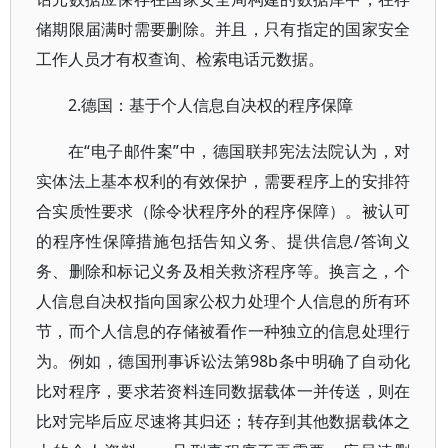
储期限届满时需要删除。并且，只有指定的国家安全
工作人员才有权查询、检索电话元数据。
2.德国：基于个人信息自决权的程序保障
在“电子邮件案”中，德国联邦宪法法院认为，对
实体法上基本权利的有效保护，需要程序上的安排符
合实质性要求（除令状程序外的程序保障）。被认可
的程序性保障措施包括告知义务、提供信息/答询义
务、删除和标记义务及相关救济程序等。换言之，个
人信息自决权指向国家公权力处理个人信息的所有环
节，而个人信息的存储被看作一种独立的信息处理行
为。例如，德国刑事诉讼法第98b条中明确了自动化
比对程序，要求若资料连同数据载体一并传送，则在
比对完毕后应尽速将其归还；转存到其他数据载体之