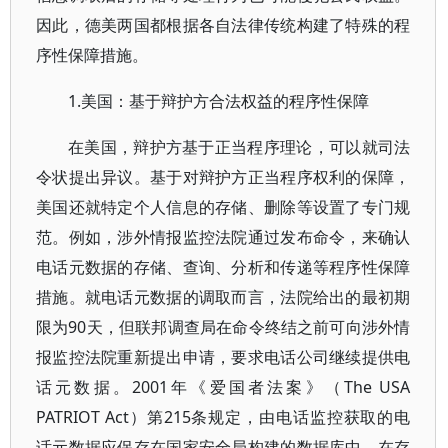
因此，德美两国都根据各自法律传统构建了特殊的程
序性保障措施。
1.美国：基于辩护方合法权益的程序性保障
在美国，辩护方基于正当程序理论，可以就司法
令状提出异议。基于对辩护方正当程序权利的保障，
美国还就特定个人信息的存储、删除等设置了专门规
范。例如，涉外情报监控法院通过发布命令，来确认
电话元数据的存储、查询、分析和传递等程序性保障
措施。就电话元数据的调取而言，法院给出的最初期
限为90天，但联邦调查局在命令终结之前可向涉外情
报监控法院重新提出申请，要求电话公司继续提供电
话元数据。2001年《爱国者法案》（The USA
PATRIOT Act）第215条规定，由电话监控获取的电
话元数据应保存在国家安全局构建的数据库中，在存