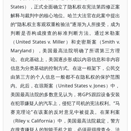
States），正式全面确立了隐私权在宪法第四修正案
解释与裁判中的核心地位。哈兰大法官在此案中提出
的“隐私权主客观双重检验法”逐渐为人所接受，成为
判断是否构成搜查的标准判断方法。通过米勒案
（United States v. Miller）和史密斯案（Smith v.
Maryland），美国最高法院明确了所谓第三方理
论。在此基础上，美国逐步形成以内容信息和非内容
信息为分类基础的控制方式。在这一框架下，公民交
由第三方的个人信息一般都不在隐私权的保护范围
内。此后，在琼斯案（United States v. Jones）中，
美国最高法院的多数意见认为，将GPS跟踪设备安装
在犯罪嫌疑人的汽车上，侵犯了司机的宪法权利。“马
赛克理论”在该案的反对意见中被提及。在莱利案
（Riley v. California）中，美国最高法院裁定，警方
在搜查嫌疑人的智能手机之前，必须获得搜查令。法