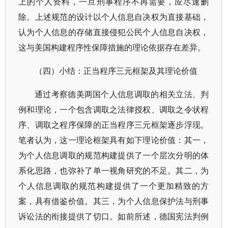
上的个人资料，一旦刑事程序不再需要，应尽速删
除。上述规范的设计以个人信息自决权为直接基础，
认为个人信息的存储直接侵犯公民个人信息自决权，
这与美国构建程序性保障措施的理论依据存在差异。
（四）小结：正当程序三元框架及其理论价值
通过考察德美两国个人信息调取的相关立法、判
例和理论，一个包含调取之法律授权、调取之令状程
序、调取之程序保障的正当程序三元框架逐步浮现。
笔者认为，这一理论框架具有如下理论价值：其一，
为个人信息调取的规范构建提供了一个层次分明的体
系化思路，也弥补了单一视角研究的不足。其二，为
个人信息调取的规范构建提供了一个更加精致的方
案，具有借鉴价值。其三，为个人信息保护法与刑事
诉讼法的衔接提供了切口。如前所述，德国宪法判例