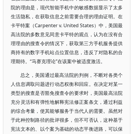
院的理由是，现代智能手机中的敏感数据显示了太多
生活隐私，在获取信息之前需要合理的理由证明。在
卡平特案（Carpenter v. United States）中，美国最
高法院的多数意见同意卡平特的观点，认为在没有合
理理由的搜查令的情况下，获取第三方手机服务提供
商持有的数字手机站点位置信息，违反了对隐私的合
理期待。“马赛克理论”在该案中被适度激活。
总之，美国通过最高法院的判例，不断对各类个
人信息调取问题进行动态权衡和回应。在决定对某一
类型的搜查是否豁免搜查令的要求时，美国最高法院
充分灵活和有弹性地解释宪法修正案条文，通过利益
的综合考量，使其能够服务于当代人的需要。虽然对
于此种控制路径的批评很多，但不可否认，这种基于
宪法文本的、以个案为基础的动态平衡进路，可以保