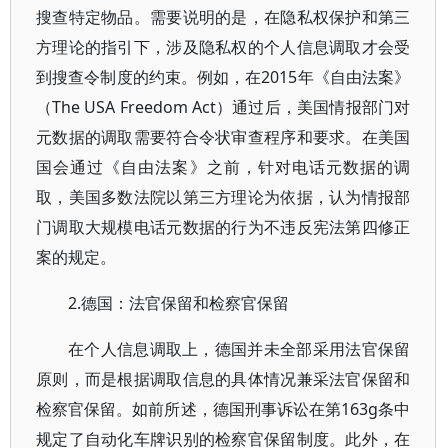
搜查特定物品。需要说明的是，在隐私权保护和第三
方理论的指引下，涉及隐私权的个人信息调取才会受
到搜查令制度的约束。例如，在2015年《自由法案》
（The USA Freedom Act）通过后，美国情报部门对
元数据的调取需要符合令状审查程序和要求。在美国
国会通过《自由法案》之前，针对电话元数据的调
取，美国多数法院以第三方理论为依据，认为情报部
门调取大规模电话元数据的行为不违反宪法第四修正
案的规定。
2.德国：法官保留和检察官保留
在个人信息调取上，德国并未全部采用法官保留
原则，而是根据调取信息的具体情况兼采法官保留和
检察官保留。如前所述，德国刑事诉讼在第163g条中
规定了自动化车牌识别的检察官保留制度。此外，在