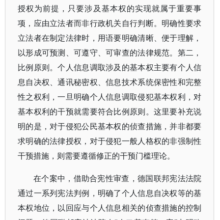
授权为前提，只要涉及基本权的实现就属于重要事
项，应由立法者而非行政机关自行判断。明确性要求
立法者在制定法律时，用语要明确清晰、便于理解，
以形成可预测、可遵守、可审查的法律规范。第二，
比例原则。个人信息调取涉及的基本权主要有个人信
息自决权、通讯秘密权、信息技术系统保密性和完整
性之权利，一旦明确个人信息调取侵犯基本权利，对
基本权利的干预就需要符合比例原则。这里要补充说
明的是，对于侵犯公民基本权的侦查措施，并非都要
求明确的法律授权，对于侵犯一般人格权的非强制性
干预措施，则需要遵循修正的干预门槛理论。
在个案中，借助合宪性审查，德国联邦宪法法院
通过一系列宪法判例，明确了个人信息自决权等的基
本权地位，以回应与个人信息相关的侦查措施的控制