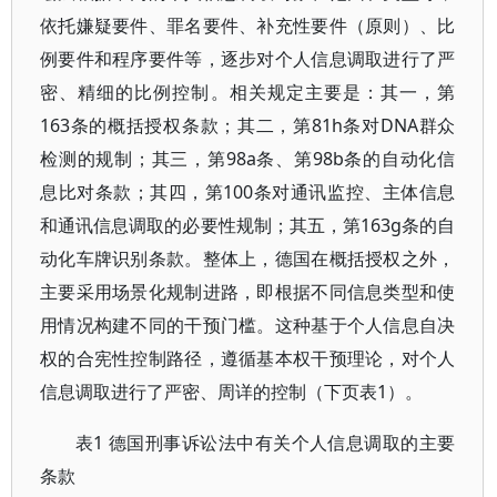
依托嫌疑要件、罪名要件、补充性要件（原则）、比
例要件和程序要件等，逐步对个人信息调取进行了严
密、精细的比例控制。相关规定主要是：其一，第
163条的概括授权条款；其二，第81h条对DNA群众
检测的规制；其三，第98a条、第98b条的自动化信
息比对条款；其四，第100条对通讯监控、主体信息
和通讯信息调取的必要性规制；其五，第163g条的自
动化车牌识别条款。整体上，德国在概括授权之外，
主要采用场景化规制进路，即根据不同信息类型和使
用情况构建不同的干预门槛。这种基于个人信息自决
权的合宪性控制路径，遵循基本权干预理论，对个人
信息调取进行了严密、周详的控制（下页表1）。
表1 德国刑事诉讼法中有关个人信息调取的主要
条款