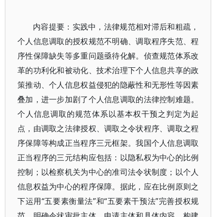
内容提要：实践中，法律规范相对滞后和粗疏，
个人信息调取的授权规范不明确、调取程序失范、程
序性保障缺失等多重问题亟待化解。侦查规范体系改
革的功利化和被动化、技术治理下个人信息共享的政
策推动、个人信息权益侵犯的隐蔽性和无形性等因素
叠加，进一步加剧了个人信息调取的法律控制难题。
个人信息调取的规范体系以基本权干预之判定为起
点，由调取之法律授权、调取之令状程序、调取之程
序保障等构成正当程序三元框架。我国个人信息调取
正当程序的三元结构应包括：以隐私权为中心的比例
控制；以检察机关为中心的准司法令状制度；以个人
信息权益为中心的程序保障。据此，应在比例原则之
下运用“五要素衡量法”和“五要素干预法”完善授权规
范，明确令状审批主体、申请主体和具体内容，构建