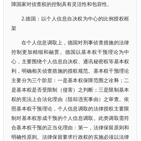
障国家对侦查权的控制具有灵活性和包容性。
2.德国：以个人信息自决权为中心的比例授权框
架
在个人信息调取上，德国对刑事侦查措施的法律
控制更加精细和融贯。德国以基本权干预理论为中
心，主要围绕个人信息自决权、通讯秘密权等基本权
利，明确相关侦查措施的授权规范。基本权干预理论
主要分为三个阶层：一是基本权保障范围之诠释；二
是基本权是否受限制（侵害）之判断；三是限制基本
权的宪法上合法化理由（阻却违宪事由）之审查。依
照基本权干预理论，个人信息调取的法律授权主要限
制对基本权形成干预的个人信息调取。此类调取需符
合基本权干预的正当化理由：第一，法律保留原则和
明确性原则。法律保留要求行政权的实施必须以法律