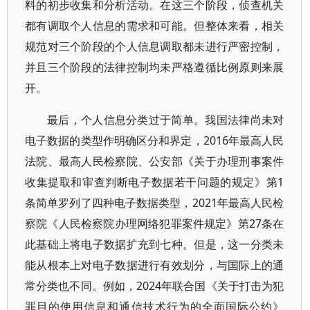
料的初步收集和分析活动。在这三个阶段，侦查机关
都有调取个人信息的需求和可能。但整体来看，相关
规范对三个阶段的个人信息调取都未进行严密控制，
并且三个阶段的法律控制均未严格遵循比例原则来展
开。
最后，个人信息分类过于简单。我国法律尚未对
电子数据的类型作明确区分和界定，2016年最高人民
法院、最高人民检察院、公安部《关于办理刑事案件
收集提取和审查判断电子数据若干问题的规定》第1
条简单罗列了四种电子数据类型，2021年最高人民检
察院《人民检察院办理网络犯罪案件规定》第27条在
此基础上将电子数据扩充到七种。但是，这一分类未
能从根本上对电子数据进行有效划分，与国际上的通
常分类也不同。例如，2024年联合国《关于打击为犯
罪目的使用信息和通信技术行为的全面国际公约》