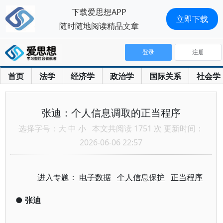
下载爱思想APP
立即下载
随时随地阅读精品文章
登录
注册
首页
法学
经济学
政治学
国际关系
社会学
张迪：个人信息调取的正当程序
选择字号：
大
中
小
本文共阅读 1751 次 更新时间：
2026-06-06 22:57
进入专题：
电子数据
个人信息保护
正当程序
●
张迪