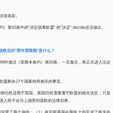
活该条款。
50条中的“决定脱离欧盟” 的“决定” decide还没做出。
脱欧后的“两年宽限期”是什么？
何时激活《里斯本条约》第50条。一旦激活，将正式进入法定
欧盟剩余27个国家协商相关的事宜。
法律仍然适用于英国。英国仍然需要遵守欧盟的相关决定，只是
国人民不会马上感受到退欧的法律后果。
期设置了两个例外：（1）有可能英国在两年之内完成了相关的