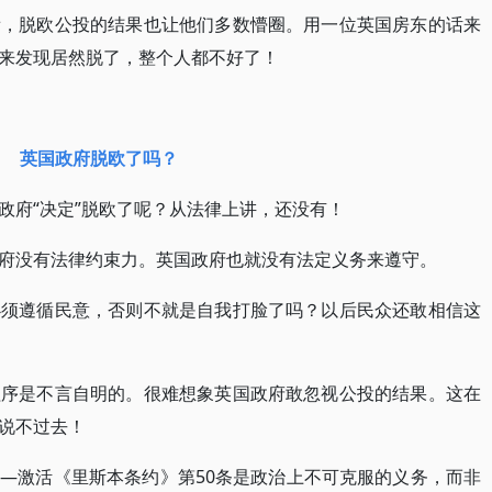
看，脱欧公投的结果也让他们多数懵圈。用一位英国房东的话来
来发现居然脱了，整个人都不好了！
英国政府脱欧了吗？
政府“决定”脱欧了呢？从法律上讲，还没有！
府没有法律约束力。英国政府也就没有法定义务来遵守。
必须遵循民意，否则不就是自我打脸了吗？以后民众还敢相信这
程序是不言自明的。很难想象英国政府敢忽视公投的结果。这在
说不过去！
—激活《里斯本条约》第50条是政治上不可克服的义务，而非