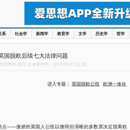
关系
社会学
新闻学
教育学
文学
历史学
哲学
英国脱欧后续七大法律问题
共阅读 2821 次 更新时间：2016-06-27 22:33
进入专题：
英国脱欧公投
欧洲一体化
遭遇拐点——傲娇的英国人公投以微弱但清晰的多数票决定脱离欧