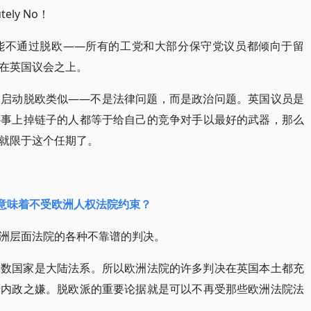
ly No！
能不通过脱欧——所有的工党和大部分保守党议员都倾向于留
在英国议会之上。
会启动脱欧类似——不是法律问题，而是政治问题。英国议员是
件事上掉链子的人都等于给自己的竞争对手以最好的武器，那么
就限于这个任期了。
意味着不受欧洲人权法院约束？
洲层面法院的各种不靠谱的判决。
多数国家是大陆法系。所以欧洲法院的许多判决在英国本土都充
涉内政之嫌。脱欧派的重要论据就是可以不再受那些欧洲法院法