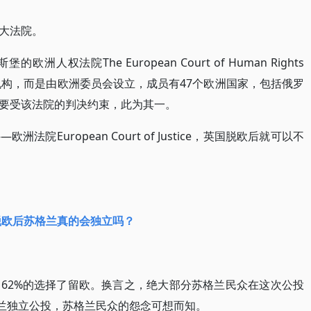
大法院。
权法院The European Court of Human Rights
的机构，而是由欧洲委员会设立，成员有47个欧洲国家，包括俄罗
要受该法院的判决约束，此为其一。
院European Court of Justice，英国脱欧后就可以不
脱欧后苏格兰真的会独立吗？
62%的选择了留欧。换言之，绝大部分苏格兰民众在这次公投
格兰独立公投，苏格兰民众的怨念可想而知。