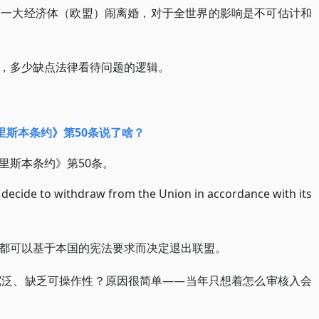
第一大经济体（欧盟）闹离婚，对于全世界的影响是不可估计和
，多少缺点法律看待问题的逻辑。
里斯本条约》第50条说了啥？
里斯本条约》第50条。
de to withdraw from the Union in accordance with its
都可以基于本国的宪法要求而决定退出联盟。
宽泛、缺乏可操作性？原因很简单——当年只想着怎么审核入会