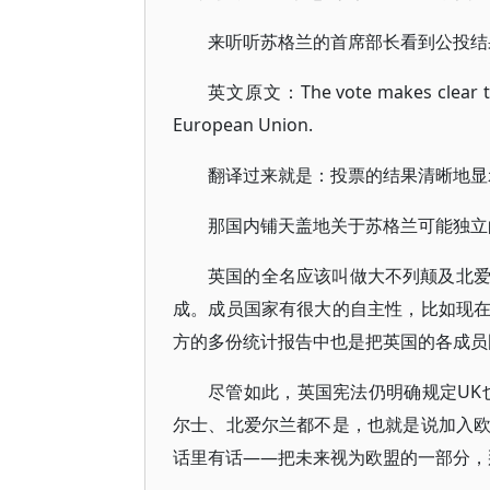
来听听苏格兰的首席部长看到公投结
英文原文：The vote makes clear that 
European Union.
翻译过来就是：投票的结果清晰地显
那国内铺天盖地关于苏格兰可能独立
英国的全名应该叫做大不列颠及北
成。成员国家有很大的自主性，比如现
方的多份统计报告中也是把英国的各成员
尽管如此，英国宪法仍明确规定UK也
尔士、北爱尔兰都不是，也就是说加入
话里有话——把未来视为欧盟的一部分，