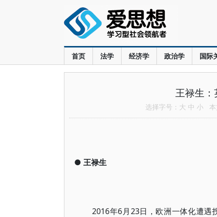
首页
法学
经济学
政治学
国际
王禄生：
选择字号：
大
中
小
本文
●
王禄生
2016年6月23日，欧洲一体化