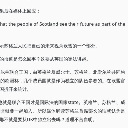
果后在媒体上回应：
the people of Scotland see their future as part of the
示苏格兰人民把自己的未来视为欧盟的一个部分。
的报道是怎么回事？这要从英国的宪法讲起。
爱尔兰联合王国，由英格兰及威尔士、苏格兰、北爱尔兰共同构
在的欧洲杯，几个成员国就是作为独立的队伍参赛的。在欧盟官
国拆开来统计。
就是联合王国才是国际法的国家state。英格兰、苏格兰、威
欧盟就要一起加入。所以媒体解读苏格兰首席部长的话就认为是
那不就是要从UK中独立出去吗？道理不言自明。