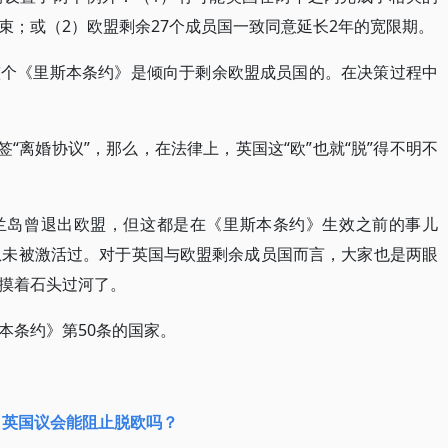
束；或（2）欧盟剩余27个成员国一致同意延长2年的宽限期。
整个《里斯本条约》是倾向于剩余欧盟成员国的。在决策过程中
签“离婚协议”，那么，在法律上，英国这“欧”也就“脱”得不明不
兰岛曾退出欧盟，但这都是在《里斯本条约》生效之前的事儿
从未被激活过。对于英国与欧盟剩余成员国而言，大家也是两眼
摸着石头过河了。
本条约》第50条的国家。
英国议会能阻止脱欧吗？