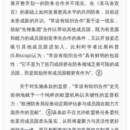
展开整齐划一的防务合作并不现实。在《圣马洛宣
言》的基础上如何发展更高水平的共同防务，目前还
未形成新的共识。“常设有组织合作”基于这一现实，
鼓励“先锋集团”合作以带动其他成员国，既为有意愿
和能力的成员国创造率先合作的条件，又以开放姿态
吸引其他成员跟进加入。比利时学者比斯科普
(S.Biscop)认为：“常设有组织合作”具有鲜明的包容
性：“它不是为了惩罚或排挤在防务领域乏善可陈的成
员国，而是鼓励所有成员国都更有作为”。⑧
关于对实施条款的监督，“常设有组织合作”史无
前例地赋予一个纯粹的欧盟机构以关键性的监督权
力：“欧洲防务局应推动定期评估参与成员国在能力方
面所作的贡献”。⑨该条款不仅允许欧盟将任务委托
给某些成员国牵头落实，从而将凝聚力与灵活性更好
地融为一体，而且相配套的决策与监督也在制度上提