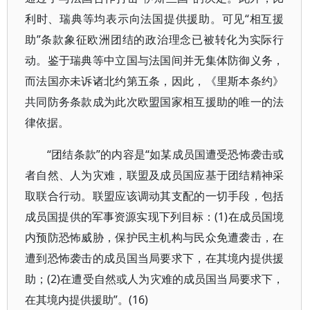
利时、瑞典等均表示向法国提供援助。可见“相互援
助”条款象征欧洲团结的政治理念已被转化为实际行
动。鉴于瑞典等中立国与法国间并无集体防御义务，
而法国亦未诉诸北约第五条，因此，《里斯本条约》
共同防务条款成为此次欧盟国家相互援助的唯一的法
律依据。
“团结条款”的内容是“如某成员国遭受恐怖袭击或
者自然、人为灾难，联盟及成员国应基于团结精神采
取联合行动。联盟应该调动其支配的一切手段，包括
成员国提供的军事资源实现下列目标：(1)在成员国境
内预防恐怖威胁，保护民主机构与民众免遭袭击，在
遭到恐怖袭击的成员国当局要求下，在其境内提供援
助；(2)在遭受自然或人为灾难的成员国当局要求下，
在其境内提供援助”。(16)