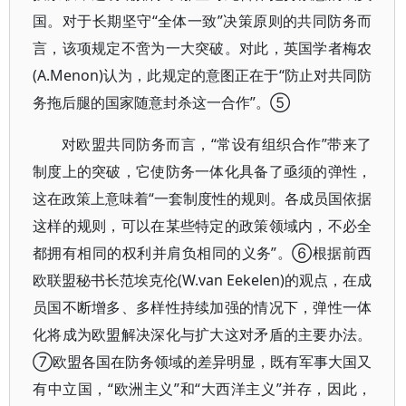
国。对于长期坚守“全体一致”决策原则的共同防务而
言，该项规定不啻为一大突破。对此，英国学者梅农
(A.Menon)认为，此规定的意图正在于“防止对共同防
务拖后腿的国家随意封杀这一合作”。⑤
对欧盟共同防务而言，“常设有组织合作”带来了
制度上的突破，它使防务一体化具备了亟须的弹性，
这在政策上意味着“一套制度性的规则。各成员国依据
这样的规则，可以在某些特定的政策领域内，不必全
都拥有相同的权利并肩负相同的义务”。⑥根据前西
欧联盟秘书长范埃克伦(W.van Eekelen)的观点，在成
员国不断增多、多样性持续加强的情况下，弹性一体
化将成为欧盟解决深化与扩大这对矛盾的主要办法。
⑦欧盟各国在防务领域的差异明显，既有军事大国又
有中立国，“欧洲主义”和“大西洋主义”并存，因此，