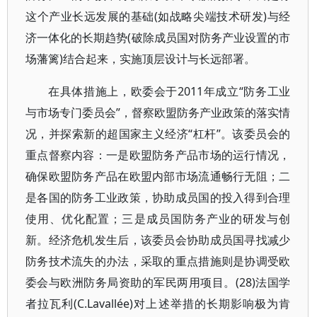
这个产业长远发展的基础(如战略尖端技术研发)与经
济一体化的长期趋势(破除成员国对防务产业设置的市
场藩篱)结合起来，实施顶层设计与长远部署。
在具体措施上，欧委会于2011年成立“防务工业
与市场专门委员会”，督察欧盟防务产业政策的落实情
况，并探索新的超国家主义经济“杠杆”。该委员会的
重点督察内容：一是欧盟防务产品市场的运行情况，
确保欧盟防务产品在欧盟内部市场流通畅行无阻；二
是各国的防务工业政策，协助成员国的投入得到合理
使用、优化配置；三是成员国防务产业的研发与创
新。经济危机发生后，该委员会协助成员国寻找减少
防务技术流失的办法，采取的重点措施则是协调受欧
委会与欧洲防务局资助的军民两用项目。(28)法国学
者拉瓦利(C.Lavallée)对上述举措的长期影响极为肯