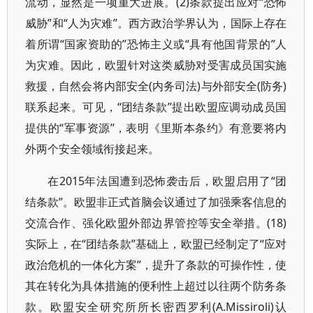
流动，显然是一项重大进展。(2)条款提出应对“恐怖
威胁”和“人为灾难”。西方政治学界认为，国际上存在
着所谓“国家资助的”恐怖主义或“具有他国背景的”人
为灾难。因此，欧盟针对这类威胁对受害成员国实施
救援，自然会将内部安全(内务司法)与外部安全(防务)
联系起来。可见，“团结条款”提出欧盟应调动成员国
提供的“军事资源”，表明《里斯本条约》有意要将内
外两个安全领域衔接起来。
在2015年法国遭到恐怖袭击后，欧盟启用了“团
结条款”。欧盟非正式首脑会议通过了加强乘客信息的
交流合作、强化欧盟外部边界管控等安全举措。(18)
实际上，在“团结条款”基础上，欧盟已经制定了“应对
政治危机的一体化方案”，提升了条款的可操作性，使
其在转化为具体措施的便利性上超过以往两个防务条
款。欧盟安全研究所所长密西罗利(A.Missiroli)认