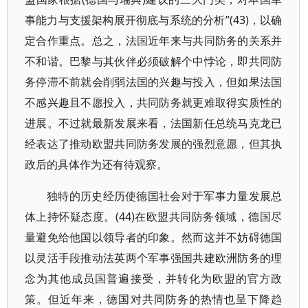
事能力与支援架构展开彻底与系统的分析”(43)，以确
定合作重点。总之，法国近年来与共同防务的关系并
不和谐。巴黎与其伙伴必须破解个中悖论，即共同防
务停滞不前就会削弱法国的兴趣与投入，但如果法国
不感兴趣且不愿投入，共同防务就更难取得实质性的
进展。不过就最新发展来看，法国新任总统马克龙已
经表达了推动欧盟共同防务发展的强烈意愿，但其执
政后的具体作为还有待观察。
独特的历史经历使德国社会对于军事力量发展总
体上持怀疑态度。(44)在欧盟共同防务领域，德国尽
量避免给他国以领导者的印象。然而这并不妨碍德国
以灵活手段推动法英两个军事强国共建欧洲防务的理
念为其他成员国普遍接受，并转化为欧盟的官方政
策。但近年来，德国对共同防务的热情也呈下降趋