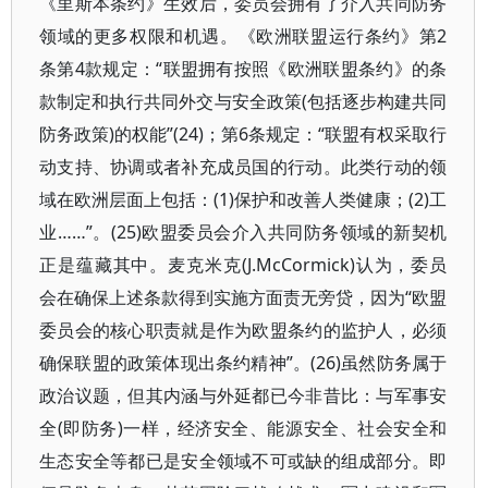
《里斯本条约》生效后，委员会拥有了介入共同防务
领域的更多权限和机遇。《欧洲联盟运行条约》第2
条第4款规定：“联盟拥有按照《欧洲联盟条约》的条
款制定和执行共同外交与安全政策(包括逐步构建共同
防务政策)的权能”(24)；第6条规定：“联盟有权采取行
动支持、协调或者补充成员国的行动。此类行动的领
域在欧洲层面上包括：(1)保护和改善人类健康；(2)工
业……”。(25)欧盟委员会介入共同防务领域的新契机
正是蕴藏其中。麦克米克(J.McCormick)认为，委员
会在确保上述条款得到实施方面责无旁贷，因为“欧盟
委员会的核心职责就是作为欧盟条约的监护人，必须
确保联盟的政策体现出条约精神”。(26)虽然防务属于
政治议题，但其内涵与外延都已今非昔比：与军事安
全(即防务)一样，经济安全、能源安全、社会安全和
生态安全等都已是安全领域不可或缺的组成部分。即