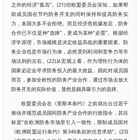
之外的经济“孤岛”。(21)但欧盟委员会深知，如果帮
助成员国在节约防务开支的同时保持和提高防务实
力，各国大多不会拒绝。而且经济危机爆发后，防务
合作已不仅是种“选择”，更成为某种“必需”。根据经
济学原理，市场规模是决定收益高低的重要因素。防
务企业也是市场行为体，必然受到利润和竞争力等市
场法则的左右。(22)从宏观上看，作为理性行为体的
国家必定会寻求防务投入的最大效益。因此对成员国
而言，参加全欧性的防务产业合作，通过市场去放大
防务开支的实际价值，显然是颇具吸引力的选择。
欧盟委员会在《里斯本条约》之前就出台过若干
推动并规范成员国间防务产业合作的行政指令，其目
标是“在欧洲防务市场里引入一致性，限制成员国对
《欧洲联盟运行条约》第346条款的任意求助”。(23)