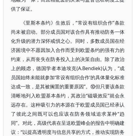
供了保证。
《里斯本条约》生效后，“常设有组织合作”条款
尚未被启动。部分成员国对该合作具有推动防务一体
化升级的潜力深怀戒惧之心。同时，多数成员国在经
济困境中不愿因加入合作而受到欧盟条约的强有力的
约束，从而丧失在防务投入上的决策自由。除了政治
上的顾虑，德国学者本迪埃克(A.Bendiek)认为，“成
员国始终未能就参加‘常设有组织合作’的具体量化标准
达成一致，是其被搁置的重要原因”。⑩但只要该条款
清晰地列入欧盟基本条约，其政治“磁吸效应”就会永
远存在。这种吸引力的本源在于欧盟成员国已经承认
了彼此之间既可以也应该在防务领域追求某种“趋
同”。对此，高级代表在呈送欧盟峰会的报告中明确建
议：“以提高透明度与信息共享的方式，推动实现防务