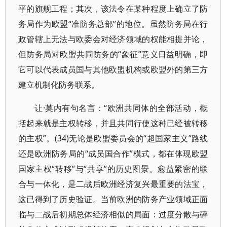
平的旗舰工程；其次，该法令在某种程度上确立了防
务局作为欧盟“准防务总部”的地位。虽然防务局在行
政管辖上无法与欧委会对经济领域的权能相提并论，
但防务局对欧盟共同防务的“象征”意义日益明确，即
它可以代表成员国与其他欧盟机构或欧盟外的第三方
建立机制化防务联系。
让·莫内有句名言：“欧洲共同体的全部活动，概
括起来就是主权转移，并且共同行使这种已经被转移
的主权”。(34)无论是欧盟委员会的“超国家主义”路线
还是欧洲防务局的“成员国合作”模式，都在体现欧盟
国家主权“转移”与“共享”的历史图景。愈益紧密的联
合与一体化，是二战后欧洲经济复兴最重要的法宝，
这已得到了历史验证。当前欧洲的防务产业领域正面
临与二战后初期总体经济相似的局面：过度分散与碎