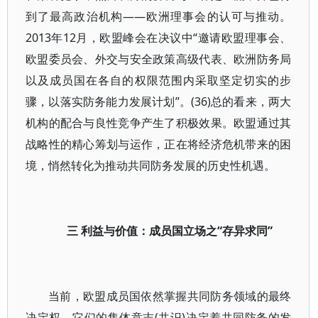
到了最高政治机构——欧洲理事会的认可与推动。
2013年12月，欧盟峰会在决议中“邀请欧盟理事会、
欧盟委员会、外交与安全政策高级代表、欧洲防务局
以及成员国在各自的权限范围内采取坚定切实的步
骤，以落实防务能力发展计划”。(36)总的看来，两大
机构的配合与良性竞争产生了积极效果。欧盟通过其
战略性的精心筹划与运作，正在将经济危机带来的困
境，悄然转化为推动共同防务发展的历史性机遇。
三 利益与价值：成员国立场之“存异求同”
当前，欧盟成员国依然掌握共同防务领域的最终
决定权，它们的集体意志(共识)决定着共同防务的发