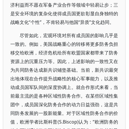
济利益而不愿在军备产业合作等领域中轻易让步；三
是安全环境的复杂化使得成员国更欲彰显自身独特的
战略文化“个性”，不肯轻易与他国“异质”文化趋同。
尽管如此，宏观环境对所有成员国的影响几乎是
一致的。例如，美国战略重心的转移将更多防务负担
移交给欧洲，经济危机给所有欧盟国家都带来了防务
资源上的沉重压力等。因此，上述影响的一致性又在
为共同防务达成新共识铺垫基础。当前，新共识最突
出地体现在合作提升战略性的核心军事能力，以及推
动成员国军队间的深度协调上。就合作形式来看，当
前最主流的是各种区域性防务合作。在某些区域性集
团中，成员国深化防务合作的动力日益强劲，这是共
同防务发展的一股新能量。对于区域性防务合作的价
值，欧洲学者比斯科普(S.Biscop)认为：“欧洲防务的