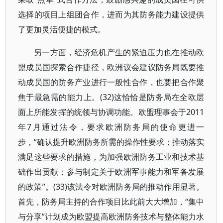
选择的项目上组团合作，进而为其防务能力建设提供
了更加灵活便捷的模式。
另一方面，经济危机产生的紧迫压力也在推动欧
盟成员国探索合作捷径，欧洲议会建议防务局既要推
动成员国的防务产业进行一般性合作，也要把合作聚
焦于最急需的能力上。(32)这恰恰是防务局在全欧层
面上所能发挥的统领与协调功能。欧盟理事会于2011
年7月通过法令，要求欧洲防务局的使命更进一
步，“确认提升欧洲防务所需的操作性要求；推动落实
满足这些要求的措施，为加强欧洲防务工业和技术基
础作出贡献；参与制定关于欧洲军事能力和军备发展
的政策”。(33)该法令对欧洲防务局的推动作用显著。
首先，防务局主持的合作项目比此前大大增加，“集中
与分享”计划成为欧盟提高欧洲防务技术与整体能力水