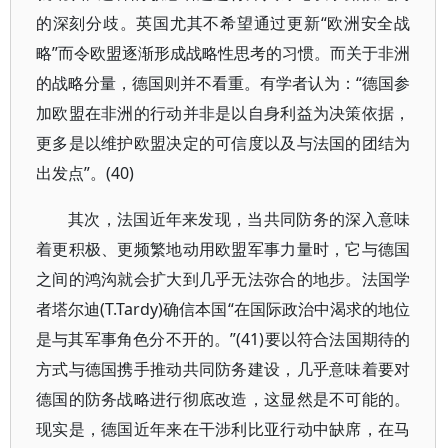
的深刻分歧。英国尤其不希望通过更新“欧洲安全战
略”而令欧盟逐渐形成战略性思考的习惯。而关于非洲
的战略分量，德国则并不看重。有学者认为：“德国参
加欧盟在非洲的行动并非是以自身利益为决策依据，
更多是以维护欧盟决定的可信度以及与法国的团结为
出发点”。(40)
其次，法国近年来发现，当共同防务的深入意味
着更积极、更频繁地动用欧盟军事力量时，它与德国
之间的鸿沟就会扩大到几乎无法弥合的地步。法国学
者塔尔迪(T.Tardy)确信本国“在国际政治中渴求的地位
是与其军事角色分不开的。”(41)要以符合法国期待的
方式与德国携手推动共同防务建设，几乎意味着要对
德国的防务战略进行彻底改造，这显然是不可能的。
现实是，德国近年来在干涉利比亚行动中缺席，在马