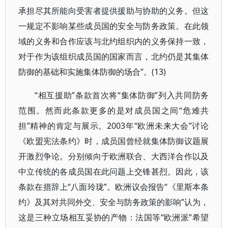
承担尽其所能向受害者提供援助与协助的义务。但这
一规定不影响某些成员国的安全与防务政策。在此领
域的义务和合作应该与北约组织内的义务保持一致，
对于作为该组织成员国的国家而言，北约仍是其集体
防御的基础和实施集体防御的场合”。(13)
“相互援助”条款首次将“集体防御”列入共同防务
范围。然而此条款更多的是对成员国之间“危难共
担”精神的肯定与展示。2003年“欧洲未来大会”讨论
《欧盟宪法条约》时，成员国曾经就集体防御议题展
开激烈争论。分别倾向于欧洲联合、大西洋合作以及
中立传统的各成员国在此问题上交锋甚烈。因此，该
条款在措辞上“八面玲珑”。欧洲议会报告“《里斯本条
约》及其对共同外交、安全与防务政策的影响”认为，
这是三种立场相互妥协的产物：法国等“欧洲派”希望