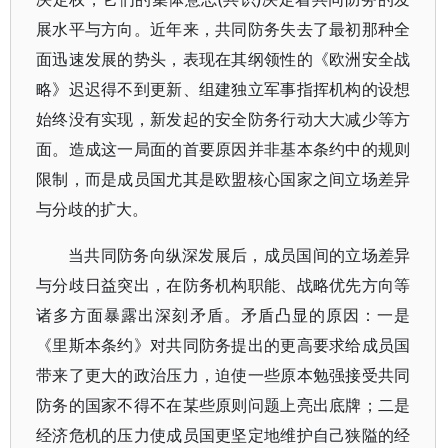
展水平与方向。近年来，共同防务失去了最初那种全
面迅速发展的势头，表现在其纲领性的《欧洲安全战
略》迟迟得不到更新、组建独立军事指挥机构的设想
始终没有实现，新发起的安全防务行动大大减少等方
面。造成这一局面的首要原因并非基本条约中的规则
限制，而是成员国尤其是欧盟核心国家之间立场差异
与分歧的扩大。
当共同防务向纵深发展后，成员国间的立场差异
与分歧日益突出，在防务机构职能、战略优先方向等
诸多方面暴露出深刻矛盾。矛盾凸显的原因：一是
《里斯本条约》对共同防务提出的更高要求给成员国
带来了更大的政治压力，迫使一些原本勉强接受共同
防务的国家不得不在某些原则问题上亮出底牌；二是
经济危机的压力使成员国更坚定地维护自己狭隘的经