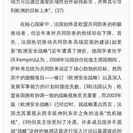
动力可以通过激发区域性合作获得新生，并将其引导
到欧洲的目标上来”。(37)
在核心国家中，法国始终是欧盟共同防务的积极
推动者，但近年来对共同防务的热情却在下降。首
先，法国热切推动共同防务高端层面的建设(如更
新“欧洲安全战略”)近年遭遇了挫折。德国学者坎平
(R.Kempin)认为，2008年法国担任轮值主席国期间，
萨科奇总统为共同防务设定了雄心勃勃的目标。然而
其中的旗舰项目——修订《欧洲安全战略》以及深入
发展军事能力的计划却接连失败。(38)法国认为，欧
盟各国拥有协调一致的战略视角至关重要，而2003年
版《欧洲安全战略》已经过时。就战略重点而言，法
国尤其重视从西非延伸到东非之角的这条“危机轴
线”。(39)但其主张受到了冷遇。许多成员国并不愿
就“战略”这样的敏感话题进行深入讨论以暴露彼此间