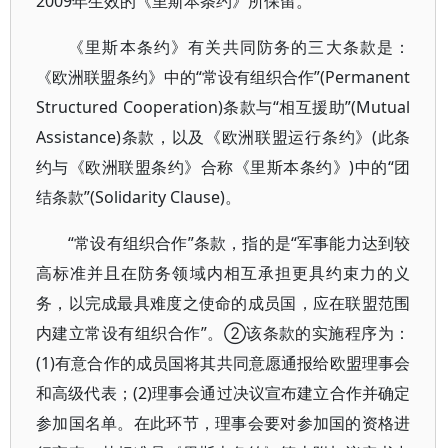
2009年生效的《里斯本条约》所保留。
《里斯本条约》有关共同防务的三大条款是：
《欧洲联盟条约》中的“常设有组织合作”(Permanent
Structured Cooperation)条款与“相互援助”(Mutual
Assistance)条款，以及《欧洲联盟运行条约》(此条
约与《欧洲联盟条约》合称《里斯本条约》)中的“团
结条款”(Solidarity Clause)。
“常设有组织合作”条款，指的是“军事能力达到较
高标准并且在防务领域内相互承担更具约束力的义
务，以完成最具难度之使命的成员国，应在联盟范围
内建立常设有组织合作”。②该条款的实施程序为：
(1)有意合作的成员国将其共同意愿通报给欧盟理事会
和高级代表；(2)理事会通过决议宣布建立合作并确定
参加国名单。在此环节，理事会要对参加国的资格进