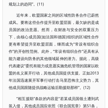
规划上的趋同”。(11)
近年来，欧盟国家之间的区域性防务合作已蔚然
成风。要将这些合作提升至欧盟层面，最欠缺的是成
员国的政治意愿。然而，在财政与安全的双重压力
下，由核心成员国(如法国和德国)组织的区域性合作
更有希望提升至欧盟层面，继而成为“常设有组织合
作”的开创性范例。此外，“常设有组织合作”还具有从
能力建设向防务的其他领域延伸的潜力。据此，高级
代表建议“委托有能力或意愿实施危机管理的国家以欧
盟的名义展开行动，其他成员国提供支援。正如2013
年法国迅速展开军事行动打击马里恐怖主义势力，其
他成员国跟随提供战略运输后勤援助那样”。(12)
“相互援助”条款的内容是“若某成员国领土遭到武
装入侵，其他成员国应依照《联合国宪章》第51条，