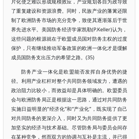
片化使之难以形成规模效应，产业规划各自为政导致
了重复建设和资源浪费。同时，民族产业的藩篱还限
制了欧洲防务市场的充分竞争，致使其逐渐落后于世
界先进水平。美国防务经济学家凯勒(P.Keller)认为，
这些问题的根源就在于欧盟成员国对防务主权的过度
保护，只有继续推动军备政策的欧洲一体化才是缓解
成员国防务支出压力的希望之路。(35)
防务产业一体化是欧盟能否发挥自身优势的捷
径。利用产业杠杆对整个共同防务领域发力，遭遇的
政治阻力比较小，而效益却是具体明确的。欧盟委员
会与欧洲防务局正是根据这一思路，通过对共同防务
实施日益明显的“经济化”和“产业化”，既实现了自己
对共同防务的更深介入，同时又为共同防务提供了更
加坚实的经济与技术基础。尽管防务局与委员会间存
在某种竞争，然而双方的协调与互补是主流，并已得