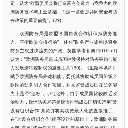
定，认为“欧盟委员会将打造富有创造力与竞争力的欧
洲防务技术与工业基础，而这一基础是共同安全与防
务政策的重要前提”。(29)
欧洲防务局是欧盟各国自发合作以保持防务能
力、平衡欧委会推行的“一体化”防务产业战略以避免
防务主权过快流失的产物。英国学者菲奥特(D.Fiott)
认为：“欧洲防务局是成员国继续保持对防务采购与能
力发展进程控制权的重要工具”(30)。《里斯本条约》
赋予欧洲防务局关键职能，委托其协助成员国组织全
欧性的防务能力合作项目，并且监督成员国在防务能
力上是否“达标”。(31)此外，由于成员国比较缺乏政
治动力，欧洲防务局还是欧盟推动成员国切实运用“常
设有组织合作”条款并将其功效最大化的直接推手。
在“常设有组织合作”程序设计的基础上，欧洲防务局
采取“点单”式合作方法，鼓励感兴趣的成员国在可供