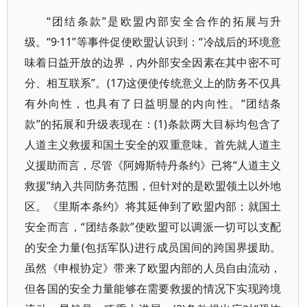
“团结条款”是欧盟内部安全合作的拓展与升
级。“9·11”等事件促使欧盟认识到：“冷战后的环境意
味着日益开放的边界，内外部安全因素在其中密不可
分、相互联系”。(17)这便使传统意义上的防务不仅具
有外向性，也具有了日益明显的内向性。“团结条
款”的拓展和升级表现在：(1)条款两大目标均包含了
人道主义救援和国土安全的双重意味。首先就人道主
义援助而言，尽管《阿姆斯特丹条约》已将“人道主义
救援”纳入共同防务范围，但针对的是欧盟领土以外地
区。《里斯本条约》将其延伸到了欧盟内部；就国土
安全而言，“团结条款”使欧盟可以调派一切可以支配
的安全力量(包括军队)进行成员国间的跨国界援助。
虽然《申根协定》带来了欧盟内部的人员自由流动，
但各国的安全力量能够在需要救援的情况下实现跨境