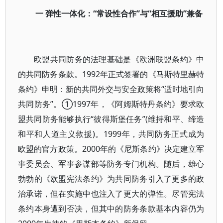
一 弹性一体化：“常设性合作”与“相互援助”兼备
欧盟共同防务的法理基础是《欧洲联盟条约》中
的共同防务条款。1992年正式签署的《马斯特里赫特
条约》申明：新的共同外交与安全政策将“适时地引向
共同防务”。①1997年，《阿姆斯特丹条约》要求欧
盟共同防务能够执行“彼得斯堡任务”(维持和平、缔造
和平和人道主义救援)。1999年，共同防务正式成为
欧盟的官方政策。2000年的《尼斯条约》决定建立军
事委员会、军事参谋部等防务专门机构。随后，雄心
勃勃的《欧盟宪法条约》为共同防务引入了更多的政
治承诺，但在实施中也注入了更大的弹性。尽管宪法
条约本身遭到否决，但其中的防务条款基本内容仍为