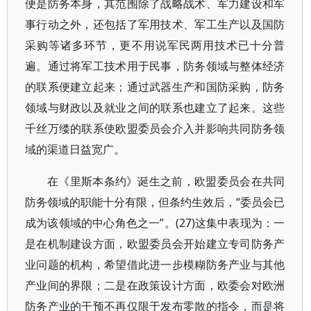
便是防务本身，其范围除了战略战术、军力建设和军
事行动之外，还包括了军用技术、军工生产以及国防
采购等诸多环节，更不用说军民两用技术已十分普
遍。通过将军工技术用于民事，防务领域与整体经济
的联系便建立起来；通过武器生产和国防采购，防务
领域与财政以及就业之间的联系也建立了起来。这些
千丝万缕的联系使欧盟委员会介入并影响共同防务领
域的渠道日益宽广。
在《里斯本条约》诞生之前，欧盟委员会在共同
防务领域的职能十分有限，但条约生效后，“委员会已
成为该领域的中心角色之一”。(27)这集中表现为：一
是在机制建设方面，欧盟委员会开始建立专司防务产
业问题的机构，希望借此进一步模糊防务产业与其他
产业间的界限；二是在政策设计方面，欧委会对欧洲
防务产业的干预不再仅限于发布零散的指令，而是将