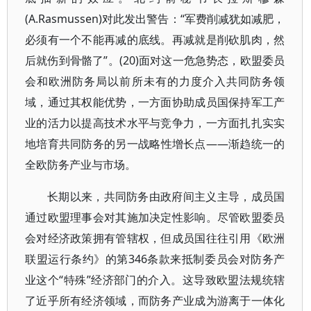
(A.Rasmussen)对此发出警告：“军费削减犹如减肥，
必须有一个不能再减的底线。再减就是削砍肌肉，然
后就伤到骨骼了”。(20)面对这一危急势态，欧盟委员
会和欧洲防务局以前所未有的力度介入共同防务领
域，通过其权能优势，一方面协助成员国保持军工产
业的活力以提高技术水平与竞争力，一方面扎扎实实
地培育共同防务的另一战略性增长点——渐趋统一的
全欧防务产业与市场。
长期以来，共同防务由政府间主义主导，成员国
通过欧盟理事会对其施加决定性影响。尽管欧盟委员
会对经济政策拥有管辖权，但成员国往往引用《欧洲
联盟运行条约》的第346条款来抵制委员会对防务产
业这个“特殊”经济部门的介入。这导致欧盟法规统辖
了近乎所有经济领域，而防务产业成为游离于一体化