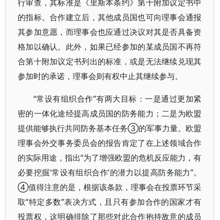
行审查，其标准是《里斯本条约》第十附加议定书中
的指标。合作建立后，其他成员国也可向理事会通报
其参加意愿，而理事会也应通过决议对其是否具备资
格加以确认。此外，如果已经参加的某成员国不再符
合第十附加议定书列出的标准，或是无法继续兑现其
参加时的承诺，理事会则有权中止其继续参与。
“常设有组织合作”有两大目标：一是通过更加紧
密的一体化途经提高成员国的防务能力；二是为欧盟
提供能够执行共同防务基本任务③的军事力量。欧盟
理事会外交事务委员会的报告肯定了在上述领域合作
的实际用途，指出“为了增强欧盟的危机反应能力，有
必要挖掘‘常设有组织合作’的潜力以提高防务能力”。
④值得注意的是，根据该条款，理事会在投票环节采
取“特定多数”表决方式，且只有参加合作的国家才有
投票权，这明确排除了那些对此合作抱持敌意的成员