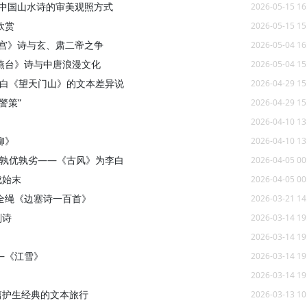
—中国山水诗的审美观照方式
2026-05-15 16
欣赏
2026-05-15 15
明宫》诗与玄、肃二帝之争
2026-05-04 16
燕台》诗与中唐浪漫文化
2026-05-04 15
从李白《望天门山》的文本差异说
2026-04-29 15
警策”
2026-04-29 15
2026-04-10 13
柳》
2026-04-10 13
本”孰优孰劣——《古风》为李白
2026-04-05 00
成始末
2026-04-05 00
全绳《边塞诗一百首》
2026-03-21 14
刺诗
2026-03-14 19
2026-03-14 19
—《江雪》
2026-03-14 19
2026-03-14 19
篇护生经典的文本旅行
2026-03-13 10