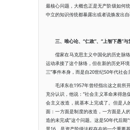
最核心问题，大概也正是无产阶级如何
中立的知识传统都暴露出或者说焕发出自
三、唯心论、“仁政”、“上智下愚”与
儒家在马克思主义中国化的历史脉
运动承接了这个脉络，但在新的历史环境
三”事件本身，而是自20世纪50年代社
毛泽东在1957年曾经指出这之前
充分认识，他说：“社会主义革命来得急
会主义改造，就基本上完成了。但是人
面：一方面是制度的改造，一方面是人的
造的未完成”这个问题。这是50年代后期
景16，是资产阶级法权存在的一个重要基