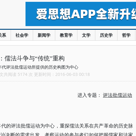
关系
社会学
新闻学
教育学
文学
历史学
哲学
：儒法斗争与“传统”重构
0年代评法批儒运动所提供的历史构图为中心
共阅读 5174 次 更新时间：2016-06-03 00:18
进入专题：
评法批儒运动
0年代的评法批儒运动为中心，重探儒法关系在共产革命的历史脉
政治决断的需求出发，考察运动的参与者们如何把握儒家和法家