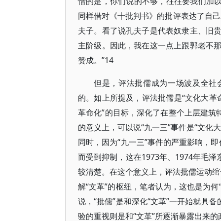
惜的是，你们说的不够，往往要我们加以补
同样借对《十批判书》的批评表达了自己
夫子。看了说孔夫子是代表奴隶主、旧
主阶级。因此，我在这一点上跟郭老不
赞成。”14
但是，评法批儒成为一场波及全社
的。如上所提及，评法批儒是“文化大革命
革命化”的目标，深化了在整个上层建筑
的意义上，可以说“九一三”事件是“文化
同时，因为“九一三”事件的严重影响，即
而受到抑制，这在1973年、1974年
较清楚。在这个意义上，评法批儒运动绾合
解“文革”的枢纽，笔者认为，这也是为何
说，“批儒”是和深化“文革”一开始就具
验的重视则是和“文革”所逐渐暴露出来的