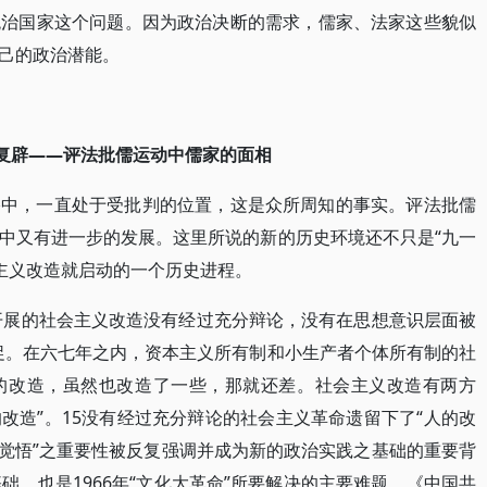
统治国家这个问题。因为政治决断的需求，儒家、法家这些貌似
己的政治潜能。
复辟
——评法批儒运动中儒家的面相
络中，一直处于受批判的位置，这是众所周知的事实。评法批儒
中又有进一步的发展。这里所说的新的历史环境还不只是“九一
会主义改造就启动的一个历史进程。
所开展的社会主义改造没有经过充分辩论，没有在思想意识层面被
促。在六七年之内，资本主义所有制和小生产者个体所有制的社
的改造，虽然也改造了一些，那就还差。社会主义改造有两方
改造”。15没有经过充分辩论的社会主义革命遗留下了“人的改
“觉悟”之重要性被反复强调并成为新的政治实践之基础的重要背
础，也是1966年“文化大革命”所要解决的主要难题。《中国共