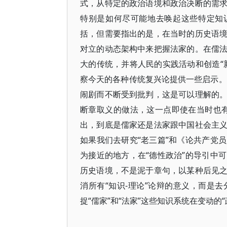
式，从特定的政治语境和政治决断的需
特别是如何尽可能地去唤起这些特定知
括，但需要指出的是，在当时的历史语
对立的动态架构中来把握法家的。在儒
大的传统，并将人民的实践活动和创造“
察今天的各种传统复兴论提供一些启示。
闹剧而不断受到批判，这是可以理解的
断章取义的做法，这一点即使在当时也
出，到底是儒家还是法家跟中国社会主
如果我们去研究“老三篇”和《论共产党
为接近的地方，在“德性政治”的导引中
历史语境，不是泥于章句，以某种后见
消所有“知识-理论”论辩的意义，而是
捉“儒家”和“法家”这些知识系统在变动的