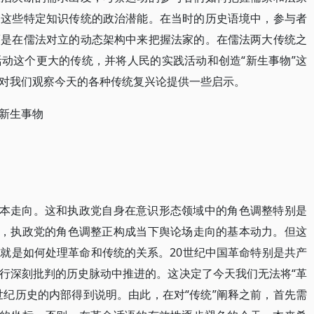
起这些特定知识传统的政治潜能。在当时的历史语境中，参与者
而是在儒法对立的动态架构中来把握法家的。在儒法两大传统之
动这个更大的传统，并将人民的实践活动和创造“新生事物”这
对我们观察今天的各种传统复兴论提供一些启示。
新生事物
基本走向。这和执政党自身在意识形态领域中的角色调整特别是
说，执政党的角色调整正构成当下舆论场走向的基本动力。但这
就是如何处理革命和传统的关系。20世纪中国革命特别是共产
行深刻批判的历史脉动中推进的。这决定了今天我们无法将“革
0世纪历史的内部得到说明。由此，在对“传统”阐释之前，首先需