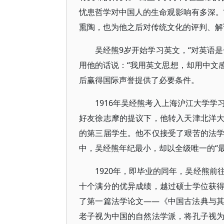
忧患哲学对中国人的生命观影响有多深。
熏陶，也为他之后对传统文化的评判、解
吴经熊9岁开始学习英文，“对英语
用他的话说：“我用英文思想，却用中文
后赢得国际声誉提供了必要条件。
1916年吴经熊考入上海沪江大学
好友徐志摩的提议下，他转入天津北洋
的第三届学生。他不仅接受了艰苦的法
中，吴经熊年纪最小，却以全级唯一的“
1920年，即毕业的同年，吴经熊前
十个满分的优异成绩，越过硕士学位获
了第一篇法学论文——《中国古法典与
老子视为中国的自然法学派，将孔子视