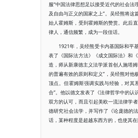
服“中国法律思想足以接受近代的社会法
及自由与正义的国家之上”。吴经熊将这
始人霍姆斯，受到霍姆斯的赞赏。此后直
律人，通信频繁，成为一段佳话。
1921年，吴经熊受卡内基国际和
表了《国际法方法》《成文国际法》和《
造，师从新康德主义法学派首创人施塔姆
的普遍有效的原则和定义”，吴经熊对他
顶点。但霍姆斯强调实践与经验，对其
合”。他以德文发表了《法律哲学中的认
双方的认可，而且引起美欧一流法律学者
德研究社会法学，并写作了《论庞德的
话，某种程度是超越东西方的，也使其在