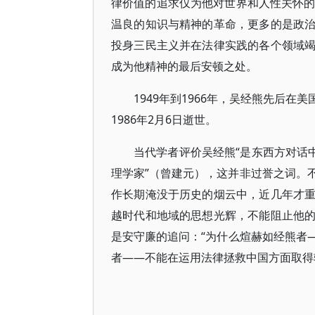
律价值的追求仅为他对世界和人性关怀的
温良的知识与精神的革命，更多的是政
投身三民主义并在法律实践的各个领域
成为他精神的最后安顿之处。
1949年到1966年，吴经熊先后
1986年2月6日逝世。
当代学者评价吴经熊“是东西方对话
理学家”（曾建元），这并非过誉之词。
作长期淹没于历史的烟云中，近几年才
越时代和地域的思想光辉，不能阻止他
是安守廉的追问：“为什么煊赫如经熊者
者——不能在运用法律拯救中国方面取得