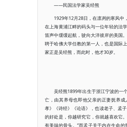
——民国法学家吴经熊
1929年12月28日，在凛冽的寒
在上海黄浦江畔的码头与一位年轻的法
笛声中缓缓起航，驶向大洋彼岸的美国
聘于哈佛大学任教的第一人，也是国际
家正是吴经熊，而此时，他才30岁。
吴经熊1899年出生于浙江宁波的
亡，由其养母也即他父亲的正妻抚养成
孝》《诗经》《论语》，也读老子、孟子
的好处是，你越研究它，你就越喜欢它
有美味的骨头。”而孟子关于内在生命的