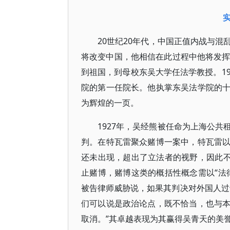
20世纪20年代，中国正值内战与
将改变中国，他相信在此过程中他将发挥“
到祖国，到母校东吴大学任法学教授。1
院的第一任院长。他执掌东吴法学院的
为辉煌的一页。
1927年，吴经熊被任命为上海公
判。在特瓦雷聚众赌博一案中，特瓦雷
还未出现，超出了立法者的视野，因此不
止赌博，赌博这类的概括性概念需以“法
被告律师威胁说，如果其判决对外国人过
们可以说是政治论点，既不恰当，也与
取消。”其卓越表现为其赢得吴青天的美