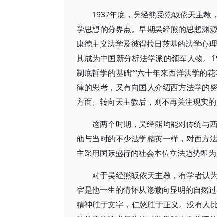
1937年底，吴经熊受洗皈依天主教
学思想的分界点。早期吴经熊的思想渊
康德主义法学及彼得拉日茨基的法学心理
其成为中国新分析法学派的领军人物。1
制底哲学的基础”“六十年来西洋法学的
律的思考，又有向国人介绍西方法学的
方面。转向天主教后，则不再关注现实的
这两个时期，吴经熊均能对传统与
他与当时的不少法学精英一样，对西方
主采用国际盛行的社会本位立法趋势即为
对于吴经熊皈依天主教，有学者认为
宿是他一生的情怀从隐微向显明的自然过
精神胜于文字，仁慈胜于正义。没有人比