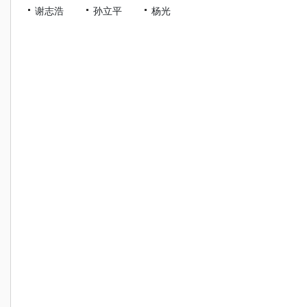
谢志浩
孙立平
杨光