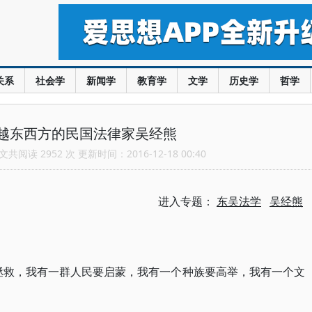
关系
社会学
新闻学
教育学
文学
历史学
哲学
越东西方的民国法律家吴经熊
共阅读 2952 次 更新时间：2016-12-18 00:40
进入专题：
东吴法学
吴经熊
拯救，我有一群人民要启蒙，我有一个种族要高举，我有一个文