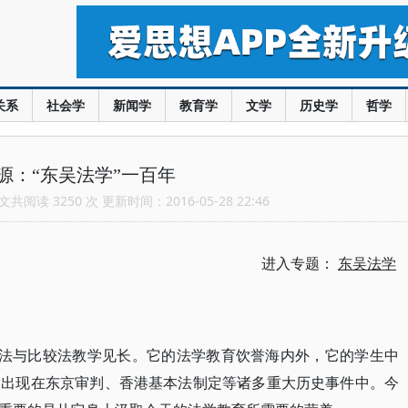
关系
社会学
新闻学
教育学
文学
历史学
哲学
源：“东吴法学”一百年
共阅读 3250 次 更新时间：2016-05-28 22:46
进入专题：
东吴法学
美法与比较法教学见长。它的法学教育饮誉海内外，它的学生中
是出现在东京审判、香港基本法制定等诸多重大历史事件中。今