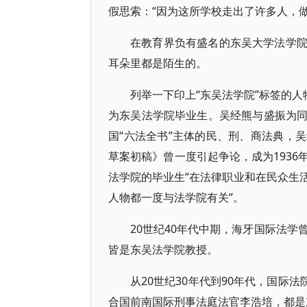
假思索：“因为这所学校走出了许多人，
在教育界负有盛名的东吴大学法学
耳朵里都是陌生的。
列举一下印上“东吴法学院”标签的人
为东吴法学院毕业生。吴经熊与盛振为
国“六法全书”主体的民、刑、商法典，
草案初稿》曾一度引起争论，成为193
法学院的毕业生“在法律职业和在民众生
人物都一度与法学院有关”。
20世纪40年代中期，海牙国际法学
皆是东吴法学院教授。
从20世纪30年代到90年代，国际
合国前南国际刑事法庭法官李浩培，都是