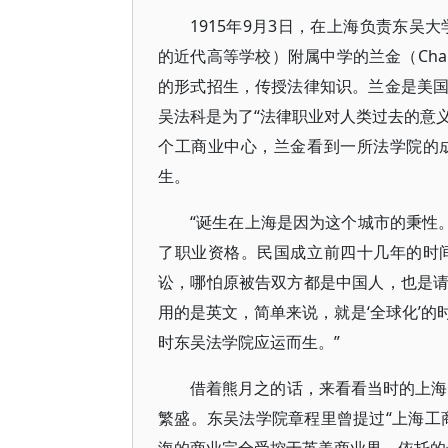
1915年9月3日，在上海负责东吴
的近代高等学校）附属中学的兰金（Charl
的形式招生，传授法律知识。兰金是美
吴法科是为了“法律职业对人类过去的意义
个工商业中心，兰金看到一所法学院的
生。
“诞生在上海是因为这个城市的秉性
了职业资格。民国成立前四十几年的时
讼，哪怕原被告双方都是中国人，也是
用的是英文，简单来说，就是‘全球化’
时东吴法学院应运而生。”
借着熊月之的话，来看看当时的上海
繁盛。东吴法学院章程里曾提过“上海工