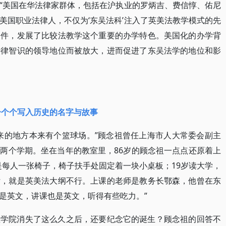
“美国在华法律家群体，包括在沪执业的罗炳吉、费信惇、佑尼
美国职业法律人，不仅为‘东吴法科’注入了英美法教学模式的先
条件，发展了比较法教学这个重要的办学特色。美国化的办学背
法律智识的领导地位而被放大，进而促进了东吴法学的地位和影
一个个写入历史的名字与故事
来的地方本来有个篮球场。”顾念祖曾任上海市人大常委会副主
两个学期。坐在当年的教室里，86岁的顾念祖一点点还原着上
是每人一张椅子，椅子扶手处固定着一块小桌板；19岁读大学，
付，就是英美法大纲不行。上课的老师是教务长鄂森，他曾在东
是英文，讲课也是英文，听得有些吃力。”
座学院消失了这么久之后，还要纪念它的诞生？顾念祖的回答不