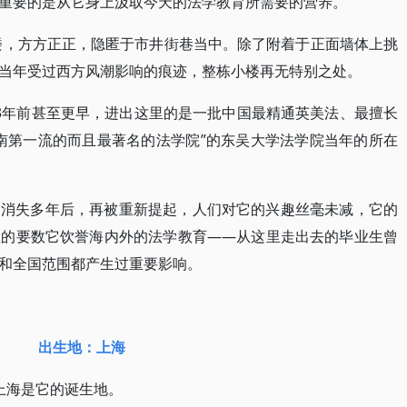
重要的是从它身上汲取今天的法学教育所需要的营养。
白楼，方方正正，隐匿于市井街巷当中。除了附着于正面墙体上挑
当年受过西方风潮影响的痕迹，整栋小楼再无特别之处。
3年前甚至更早，进出这里的是一批中国最精通英美法、最擅长
南第一流的而且最著名的法学院”的东吴大学法学院当年的所在
。消失多年后，再被重新提起，人们对它的兴趣丝毫未减，它的
注的要数它饮誉海内外的法学教育——从这里走出去的毕业生曾
和全国范围都产生过重要影响。
出生地：上海
上海是它的诞生地。