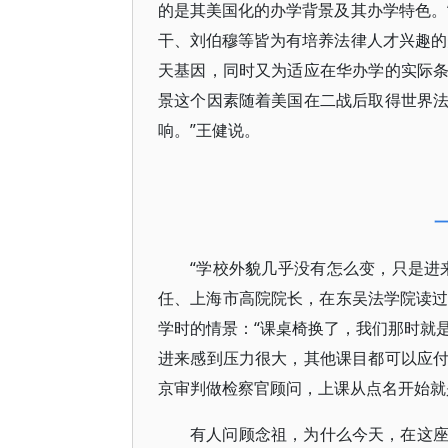
的是其美国化的办学背景及其办学特色。
干、刘伯穆等皆为有培养法律人才兴趣的
天基因，同时又为适应在华办学的实际
景这个因素随着美国在二战后取得世界
响。”王健说。
“学校外貌几乎没有怎么变，只是进
任、上海市高院院长，在东吴法学院读过
学时的情景：“课桌椅换了，我们那时就
进来感到压力很大，其他课目都可以应
京审判做检察官顾问，上课从点名开始就
有人问顾念祖，为什么今天，在这