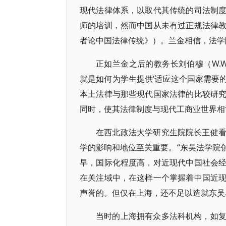
现代法律体系，以取代其传统的司法制
师的培训，然而中国从未有过正规法律
者论中国法律传统》）。兰金相信，法学
正如兰金之后的教务长刘伯穆（W.W
就是如何为学生提供‘适应这个国家需要的
本土法律与那些现代国家法律的比较研
同时，使其法律制度与现代工商业世界相
在西北政法大学研究生院院长王健
学的影响和地位至关重要。“东吴法学院
早，国际化程度高，对近现代中国社会
在关注域中，在这样一个掌握着中国近
声誉的。但仅在上海，还不足以造就东吴
当时的上海拥有众多法科机构，如