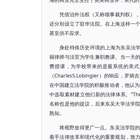
海的商业完全受控于英美商业界，依托的
凭借治外法权（又称领事裁判权），
还分别设立了驻华法院。在上海这样一
甚至供不应求。
身处特殊历史环境的上海为东吴法学
籍律师与法官为学生兼职教课。当一天
费授课，为学校带来的是最系统的美式
（CharlesS.Lobingier）的
在中国建立法学院的积极推动者，他认为
中选取素材建立他们新的法律体系。”TheComp
名称也是他的提议，后来东吴大学法学
熟知。
将视野放得更广一点。东吴法学院的
着手法律改革和现代化的重要规划，致