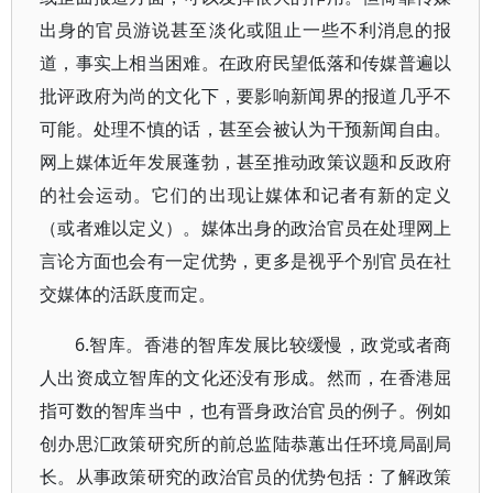
出身的官员游说甚至淡化或阻止一些不利消息的报
道，事实上相当困难。在政府民望低落和传媒普遍以
批评政府为尚的文化下，要影响新闻界的报道几乎不
可能。处理不慎的话，甚至会被认为干预新闻自由。
网上媒体近年发展蓬勃，甚至推动政策议题和反政府
的社会运动。它们的出现让媒体和记者有新的定义
（或者难以定义）。媒体出身的政治官员在处理网上
言论方面也会有一定优势，更多是视乎个别官员在社
交媒体的活跃度而定。
6.智库。香港的智库发展比较缓慢，政党或者商
人出资成立智库的文化还没有形成。然而，在香港屈
指可数的智库当中，也有晋身政治官员的例子。例如
创办思汇政策研究所的前总监陆恭蕙出任环境局副局
长。从事政策研究的政治官员的优势包括：了解政策