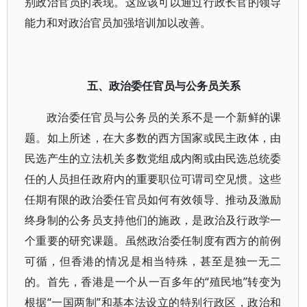
别政治官员的表现。这应该可以通过行政长官的领导
能力和对政治官员加强培训加以改善。
五、政治委任官员与公务员关系
政治委任官员与公务员的关系不是一个新鲜的课
题。如上所述，在大多数的西方国家或民主政体，由
民选产生的立法机关多数党组成内阁或由民选总统委
任的人员担任政府内的重要职位可谓司空见惯。这些
任期有限的政治委任官员如何有效领导、推动及激励
终身制的公务员支持他们的施政，是政治及行政学一
个重要的研究课题。虽然政治委任制度有西方的前例
可循，但香港的情况是相当特殊，甚至是独一无二
的。首先，香港是一个从一百多年的“殖民地”转变为
根据“一国两制”和基本法设立的特别行政区，政治和