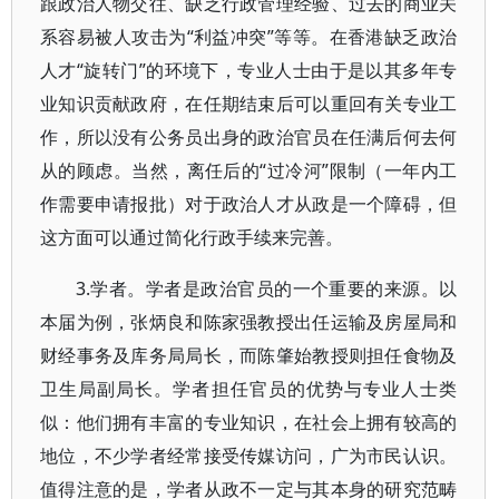
跟政治人物交往、缺乏行政管理经验、过去的商业关
系容易被人攻击为“利益冲突”等等。在香港缺乏政治
人才“旋转门”的环境下，专业人士由于是以其多年专
业知识贡献政府，在任期结束后可以重回有关专业工
作，所以没有公务员出身的政治官员在任满后何去何
从的顾虑。当然，离任后的“过冷河”限制（一年内工
作需要申请报批）对于政治人才从政是一个障碍，但
这方面可以通过简化行政手续来完善。
3.学者。学者是政治官员的一个重要的来源。以
本届为例，张炳良和陈家强教授出任运输及房屋局和
财经事务及库务局局长，而陈肇始教授则担任食物及
卫生局副局长。学者担任官员的优势与专业人士类
似：他们拥有丰富的专业知识，在社会上拥有较高的
地位，不少学者经常接受传媒访问，广为市民认识。
值得注意的是，学者从政不一定与其本身的研究范畴