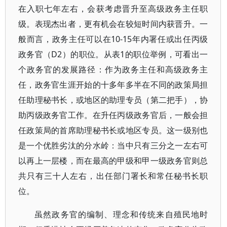
在入职七年左右，会获考虑晋升至高级政务主任职
级。表现杰出者，更有机会在较短时间内获晋升。一
般而言，政务主任可以在10-15年内署任或出任丙级
政务官（D2）的职位。从表1的职位举例，可看出一
个政务官的发展路径：作为政务主任和高级政务主
任，政务官生涯开始的十多年多半在不同的政策局担
任助理秘书长，或地区的助理专员（第二把手），协
助丙级政务官工作。在升任丙级政务官后，一般会担
任政策局的首席助理秘书长或地区专员。这一级别也
是一个优胜劣汰的分水岭：当中只有三分之一左右可
以再上一层楼，而在最高的甲级和甲一级政务官则总
共只有三十人左右，出任部门署长和常任秘书长职
位。
虽然政务官的编制、理念和传统来自殖民地时