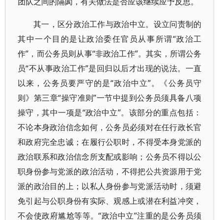
团队之间的隔阂，有关做法是否应该继续应予反思。
其一，区分政治工作与政治中立。设立问责制的
其中一个目的是让政治委任官员从事所谓“政治工
作”，而公务员则从事“非政治工作”。其实，所谓公务
员“不从事政治工作”是回归以后才出现的说法。一直
以来，公务员要严守的是“政治中立”。《公务员守
则》第三章“操守准则”一节中提到公务员须具备八项
操守，其中一项是“政治中立”。该部分的重点包括：
不论本身政治信念如何，公务员必须对在任行政长官
和政府完全忠诚；在履行公职时，不得受本身党派的
政治联系和政治信念所支配或影响；公务员不得以公
职身份参与党派的政治活动，不得把公共资源用于党
派的政治目的上；以私人身份参与党派活动时，须避
免引起与公职身份有实际、观感上或潜在利益冲突，
不会使政府尴尬等等。“政治中立”注重的是公务员须