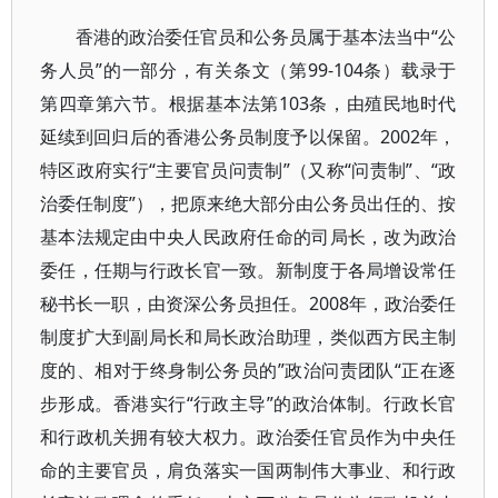
香港的政治委任官员和公务员属于基本法当中“公
务人员”的一部分，有关条文（第99-104条）载录于
第四章第六节。根据基本法第103条，由殖民地时代
延续到回归后的香港公务员制度予以保留。2002年，
特区政府实行“主要官员问责制”（又称“问责制”、“政
治委任制度”），把原来绝大部分由公务员出任的、按
基本法规定由中央人民政府任命的司局长，改为政治
委任，任期与行政长官一致。新制度于各局增设常任
秘书长一职，由资深公务员担任。2008年，政治委任
制度扩大到副局长和局长政治助理，类似西方民主制
度的、相对于终身制公务员的”政治问责团队“正在逐
步形成。香港实行“行政主导”的政治体制。行政长官
和行政机关拥有较大权力。政治委任官员作为中央任
命的主要官员，肩负落实一国两制伟大事业、和行政