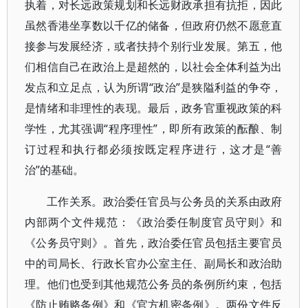
执着，对长远政策规划和长远财政承担有抗拒，因此
虽然香港坐享数以千亿的储备，但政府仍然不愿意直
接参与发展经济，或者扶持个别行业发展。第五，他
们相信自己在政治上是超然的，以社会全体利益为出
发点和立足点，认为所谓“政治”是狭隘利益的争夺，
是情绪和非理性的表现。最后，政务官重视政策的科
学性，尤其强调“程序理性”，即所有政策的酝酿、制
订过程和执行都必须按既定程序进行，这才是“善
治”的基础。
工作关系。政治委任官员与公务员的关系由政府
内部两个文件规范：《政治委任制度官员守则》和
《公务员守则》。首先，政治委任官员包括主要官员
中的司局长、行政长官办公室主任、副局长和政治助
理。他们也受到其他规范公务员的条例所约束，包括
《防止贿赂条例》和《官方机密条例》。两份文件反