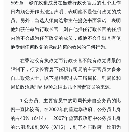
569章，容许政党成员在当选行政长官后的七个工作
日内须公开作出法定声明，表明他不是任何政党的成
员。另外，当选人须向选举主任提交书面承诺，表明
他如获任命为行政长官，则在他担任行政长官的任期
内他不会成为任何政党的成员，或他不会作出具有使
他受到任何政党的党纪约束的效果的任何行为。
在香港没有执政党而行政长官不能有政党背景的
限制下，行政长官属下任职各司局的主要官员大多来
自非政党人士。以下是根据过去三届局长、副局长和
局长政治助理的经验总结出几个问责官员的来源。
1.公务员。主要官员中的司局长来自公务员的比
例一直比较高。在2002年的董建华政府，公务员出身
的占43%（6/14）；2007年曾荫权政府中公务员出身
的比例增加到60%（9/15），到了本届政府，比例为