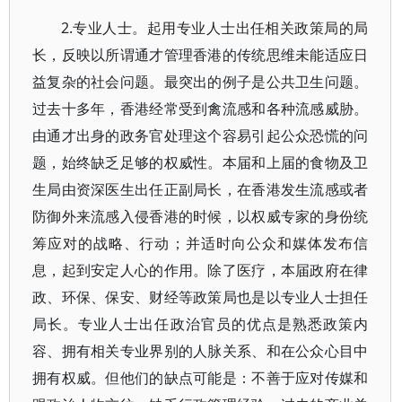
2.专业人士。起用专业人士出任相关政策局的局
长，反映以所谓通才管理香港的传统思维未能适应日
益复杂的社会问题。最突出的例子是公共卫生问题。
过去十多年，香港经常受到禽流感和各种流感威胁。
由通才出身的政务官处理这个容易引起公众恐慌的问
题，始终缺乏足够的权威性。本届和上届的食物及卫
生局由资深医生出任正副局长，在香港发生流感或者
防御外来流感入侵香港的时候，以权威专家的身份统
筹应对的战略、行动；并适时向公众和媒体发布信
息，起到安定人心的作用。除了医疗，本届政府在律
政、环保、保安、财经等政策局也是以专业人士担任
局长。专业人士出任政治官员的优点是熟悉政策内
容、拥有相关专业界别的人脉关系、和在公众心目中
拥有权威。但他们的缺点可能是：不善于应对传媒和