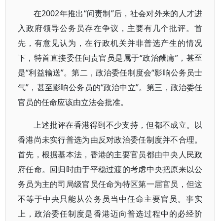
在2002年推出“问责制”后，社会对外来的人才进
入政府领导公务员存在争议，主要有几个批评。首
先，有意见认为，在行政机关并非普选产生的情况
下，特首直接委任问责官员是属于“政治酬庸”，甚至
是“利益输送”。第二，政治委任制度会“影响公务员士
气”，甚至影响公务员的“政治中立”。第三，政治委任
官员的任命应该由立法会批准。
上述批评在香港得到不少支持，但都不成立。以
香港尚未实行普选为由反对政治委任制度并不合理。
首先，根据基本法，香港的主要官员都由中央人民政
府任命。回归时由于平稳过渡的考虑中央把原来以公
务员为主的司局级官员任命为特区第一届官员，但这
不等于中央只能从公务员当中任命主要官员。事实
上，政治委任制度是香港迈向普选过程中的必经阶