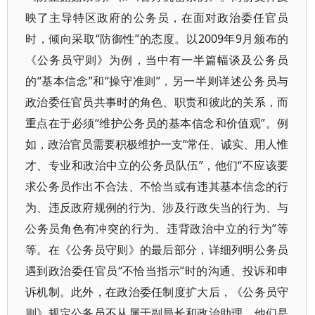
映了主导特区政府的公务员，在面对政治委任官员
时，倾向采取“防御性”的态度。以2009年9月颁布的
《公务员守则》为例，当中有一半篇幅谈及公务员
的“基本信念”和“操守准则”，另一半则详述公务员与
政治委任官员共事时的角色、职责和彼此的关系，而
重点在于必须“维护公务员的基本信念和价值观”。例
如，政治官员需要积极维护一支“常任、诚实、用人惟
才、专业和政治中立的公务员队伍”，他们“不应该要
求公务员作出不合法、不恰当或有违其基本信念的行
为、违反政府规例的行为、涉及行政失当的行为、与
公务员角色有冲突的行为、违背政治中立的行为”等
等。在《公务员守则》的最后部分，详细列明公务员
遇到政治委任官员“不恰当指示”时的沟通、投诉和申
诉机制。此外，在政治委任制度扩大后，《公务员守
则》规定公务员不从属于副局长和政治助理，他们是