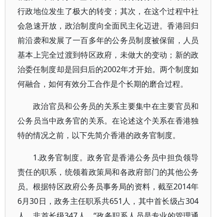
行政地位发生了极大的转变；其次，在这个过程中社
会急速开放，政治制度向全面民主化迈进。香港回归
前沿袭和发展了一百多年的公务员制度被保留，人员
基本上完全过渡到特区政府，未做大的变动；新的政
治委任制度却是回归后的2002年才开始。两个制度如
何融合，如何有效分工合作是个长期的磨合过程。
政治官员和公务员的关系主要集中在主要官员和
公务员当中政务官的关系。在论述这个关系在香港独
特的情况之前，以下先简介香港的政务官制度。
1.政务官制度。政务官是香港公务员中担负领导
责任的职系，统领着政策局和各政府部门的其他公务
员。根据特区政府公务员事务局的资料，截至2014年
6月30日，政务主任职系共651人，其中首长级占304
人，非首长级347人。“政务职系人员是专业的管理通