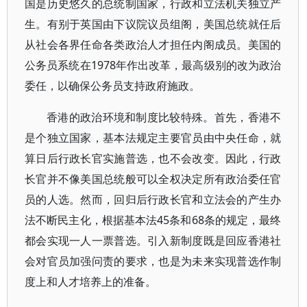
国是历史悠久的总统制国家，行政和立法机关独立产
生。有别于英国由下议院议员组阁，美国总统就任后
从社会各界任命各类政治人才担任内阁成员。美国的
公务员系统在1978年作出改革，最高级别的改为政治
委任，以确保公务员支持政府施政。
香港的政治环境和制度比较特殊。首先，香港不
是个独立国家，基本法规定主要官员由中央任命，就
算日后行政长官实施普选，也不会改变。因此，行政
长官并不像美国总统般可以全权决定所有政治委任官
员的人选。然而，回归后行政长官和立法会的产生办
法不断民主化，根据基本法45条和68条的规定，最终
都会实现一人一票普选。引入新制度既是回应香港社
会对官员加强问责的要求，也是为未来实现普选作制
度上和人才培养上的准备。