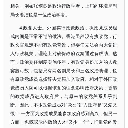
相关，例如张炳良是政治行政学者，上届的环境局副
局长潘洁也是一位政治学者。
4.政党人士。外国实行政党政治，执政党成员组
成内阁是正常不过的做法。香港虽然没有执政党，行
政长官规定不能有政党背景，但委任立法会内大党进
入行政机关，理论上对确保政府议案通过有帮助。然
而，政治委任制度实施多年，有政党身份加入的人数
寥寥可数，包括只有两名副局长和三名政治助理，也
有原政党成员选择辞去党籍加入政府。相对于外国政
党成员入阁可以根据该党的理念影响政府决策，香港
的政党成员进入政府后，与原来的政党关系几乎割
断。因此，不少政党成员对“党友”进入政府是“又爱又
恨”：一方面为政党成员能参加政府感到高兴，但另一
方面，也慨叹党内政治人才“又少一个”，打乱党的发