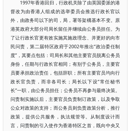
1997年香港回归，行政机关除了由英国委派的港
督改为由香港人组成的选举委员会推选行政长官以
外，由政务司以下的司，局，署等架構基本不变。原
港英政府大部分司局长留任并继续由公务员担任。为
了让行政长官更有效实施其施政理念、并更好的向市
民问责，第二届特区政府于2002年推出“政治委任制
度”，其要点包括：司局长和其他主要官员脱离公务员
身份，任期与行政长官相同；有别于公务员，主要官
员要承担政治责任，包括辞职；所有主要官员均向行
政长官负责，而非各司长；局长以下设“常任秘书
长”一职，由公务员担任；公务员不再参与最终决策。
问责制实施以后，主要官员负责制订政策，以及争取
公众对政策的支持；而公务员则负责政策分析，推行
政策，提供公共服务，执法规管等。从制度设计而
言，问责制的引入使作为香港特区之首，既向中央又