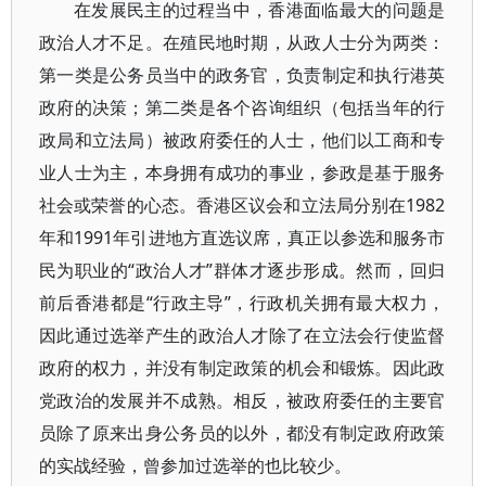
在发展民主的过程当中，香港面临最大的问题是
政治人才不足。在殖民地时期，从政人士分为两类：
第一类是公务员当中的政务官，负责制定和执行港英
政府的决策；第二类是各个咨询组织（包括当年的行
政局和立法局）被政府委任的人士，他们以工商和专
业人士为主，本身拥有成功的事业，参政是基于服务
社会或荣誉的心态。香港区议会和立法局分别在1982
年和1991年引进地方直选议席，真正以参选和服务市
民为职业的“政治人才”群体才逐步形成。然而，回归
前后香港都是“行政主导”，行政机关拥有最大权力，
因此通过选举产生的政治人才除了在立法会行使监督
政府的权力，并没有制定政策的机会和锻炼。因此政
党政治的发展并不成熟。相反，被政府委任的主要官
员除了原来出身公务员的以外，都没有制定政府政策
的实战经验，曾参加过选举的也比较少。