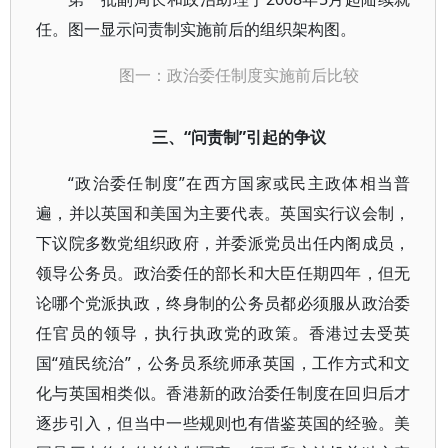
任。图一显示问责制实施前后的组织架构图。
图一：政治委任制度实施前后比较
三、“问责制”引起的争议
“政治委任制度”在西方国家或民主政体相当普
遍，并以英国和美国为主要代表。英国实行议会制，
下议院多数党组织政府，并委派党员出任内阁成员，
领导公务员。政治委任的部长和大臣任期四年，但无
论哪个党派执政，终身制的公务员都必须服从政治委
任官员的领导，执行执政党的政策。香港过去受英
国“殖民统治”，公务员系统师承英国，工作方式和文
化与英国相类似。香港新的政治委任制度在回归后才
逐步引入，但当中一些规则也有借鉴英国的经验。美