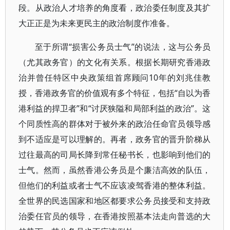
段。从政治人才培养的角度看，政治委任制度及其扩
大正正是为未来更民主的政治制度作准备。
至于所谓“损害公务员士气”的说法，这与公务员
（尤其政务官）的文化有关系。根据长期研究香港政
治并曾任特区中央政策组首席顾问10年的刘兆佳教
授，香港政务官的价值观有多个特征，包括“自以为香
港利益的捍卫者”和“讨厌狭隘和局部利益的政治”。这
个同质性高的群体对于被外来的政治任命官员领导感
到不适应是可以理解的。再者，政务官的晋升阶梯从
过往最高的司局长降到常任秘书长，也影响到他们的
士气。然而，虽然香港公务员是个廉洁高效的队伍，
但他们的利益或者士气不应该凌驾香港的整体利益。
全世界的民选国家和地区都要求公务员接受和支持政
治委任官员的领导，在香港按照基本法走向普选的大