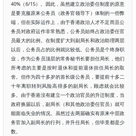
40%（6/15）。因此，虽然建立政治委任制度的原意
是要克服原来公务员（政务官领导下）体制的一些弊
端，但在实际运作上，由于香港政治人才不足而且公
务员对政府运作非常熟悉，公务员始终占政治委任官
员最大的比例。在制度扩大到副局长和政治助理两层
以后，公务员占的比例就比较低。公务员是个终身职
业，作为公务员顶层的常务秘书长要担任局长，他们
所考虑的主要是按时退休和提前退休担任局长的取
舍。但作为四十多岁的首长级公务员，要提前十多二
十年离职转到风险高得多的副局长，顾虑就会比较
多。由于香港没有建立一个政治官员的升迁制度，当
政府换届以后，副局长（和其他政治委任官员）就可
能面临失业的情况。虽然过去两届确实有原来中层政
务官加入副局长的行列，并升任局长，但毕竟都是少
数。