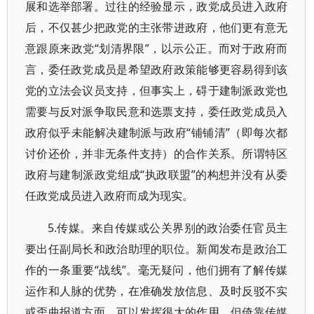
展和选举部署。过往的经验显示，政党成员进入政府
后，不仅甚少把政党的主张带进政府，他们更有意无
意跟原来政党“划清界限”，以示公正。而对于政府而
言，委任政党成员是希望政府政策能够更容易得到该
党的立法会议员支持，但事实上，碍于建制派政党也
需要与反对派争取民意和选票支持，委任政党成员入
政府似乎未能解决建制派与政府“铺铺清”（即每次都
讨价还价，并非无条件支持）的合作关系。所谓特区
政府与建制派政党组成“执政联盟”的构想并没有从委
任政党成员进入政府而成为现实。
5.传媒。来自传媒或公关界别的政治委任官员主
要出任副局长和政治助理的职位。新闻发布是政治工
作的一条重要“战线”。毫无疑问，他们拥有了解传媒
运作和人脉的优势，在准确发放信息、及时反驳不实
或歪曲报道方面，可以发挥很大的作用。但倚靠传媒