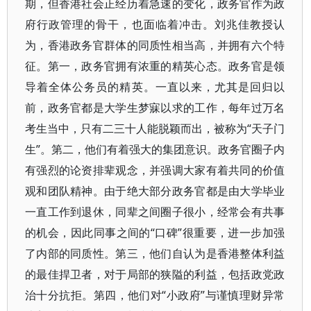
期，但香港社会正经历着急速的变化，政务官作为政
府行政管理的骨干，也面临着冲击。刘兆佳教授认
为，香港政务官群体的同质性相当高，并拥有六个特
征。第一，政务官拥有浓重的精英心态。政务官是领
导着全体公务员的精英。一直以来，尤其是回归以
前，政务官都是大学生梦寐以求的工作，每年过万名
考生当中，只有二三十人能脱颖而出，被称为“天子门
生”。第二，他们有着强大的集团意识。政务官圈子内
有强烈的论资排辈观念，并强调大家有着共同的价值
观和团队精神。由于绝大部分政务官都是由大学毕业
一直工作到退休，同辈之间圈子很小，经常会有共事
的机会，因此同事之间的“口碑”很重要，进一步加强
了内部的同质性。第三，他们自认为是香港整体利益
的最佳捍卫者，对于局部的狭隘的利益，包括政党政
治十分抗拒。第四，他们对“小政府”与谨慎理财异常