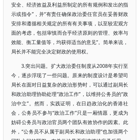
安全、经济效益及利益所制定的所有规例和发出的指
示或指令”，并“有责任确保政治委任官员在妥善财政
安排和遵循相关规定的所有有关事项，以至较宏观方
面的考虑，包括审慎而合乎经济原则的管理、效率与
效能、衡工量值等，均获得适当的意见”。简单来说，
局长并不能完全决定财政的使用权。
3.突出问题。扩大政治委任制度从2008年实行至
今，逐步浮现了一些问题。原来的制度设计是希望司
局长在面对日益复杂的政治形势时，可以通过副局长
和政治助理协助处理“政治工作”，以维持公务员的“政
治中立”。然而，实践证明，在日趋政治化的香港社
会，公务员不参与“政治工作”只是一厢情愿，更成为
妨碍公务员与政治官员两个团队有效协作的因素。此
外，“公务员不从属于副局长和政治助理”也加强两个