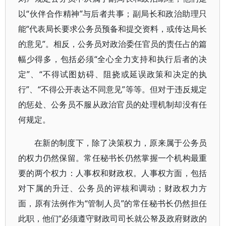
以“伙伴合作精神”与后者共事；副局长和政治助理只
能“代表局长要求公务员预备和提交资料，或传达局长
的意见”。相反，公务员对政治委任官员的责任占的篇
幅少得多，包括必须“全心全力支持和执行后者的决
定”、“不得试图妨碍、阻挠或延误政策和决定的执
行”、“不得公开表达不同意见”等等。但对于违反规定
的惩处、公务员不服从政治官员的处理机制却没有任
何规定。
在新的制度下，除了决策权力，原来属于公务员
的权力仍然保留。常任秘书长仍然掌握一个机构最重
要的两个权力：人事权和财政权。人事权方面，包括
对下属的升迁、公务员的评核和调动；财政权力方
面，原有法例作为“管制人员”的常任秘书长仍然担任
此职，他们“必须遵守财政司司长就公帑及政府财政的