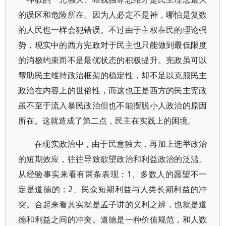
的误区和危险所在。因为人必定不是神，哪怕是复数
的人民也一样会犯错误。不过由于主权在民的理论强
势，现实中的西方宪政对于民主也只能做到最低限度
的消极约束而不是最优状态的积极提升。宪政虽可以
帮助民主维持政治框架的稳定性，却不足以克服民主
政治在内容上的世俗性，而这也正是西方的民主宪政
虽不至于流入暴民政治但也不能摆脱小人政治的原因
所在。这就造成了第二点，民主在实践上的困境。
在现实政治中，由于民意独大，再加上选举政治
的短期效应，往往导致欲望政治和利益政治的泛滥。
从经验事实来看有两条表现：1、多数人的愿望不一
定是道德的；2、民众短期利益与人类长期利益的冲
突。合起来看其实就是孟子讲的义利之辨，也就是道
德和利益之间的冲突。道德是一种价值规范，和人数