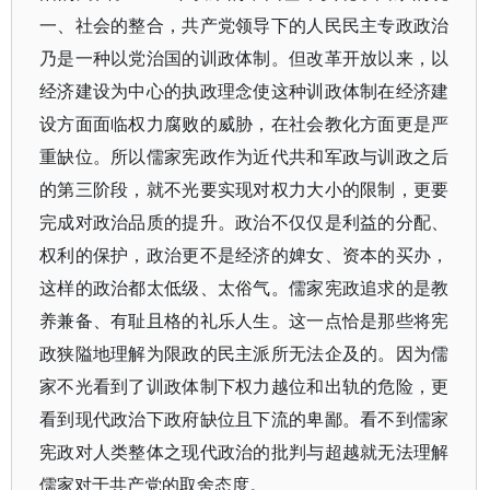
一、社会的整合，共产党领导下的人民民主专政政治
乃是一种以党治国的训政体制。但改革开放以来，以
经济建设为中心的执政理念使这种训政体制在经济建
设方面面临权力腐败的威胁，在社会教化方面更是严
重缺位。所以儒家宪政作为近代共和军政与训政之后
的第三阶段，就不光要实现对权力大小的限制，更要
完成对政治品质的提升。政治不仅仅是利益的分配、
权利的保护，政治更不是经济的婢女、资本的买办，
这样的政治都太低级、太俗气。儒家宪政追求的是教
养兼备、有耻且格的礼乐人生。这一点恰是那些将宪
政狭隘地理解为限政的民主派所无法企及的。因为儒
家不光看到了训政体制下权力越位和出轨的危险，更
看到现代政治下政府缺位且下流的卑鄙。看不到儒家
宪政对人类整体之现代政治的批判与超越就无法理解
儒家对于共产党的取舍态度。