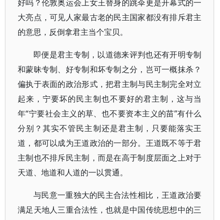
好吗？伦敦奥运会上女王替身的跳伞更是开幕式的一
大亮点，可见人家最古老的民主国家都没有排斥君主
的意思，反倒拿君主当个宝贝。
即便是君主专制，以道德来评判也还有开明专制
和蒙昧专制、好专制和坏专制之分，岂可一概抹杀？
偏执于表面的政治形式，把君主制与民主制完全对立
起来，宁要坏的民主制也不要好的君主制，这与当
年“宁要社会主义的草、也不要资本主义的苗”有什么
分别？其实不管民主制还是君主制，只要能落实王
道，都可以成为王道政治的一部分。王道既不等于君
主制也不排斥民主制，而是在高于制度层面之上对于
天道、地道和人道的一以贯通。
与民意一重独大的民主合法性相比，王道政治要
满足天地人三重合法性，也就是中国传统思想中的三