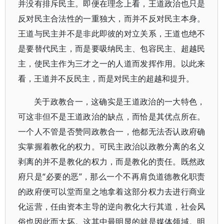
并没有排斥民主。即便在理念上看，王道政治也只是
反对民主合法性的一重独大，而并不反对民主本身。
王道与民主并不是非此即彼的对立关系，王道也绝不
是要替代民主，而是要吸纳民主、包容民主、超越民
主，使民主作为三才之一的人道而发挥作用。以此来
看，王道并不反民主，而是对民主的超越和提升。
关于政教合一，这确实是王道政治的一大特色，
可这非但不是王道政治的缺点，而恰是其优点所在。
一个人不管是否赞同政教合一，他都无法否认政府确
实掌握着教化的权力。可民主政治以政教分离的名义
剥离的并不是教化的权力，而是教化的责任。既然政
府只是“必要的恶”，那么一个不再肩负道德教化职责
的政府便可以堂而皇之地拿着这部分权力去进行商业
化运营，任由资本主导的逆向教化大行其道，社会风
俗也因此而大坏。这其中最明显的就是媒体领域。明