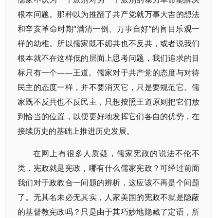
根本问题。那种以为推翻了共产党就万事大吉的想法
和辛亥革命时期“满清一倒、万事自好”的盲目乐观一
样的幼稚。所以儒家既不媚共也不反共，或者说我们
根本就不在这样低的层面上思考问题，我们追求的目
标只有一个——王道。儒家对于共产党的态度与对待
民主的态度一样，并不要消灭它，只是要规范它。儒
家既不反共也不反民主，只想按照王道原则把它们放
到恰当的位置，以便更好地发挥它们各自的优势，在
接续历史的基础上推进历史发展。
在网上有很多人质疑，儒家宪政的说法不伦不
类，宪政就是宪政，哪有什么儒家宪政？可经过前面
我们对于政教合一问题的辨析，这应该不再是个问题
了。无其名未必无其实，人家美国的宪政不就是隐蔽
的基督教宪政吗？只是由于其巧妙地隐藏了定语，所