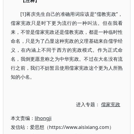
【注释】
[1]蒋庆先生自己的准确用词应该是“儒教宪政”，
儒家宪政只是时下更为流行的一种叫法。但在我看
来，不管是儒家宪政还是儒教宪政，都是一种临时性
命名，只是为了凸显这种宪政的义理基础来自儒学经
义，在内涵上不同于西方的宪政模式。作为正式命
名，我倒更愿意称之为中华宪政。不过在大名没有流
行之前，我们不妨暂且使用儒家宪政这个更为人所熟
知的小名。
进入专题：
儒家宪政
本文责编：
lihongji
发信站：爱思想（https://www.aisixiang.com）