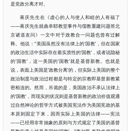
是党政分离才对。
蒋庆先生在《虚心的人与使人和睦的人有福了
——蒋庆先生就曲阜耶教堂事件与儒教重建问题答北
京诸道友问》一文中对于政教合一问题也曾有过解
释。他说：“美国虽然没有法律上的‘国教’，但在国家
的政治生活中实际存在着实质性的‘国教’，或者说隐秘
的‘国教’，这一美国的‘国教’就是基督新教。也就是
说，表面上美国是‘政教分离’的，但实际上美国的整个
政治制度与政治过程都是与特定的宗教即基督新教紧
密相连的。然而，吊诡的是，美国政治不承认法律上
的‘国教’，而现实的状况则是基督新教的政治价值观通
过自然神论的哲学方式被美国宪法作为美国宪政的基
本原则固定下来，因而实际上美国的法律——宪法
——已经用非常抽象的原则与方式规定了美国的基督