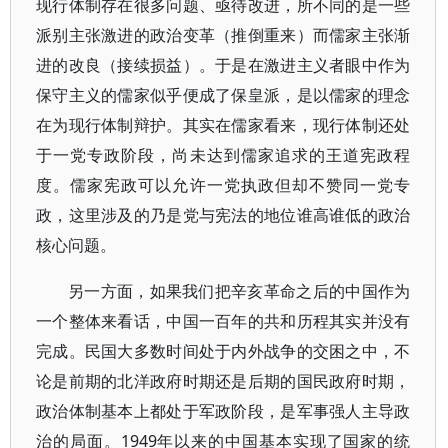
现行体制存在很多问题、亟待改进，所不同的是一些
派别主张激进的政治变革（推倒重来）而儒家主张渐
进的改良（接续损益）。于是在激进主义者眼中作为
保守主义的儒家似乎便成了保皇派，是以儒家的理念
在为现行体制辩护。其实在儒家看来，现行体制还处
于一党专政阶段，尚未达到儒家追求的王道宪政程
度。儒家宪政可以允许一党执政但却不赞同一党专
政，这里涉及的乃是党与宪法的地位谁高谁低的政治
核心问题。
另一方面，如果我们把辛亥革命之后的中国作为
一个整体来看话，中国一百年的共和历程其实并没有
完成。民国大多数时间处于内外战争的交困之中，不
论是前期的北洋政府时期还是后期的国民政府时期，
政治体制基本上都处于军政阶段，是军事强人主导政
治的局面。1949年以来的中国基本实现了国家的统