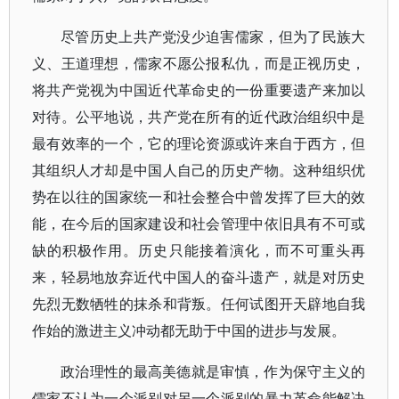
尽管历史上共产党没少迫害儒家，但为了民族大
义、王道理想，儒家不愿公报私仇，而是正视历史，
将共产党视为中国近代革命史的一份重要遗产来加以
对待。公平地说，共产党在所有的近代政治组织中是
最有效率的一个，它的理论资源或许来自于西方，但
其组织人才却是中国人自己的历史产物。这种组织优
势在以往的国家统一和社会整合中曾发挥了巨大的效
能，在今后的国家建设和社会管理中依旧具有不可或
缺的积极作用。历史只能接着演化，而不可重头再
来，轻易地放弃近代中国人的奋斗遗产，就是对历史
先烈无数牺牲的抹杀和背叛。任何试图开天辟地自我
作始的激进主义冲动都无助于中国的进步与发展。
政治理性的最高美德就是审慎，作为保守主义的
儒家不认为一个派别对另一个派别的暴力革命能解决