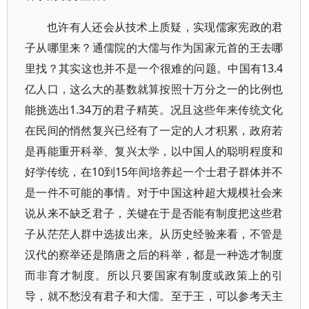
也许有人还会从技术上质疑，实现儒家宪政的君
子从哪里来？通儒院的大儒与作为国家元首的王去哪
里找？其实这也并不是一个很难的问题。中国有13.4
亿人口，这么大的基数就算按照十万分之一的比例也
能挑选出1.34万的君子精英。况且这些年来传统文化
在民间的悄然复兴已经有了一定的人才积累，政府若
是再能重开科举、复兴太学，以中国人的聪明程度和
好学传统，在10到15年间培养起一个士君子群体并不
是一件不可能的事情。对于中国这种超大规模社会来
说从来不缺乏君子，关键在于是否能有制度把这些君
子从茫茫人群中选拔出来。从历史经验来看，不管是
汉代的察举还是隋唐之后的科举，都是一种选才制度
而非育才制度。所以只要国家有制度或政策上的引
导，就不愁没有君子和大儒。至于王，可以参考天主