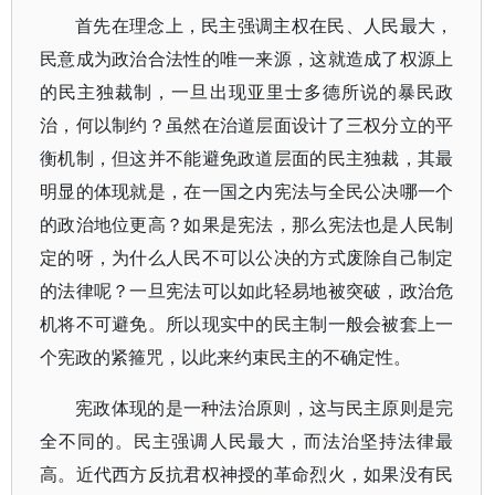
首先在理念上，民主强调主权在民、人民最大，
民意成为政治合法性的唯一来源，这就造成了权源上
的民主独裁制，一旦出现亚里士多德所说的暴民政
治，何以制约？虽然在治道层面设计了三权分立的平
衡机制，但这并不能避免政道层面的民主独裁，其最
明显的体现就是，在一国之内宪法与全民公决哪一个
的政治地位更高？如果是宪法，那么宪法也是人民制
定的呀，为什么人民不可以公决的方式废除自己制定
的法律呢？一旦宪法可以如此轻易地被突破，政治危
机将不可避免。所以现实中的民主制一般会被套上一
个宪政的紧箍咒，以此来约束民主的不确定性。
宪政体现的是一种法治原则，这与民主原则是完
全不同的。民主强调人民最大，而法治坚持法律最
高。近代西方反抗君权神授的革命烈火，如果没有民