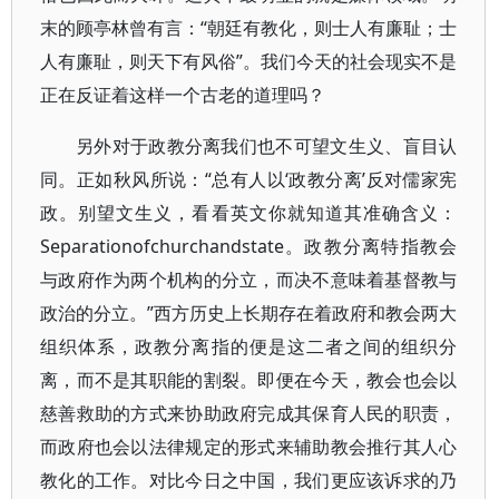
末的顾亭林曾有言：“朝廷有教化，则士人有廉耻；士
人有廉耻，则天下有风俗”。我们今天的社会现实不是
正在反证着这样一个古老的道理吗？
另外对于政教分离我们也不可望文生义、盲目认
同。正如秋风所说：“总有人以‘政教分离’反对儒家宪
政。别望文生义，看看英文你就知道其准确含义：
Separationofchurchandstate。政教分离特指教会
与政府作为两个机构的分立，而决不意味着基督教与
政治的分立。”西方历史上长期存在着政府和教会两大
组织体系，政教分离指的便是这二者之间的组织分
离，而不是其职能的割裂。即便在今天，教会也会以
慈善救助的方式来协助政府完成其保育人民的职责，
而政府也会以法律规定的形式来辅助教会推行其人心
教化的工作。对比今日之中国，我们更应该诉求的乃