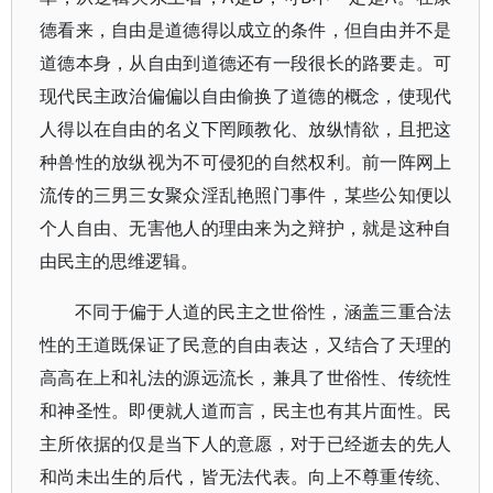
德看来，自由是道德得以成立的条件，但自由并不是
道德本身，从自由到道德还有一段很长的路要走。可
现代民主政治偏偏以自由偷换了道德的概念，使现代
人得以在自由的名义下罔顾教化、放纵情欲，且把这
种兽性的放纵视为不可侵犯的自然权利。前一阵网上
流传的三男三女聚众淫乱艳照门事件，某些公知便以
个人自由、无害他人的理由来为之辩护，就是这种自
由民主的思维逻辑。
不同于偏于人道的民主之世俗性，涵盖三重合法
性的王道既保证了民意的自由表达，又结合了天理的
高高在上和礼法的源远流长，兼具了世俗性、传统性
和神圣性。即便就人道而言，民主也有其片面性。民
主所依据的仅是当下人的意愿，对于已经逝去的先人
和尚未出生的后代，皆无法代表。向上不尊重传统、