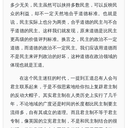
多少无关，民主虽然可以挟持多数民意，可以反映民
众的利益，却不一定天然地合乎道德标准。也就是
说，民主实际上也分为两类，合乎道德的民主与不合
乎道德的民主。这样我们就发现，原来道德是比民主
更高级的价值评判标准。换言之，民主的政治不一定
道德，而道德的政治不一定民主。我们应该用道德而
不是民主来评判政治的好坏，这种道德在政治领域的
体现也就是王道。
在这个民主迷狂的时代，一提到王道总有人会与
君主联系起来，于是不假思索地给你扣上复辟君主制
的反动大帽子。其实君主制在人类历史上实行了几千
年，不论地域的广度还是时间的长度都比民主制要主
流得多，自有其成立的道理。而且君主制不等于君主
专制，像英国的立宪君主制，不是和民主制结合的很