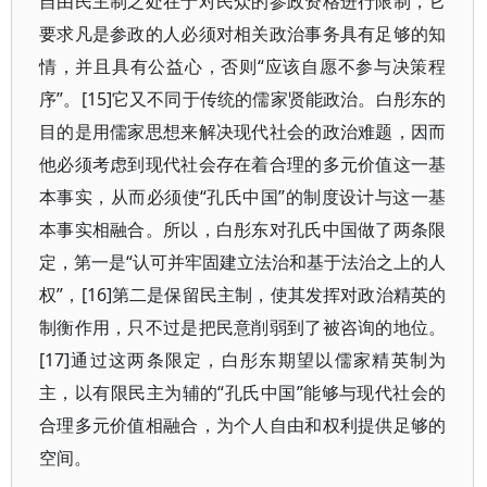
自由民主制之处在于对民众的参政资格进行限制，它
要求凡是参政的人必须对相关政治事务具有足够的知
情，并且具有公益心，否则“应该自愿不参与决策程
序”。[15]它又不同于传统的儒家贤能政治。白彤东的
目的是用儒家思想来解决现代社会的政治难题，因而
他必须考虑到现代社会存在着合理的多元价值这一基
本事实，从而必须使“孔氏中国”的制度设计与这一基
本事实相融合。所以，白彤东对孔氏中国做了两条限
定，第一是“认可并牢固建立法治和基于法治之上的人
权”，[16]第二是保留民主制，使其发挥对政治精英的
制衡作用，只不过是把民意削弱到了被咨询的地位。
[17]通过这两条限定，白彤东期望以儒家精英制为
主，以有限民主为辅的“孔氏中国”能够与现代社会的
合理多元价值相融合，为个人自由和权利提供足够的
空间。