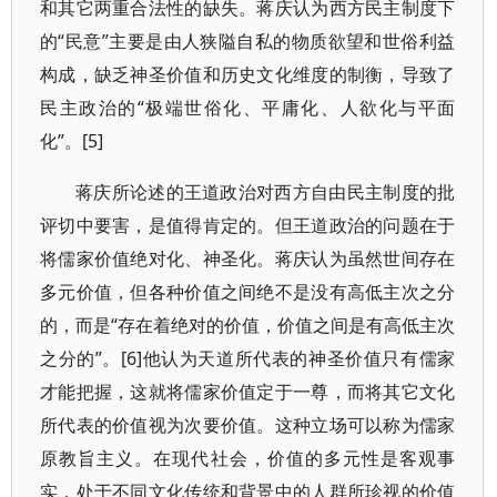
和其它两重合法性的缺失。蒋庆认为西方民主制度下
的“民意”主要是由人狭隘自私的物质欲望和世俗利益
构成，缺乏神圣价值和历史文化维度的制衡，导致了
民主政治的“极端世俗化、平庸化、人欲化与平面
化”。[5]
蒋庆所论述的王道政治对西方自由民主制度的批
评切中要害，是值得肯定的。但王道政治的问题在于
将儒家价值绝对化、神圣化。蒋庆认为虽然世间存在
多元价值，但各种价值之间绝不是没有高低主次之分
的，而是“存在着绝对的价值，价值之间是有高低主次
之分的”。[6]他认为天道所代表的神圣价值只有儒家
才能把握，这就将儒家价值定于一尊，而将其它文化
所代表的价值视为次要价值。这种立场可以称为儒家
原教旨主义。在现代社会，价值的多元性是客观事
实，处于不同文化传统和背景中的人群所珍视的价值