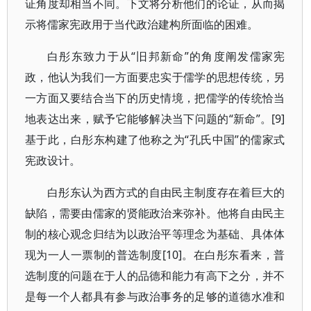
证角度却相当不同。下文将分析他们的论证，从而揭
示将儒家宪政用于当代政治建构所面临的困难。
白彤东致力于从“旧邦新命”的角度阐发儒家宪
政，他认为我们一方面要忠实于儒学的思想传统，另
一方面又要结合当下的历史情境，把儒学的传统恰当
地表达出来，赋予它能够解决当下问题的“新命”。[9]
基于此，白彤东构建了他称之为“孔氏中国”的儒家式
宪政设计。
白彤东认为西方式的自由民主制度存在着巨大的
缺陷，需要由儒家的贤能政治来弥补。他将自由民主
制的核心观念归结为以政治平等理念为基础、具体体
现为一人一票制的普选制度[10]。在白彤东看来，普
选制度的问题在于人的品德和能力有高下之分，并不
是每一个人都具有参与政治事务的足够的道德水准和