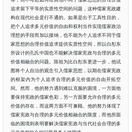
追求留下平等的实质性空间的问题，这种儒家宪政建
构在现代社会是行不通的。如果是出于工具性目的，
把个人追求多元价值的自由和权利当作实现儒家政治
理想的手段而加以接纳，也不能为个人追求不同于儒
家思想的合理价值追求提供实质性空间，所以白彤东
所设计的孔氏中国也不能解决儒家宪政与合理的多元
价值相融合的问题。陈祖为比白彤东更进一步，他试
图将个人自治的观念引入儒家思想，以期在儒家宪政
的框架内为个人追求合理的多元价值的自由开拓空
间。然而，他的努力遇到难以克服的困境，一方面他
要保持宪政的儒家色彩，另一方面要允许合理的多元
价值的存在，而这两方面不可兼顾。他的努力体现了
儒家宪政与合理的多元价值相融合的限度，而他所面
临的困境则表明要解决儒家宪政与当代社会合理的多