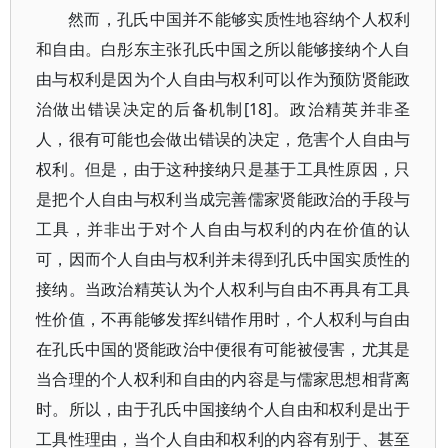
然而，孔氏中国并不能够实质性地容纳个人权利
和自由。白彤东主张孔氏中国之所以能够接纳个人自
由与权利是因为个人自由与权利可以作为预防贤能政
治做出错误决定的后备机制[18]。政治精英并非圣
人，很有可能也会做出错误的决定，危害个人自由与
权利。但是，由于这种接纳只是基于工具性原因，只
是把个人自由与权利当成完善儒家贤能政治的手段与
工具，并非出于对个人自由与权利的内在价值的认
可，因而个人自由与权利并未得到孔氏中国实质性的
接纳。当政治精英认为个人权利与自由不再具有工具
性价值，不再能够发挥纠错作用时，个人权利与自由
在孔氏中国的贤能政治中便很有可能被侵害，尤其是
当合理的个人权利和自由的内容是与儒家思想相背离
时。所以，由于孔氏中国接纳个人自由和权利是出于
工具性理由，当个人自由和权利的内容有别于、甚至