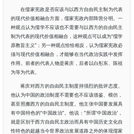
在儒家宪政是否应该与以西方自由民主制为代表
的现代价值相融合方面，儒家宪政内部阵营分明。一
种观点认为儒学不应该也不需要与以西方的自由民主
制为代表的现代价值相融合，这种观点可以成为“儒学
原教旨主义”；另一种观点恰恰相反，认为儒家宪政必
须与现代价值相融合，才能够在当代政治实践中发挥
作用。前者的代表人物是蒋庆，后者以白彤东、陈祖
为等为代表。
蒋庆对西方的自由民主制度持强烈的批评态度。
他认为中国的政治制度不需要也不应该借鉴、模仿，
甚至照搬西方的自由民主制度。他主张中国要发展具
有中国特色的“中国政治”。他说：“所谓‘中国政治’，
就是区别于西方自由民主政治而具有中国历史文化自
性特色的超越当今世界政治发展道路之外的体现儒家