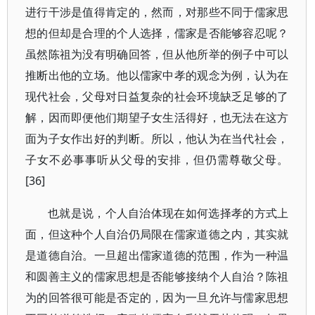
进行干涉是值得肯定的，然而，对那些不同于儒家思
想的但却是合理的个人选择，儒家是否能够容忍呢？
虽然陈祖为没有明确回答，但从他所举的例子中可以
推断出他的立场。他以儒家中孝的观念为例，认为在
现代社会，父母对日益复杂的社会环境缺乏足够的了
解，因而即便他们期望子女生活得好，也无法在这方
面为子女作出好的判断。所以，他认为在当代社会，
子女不必事事听从父母的安排，但仍需尊敬父母。
[36]
也就是说，个人自治体现在如何选择孝的方式上
面，但这种个人自治仍局限在儒家道德之内，其实就
是道德自治。一旦超出儒家道德的范围，作为一种温
和圆善主义的儒家思想是否能够接纳个人自治？陈祖
为的回答很可能是否定的，因为一旦允许与儒家思想