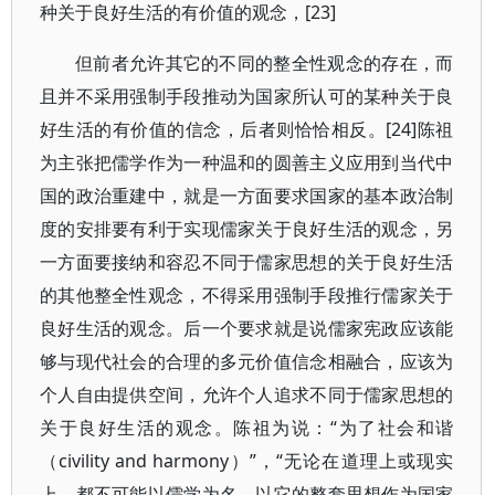
种关于良好生活的有价值的观念，[23]
但前者允许其它的不同的整全性观念的存在，而
且并不采用强制手段推动为国家所认可的某种关于良
好生活的有价值的信念，后者则恰恰相反。[24]陈祖
为主张把儒学作为一种温和的圆善主义应用到当代中
国的政治重建中，就是一方面要求国家的基本政治制
度的安排要有利于实现儒家关于良好生活的观念，另
一方面要接纳和容忍不同于儒家思想的关于良好生活
的其他整全性观念，不得采用强制手段推行儒家关于
良好生活的观念。后一个要求就是说儒家宪政应该能
够与现代社会的合理的多元价值信念相融合，应该为
个人自由提供空间，允许个人追求不同于儒家思想的
关于良好生活的观念。陈祖为说：“为了社会和谐
（civility and harmony）”，“无论在道理上或现实
上，都不可能以儒学为名，以它的整套思想作为国家