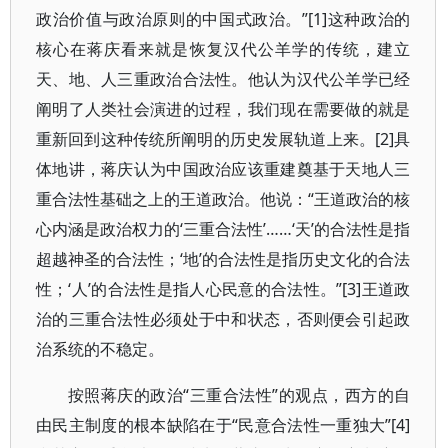
政治价值与政治原则的中国式政治。”[1]这种政治的
核心在蒋庆看来就是恢复汉代公羊学的传统，建立
天、地、人三重政治合法性。他认为汉代公羊学已经
阐明了人类社会演进的过程，我们现在需要做的就是
重新回到这种传统所阐明的历史发展轨道上来。[2]具
体地讲，蒋庆认为中国政治应该重建奠基于天地人三
重合法性基础之上的王道政治。他说：“王道政治的核
心内涵是政治权力的‘三重合法性’……‘天’的合法性是指
超越神圣的合法性；‘地’的合法性是指历史文化的合法
性；‘人’的合法性是指人心民意的合法性。”[3]王道政
治的三重合法性必须处于中和状态，否则便会引起政
治系统的不稳定。
按照蒋庆的政治“三重合法性”的观点，西方的自
由民主制度的根本缺陷在于“民意合法性一重独大”[4]