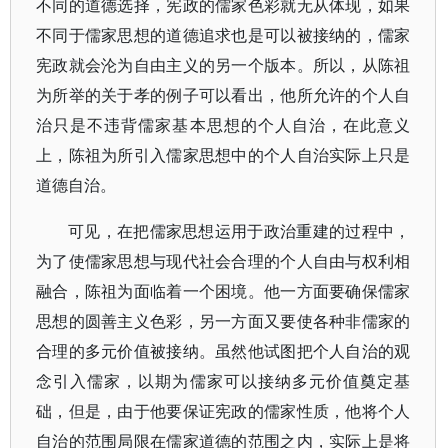
不同的道德选择，宪政的儒家色彩就无从体现，如果
不同于儒家思想的道德追求也是可以被接纳的，儒家
宪政就会沦为自由主义的另一个版本。所以，从陈祖
为所举的关于孝的例子可以看出，他所允许的个人自
治只是不违背儒家基本思想的个人自治，在此意义
上，陈祖为所引入儒家思想中的个人自治实际上只是
道德自治。
可见，在把儒家思想运用于政治重建的过程中，
为了使儒家思想与现代社会合理的个人自由与权利相
融合，陈祖为面临着一个困境。他一方面要确保儒家
思想的圆善主义色彩，另一方面又要使各种非儒家的
合理的多元价值被接纳。虽然他试图把个人自治的观
念引入儒家，以期为儒家可以接纳多元价值奠定基
础，但是，由于他要保证宪政的儒家性质，他将个人
自治的范围局限在儒家道德的范围之内，实际上是将