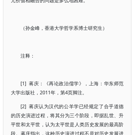
元价值相融合的问题是多么地困难。
（孙金峰，香港大学哲学系博士研究生）
注释：
[1] 蒋庆：《再论政治儒学》，上海：华东师范
大学出版社，2011年，第4页脚注。
[2] 蒋庆认为汉代的公羊学已经规定了合乎道德
的历史演进过程，将其分为三个阶段，即据乱世、升
平世和太平世，认为太平世是人类历史发展的最高阶
段。蒋庆指出，这种历史演进过程不是对历史发展进