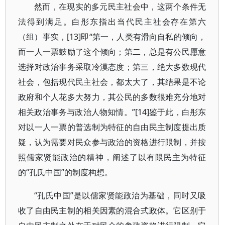
然而，在现实的多元民主社会中，这两个条件无
法得到满足。白彤东指出当代民主社会存在第六
（组）事实，[13]即“第一，人类有滑向自私的倾向，
而一人一票鼓励了这个倾向；第二，总是有公民愿意
选择对政治事务采取冷漠态度；第三，绝大多数现代
社会，包括现代民主社会，都太大了，其结果是不论
政府和个人花多大努力，其公民的多数很难充分地对
相关政治事务与政治人物知情。”[14]鉴于此，白彤东
对以一人一票的普选制为特征的自由民主制度提出质
疑，认为需要对民众参与政治的资格进行限制，并按
照儒家贤能政治的精神，阐述了以有限民主为特征
的“孔氏中国”的制度构想。
“孔氏中国”是以儒家贤能政治为基础，同时又吸
收了自由民主制的相关因素的混合式政体。它区别于