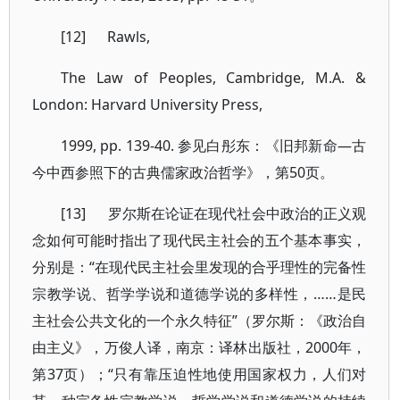
[12] Rawls,
The Law of Peoples, Cambridge, M.A. &
London: Harvard University Press,
1999, pp. 139-40. 参见白彤东：《旧邦新命—古
今中西参照下的古典儒家政治哲学》，第50页。
[13] 罗尔斯在论证在现代社会中政治的正义观
念如何可能时指出了现代民主社会的五个基本事实，
分别是：“在现代民主社会里发现的合乎理性的完备性
宗教学说、哲学学说和道德学说的多样性，……是民
主社会公共文化的一个永久特征”（罗尔斯：《政治自
由主义》，万俊人译，南京：译林出版社，2000年，
第37页）；“只有靠压迫性地使用国家权力，人们对