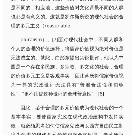
是不同的，相应地，这些价值对文化背景不同的人群
也都是有意义的。这就是罗尔斯所说的现代社会的合
理的多元主义（reasonable
pluralism）。[7]面对现代社会中，不同人群和
个人的合理的价值选择，将儒家价值视为绝对价值是
无法成立的。就此，白彤东提出尖锐批评，他认为中
国是一个存在多民族、多宗教、多文化的社会，合理
的价值多元主义是客观事实，因此蒋庆将儒家价值视
为一尊的宪政设计无法具有“普遍合法性和包容
性”，“更不用提这种设计的全球普遍性”。[8]
因此，鉴于合理的多元价值成为现代社会的一个
基本事实，要使儒家宪政在现代政治建构中发挥实
效，就必须思考如何使儒家宪政与以西方自由民主制
度为代表的现代多元价值相融合的问题。像蒋庆那