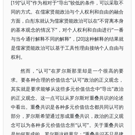
[19]“认可”作为相对于“导出”较低的条件，可以采取不
同的方式。在儒家贤能政治与个人权利和自由的融合
方面，白彤东就认为儒家贤能政治可以在“不背离本身
的基本观念的情况下”，对个人权利和自由进行“一番
与当今通行解释不同的解释”，[20]这种解释的结果就
是儒家贤能政治可以基于工具性理由接纳个人自由与
权利。
然而，“认可”在罗尔斯那里却是一个很高的要
求。要各种合理的价值信念“认可”政治的正义观念，
其实就是要求能够从这些多元价值信念中“导出”政治
的正义观念。这一点可以从罗尔斯对重叠共识的论述
中看出。重叠共识是各种多元价值信念都共同认可的
部分，罗尔斯希望通过形成重叠共识，政治的正义观
念可以为各种多元价值信念所“认可”。关于重叠共识
是如何形成的，罗尔斯这样界定：“重叠共识不只是建