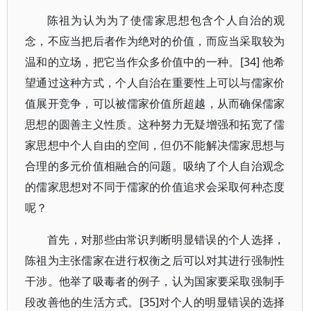
陈祖为认为为了使儒家思想包含个人自治的观
念，不应当把后者作为绝对的价值，而应当采取较为
温和的立场，把它当作众多价值中的一种。[34] 他希
望通过这种方式，个人自治在重要性上可以与儒家价
值展开竞争，可以被儒家价值所超越，从而确保儒家
思想的圆善主义性质。这种努力无疑增强和拓宽了儒
家思想中个人自由的空间，但仍不能解决儒家思想与
合理的多元价值相融合的问题。吸纳了个人自治观念
的儒家思想对不同于儒家的价值追求会采取何种态度
呢？
首先，对那些由常识判断明显错误的个人选择，
陈祖为主张儒家在进行权衡之后可以对其进行强制性
干涉。他举了吸毒者的例子，认为国家要采取强制手
段改善他的生活方式。[35]对个人的明显错误的选择