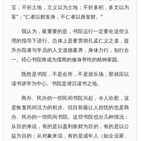
宝；不祈土地，立义以为土地；不祈多积，多文以为
富”；“仁者以财发身，不仁者以身发财。”
我认为，最重要的是，书院运行一定要在这些义
理的指导下进行。总体上是要贯彻孔孟仁义之道，提
升办院者与学员的人文道德素养，身体力行，知行合
一。经心书院将成为儒商的修身养性的精神家园。
既然是书院，不是会所，不是游乐场，那就应以
读书讲学为中心。书院是潜沉读书之地。
商办、民办的一些民间书院兴起，令人欣慰，这
是恢复民间活力的初步。但目前最让人担忧的也是商
办、民办的一些民间书院。这些书院也分几种情况：
从目的来说，有的是以盈利敛财为目的，有的是以公
益为目的；从对象来说，有的是成年人（如企业家、