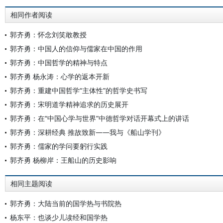
相同作者阅读
郭齐勇：怀念刘笑敢教授
郭齐勇：中国人的信仰与儒家在中国的作用
郭齐勇：中国哲学的精神与特点
郭齐勇 杨永涛：心学的返本开新
郭齐勇：重建中国哲学“主体性”的哲学史书写
郭齐勇：宋明道学精神追求的历史展开
郭齐勇：在“中国心学与世界”中德哲学对话开幕式上的讲话
郭齐勇：深耕经典 推故致新——我与《船山学刊》
郭齐勇：儒家的学问要躬行实践
郭齐勇 杨柳岸：王船山的历史影响
相同主题阅读
郭齐勇：大陆当前的国学热与书院热
杨东平：也谈少儿读经和国学热