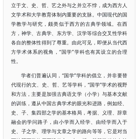
立于文、史、哲、艺之外与之并立不悖，成为西方人
文学术和大学教育体制内重要的支脉。中国现代的国
学教学与研究，颇类似于西方的古典学领域。在西
方，神学、古典学、东方学、汉学等综合交叉性学科
各自的整体性得到了尊重。由此可见，即便从当代西
方学术体系的视角，“国学”学科也有其设立的合理
性。
学者们普遍认同，“国学”学科的倡立，并非要替
代现行的文、史、哲、艺等学科，“国学”学术的视野
和方法，主要是加强古典语文学（小学）与基本文献
的训练，遵从中国古典学术的眼光和进路，例如经、
史、子、集四部之学的基本格局，考据、义理、辞章
融会的学问路子，由小学而入经学、由经学而入于
史、子之学、理学与文章之学的路向等等，它是对当