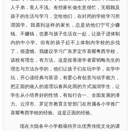
人子弟，害人不浅。有些家长做生意很忙，无暇顾及
孩子的生活与学习，交给他们，在封闭的学校学习所
谓国学。我遇到这样的家长，总是劝他们宁可少赚
钱、不赚钱，也要与孩子生活在一起，让孩子进体制
内的中小学。但有的孩子赶不上体制内学校的步伐
了，很遗憾。我建议学习广东罗定市喜耀粤西学校，
该校有理念，有方法。这是按香港学者霍韬晦先生的
理念与方法办学的，他们让孩子们在玩中学，在学中
玩，开心读经典与英语，有爱心有创意与动手能力，
把正面的做人的道理以春风化雨的方式滋润学生，让
学生从小培养好的性情，有知行合一、全面发展的潜
力。云浮市、罗定市教育主管部门在所属各小学推广
喜耀粤西学校的经验。这是正面的经验。
现在大陆各中小学都亟待开出优秀传统文化的课