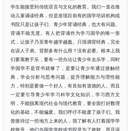
学生能接受到传统语言与文化的教育。我们一直在推
动儿童诵读经典，但是发现目前有的国学培训机构或
书院只是让孩子们、青少年背诵经典，也大有问题。
背诵不能无度。有人把背诵作为学习国学的唯一形
式，让孩子乃至青年越学越蠢。只强调背经典，完全
在误人子弟。背那多有什么用？没有必要。根本上我
们要寓教于乐，要有一些办法让青少年去乐学，同时
学国学不是背书就够了，是要让青少年通过接触经
典，学会分析与思考问题，提升理解能力与理性能
力，特别是要做一个好人，有良知有道德的人。而且
一定要引导青少年学习科学文化知识，学习西方文
明，不能脱离现代社会与现代教育，要全面打好数理
化的基础，不能偏废。我们呼吁不能废了孩子们。我
曾接待过一些地方上来的人，我了解有人打着国学学
校旗号，他们办国学学校或书院是为了敛财，而且误