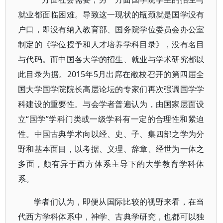
就业都面临困难。导致这一现状的瓶颈就是国学没有
户口，即没有纳入教育部、国务院学位委员会办公室
制定的《学位授予和人才培养学科目录》，没有名目
与代码。而中国各大学的招生、就业与学术研究都以
此目录为据。2015年5月出席在敝校召开的第四届全
国大学国学院院长高层论坛的专家们再次强调国学学
科建设的重要性。与会学者普遍认为，由国家层面设
立“国学”学科门类或一级学科有一定的合理性和紧迫
性。中国古典学术向以经、史、子、集四部之学为分
野和基本面目，以考据、义理、辞章、经世为一体之
多面，颇有异于西方体系主导下的大学教育学科体
系。
学者们认为，即便从国际比较的视野来看，在当
代西方学科体系中，神学、古典学研究，也都可以独