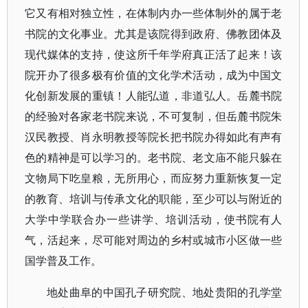
它又有相对独立性，在体制内办一些体制外的属于老
书院的文化事业。尤其是该院得到政府、佛教团体及
现代媒体的支持，使这所千年学府真正活了起来！该
院开办了很多极有价值的文化学术活动，成为中国文
化创新发展的重镇！人能弘道，非道弘人。岳麓书院
的经验对各家老书院来说，不可复制，但岳麓书院朱
汉民教授、肖永明教授等院长把书院办得如此有声有
色的精神是可以学习的。老书院、老文庙不能只躲在
文物局下吃皇粮，无所用心，而应努力重新恢复一定
的教育、培训与传承文化的职能，至少可以与附近的
大学中学联合办一些讲学、培训活动，使书院有人
气，活起来，尽可能对周边的乡村或城市小区做一些
国学普及工作。
地处曲阜的中国孔子研究院、地处贵阳的孔学堂