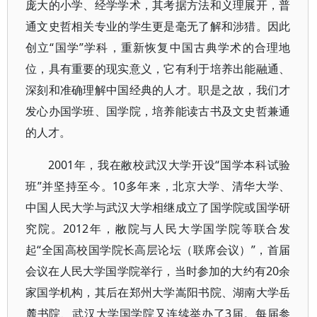
庞大的小学、经学学术，其考据方法和义理展开，普
通文史哲相关专业的学生更是毫无了解和涉猎。因此
创立“国学”学科，重新恢复中国古典学术的合理地
位，具有重要的现实意义，它有利于培养出能融通、
深刻和准确理解中国经典的人才。职是之故，我们才
发心办国学班、国学院，培养能读古书及文史哲兼通
的人才。
2001年，我在敝校武汉大学开设“国学本科试验
班”并坚持至今。10多年来，北京大学、清华大学、
中国人民大学与武汉大学相继成立了国学院或国学研
究院。2012年，敝院与人民大学国学院等联合发
起“全国高校国学院长高层论坛（联席会议）”，首届
会议在人民大学国学院举行，当时参加的大约有20余
家国学机构，其后在郑州大学嵩阳书院、湖南大学岳
麓书院、武汉大学国学院又连续举办了3届。每届参