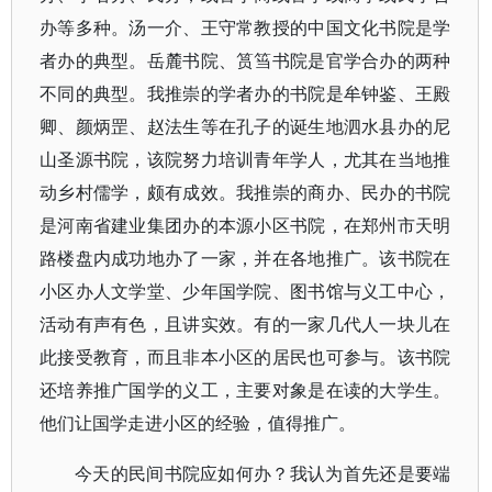
办等多种。汤一介、王守常教授的中国文化书院是学
者办的典型。岳麓书院、筼筜书院是官学合办的两种
不同的典型。我推崇的学者办的书院是牟钟鉴、王殿
卿、颜炳罡、赵法生等在孔子的诞生地泗水县办的尼
山圣源书院，该院努力培训青年学人，尤其在当地推
动乡村儒学，颇有成效。我推崇的商办、民办的书院
是河南省建业集团办的本源小区书院，在郑州市天明
路楼盘内成功地办了一家，并在各地推广。该书院在
小区办人文学堂、少年国学院、图书馆与义工中心，
活动有声有色，且讲实效。有的一家几代人一块儿在
此接受教育，而且非本小区的居民也可参与。该书院
还培养推广国学的义工，主要对象是在读的大学生。
他们让国学走进小区的经验，值得推广。
今天的民间书院应如何办？我认为首先还是要端