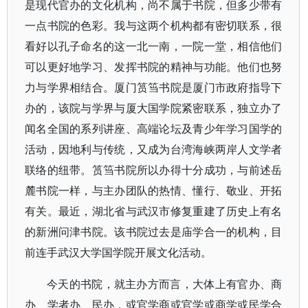
是现代官办的文化机构，尚不属于书院，但多少带有
一点书院的色彩。我与这两个机构都有密切联系，很
看好以孔子命名的这一北一南，一院一堂，相信他们
可以更好地学习、发挥书院的精神与功能。他们也努
力与学界相结合。厦门筼筜书院是厦门市政府指导下
办的，该院与学界与厦大国学院紧密联系，独立办了
闻名全国的系列讲座、高端论坛及青少年学习国学的
活动，因地利与传统，又成为台湾海峡两岸人文学者
联络的纽带。筼筜书院所以办得十分成功，与前述岳
麓书院一样，与主办团队的热情、懂行、敬业、开拓
有关。最近，湖北省与武汉市修复重建了历史上有名
的新洲问津书院。该书院过去是庙学合一的机构，目
前连手武汉大学国学院开展文化活动。
今天的书院，就主办方而言，大体上有官办、商
办、学者办、民办，或官学商或官学或商学或民学合