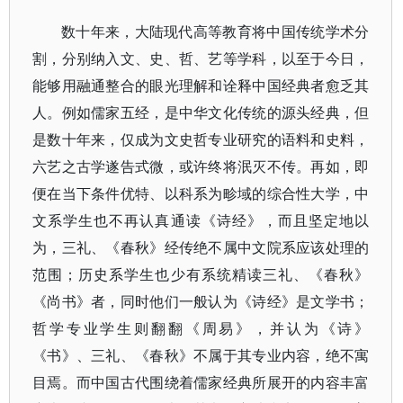
数十年来，大陆现代高等教育将中国传统学术分
割，分别纳入文、史、哲、艺等学科，以至于今日，
能够用融通整合的眼光理解和诠释中国经典者愈乏其
人。例如儒家五经，是中华文化传统的源头经典，但
是数十年来，仅成为文史哲专业研究的语料和史料，
六艺之古学遂告式微，或许终将泯灭不传。再如，即
便在当下条件优特、以科系为畛域的综合性大学，中
文系学生也不再认真通读《诗经》，而且坚定地以
为，三礼、《春秋》经传绝不属中文院系应该处理的
范围；历史系学生也少有系统精读三礼、《春秋》
《尚书》者，同时他们一般认为《诗经》是文学书；
哲学专业学生则翻翻《周易》，并认为《诗》
《书》、三礼、《春秋》不属于其专业内容，绝不寓
目焉。而中国古代围绕着儒家经典所展开的内容丰富