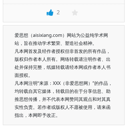
2
爱思想（aisixiang.com）网站为公益纯学术网
站，旨在推动学术繁荣、塑造社会精神。
凡本网首发及经作者授权但非首发的所有作品，
版权归作者本人所有。网络转载请注明作者、出
处并保持完整，纸媒转载请经本网或作者本人书
面授权。
凡本网注明“来源：XXX（非爱思想网）”的作品，
均转载自其它媒体，转载目的在于分享信息、助
推思想传播，并不代表本网赞同其观点和对其真
实性负责。若作者或版权人不愿被使用，请来函
指出，本网即予改正。