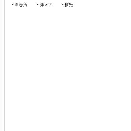
谢志浩
孙立平
杨光