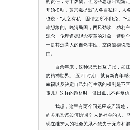
的责任，等于废物。但这些思想只能游
开始松动，黄宗羲提出“人各自私也，人各
也说：“人之有私，固情之所不能免。”
难想象的。晚清民国，西风劲吹，功利
观念、伦理道德观念变革的对象，遭到
一是其违背人的自然本性，空谈道德说
由。
百余年来，这种思想日益扩张，如
的精神世界。“五四”时期，就有新青年喊
幸福以及决定自己如何生活的权利是不
孤儿》这样的题材时，做出孤儿不再复仇
我想，这里有两个问题应该弄清楚，
的关系又该如何协调？ 人是社会的人。
现在维护人的社会关系不致失于无序和