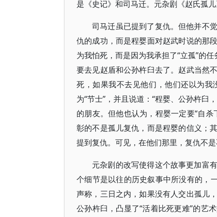
是《史记》和司马迁。元杂剧《赵氏孤儿
司马迁虽已提到了复仇。但他并不
仇的成功，而是程婴面对赵武时说的那
为我怕死，而是因为我承担了“立孤”的任
要去见赵盾和公孙杵臼去了。赵武当然
死，如果我不去见他们，他们还以为我
为“节士”，并且说道：“程婴、公孙杵臼
的朋友。但他也认为，程婴一定要“自杀
彰的不是孤儿复仇，而是程婴的信义；
提到复仇。可见，在他们那里，复仇不是
元杂剧的改写使得这个故事更加富
个细节是以往的历史叙事中所没有的，一
声称，三日之内，如果没有人交出孤儿
公孙杵臼，凸显了“活着比死更难”的艺