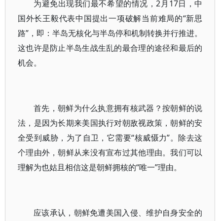
为避免出现我们最不希望的情况，2月17日，中
国外长王毅代表中国提出一项破解当前难局的“新思
路”，即：半岛无核化与半岛停和机制转换并行推进。
这也许是防止半岛生战生乱的最合理的途径和最后的
机会。
首先，朝鲜为什么执意拥有核武器？按朝鲜的说
法，是因为长期来美国执行对朝敌视政策，朝鲜的安
全受到威胁，为了自卫，它需要“核威慑力”。除去这
个理由外，朝鲜从来没有宣布过其他理由。我们可以
理解为也姑且相信这是朝鲜拥核的“唯一”理由。
应该承认，朝鲜免遭美国入侵、维护自身安全的