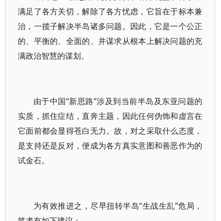
满足了各方关切，解除了各方忧虑，它旨在于标本兼
治，一揽子解决半岛诸多问题。因此，它是一个公正
的、平衡的、全面的、并谋求从根本上解决问题的充
满政治智慧的谋划。
由于中国“新思路”涉及到当前半岛及东亚问题的
实质，抓住症结，直奔主题，因此任何伪饰和虚言在
它面前都会显得苍白无力。故，对之采取什么态度，
是支持还是反对，便成为各方真实意图和善恶作为的
试金石。
为有效推进之，尽早扭转半岛“生战生乱”危局，
笔者有如下建议：