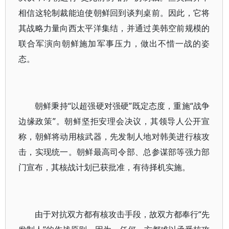
相信这轮制裁能迫使朝鲜回到谈判桌前。因此，它将
其战略力量向西太平洋集结，并通过美韩空前规模的
联合军演向朝鲜施加军事压力，做出不惜一战的姿
态。
朝鲜秉持“以超强硬对强硬”既定态度，重施“战争
边缘政策”。朝鲜坚拒安理会决议，其领导人公开宣
称，朝鲜将动用核武器，先发制人地对韩美进行核攻
击，实现统一。朝鲜最高司令部、总参谋部等强力部
门宣布，其核战计划已获批准，有待择机实施。
由于对抗双方都有核攻击手段，故双方都奉行“先