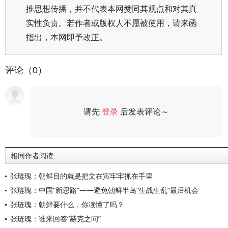
推思想传播，并不代表本网赞同其观点和对其真
实性负责。若作者或版权人不愿被使用，请来函
指出，本网即予改正。
评论（0）
请先
登录
后发表评论～
评论
相同作者阅读
张琏瑰：朝鲜目的就是把文在寅牢牢抓在手里
张琏瑰：中国“新思路”——避免朝鲜半岛“生战生乱”最后机会
张琏瑰：朝鲜要什么，你读懂了吗？
张琏瑰：谁来回答“赫克之问”