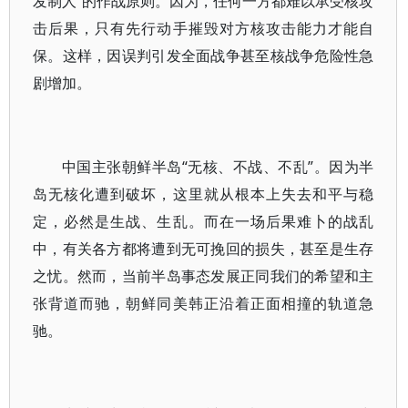
发制人”的作战原则。因为，任何一方都难以承受核攻
击后果，只有先行动手摧毁对方核攻击能力才能自
保。这样，因误判引发全面战争甚至核战争危险性急
剧增加。
中国主张朝鲜半岛“无核、不战、不乱”。因为半
岛无核化遭到破坏，这里就从根本上失去和平与稳
定，必然是生战、生乱。而在一场后果难卜的战乱
中，有关各方都将遭到无可挽回的损失，甚至是生存
之忧。然而，当前半岛事态发展正同我们的希望和主
张背道而驰，朝鲜同美韩正沿着正面相撞的轨道急
驰。