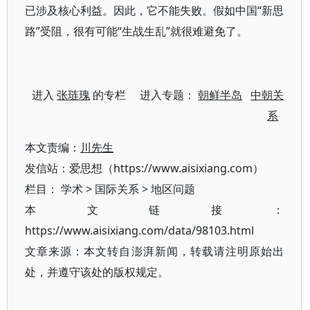
已涉及核心利益。因此，它不能失败。假如中国“新思
路”受阻，很有可能“生战生乱”就很难避免了。
进入
张琏瑰
的专栏 进入专题：
朝鲜半岛
中朝关
系
本文责编：
川先生
发信站：爱思想（https://www.aisixiang.com）
栏目：
学术
>
国际关系
>
地区问题
本文链接：
https://www.aisixiang.com/data/98103.html
文章来源：本文转自澎湃新闻，转载请注明原始出
处，并遵守该处的版权规定。