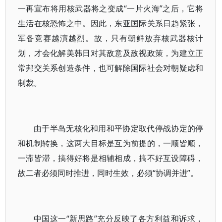
一再宣布将用核武器将之变成“一片火海”之后，它将
生活在核恐怖之中。因此，东亚国际关系日趋紧张，
军备竞赛越演越烈。故，只有朝鲜放弃核武器核计
划，才会化解美韩日对其敌意及敌视政策，为建立正
常邦交关系创造条件，也可解除国际社会对朝疑虑和
制裁。
由于半岛无核化和用和平协定取代停战协定的停
和机制转换，这两大目标是互为前提的，一顺皆顺，
一滞皆滞，搞得好将是相辅相成，搞不好互设障碍，
故二者必须同时推进，同时生效，必须“协调并进”。
中国这一“新思路”充分反映了各方利益和诉求，