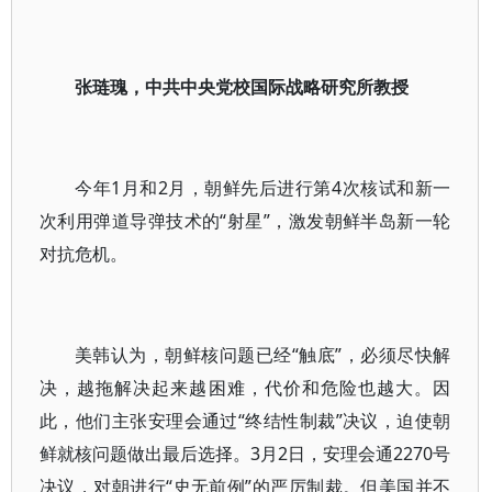
张琏瑰，中共中央党校国际战略研究所教授
今年1月和2月，朝鲜先后进行第4次核试和新一
次利用弹道导弹技术的“射星”，激发朝鲜半岛新一轮
对抗危机。
美韩认为，朝鲜核问题已经“触底”，必须尽快解
决，越拖解决起来越困难，代价和危险也越大。因
此，他们主张安理会通过“终结性制裁”决议，迫使朝
鲜就核问题做出最后选择。3月2日，安理会通2270号
决议，对朝进行“史无前例”的严厉制裁。但美国并不