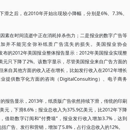
滑之后，在2010年开始出现较小降幅，分别是6%、7.3%、
的因素在时间流逝中正在消耗掉杀伤力；二是报业的数字广告等
增加并不能完全弥补纸质广告流失的损失。美国报业协会
merica）发布的2012年美国报业整体报告显示：2012年美国报业实现整
95亿美元只下降了2%。该数字显示，尽管美国报业来自广告方面的
，但来自其他方面的收入还在增长，比如发行收入在2012年增长
数字化方面的咨询（DigitalConsulting）、电子商务
布的报告显示，2013年，纸质版广告依然持续下滑，传统的印刷
元，下滑8.6%；报业总收入为375.9亿美元，比2012年下降
，借助数字订阅和“付费墙”，报业发行收入增加3.7%，达到
包括广告、发行和营销，增加了5.8%，占行业总收入的12%。