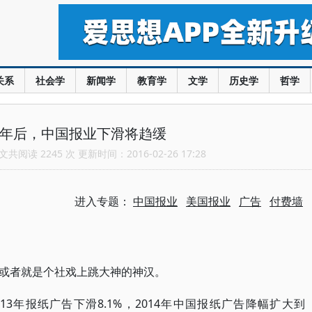
关系
社会学
新闻学
教育学
文学
历史学
哲学
5年后，中国报业下滑将趋缓
共阅读 2245 次 更新时间：2016-02-26 17:28
进入专题：
中国报业
美国报业
广告
付费墙
或者就是个社戏上跳大神的神汉。
13年报纸广告下滑8.1%，2014年中国报纸广告降幅扩大到