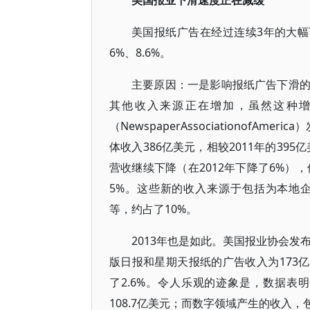
美国报业下滑速度正在减缓
美国报纸广告在经过连续3年的大幅下
6%、8.6%。
主要原因：一是影响报纸广告下滑
其他收入来源正在增加，虽然这种
（NewspaperAssociationofA
体收入386亿美元，相较2011年的3
营收继续下降（在2012年下降了6%）
5%。这些新的收入来源于包括为本地企业提供
等，约占了10%。
2013年也是如此。美国报业协会发
版日报和星期天报纸的广告收入为173亿美
了2.6%。令人乐观的迹象是，数据表明
108.7亿美元；而数字领域产生的收入，