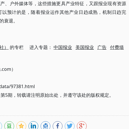
地产、户外媒体等，这些措施更具产业特征，又跟报业现有资源
可以预计的是，随着报业运作其他产业日趋成熟，机制日趋完
的衰退。
社）
的专栏 进入专题：
中国报业
美国报业
广告
付费墙
g.com）
ata/97381.html
年第5期，转载请注明原始出处，并遵守该处的版权规定。