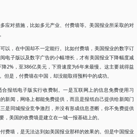
许多应对措施，比如多元产业、付费墙等。美国报业所采取的对
。
国可以，在中国却不一定能行。比如付费墙，美国报业的数字订
订阅电子版以及数字广告的小幅增长，才有美国报业下降幅度减
下降2%，至386亿美元，下滑速度为6年来最慢。这主要就得益
。但是，付费墙在中国，却没能取得预料中的成功。
适合报纸电子版实行收费制。一是互联网上的信息免费使用习
有的新闻，网络上都能免费提供，而且是报纸自己提供给新闻门
；三是同城报业竞争激烈，并没有形成信息垄断，你不免费提供
要，美国的收费墙是建立在一城一报基础上的。
靠付费墙，是无法达到如美国报业那样的效果的。但是中国报业