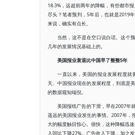
18.3%，远超前两年的降幅，有些都市
尽头？笔者预判，5年后，也就是201
来说，确实有点长。
当然，这不是在空口说白话。这个
几年的发展情况基础上的。
美国报业衰退比中国早了整整5年
一直以来，美国的报业发展程度就
天。中国报业现在的发展程度，到底是
的数据窥知端倪。
美国报纸广告的下滑，早在2007
遥远的美国报业发生的事情。2007年
大的幅度触目惊心。很快，这种降幅迅速扩
入同比下降27%。广告收入下降，加之发行