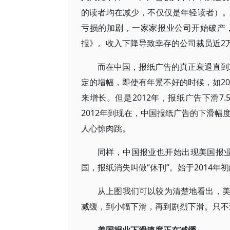
的读者均在减少，不仅仅是年轻读者）
亏损的加剧，一家家报业公司开始破产
报》。收入下降导致幸存的公司裁员近2
而在中国，报纸广告的真正衰退直到2
定的增幅，即使有年景不好的时候，如20
来增长。但是2012年，报纸广告下滑7.5
2012年到现在，中国报纸广告的下滑幅
人心惊肉跳。
同样，中国报业也开始出现美国报业2
国，报纸消失叫做“休刊”。始于2014年
从上图我们可以较为清楚地看出，
减缓，到小幅下滑，再到剧烈下滑。只不