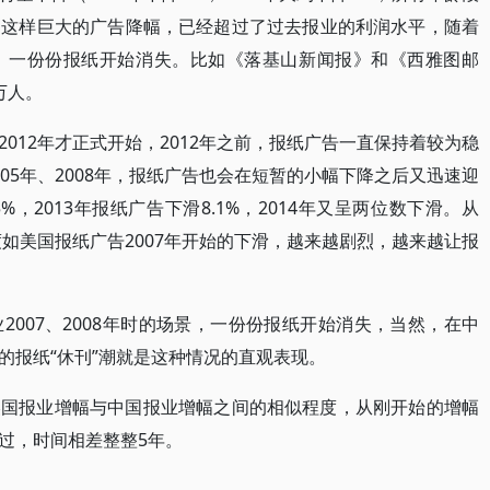
。这样巨大的广告降幅，已经超过了过去报业的利润水平，随着
，一份份报纸开始消失。比如《落基山新闻报》和《西雅图邮
万人。
012年才正式开始，2012年之前，报纸广告一直保持着较为稳
05年、2008年，报纸广告也会在短暂的小幅下降之后又迅速迎
%，2013年报纸广告下滑8.1%，2014年又呈两位数下滑。从
度如美国报纸广告2007年开始的下滑，越来越剧烈，越来越让报
007、2008年时的场景，一份份报纸开始消失，当然，在中
初的报纸“休刊”潮就是这种情况的直观表现。
美国报业增幅与中国报业增幅之间的相似程度，从刚开始的增幅
过，时间相差整整5年。