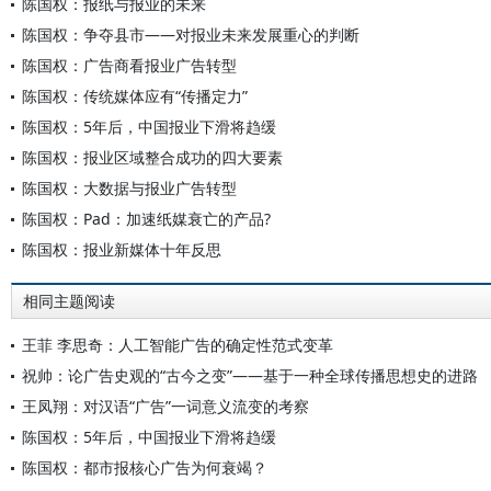
陈国权：报纸与报业的未来
陈国权：争夺县市——对报业未来发展重心的判断
陈国权：广告商看报业广告转型
陈国权：传统媒体应有“传播定力”
陈国权：5年后，中国报业下滑将趋缓
陈国权：报业区域整合成功的四大要素
陈国权：大数据与报业广告转型
陈国权：Pad：加速纸媒衰亡的产品?
陈国权：报业新媒体十年反思
相同主题阅读
王菲 李思奇：人工智能广告的确定性范式变革
祝帅：论广告史观的“古今之变”——基于一种全球传播思想史的进路
王凤翔：对汉语“广告”一词意义流变的考察
陈国权：5年后，中国报业下滑将趋缓
陈国权：都市报核心广告为何衰竭？