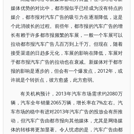
媒体优势的对比中，都市报似乎已经成为没有特点的
媒介，都市报对汽车广告的吸引力在逐渐降低，这是
个此消彼长的过程。前些年，都市报的汽车广告的增
长有赖于许多都市报频繁的车展，一般一个车展可以
拉动都市报汽车广告几百万到上千万。但现在，随着
接受渠道的日趋多元化，车展的影响在降低，车展对
于都市报汽车广告的拉动也在衰减。新媒体对于都市
报的影响是逐步的，但会有一个爆发点，2012年，或
许就是个转折点，彼方愈盛，此方愈弱。
有关机构预计，2013年汽车市场需求约2080万
辆，汽车全年销量2065万辆，增长率在7%左右。汽
车市场的稳中有进对2013年汽车广告的投放会有所推
动，但汽车广告由都市报向其他媒体，尤其是网络媒
体的转移将更加显著。令人忧虑的是，汽车广告由都