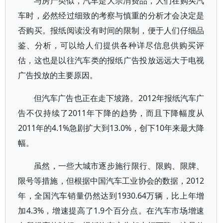
与房产类似，汽车是大宗消费品，人们在购买汽
车时，必然经过细致的考察与慎重的分析才会决定是
否购买。报纸阅读没有时间的限制，便于人们仔细品
鉴、分析，可以给人们提供各种详尽信息供购买评
估，这也是以往汽车类的报纸广告投放远远大于电视
广告投放的主要原因。
但汽车广告也正在走下坡路。2012年报纸汽车广
告不仅持续了2011年下降的趋势，而且下降幅度从
2011年的4.1%急剧扩大到13.0%，创下10年来最大降
幅。
虽然，一些大城市逐步施行限行、限购、限牌、
限号等措施，但根据中国汽车工业协会的数据，2012
年，全国汽车销量仍然达到1930.64万辆，比上年增
加4.3%，增速提高了1.9个百分点。在汽车市场增速