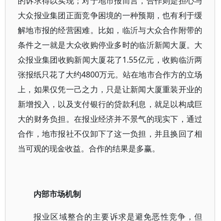
的诉求得以实现；对于地市报而言，合作则是担心与
大众报业集团正面竞争困境的一种预期，也有利于缓
解地市报的经营困难。比如，临沂与大众合作附带的
条件之一就是大众收购停业多时的临沂新闻大厦。大
众报业集团收购新闻大厦花了1.55亿元，收购临沂两
张报纸只花了大约4800万元。站在地市合作方的立场
上，如果仅凭一己之力，只是让新闻大厦重装开业的
新增投入，以及支付银行的贷款利息，就足以构成巨
大的财务负担。在报业经济并不景气的现实下，通过
合作，地市报社不仅卸下了这一负担，并且换回了相
当可观的现金收益。合作的结果是多赢。
内部市场机制
报业区域整合的主要诉求是避免恶性竞争，但