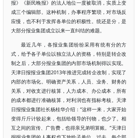
报》《新民晚报》的法人地位一度被取消，实质上变
成三个编辑部。这种机制，办事程序繁琐，对市场反
应慢，也不利于发挥各单位的积极性。统还是分，是
大部分报业集团成立以来一直纠结的难题。
最近几年，各报业集团纷纷采用有统有分的方
式，给予各子单位以独立法人的资格，特别是转企改
制之后，大部分报业集团的内部市场机制得以实现。
天津日报报业集团2013年推进完成转企改制，实现了
内部的市场化。明确资产关系，人员、业务、财务的
关系，对收支进行核算，人力成本、办公成本，所有
的成本都进行准确核算，对利润也有指标考核。天津
日报报业集团社长杨桂华介绍：“这样一来，大家开始
变得斤斤计较起来，包括给领导的刊物，也少了。相
互之间的宣传、广告费，也得亲兄弟明算账。”天津日
报报业集团的人事权也下放给子单位，过去，每个部