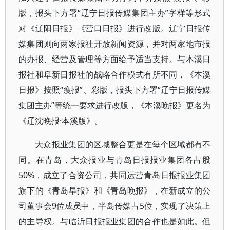
版，报头下方署“辽宁日报传媒集团主办”字样等形式
对《辽阳日报》《营口日报》进行改版。辽宁日报传
媒集团则向两家报社开放新闻资源，并对两家地市报
的办报、经营及管理等方面给予适当支持。与本溪日
报社和阜新日报社的战略合作模式有所不同，《本溪
日报》按照“瘦报”、彩版，报头下方署“辽宁日报传媒
集团主办”等统一要求进行改版，《本溪晚报》更名为
《辽沈晚报·本溪版》。
大众报业集团的区域整合更是在每个区域都有不
同。在青岛，大众报业与青岛日报报业集团各占股
50%，成立了合资公司，共同运营青岛日报报业集团
旗下的《青岛早报》和《青岛晚报》，在新成立的公
司董事会9位成员中，半岛传媒占5位，实现了决策上
的主导权。与临沂日报报业集团的合作也是如此。但