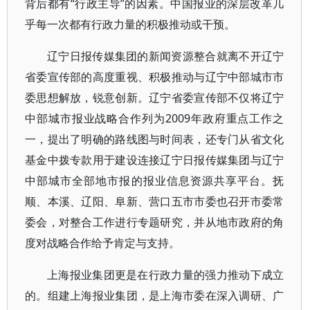
背后都有“行政主导”的因素。中国报业的深层改革几
乎每一次都有行政力量的积极推动或干预。
辽宁日报传媒集团的新闻资源整合就离不开辽宁
省委宣传部的高度重视、积极推动与辽宁中部城市市
委思想解放，锐意创新。辽宁省委宣传部不仅将辽宁
中部城市报业战略合作列为2009年政府重点工作之
一，提出了明确的路线图与时间表，还专门从省文化
基金中拨专款用于建设连接辽宁日报传媒集团与辽宁
中部城市全部地市报的报业信息资源共享平台。抚
顺、本溪、辽阳、阜新、营口五市市委也召开市委常
委会，对整合工作进行专题研究，并从地市政府的角
度对战略合作给予肯定与支持。
上海报业集团更是在行政力量的强力推动下成立
的。组建上海报业集团，是上海市委在深入调研、广