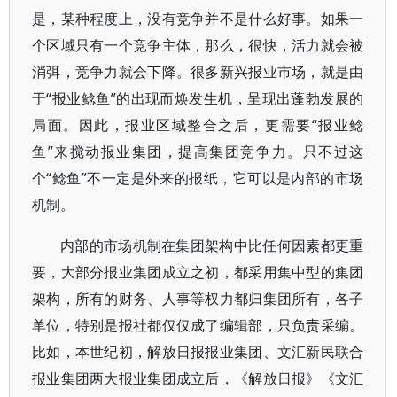
是，某种程度上，没有竞争并不是什么好事。如果一
个区域只有一个竞争主体，那么，很快，活力就会被
消弭，竞争力就会下降。很多新兴报业市场，就是由
于“报业鲶鱼”的出现而焕发生机，呈现出蓬勃发展的
局面。因此，报业区域整合之后，更需要“报业鲶
鱼”来搅动报业集团，提高集团竞争力。只不过这
个“鲶鱼”不一定是外来的报纸，它可以是内部的市场
机制。
内部的市场机制在集团架构中比任何因素都更重
要，大部分报业集团成立之初，都采用集中型的集团
架构，所有的财务、人事等权力都归集团所有，各子
单位，特别是报社都仅仅成了编辑部，只负责采编。
比如，本世纪初，解放日报报业集团、文汇新民联合
报业集团两大报业集团成立后，《解放日报》《文汇