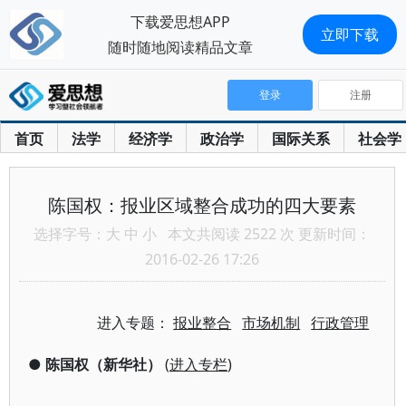
下载爱思想APP
立即下载
随时随地阅读精品文章
登录
注册
首页
法学
经济学
政治学
国际关系
社会学
陈国权：报业区域整合成功的四大要素
选择字号：
大
中
小
本文共阅读 2522 次 更新时间：
2016-02-26 17:26
进入专题：
报业整合
市场机制
行政管理
●
陈国权（新华社）
(
进入专栏
)