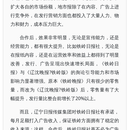
扩大各自的市场份额，地市报除了在内容、广告上进
行竞争外，在发行营销方面也都投入了大量人力、物
力和财力，成本压力巨大。
合作后，效果非常明显，无论是宣传能力，还是
经营能力，都有很大提升。比如铁岭日报社，无论是
在报纸内容，还是在运营效率和效益上都得到了明显
改善，发行、广告呈现出快速增长局面，《铁岭日
报》与《辽沈晚报?铁岭版》的舆论引导能力和市场
影响力显著增强。原本《铁岭晚报》只有很少的零售
量，而改为《辽沈晚报?铁岭版》后，零售量有了大
幅提升，发行量比整合前增长了20%以上。
而且，辽宁日报传媒集团对铁岭日报社有承诺，
每月足额打入广告收入，保证铁岭方面拥有了稳定的
收入来源；这样，合作后，铁岭日报社再不必为广告