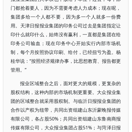
门都抢着要人，因为不需要考虑人力成本；现在呢，
集团多给一个人都不要，因为多一个人就多一份费
用。天津日报报业集团的印务公司过去是集团指定让
印什么就印什么，始终没有赢利，一直都是集团在给
印务公司输血；现在印务中心开始实行内部市场机
制，每个月按照协议印刷、给付，已经扭亏为盈。杨
桂华说：“按照经济规律办事，比思想教育、报告都更
管用。”
报业区域整合之后，面对更大的规模，更复杂的
股权结构，这种内部的市场机制更重要。大众报业集
团的区域整合就采用股权制。与临沂日报报业集团的
合作以产权为纽带，共同出资组建山东沂蒙晚报传媒
有限公司，各占股50%；共同出资组建山东鲁南商报
传媒有限公司，大众报业集团占股51%；与菏泽日报