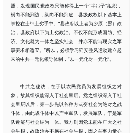
照，发现国民党政权只能称得上一个“半吊子”组织，
横向不能到边，纵向不能到底，县级政权以下基本上
掌控在士绅土劣手中。“县政府以上者为乡原（愿）政
治，县政府以下为土劣政治。不仅不能形成国防、经
济、文化凝为一体之坚实社会，并亦不能与现实之军
事要求相适应。”所以，必须学习延安整风运动建立起
来的中共一元化领导体制，“以一元化对一元化”。
中共之秘诀，在于以农民党员为发展组织之对
象，故其组织能深入于社会里层。党之组织深入于社
会里层以后，第一步先以各种方式变社会为绝对之战
斗体，由此战斗体中以产生军队，发展军队，于是军
队遂能与社会结为一体。我方则因党未能在广大之社
会生根，故政治亦不易在社会生根，因之军事力量亦