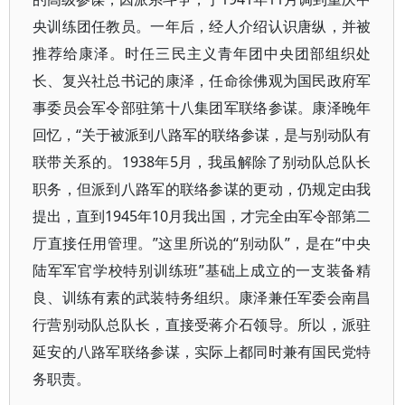
央训练团任教员。一年后，经人介绍认识唐纵，并被
推荐给康泽。时任三民主义青年团中央团部组织处
长、复兴社总书记的康泽，任命徐佛观为国民政府军
事委员会军令部驻第十八集团军联络参谋。康泽晚年
回忆，“关于被派到八路军的联络参谋，是与别动队有
联带关系的。1938年5月，我虽解除了别动队总队长
职务，但派到八路军的联络参谋的更动，仍规定由我
提出，直到1945年10月我出国，才完全由军令部第二
厅直接任用管理。”这里所说的“别动队”，是在“中央
陆军军官学校特别训练班”基础上成立的一支装备精
良、训练有素的武装特务组织。康泽兼任军委会南昌
行营别动队总队长，直接受蒋介石领导。所以，派驻
延安的八路军联络参谋，实际上都同时兼有国民党特
务职责。