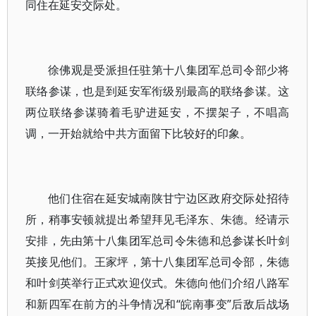
同住在延安交际处。
徐佛观是受派担任驻第十八集团军总司令部少将
联络参谋，也是到延安军衔级别最高的联络参谋。这
两位联络参谋骑着毛驴进延安，不摆架子，不唱高
调，一开始就给中共方面留下比较好的印象。
他们住宿在延安城南陕甘宁边区政府交际处招待
所，稍事安顿就提出希望拜见毛泽东、朱德。经请示
安排，先由第十八集团军总司令朱德和总参谋长叶剑
英接见他们。王家坪，第十八集团军总司令部，朱德
和叶剑英举行正式欢迎仪式。朱德向他们介绍八路军
和新四军在前方的斗争情况和“皖南事变”后敌后战场