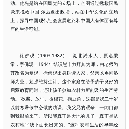
动。他先是站在国民党的立场上，企图通过拯救国民
党来挽救中国;尔后退出政坛，站在中华文化的立场
上，探寻中国现代社会发展道路和中国人有体面有尊
严的生活可能。
徐佛观（1903-1982），湖北浠水人，原名秉
常，字佛观，1944年结识熊十力拜其为师，由老师为
其改名为复观。徐佛观出身耕读人家，父亲以乡间塾
师为业，勉强维持生计。这个家庭在给予孩子良好的
启蒙教育同时，还让孩子参加农村力所能及的生产劳
动。“砍柴、放牛、捡棉花、摘豆角，这都是我二十岁
以前寒暑假中必做的功课。我父兄的艰辛，一闭目都
到我眼前来了。所以我真正是大地的儿子，真正是从
农村地平线下面长出来的。”这种农村生活的早年经