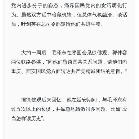
党内进步分子的姿态，痛斥国民党内的贪污腐化行
为。虽然双方话中暗藏机锋，但总体气氛融洽。谈话
后，叶剑英在总司令部邀请他们共进午餐。
大约一周后，毛泽东在枣园会见徐佛观、郭仲容
两位联络参谋，“同他们恳谈国共关系问题，请他们向
重庆、西安国民党方面转达共产党精诚团结的意旨。”
据徐佛观后来回忆，他在延安期间，与毛泽东有
过五次以上的长谈，并诚恳地请教很多问题。比如“应
当怎样读历史”。