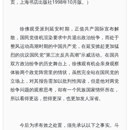
页，上海书店出版社1998年10月版。）
徐佛观受派到延安时期，正值共产国际宣布解
散，国民党借机渲染要求中共退出政治纷争，而处于
整风运动高潮时期的中国共产党，在延安掀起更加猛
烈的抗议国民党“第三次反共高潮”示威活动。在国共
双方政治纷争的历史舞台上，徐佛观有机会亲身观察
体验两个政党阵营里的情状，虽然完全站在国民党的
立场上，对其报告需加以批判性阅读，但是他对两党
纷争问题的观察思考，却有一个民族国家情怀所在，
所以看得更远，想得更深，也更加发人深省。
今后为求有效之处置，须先承认以下之事实。斗