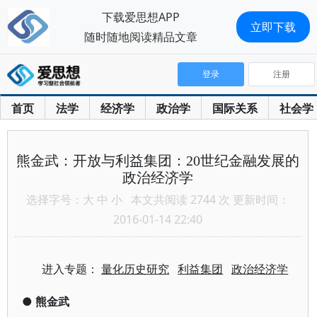
下载爱思想APP
立即下载
随时随地阅读精品文章
登录
注册
首页
法学
经济学
政治学
国际关系
社会学
熊金武：开放与利益集团：20世纪金融发展的
政治经济学
选择字号：
大
中
小
本文共阅读 2744 次 更新时间：
2016-01-14 22:40
进入专题：
量化历史研究
利益集团
政治经济学
●
熊金武