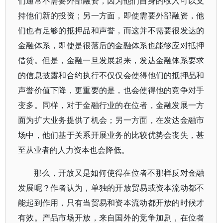
们通常不需要外部融资，因为他们自身的收入可以支
持他们新的投资；另一方面，即使需要外部融资，他
们也有足够的抵押品和声誉，而这并不需要很发达的
金融体系，即使是很落后的金融体系也能够应对抵押
借贷。但是，金融一旦发展起来，发达金融体系要求
的信息披露和合约执行不仅仅会使得他们的抵押品和
声誉价值下降，更重要的是，也会使得他的竞争对手
变多。同样，对于金融行业的在位者，金融发展一方
面为扩大业务提供了机会；另一方面，在发达金融市
场中，他们基于关系开展业务的比较优势会丧失，甚
至从业者的人力资本也会降低。
那么，开放又是如何使得在位者不那样反对金融
发展呢？作者认为，单独的开放贸易或资本流动都不
能起到作用，只有当贸易和资本流动都开放的时候才
有效。产品市场开放，来自国外的竞争加剧，在位者