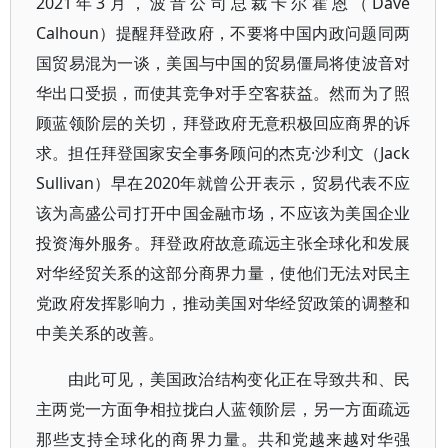
2021年3月，波音公司总裁卡尔霍恩（Dave
Calhoun）提醒拜登政府，不要将中国内政问题同两
国贸易混为一谈，美国与中国的贸易僵局将使波音对
华出口受损，而使其竞争对手空客获益。然而为了照
顾蓝领阶层的关切，拜登政府无意积极回应商界的诉
求。担任拜登国家安全事务顾问的杰克·沙利文（Jack
Sullivan）早在2020年就曾公开表示，贸易代表不应
该为高盛公司打开中国金融市场，不应该为美国企业
投资海外服务。拜登政府故意疏远主张全球化和发展
对华经贸关系的这部分商界力量，使他们无法对民主
党政府发挥影响力，推动美国对华经贸政策的调整和
中美关系的改善。
由此可见，美国政治结构变化正在导致共和、民
主两党一方面争相拉拢白人蓝领阶层，另一方面疏远
那些支持全球化的商界力量。共和党越来越对华强