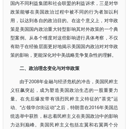
国内不同利益集团和社会联盟的利益诉求，三是对华
政策能够在美国政治过程中被不同的行为者加以利
用，以达到各自的政治目的。在这个意义上，对华政
策是美国国内政治重大转型影响其对外政策的一个典
型案例。从各个维度对这些影响进行具体考察，不仅
有助于在经验层面更好地揭示美国国内政治对对华政
策的影响，更能深化对中美战略竞争复杂性的理解。
二、政治理念变化与对华政策
由于2008年金融与经济危机的冲击，美国民粹主
义狂飙突起，成为塑造美国政治生态的一股重要力
量。在先后爆发带有强烈民粹主义特征的“茶党”运
动、“占领华尔街运动”之后，特朗普在2016年美国总
统选举中获胜，标志着民粹主义在美国政治中的影响
力达到巅峰。美国民粹主义包括左翼和右翼两个分