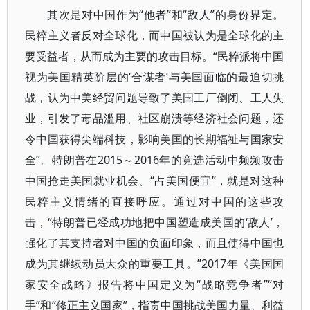
其次是对中国作为“他者”和“敌人”的身份界定。
民粹主义者反对全球化，而中国被认为是全球化的主
要受益者，从而成为主要的攻击目标。“民粹派将中国
视为美国精英阶层的‘合谋者’与美国面临的最迫切挑
战，认为中美经贸问题导致了美国工厂倒闭、工人失
业，引发了毒品滥用、社区崩溃等经济社会问题，还
令中国获得尖端科技，影响美国的长期福祉与国家安
全”。特朗普在2015～2016年的竞选活动中频频攻击
中国抢走美国就业机会、“占美国便宜”，就是对这种
民粹主义情绪的直接呼应。通过对中国的这些攻
击，“特朗普已经成功地把中国塑造成美国的‘敌人’，
强化了其支持者对中国的负面印象，而且使得中国也
成为其继续动员大众的重要工具。”2017年《美国国
家安全战略》报告将中国定义为“战略竞争者”“对
手”和“修正主义国家”，指责中国挑战美国力量、利益