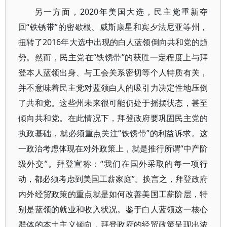
另一方面，2020年美国大选，民主党重新夺
回“铁锈带”的密歇根、威斯康星和宾夕法尼亚等州，
扭转了2016年大选中出现的白人蓝领倒向共和党的趋
势。然而，民主党在“铁锈带”的获胜一定程度上与拜
登本人蓝领出身、与工会关系密切等个人特质有关，
并不意味着民主党对蓝领白人的吸引力决定性地压倒
了共和党。这些州未来很可能仍处于摇摆状态，甚至
倾向共和党。在此情况下，拜登政府要巩固民主党的
执政基础，就必须重点关注“铁锈带”的利益诉求。这
一政治考虑体现在对外政策上，就是推行所谓“中产阶
级外交”。拜登宣称：“我们在国外采取的每一项行
动，都必须考虑到美国工薪家庭”。换言之，拜登政府
内外经贸政策的重点就是如何改善美国工薪阶层，特
别是蓝领的就业和收入状况。鉴于白人蓝领这一核心
群体的本土主义倾向，拜登政府的经贸政策呈现出浓