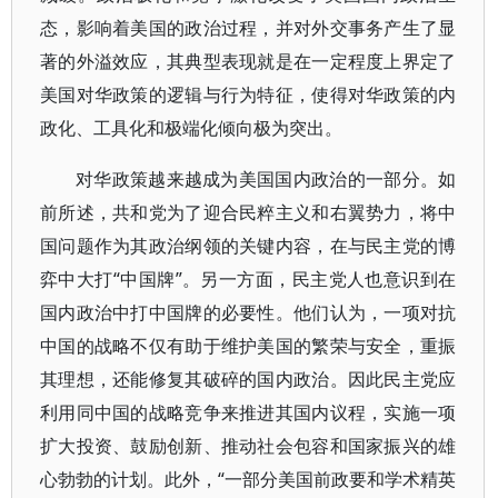
态，影响着美国的政治过程，并对外交事务产生了显
著的外溢效应，其典型表现就是在一定程度上界定了
美国对华政策的逻辑与行为特征，使得对华政策的内
政化、工具化和极端化倾向极为突出。
对华政策越来越成为美国国内政治的一部分。如
前所述，共和党为了迎合民粹主义和右翼势力，将中
国问题作为其政治纲领的关键内容，在与民主党的博
弈中大打“中国牌”。另一方面，民主党人也意识到在
国内政治中打中国牌的必要性。他们认为，一项对抗
中国的战略不仅有助于维护美国的繁荣与安全，重振
其理想，还能修复其破碎的国内政治。因此民主党应
利用同中国的战略竞争来推进其国内议程，实施一项
扩大投资、鼓励创新、推动社会包容和国家振兴的雄
心勃勃的计划。此外，“一部分美国前政要和学术精英