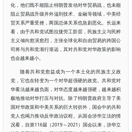
化，他们既不能阻止特朗普发动对华贸易战，也未能
阻止贸易战升级并外溢到技术、金融等领域，中美经
贸关系严重受挫，两国总体关系也急剧恶化。长远来
看，由于共和党试图拉拢劳工阶层，民族主义与民粹
主义倾向愈演愈烈，主张全球化和自由贸易的跨国公
司将与共和党渐行渐远，其对共和党对华政策的影响
也会越来越小。
随着共和党愈益成为一个本土化的民族主义政
党，它也在转变为一个对华超强硬的政党。共和党对
华看法越来越负面，对华态度越来越强硬，越来越积
极地推动对华打压与对抗。除了特朗普政府主导了美
国对华政策和中美关系的巨大转折外，国会中的共和
党人也竭力推动反华政治议程。从国会涉华立法的情
况看，自第116届（2019～2021）国会以来，涉华立