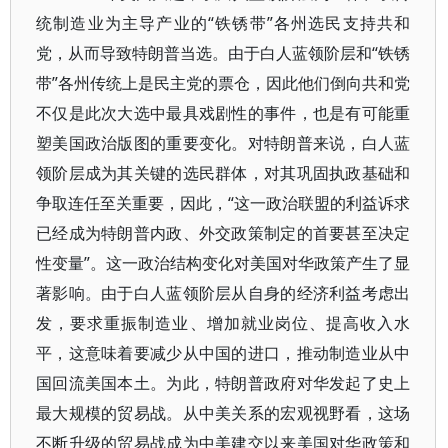
统制造业为主导产业的“铁锈带”各州选民支持共和
党，从而导致特朗普当选。由于白人蓝领阶层和“铁锈
带”各州传统上是民主党的票仓，因此他们倒向共和党
不仅是此次大选中最具戏剧性的事件，也是有可能重
塑美国政治版图的重要变化。对特朗普来说，白人蓝
领阶层成为其关键的选民群体，对其巩固执政基础和
争取连任至关重要，因此，“这一政治联盟的利益诉求
已经成为特朗普内政、外交政策制定的首要甚至决定
性变量”。这一政治结构变化对美国对华政策产生了显
著影响。由于白人蓝领阶层从自身的经济利益考虑出
发，要求重振制造业、增加就业岗位、提高收入水
平，这意味着要减少从中国的进口，推动制造业从中
国回流美国本土。为此，特朗普政府对华发起了史上
最大规模的贸易战。从中美关系的宏观视野看，这场
不断升级的贸易战成为中美建交以来美国对华政策和