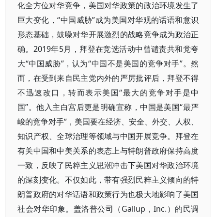
化全方位对华竞争，美国对华政策的政治环境发生了
巨大变化，“中国威胁”成为美国对华观的话语和意识
形态基础，鼓噪对华开展激烈的战略竞争成为政治正
确。2019年5月，拜登在竞选活动中曾谴责共和党夸
大“中国威胁”，认为“中国不是美国的竞争对手”。然
而，在受到来自民主党内外的严厉批评后，拜登不得
不迅速改口，转而表示美国“最大的竞争对手是中
国”。他入主白宫后更是明确宣称，中国是美国“最严
峻的竞争对手”，美国要在经济、安全、外交、人权、
知识产权、全球治理等领域与中国开展竞争。拜登在
有关中国和中美关系的表态上与特朗普政府保持高度
一致，反映了民粹主义思潮冲击下美国对华政治环境
的深刻变化。不仅如此，带有强烈民粹主义倾向的特
朗普政府的对华话语和政策行为也极大地影响了美国
社会对华印象。盖洛普公司（Gallup，Inc.）的民调