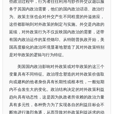
些政治过程中，行为者往往利用与炒作外交议题以服
务于其国内政治需要，他们的国内政治话语、政治行
为、政策主张也会对外交产生不同程度的外溢效应，
这些都影响到对外政策的制定与实施。外交是内政的
延续，对外政策行为不仅反映国内政治的需要，还带
有国内政治运作的某些烙印。从特朗普执政开始，美
国高度极化的政治环境显著地塑造了其对外政策特别
是对华政策的逻辑与行为特征。
美国国内政治影响对外政策或对华政策的这三个
变量具有不同特征。政治理念塑造的对外政策价值取
向或建构的他者身份具有长期性或根本性，一般短期
内不会发生大的变化。政治结构决定的对外政策利益
趋向具有动态性，这是因为执政者所依赖的政治力量
具有多元性，各种势力为了实现各自的利益目标会不
断地进行激烈角逐，从而导致对外政策利益诉求的动