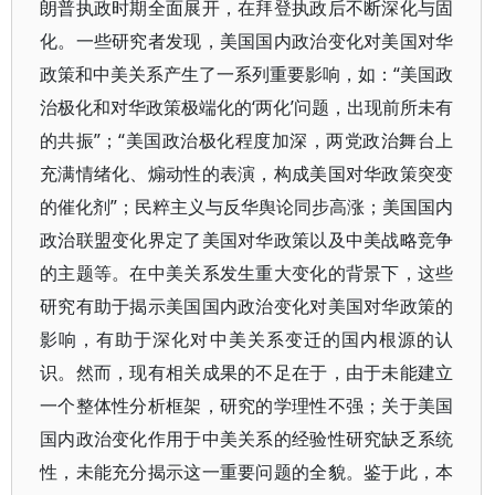
朗普执政时期全面展开，在拜登执政后不断深化与固
化。一些研究者发现，美国国内政治变化对美国对华
政策和中美关系产生了一系列重要影响，如：“美国政
治极化和对华政策极端化的‘两化’问题，出现前所未有
的共振”；“美国政治极化程度加深，两党政治舞台上
充满情绪化、煽动性的表演，构成美国对华政策突变
的催化剂”；民粹主义与反华舆论同步高涨；美国国内
政治联盟变化界定了美国对华政策以及中美战略竞争
的主题等。在中美关系发生重大变化的背景下，这些
研究有助于揭示美国国内政治变化对美国对华政策的
影响，有助于深化对中美关系变迁的国内根源的认
识。然而，现有相关成果的不足在于，由于未能建立
一个整体性分析框架，研究的学理性不强；关于美国
国内政治变化作用于中美关系的经验性研究缺乏系统
性，未能充分揭示这一重要问题的全貌。鉴于此，本