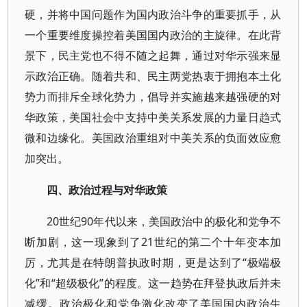
硬，并将中国问题作为国内政治斗争的重要抓手，从
一个重要维度操控着美国国内政治的主旋律。在此背
景下，民主党也不得不随之起舞，通过对华示强来显
示政治正确。随着共和、民主两党热衷于拥抱本土化
势力而排斥全球化势力，倡导并实施越来越强硬的对
华政策，美国社会中支持中美关系发展的力量日趋式
微和边缘化。美国政治重组对中美关系的负面效应愈
加突出。
四、政治过程与对华政策
20世纪90年代以来，美国政治中的极化和党争不
断加剧，这一现象到了21世纪的第二个十年变本加
厉，尤其是在特朗普执政时期，更是达到了“极端极
化”和“超级极化”的程度。这一趋势在拜登执政后并未
减缓。政治极化和党争激化改变了美国国内政治生