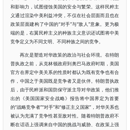
和影响力，试图侵蚀美国的安全与繁荣。这样民粹主
义通过渲染中美利益冲突，不仅在社会层面而且也在
政策层面建构了中国的“对手”与“敌人”意象。更为极
端的是，右翼民粹主义的种族主义意识还试图将中美
竞争定义为不同文明、不同种族之间的竞争。
再次是塑造对华政策的政治与社会环境。在特朗
普执政之前，从克林顿政府到奥巴马政府时期，美国
官方在界定中美关系的性质时都认为既有竞争也有合
作，中国之于美国既是竞争者又是伙伴。特朗普执政
后，由于民粹派和国防保守派主导对华政策，他们推
出的《美国国家安全战略》报告将中国界定为首要
的“战略竞争者”“对手”和“修正主义国家”，对华关系也
被认为充满了竞争性甚至敌对性。随着特朗普政府不
断在话语上强调来自中国的挑战与威胁、在政策上强