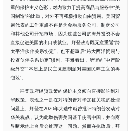
重的保护主义色彩，对内致力于提高商品与服务中“美
国制造”的比重，对外不再积极推动自由贸易。美国贸
易代表的工作重点不再是为金融服务公司、制药公司
和其他公司开拓市场，因为这些公司的海外投资不会
直接促进美国的出口或就业。拜登政府既无意重返“跨
太平洋伙伴关系协定”，也不想重启“跨大西洋贸易与
投资伙伴关系协定”谈判。不难看出，所谓的“中产阶
级外交”“本质上是民主党建制派对美国民粹主义的再
包装”。
拜登政府经贸政策的保护主义倾向直接影响到对
华政策。表现之一是在对特朗普对华加征关税的处理
问题上。拜登在2020年大选中就曾批评特朗普发动对
华关税战，认为此举伤害美国甚于伤害中国，并向商
界暗示他上台后会处理这一问题。然而在执政后，拜