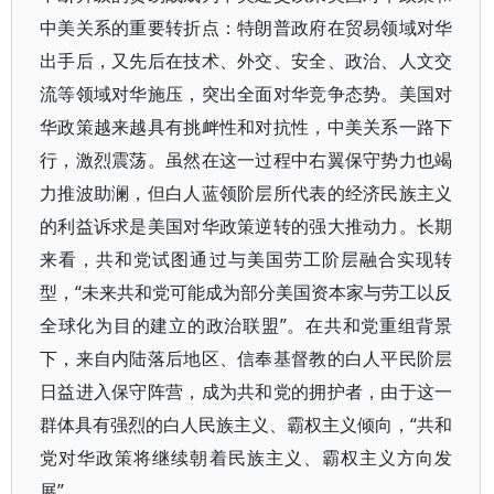
中美关系的重要转折点：特朗普政府在贸易领域对华
出手后，又先后在技术、外交、安全、政治、人文交
流等领域对华施压，突出全面对华竞争态势。美国对
华政策越来越具有挑衅性和对抗性，中美关系一路下
行，激烈震荡。虽然在这一过程中右翼保守势力也竭
力推波助澜，但白人蓝领阶层所代表的经济民族主义
的利益诉求是美国对华政策逆转的强大推动力。长期
来看，共和党试图通过与美国劳工阶层融合实现转
型，“未来共和党可能成为部分美国资本家与劳工以反
全球化为目的建立的政治联盟”。在共和党重组背景
下，来自内陆落后地区、信奉基督教的白人平民阶层
日益进入保守阵营，成为共和党的拥护者，由于这一
群体具有强烈的白人民族主义、霸权主义倾向，“共和
党对华政策将继续朝着民族主义、霸权主义方向发
展”。