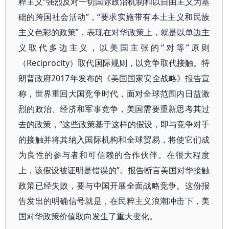
粹主义“强烈反对一切国际政治机制和以自由主义为基
础的跨国社会活动”，“要求实施带有本土主义和民族
主义色彩的政策”，表现在对华政策上，就是以单边主
义取代多边主义，以美国主张的“对等”原则
（Reciprocity）取代国际规则，以竞争取代接触。特
朗普政府2017年发布的《美国国家安全战略》报告宣
称，世界重回大国竞争时代，面对全球范围内日益激
烈的政治、经济和军事竞争，美国需要重新思考其过
去的政策，“这些政策基于这样的假设，即与竞争对手
的接触并将其纳入国际机构和全球贸易，将使它们成
为良性的参与者和可信赖的合作伙伴。在很大程度
上，该假设被证明是错误的”。报告断言美国对华接触
政策已经失败，要与中国开展全面战略竞争。这份报
告发出的明确信号就是，在民粹主义浪潮冲击下，美
国对华政策价值取向发生了重大变化。