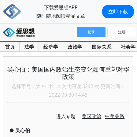
下载爱思想APP
立即下载
随时随地阅读精品文章
登录
注册
首页
法学
经济学
政治学
国际关系
社会学
吴心伯：美国国内政治生态变化如何重塑对华
政策
选择字号：
大
中
小
本文共阅读 3292 次 更新时间：
2022-09-30 14:43
进入专题：
美国政治
中美关系
●
吴心伯