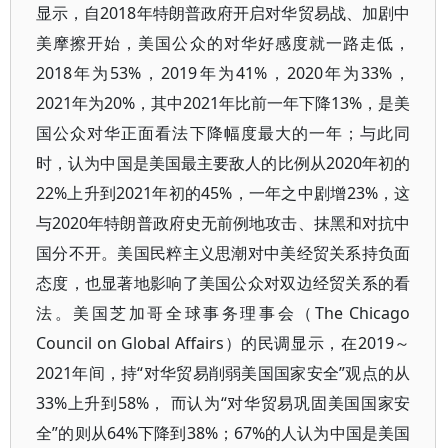
显示，自2018年特朗普政府开启对华贸易战、加剧中
美摩擦开始，美国公众的对华好感度就一路走低，
2018年为53%，2019年为41%，2020年为33%，
2021年为20%，其中2021年比前一年下降13%，是美
国公众对华正面看法下降幅度最大的一年；与此同
时，认为中国是美国最主要敌人的比例从2020年初的
22%上升到2021年初的45%，一年之中剧增23%，这
与2020年特朗普政府史无前例地攻击、抹黑和对抗中
国分不开。美国民粹主义思潮对中美经贸关系持负面
态度，也显著地影响了美国公众对双边经贸关系的看
法。美国芝加哥全球事务理事会（The Chicago
Council on Global Affairs）的民调显示，在2019～
2021年间，持“对华贸易削弱美国国家安全”观点的从
33%上升到58%， 而认为“对华贸易巩固美国国家安
全”的则从64%下降到38%；67%的人认为中国是美国