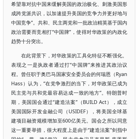
希望靠对抗中国来缓解美国的政治极化、刺激美国形
成跨党派共识，以加速提升美国的竞争力并更好地与
中国竞争”。共和、民主两党和一批政治精英基于国内
政治需要而竞相打“中国牌”，使得对华政策的内政化
趋势十分突出。
在此背景下，对华政策的工具化特征不断强化。
表现之一是执政者通过打“中国牌”来推进其政治议
程。曾任职于奥巴马国家安全委员会的何瑞恩（Ryan
Hass）认为，“在党争激烈的当下，对华政策已成为
民主党与共和党最容易达成一致的地方”。特朗普时
期，美国国会通过“建造法案”（BUILD Act），成立
美国国际开发金融公司（USIDEF），将美国全球基
建项目融资规模增加至600亿美元。国会之所以同意
这一重要举措，很大程度上是由于“建造法案”剑指中