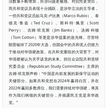
法数量不断增加，所涉问题更敏感、对抗性更突出，
而共和党议员表现十分踊跃，是涉华立法的主导者，
一些共和党议员如马克·卢比奥（Marco Rubio）、泰
德克·鲁兹（Ted Cruz）、斯科特·佩里（Scott
Perry）、吉姆·班克斯（Jim Banks）、汤姆·科顿
（Tom Cotton）等更是涉华提案的急先锋。尽管特
朗普输掉了2020年大选，但国会中的共和党人仍致力
于推动对华强硬政策。在共和党重组的大背景下，对
华强硬被认为关乎该党的未来。担任众议院共和党研
究委员会（Republican Study Committee）主席的
吉姆·班克斯声称：“中国是向前发展的新保守运动的
关键部分。如果共和党想在2024年赢得白宫，并在
2022年赢回多数席位，我们需要持续对华强硬，将其
作为我们纲领的关键部分，并揭露民主党是亲华政
党。”