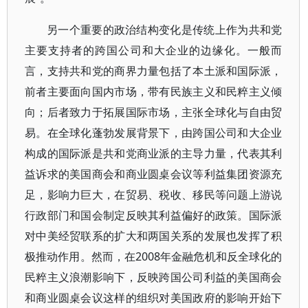
另一个重要的政治结构变化是传统上作为共和党
主要支持者的跨国公司和大企业的边缘化。一般而
言，支持共和党的商界力量包括了本土派和国际派，
前者主要面向国内市场，带有民族主义和民粹主义倾
向；后者致力于拓展国际市场，主张全球化与自由贸
易。在全球化蓬勃发展背景下，由跨国公司和大企业
构成的国际派是共和党商业派的主导力量，代表其利
益诉求的美国商会和商业圆桌会议等利益集团资源充
足，影响力巨大，在贸易、税收、移民等问题上游说
行政部门和国会制定反映其利益偏好的政策。国际派
对中美经贸联系的扩大和两国关系的发展也发挥了积
极推动作用。然而，在2008年金融危机和反全球化的
民粹主义浪潮影响下，反映跨国公司利益的美国商会
和商业圆桌会议这样的组织对美国政府的影响开始下